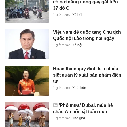
có nơi nắng nóng gay gắt trên
37 độ C
1 giờ trước
Xã hội
Việt Nam để quốc tang Chủ tịch
Quốc hội Lào trong hai ngày
1 giờ trước
Xã hội
Hoàn thiện quy định lưu chiểu,
siết quản lý xuất bản phẩm điện
tử
1 giờ trước
Xuất bản
'Phố mưa' Dubai, mùa hè
châu Âu nổi bật tuần qua
1 giờ trước
Thế giới