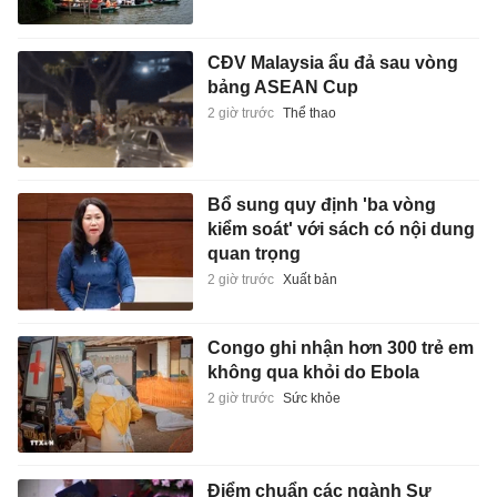
CĐV Malaysia ẩu đả sau vòng
bảng ASEAN Cup
2 giờ trước
Thể thao
Bổ sung quy định 'ba vòng
kiểm soát' với sách có nội dung
quan trọng
2 giờ trước
Xuất bản
Congo ghi nhận hơn 300 trẻ em
không qua khỏi do Ebola
2 giờ trước
Sức khỏe
Điểm chuẩn các ngành Sư