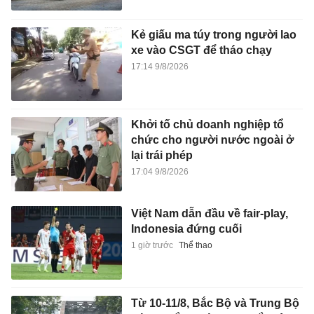
Kẻ giấu ma túy trong người lao
xe vào CSGT để tháo chạy
17:14 9/8/2026
Khởi tố chủ doanh nghiệp tổ
chức cho người nước ngoài ở
lại trái phép
17:04 9/8/2026
Việt Nam dẫn đầu về fair-play,
Indonesia đứng cuối
1 giờ trước
Thể thao
Từ 10-11/8, Bắc Bộ và Trung Bộ