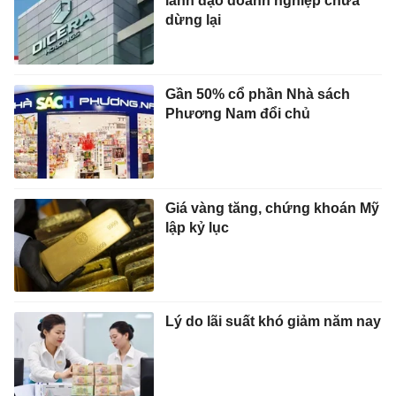
lãnh đạo doanh nghiệp chưa
dừng lại
Gần 50% cổ phần Nhà sách
Phương Nam đổi chủ
Giá vàng tăng, chứng khoán Mỹ
lập kỷ lục
Lý do lãi suất khó giảm năm nay