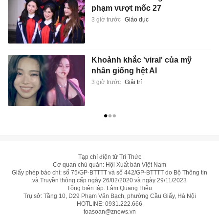
phạm vượt mốc 27
3 giờ trước
Giáo dục
Khoảnh khắc 'viral' của mỹ
nhân giống hệt AI
3 giờ trước
Giải trí
Tạp chí điện tử Tri Thức
Cơ quan chủ quản: Hội Xuất bản Việt Nam
Giấy phép báo chí: số 75/GP-BTTTT và số 442/GP-BTTTT do Bộ Thông tin
và Truyền thông cấp ngày 26/02/2020 và ngày 29/11/2023
Tổng biên tập: Lâm Quang Hiếu
Trụ sở: Tầng 10, D29 Phạm Văn Bạch, phường Cầu Giấy, Hà Nội
HOTLINE:
0931.222.666
toasoan@znews.vn