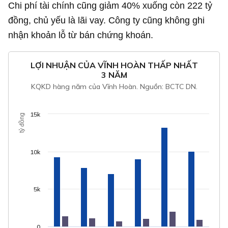
Chi phí tài chính cũng giảm 40% xuống còn
222 tỷ
đồng
, chủ yếu là lãi vay. Công ty cũng không ghi
nhận khoản lỗ từ bán chứng khoán.
LỢI NHUẬN CỦA VĨNH HOÀN THẤP NHẤT
3 NĂM
KQKD hàng năm của Vĩnh Hoàn. Nguồn: BCTC DN.
15k
tỷ đồng
10k
5k
0