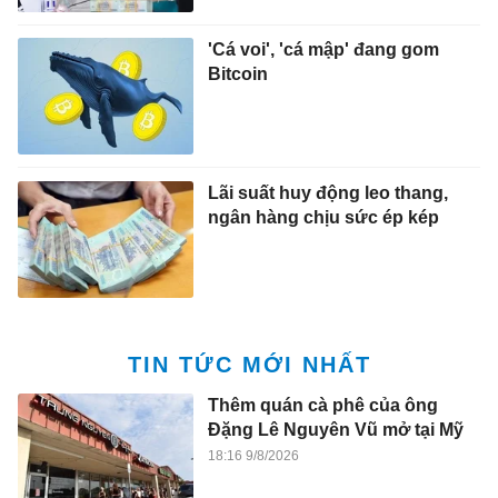
'Cá voi', 'cá mập' đang gom
Bitcoin
Lãi suất huy động leo thang,
ngân hàng chịu sức ép kép
TIN TỨC MỚI NHẤT
Thêm quán cà phê của ông
Đặng Lê Nguyên Vũ mở tại Mỹ
18:16 9/8/2026