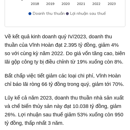
2018
2019
2020
2021
2022
2023
Doanh thu thuần
Lợi nhuận sau thuế
Về kết quả kinh doanh quý IV/2023, doanh thu
thuần của Vĩnh Hoàn đạt
2.395 tỷ đồng
, giảm 4%
so với cùng kỳ năm 2022. Do giá vốn tăng cao, biên
lãi gộp công ty bị điều chỉnh từ 19% xuống còn 8%.
Bất chấp việc tiết giảm các loại chi phí, Vĩnh Hoàn
chỉ báo lãi ròng
66 tỷ đồng
trong quý, giảm tới 70%.
Lũy kế cả năm 2023, doanh thu thuần nhà sản xuất
và chế biến thủy sản này đạt
10.038 tỷ đồng
, giảm
26%. Lợi nhuận sau thuế giảm 53% xuống còn
950
tỷ đồng
, thấp nhất 3 năm.