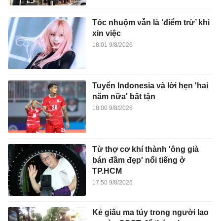
Tóc nhuộm vẫn là ‘điểm trừ’ khi
xin việc
18:01 9/8/2026
Tuyển Indonesia và lời hẹn 'hai
năm nữa' bất tận
18:00 9/8/2026
Từ thợ cơ khí thành 'ông già
bán đầm đẹp' nổi tiếng ở
TP.HCM
17:50 9/8/2026
Kẻ giấu ma túy trong người lao