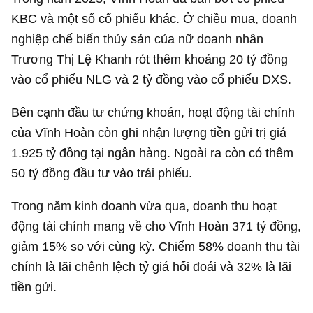
KBC và một số cổ phiếu khác. Ở chiều mua, doanh
nghiệp chế biến thủy sản của nữ doanh nhân
Trương Thị Lệ Khanh rót thêm khoảng
20 tỷ đồng
vào cổ phiếu NLG và
2 tỷ đồng
vào cổ phiếu DXS.
Bên cạnh đầu tư chứng khoán, hoạt động tài chính
của Vĩnh Hoàn còn ghi nhận lượng tiền gửi trị giá
1.925 tỷ đồng
tại ngân hàng. Ngoài ra còn có thêm
50 tỷ đồng
đầu tư vào trái phiếu.
Trong năm kinh doanh vừa qua, doanh thu hoạt
động tài chính mang về cho Vĩnh Hoàn
371 tỷ đồng
,
giảm 15% so với cùng kỳ. Chiếm 58% doanh thu tài
chính là lãi chênh lệch tỷ giá hối đoái và 32% là lãi
tiền gửi.