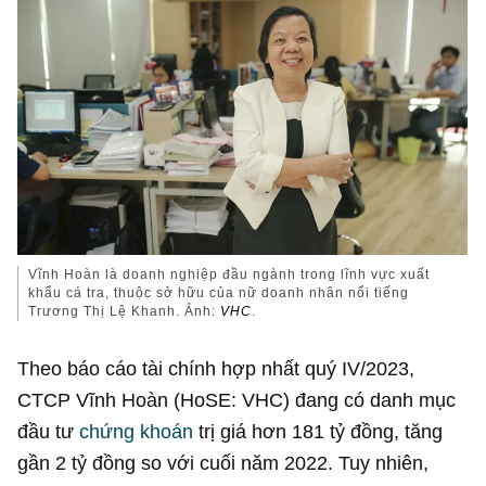
Vĩnh Hoàn là doanh nghiệp đầu ngành trong lĩnh vực xuất
khẩu cá tra, thuộc sở hữu của nữ doanh nhân nổi tiếng
Trương Thị Lệ Khanh. Ảnh:
VHC
.
Theo báo cáo tài chính hợp nhất quý IV/2023,
CTCP Vĩnh Hoàn (HoSE: VHC) đang có danh mục
đầu tư
chứng khoán
trị giá hơn
181 tỷ đồng
, tăng
gần
2 tỷ đồng
so với cuối năm 2022. Tuy nhiên,