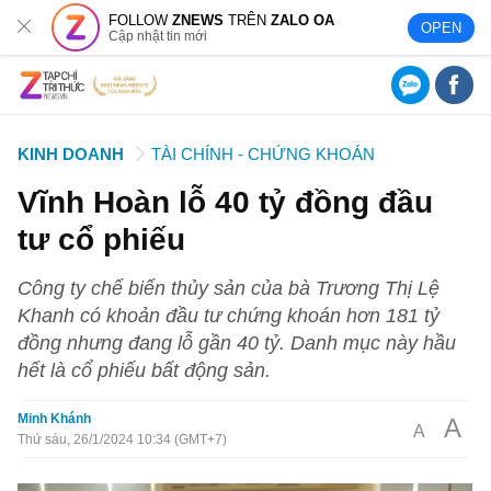
FOLLOW
ZNEWS
TRÊN
ZALO OA
OPEN
Cập nhật tin mới
KINH DOANH
TÀI CHÍNH - CHỨNG KHOÁN
Vĩnh Hoàn lỗ 40 tỷ đồng đầu
tư cổ phiếu
Công ty chế biến thủy sản của bà Trương Thị Lệ
Khanh có khoản đầu tư chứng khoán hơn 181 tỷ
đồng nhưng đang lỗ gần 40 tỷ. Danh mục này hầu
hết là cổ phiếu bất động sản.
Minh Khánh
A
A
Thứ sáu, 26/1/2024 10:34 (GMT+7)