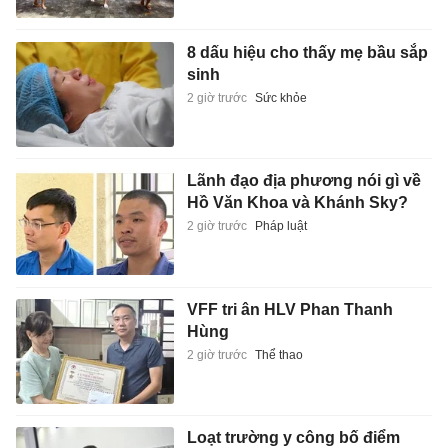
8 dấu hiệu cho thấy mẹ bầu sắp
sinh
2 giờ trước
Sức khỏe
Lãnh đạo địa phương nói gì về
Hồ Văn Khoa và Khánh Sky?
2 giờ trước
Pháp luật
VFF tri ân HLV Phan Thanh
Hùng
2 giờ trước
Thể thao
Loạt trường y công bố điểm