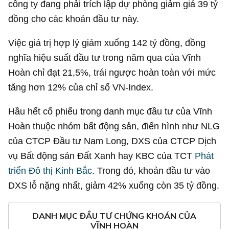
công ty đang phải trích lập dự phòng giảm giá
39 tỷ
đồng
cho các khoản đầu tư này.
Việc giá trị hợp lý giảm xuống
142 tỷ đồng
, đồng
nghĩa hiệu suất đầu tư trong năm qua của Vĩnh
Hoàn chỉ đạt 21,5%, trái ngược hoàn toàn với mức
tăng hơn 12% của chỉ số VN-Index.
Hầu hết cổ phiếu trong danh mục đầu tư của Vĩnh
Hoàn thuộc nhóm bất động sản, điển hình như NLG
của CTCP Đầu tư Nam Long, DXS của CTCP Dịch
vụ Bất động sản Đất Xanh hay KBC của TCT
Phát
triển Đô thị Kinh Bắc
. Trong đó, khoản đầu tư vào
DXS lỗ nặng nhất, giảm 42% xuống còn
35 tỷ đồng
.
DANH MỤC ĐẦU TƯ CHỨNG KHOÁN CỦA
VĨNH HOÀN