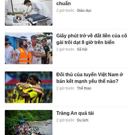
chuẩn
2 giờ trước
Giáo dục
Giây phút trở về đất liền của cô
gái trôi dạt 8 giờ trên biển
2 giờ trước
Xã hội
Đối thủ của tuyển Việt Nam ở
bán kết mạnh yếu thế nào?
2 giờ trước
Thể thao
Tràng An quá tải
2 giờ trước
Du lịch