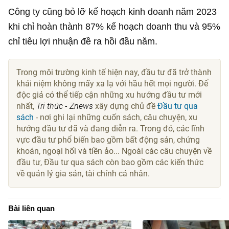
Công ty cũng bỏ lỡ kế hoạch kinh doanh năm 2023
khi chỉ hoàn thành 87% kế hoạch doanh thu và 95%
chỉ tiêu lợi nhuận đề ra hồi đầu năm.
Trong môi trường kinh tế hiện nay, đầu tư đã trở thành
khái niệm không mấy xa lạ với hầu hết mọi người. Để
độc giả có thể tiếp cận những xu hướng đầu tư mới
nhất,
Tri thức - Znews
xây dựng chủ đề
Đầu tư qua
sách
- nơi ghi lại những cuốn sách, câu chuyện, xu
hướng đầu tư đã và đang diễn ra. Trong đó, các lĩnh
vực đầu tư phổ biến bao gồm bất động sản, chứng
khoán, ngoại hối và tiền ảo... Ngoài các câu chuyện về
đầu tư, Đầu tư qua sách còn bao gồm các kiến thức
về quản lý gia sản, tài chính cá nhân.
Bài liên quan