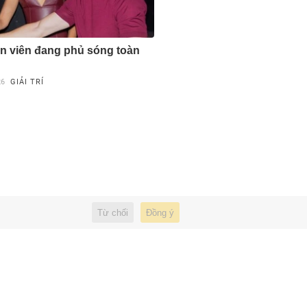
n viên đang phủ sóng toàn
26
GIẢI TRÍ
Từ chối
Đồng ý