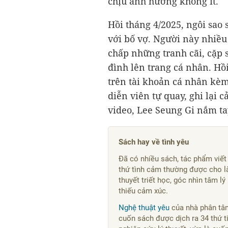
chịu ảnh hưởng không ít.
Hồi tháng 4/2025, ngôi sao 
với bố vợ. Người này nhiều 
chấp những tranh cãi, cặp s
đình lên trang cá nhân. Hồi
trên tài khoản cá nhân kèm 
diễn viên tự quay, ghi lại 
video, Lee Seung Gi nắm tay
Sách hay về tình yêu
Đã có nhiều sách, tác phẩm viết 
thứ tình cảm thường được cho là
thuyết triết học, góc nhìn tâm l
thiếu cảm xúc.
Nghệ thuật yêu
của nhà phân tâ
cuốn sách được dịch ra 34 thứ ti