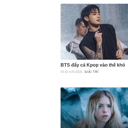
BTS đẩy cả Kpop vào thế khó
05:42
6/8/2026
GIẢI TRÍ