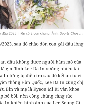
ừ đầu 2023, hiện có 2 con chung. Ảnh:
Sports Chosun.
4/2023, sau đó chào đón con gái đầu lòng
 ban đầu không được người hâm mộ của
 là gia đình Lee Da In vướng nhiều tai
 In từng bị điều tra sau đó kết án tù vì
uyền thông Hàn Quốc, Lee Da In cùng chị
e Yu Bin và mẹ là Kyeon Mi Ri vẫn khoe
ấp bê bối, nên công chúng càng tức
 Da In khiến hình ảnh của Lee Seung Gi