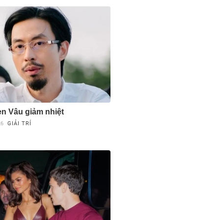
en Vâu giảm nhiệt
26
GIẢI TRÍ