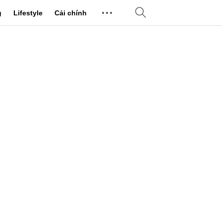
g
Lifestyle
Cải chính