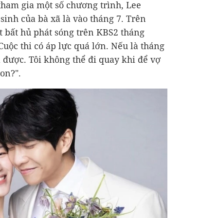
 tham gia một số chương trình, Lee
 sinh của bà xã là vào tháng 7. Trên
 bất hủ phát sóng trên KBS2 tháng
Cuộc thi có áp lực quá lớn. Nếu là tháng
a được. Tôi không thể đi quay khi để vợ
con?".