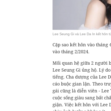
Lee Seung Gi và Lee Da In kết hôn t
Cặp sao kết hôn vào tháng 
vào tháng 2/2024.
Mối quan hệ giữa 2 người
Lee Seung Gi ủng hộ. Lý do
tiếng. Cha dượng của Lee Da
cáo buộc gian lận. Theo tr
gái cũng là diễn viên - Le
cuộc sống giàu sang bất ch
giận. Việc kết hôn với Lee