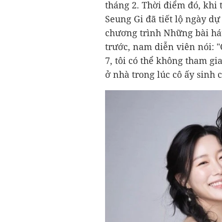
tháng 2. Thời điểm đó, khi
Seung Gi đã tiết lộ ngày dự
chương trình Những bài hát
trước, nam diễn viên nói: "
7, tôi có thể không tham gi
ở nhà trong lúc cô ấy sinh 