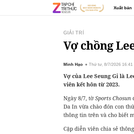
Xuất bản
GIẢI TRÍ
Vợ chồng Lee
Minh Hạo
Thứ tư, 8/7/2026 16:4
Vợ của Lee Seung Gi là Le
viên kết hôn từ 2023.
Ngày 8/7, tờ
Sports Chosun
đ
Da In vừa chào đón con thứ
thông tin trên và cho biết
Cặp diễn viên chia sẻ thông