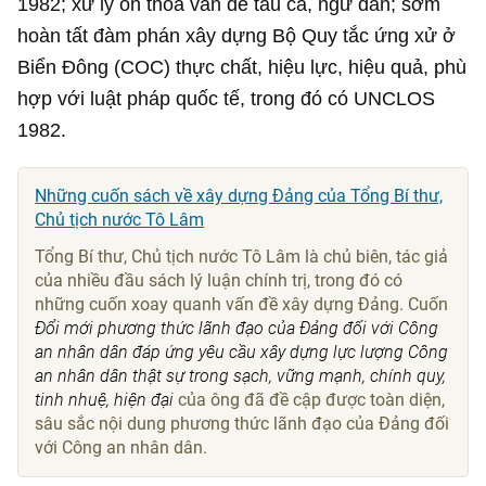
1982; xử lý ổn thỏa vấn đề tàu cá, ngư dân; sớm
hoàn tất đàm phán xây dựng Bộ Quy tắc ứng xử ở
Biển Đông (COC) thực chất, hiệu lực, hiệu quả, phù
hợp với luật pháp quốc tế, trong đó có UNCLOS
1982.
Những cuốn sách về xây dựng Đảng của Tổng Bí thư,
Chủ tịch nước Tô Lâm
Tổng Bí thư, Chủ tịch nước Tô Lâm là chủ biên, tác giả
của nhiều đầu sách lý luận chính trị, trong đó có
những cuốn xoay quanh vấn đề xây dựng Đảng. Cuốn
Đổi mới phương thức lãnh đạo của Đảng đối với Công
an nhân dân đáp ứng yêu cầu xây dựng lực lượng Công
an nhân dân thật sự trong sạch, vững mạnh, chính quy,
tinh nhuệ, hiện đại
của ông đã đề cập được toàn diện,
sâu sắc nội dung phương thức lãnh đạo của Đảng đối
với Công an nhân dân.