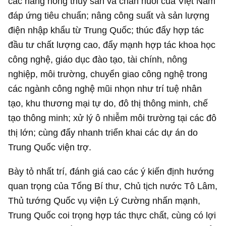
các hàng nông thủy sản và chăn nuôi của Việt Nam
đáp ứng tiêu chuẩn; nâng công suất và sản lượng
điện nhập khẩu từ Trung Quốc; thúc đẩy hợp tác
đầu tư chất lượng cao, đẩy mạnh hợp tác khoa học
công nghệ, giáo dục đào tạo, tài chính, nông
nghiệp, môi trường, chuyển giao công nghệ trong
các ngành công nghệ mũi nhọn như trí tuệ nhân
tạo, khu thương mại tự do, đô thị thông minh, chế
tạo thông minh; xử lý ô nhiễm môi trường tại các đô
thị lớn; cùng đẩy nhanh triển khai các dự án do
Trung Quốc viện trợ.
Bày tỏ nhất trí, đánh giá cao các ý kiến định hướng
quan trọng của Tổng Bí thư, Chủ tịch nước Tô Lâm,
Thủ tướng Quốc vụ viện Lý Cường nhấn mạnh,
Trung Quốc coi trọng hợp tác thực chất, cùng có lợi