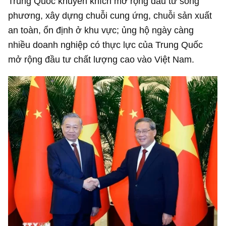
Trung Quốc khuyến khích mở rộng đầu tư song
phương, xây dựng chuỗi cung ứng, chuỗi sản xuất
an toàn, ổn định ở khu vực; ủng hộ ngày càng
nhiều doanh nghiệp có thực lực của Trung Quốc
mở rộng đầu tư chất lượng cao vào Việt Nam.