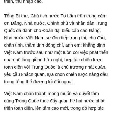
triển, thu nhập cao.
Tổng Bí thư, Chủ tịch nước Tô Lâm trân trọng cảm
ơn Đảng, Nhà nước, Chính phủ và nhân dân Trung
Quốc đã dành cho Đoàn đại biểu cấp cao Đảng,
Nhà nước Việt Nam sự đón tiếp trọng thị, chu đáo,
chân tình, thắm tình đồng chí, anh em; khẳng định
Việt Nam trước sau như một luôn coi việc phát triển
quan hệ láng giềng hữu nghị, hợp tác chiến lược
toàn diện với Trung Quốc là chủ trương nhất quán,
yêu cầu khách quan, lựa chọn chiến lược hàng đầu
trong tổng thể đường lối đối ngoại.
Việt Nam chân thành mong muốn và quyết tâm
cùng Trung Quốc thúc đẩy quan hệ hai nước phát
triển toàn diện, lên tầm cao mới, trong đó hợp tác