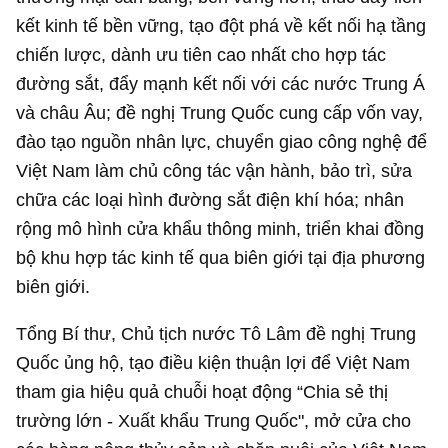
kết kinh tế bền vững, tạo đột phá về kết nối hạ tầng
chiến lược, dành ưu tiên cao nhất cho hợp tác
đường sắt, đẩy mạnh kết nối với các nước Trung Á
và châu Âu; đề nghị Trung Quốc cung cấp vốn vay,
đào tạo nguồn nhân lực, chuyển giao công nghệ để
Việt Nam làm chủ công tác vận hành, bảo trì, sửa
chữa các loại hình đường sắt điện khí hóa; nhân
rộng mô hình cửa khẩu thông minh, triển khai đồng
bộ khu hợp tác kinh tế qua biên giới tại địa phương
biên giới.
Tổng Bí thư, Chủ tịch nước Tô Lâm đề nghị Trung
Quốc ủng hộ, tạo điều kiện thuận lợi để Việt Nam
tham gia hiệu quả chuỗi hoạt động “Chia sẻ thị
trường lớn - Xuất khẩu Trung Quốc", mở cửa cho