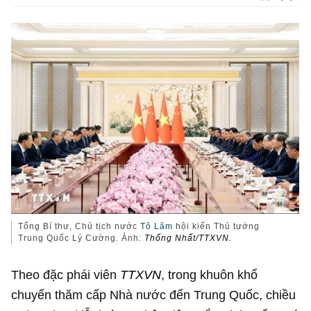
Tổng Bí thư, Chủ tịch nước
Tô Lâm
hội kiến Thủ tướng
Trung Quốc Lý Cường. Ảnh:
Thống Nhất/TTXVN.
Theo đặc phái viên
TTXVN
, trong khuôn khổ
chuyến thăm cấp Nhà nước đến Trung Quốc, chiều