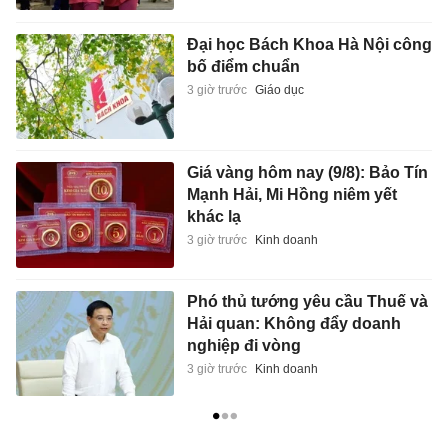
Đại học Bách Khoa Hà Nội công
bố điểm chuẩn
3 giờ trước
Giáo dục
Giá vàng hôm nay (9/8): Bảo Tín
Mạnh Hải, Mi Hồng niêm yết
khác lạ
3 giờ trước
Kinh doanh
Phó thủ tướng yêu cầu Thuế và
Hải quan: Không đẩy doanh
nghiệp đi vòng
3 giờ trước
Kinh doanh