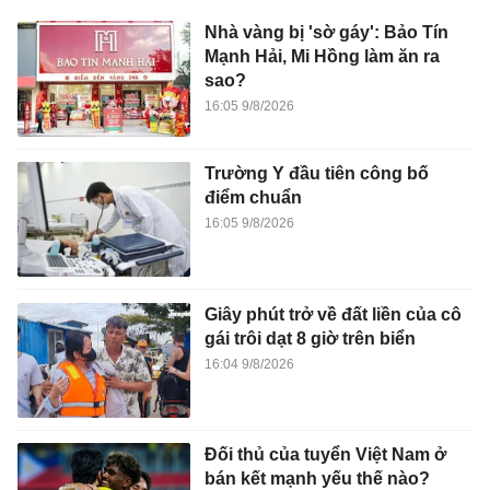
Nhà vàng bị 'sờ gáy': Bảo Tín
Mạnh Hải, Mi Hồng làm ăn ra
sao?
16:05 9/8/2026
Trường Y đầu tiên công bố
điểm chuẩn
16:05 9/8/2026
Giây phút trở về đất liền của cô
gái trôi dạt 8 giờ trên biển
16:04 9/8/2026
Đối thủ của tuyển Việt Nam ở
bán kết mạnh yếu thế nào?