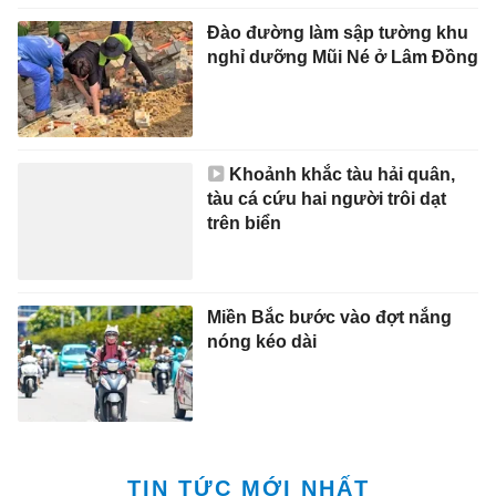
Đào đường làm sập tường khu
nghỉ dưỡng Mũi Né ở Lâm Đồng
Khoảnh khắc tàu hải quân,
tàu cá cứu hai người trôi dạt
trên biển
Miền Bắc bước vào đợt nắng
nóng kéo dài
TIN TỨC MỚI NHẤT