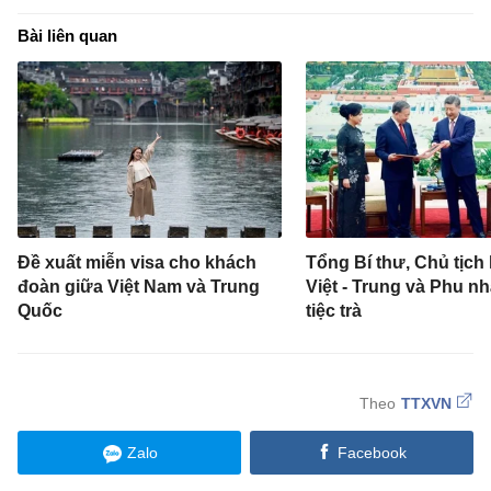
Bài liên quan
Đề xuất miễn visa cho khách
Tổng Bí thư, Chủ tịch
đoàn giữa Việt Nam và Trung
Việt - Trung và Phu n
Quốc
tiệc trà
TTXVN
Zalo
Facebook