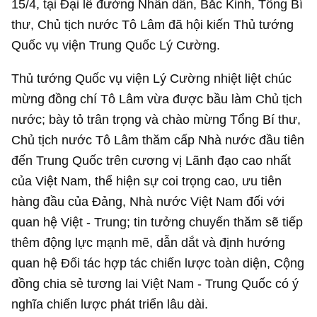
15/4, tại Đại lễ đường Nhân dân, Bắc Kinh, Tổng Bí
thư, Chủ tịch nước Tô Lâm đã hội kiến Thủ tướng
Quốc vụ viện Trung Quốc Lý Cường.
Thủ tướng Quốc vụ viện Lý Cường nhiệt liệt chúc
mừng đồng chí Tô Lâm vừa được bầu làm Chủ tịch
nước; bày tỏ trân trọng và chào mừng Tổng Bí thư,
Chủ tịch nước Tô Lâm thăm cấp Nhà nước đầu tiên
đến Trung Quốc trên cương vị Lãnh đạo cao nhất
của Việt Nam, thể hiện sự coi trọng cao, ưu tiên
hàng đầu của Đảng, Nhà nước Việt Nam đối với
quan hệ Việt - Trung; tin tưởng chuyến thăm sẽ tiếp
thêm động lực mạnh mẽ, dẫn dắt và định hướng
quan hệ Đối tác hợp tác chiến lược toàn diện, Cộng
đồng chia sẻ tương lai Việt Nam - Trung Quốc có ý
nghĩa chiến lược phát triển lâu dài.