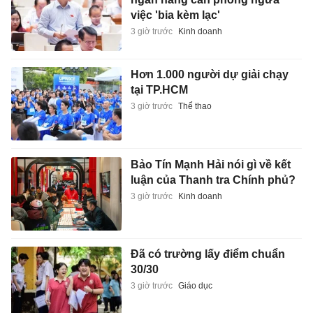
việc 'bia kèm lạc'
3 giờ trước
Kinh doanh
Hơn 1.000 người dự giải chạy
tại TP.HCM
3 giờ trước
Thể thao
Bảo Tín Mạnh Hải nói gì về kết
luận của Thanh tra Chính phủ?
3 giờ trước
Kinh doanh
Đã có trường lấy điểm chuẩn
30/30
3 giờ trước
Giáo dục