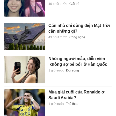
40 phút trước
Giải trí
Căn nhà chỉ dùng điện Mặt Trời
cần những gì?
43 phút trước
Công nghệ
Những người mẫu, diễn viên
'không sợ bê bối' ở Hàn Quốc
1 giờ trước
Đời sống
Mùa giải cuối của Ronaldo ở
Saudi Arabia?
1 giờ trước
Thể thao