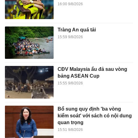
16:00 9/8/2026
Tràng An quá tải
15:59 9/8/2026
CĐV Malaysia ẩu đả sau vòng
bảng ASEAN Cup
15:55 9/8/2026
Bổ sung quy định 'ba vòng
kiểm soát' với sách có nội dung
quan trọng
15:51 9/8/2026