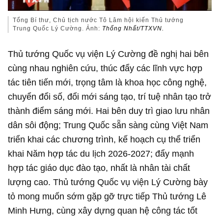
Tổng Bí thư, Chủ tịch nước Tô Lâm hội kiến Thủ tướng
Trung Quốc Lý Cường. Ảnh:
Thống Nhất/TTXVN.
Thủ tướng Quốc vụ viện Lý Cường đề nghị hai bên
cùng nhau nghiên cứu, thúc đẩy các lĩnh vực hợp
tác tiên tiến mới, trọng tâm là khoa học công nghệ,
chuyển đổi số, đổi mới sáng tạo, trí tuệ nhân tạo trở
thành điểm sáng mới. Hai bên duy trì giao lưu nhân
dân sôi động; Trung Quốc sẵn sàng cùng Việt Nam
triển khai các chương trình, kế hoạch cụ thể triển
khai Năm hợp tác du lịch 2026-2027; đẩy mạnh
hợp tác giáo dục đào tạo, nhất là nhân tài chất
lượng cao. Thủ tướng Quốc vụ viện Lý Cường bày
tỏ mong muốn sớm gặp gỡ trực tiếp Thủ tướng Lê
Minh Hưng, cùng xây dựng quan hệ công tác tốt