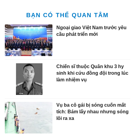
BẠN CÓ THỂ QUAN TÂM
Ngoại giao Việt Nam trước yêu
cầu phát triển mới
Chiến sĩ thuộc Quân khu 3 hy
sinh khi cứu đồng đội trong lúc
làm nhiệm vụ
Vụ ba cô gái bị sóng cuốn mất
tích: Bám lấy nhau nhưng sóng
lôi ra xa