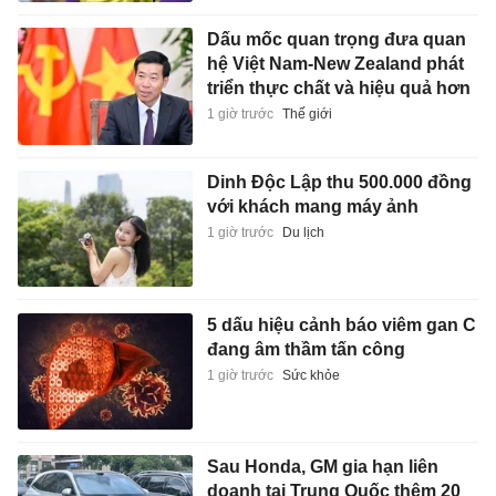
Dấu mốc quan trọng đưa quan
hệ Việt Nam-New Zealand phát
triển thực chất và hiệu quả hơn
1 giờ trước
Thế giới
Dinh Độc Lập thu 500.000 đồng
với khách mang máy ảnh
1 giờ trước
Du lịch
5 dấu hiệu cảnh báo viêm gan C
đang âm thầm tấn công
1 giờ trước
Sức khỏe
Sau Honda, GM gia hạn liên
doanh tại Trung Quốc thêm 20