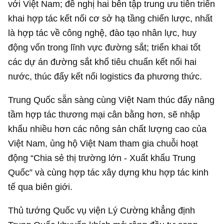
với Việt Nam; đề nghị hai bên tập trung ưu tiên triển
khai hợp tác kết nối cơ sở hạ tầng chiến lược, nhất
là hợp tác về công nghệ, đào tạo nhân lực, huy
động vốn trong lĩnh vực đường sắt; triển khai tốt
các dự án đường sắt khổ tiêu chuẩn kết nối hai
nước, thúc đẩy kết nối logistics đa phương thức.
Trung Quốc sẵn sàng cùng Việt Nam thúc đẩy nâng
tầm hợp tác thương mại cân bằng hơn, sẽ nhập
khẩu nhiều hơn các nông sản chất lượng cao của
Việt Nam, ủng hộ Việt Nam tham gia chuỗi hoạt
động “Chia sẻ thị trường lớn - Xuất khẩu Trung
Quốc” và cùng hợp tác xây dựng khu hợp tác kinh
tế qua biên giới.
Thủ tướng Quốc vụ viện Lý Cường khẳng định