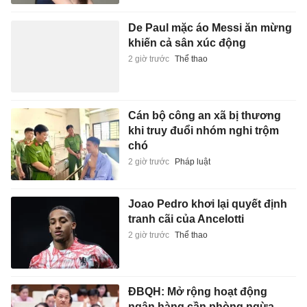
De Paul mặc áo Messi ăn mừng
khiến cả sân xúc động
2 giờ trước
Thể thao
Cán bộ công an xã bị thương
khi truy đuổi nhóm nghi trộm
chó
2 giờ trước
Pháp luật
Joao Pedro khơi lại quyết định
tranh cãi của Ancelotti
2 giờ trước
Thể thao
ĐBQH: Mở rộng hoạt động
ngân hàng cần phòng ngừa