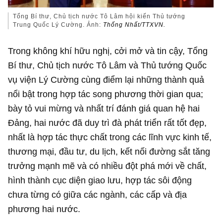
Tổng Bí thư, Chủ tịch nước Tô Lâm hội kiến Thủ tướng
Trung Quốc Lý Cường. Ảnh:
Thống Nhất/TTXVN.
Trong không khí hữu nghị, cởi mở và tin cậy, Tổng
Bí thư, Chủ tịch nước Tô Lâm và Thủ tướng Quốc
vụ viện Lý Cường cùng điểm lại những thành quả
nổi bật trong hợp tác song phương thời gian qua;
bày tỏ vui mừng và nhất trí đánh giá quan hệ hai
Đảng, hai nước đã duy trì đà phát triển rất tốt đẹp,
nhất là hợp tác thực chất trong các lĩnh vực kinh tế,
thương mại, đầu tư, du lịch, kết nối đường sắt tăng
trưởng mạnh mẽ và có nhiều đột phá mới về chất,
hình thành cục diện giao lưu, hợp tác sôi động
chưa từng có giữa các ngành, các cấp và địa
phương hai nước.