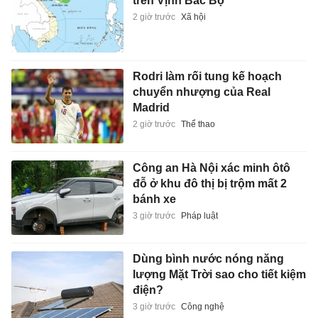
trên Vịnh Bắc Bộ
2 giờ trước
Xã hội
Rodri làm rối tung kế hoạch
chuyển nhượng của Real
Madrid
2 giờ trước
Thể thao
Công an Hà Nội xác minh ôtô
đỗ ở khu đô thị bị trộm mất 2
bánh xe
3 giờ trước
Pháp luật
Dùng bình nước nóng năng
lượng Mặt Trời sao cho tiết kiệm
điện?
3 giờ trước
Công nghệ