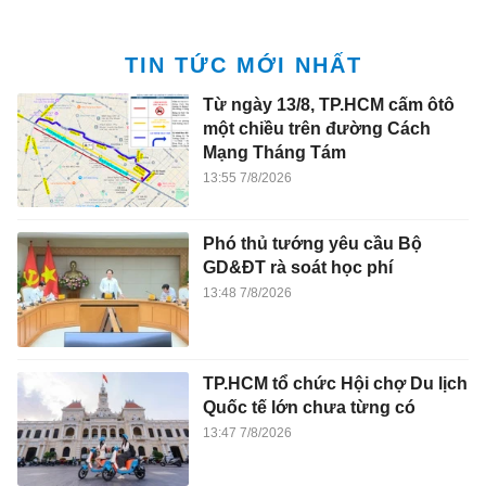
TIN TỨC MỚI NHẤT
Từ ngày 13/8, TP.HCM cấm ôtô
một chiều trên đường Cách
Mạng Tháng Tám
13:55 7/8/2026
Phó thủ tướng yêu cầu Bộ
GD&ĐT rà soát học phí
13:48 7/8/2026
TP.HCM tổ chức Hội chợ Du lịch
Quốc tế lớn chưa từng có
13:47 7/8/2026