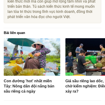
kiến thức mới mà còn giúp mở rộng tầm nhìn và phát
triển bản thân. Tủ sách kiến thức kinh tế mong muốn
lan tỏa tri thức trong lĩnh vực kinh doanh, đồng thời
phát triển văn hóa đọc cho người Việt.
Bài liên quan
Con đường 'hot' nhất miền
Giá sầu riêng lao dốc,
Tây: Nông dân đội nắng bán
chờ kiểm nghiệm: Điề
sầu riêng cả ngày
xảy ra?