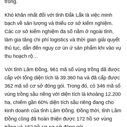
trồng.
Khó khăn nhất đối với tỉnh Đắk Lắk là việc minh
bạch về sản lượng và thiếu cơ sở kiểm nghiệm.
Các cơ sở kiểm nghiệm đa số nằm ở ngoài tỉnh,
làm gia tăng chi phí logistics và thời gian giải quyết
thủ tục, dẫn đến nguy cơ ùn ứ sản phẩm khi vào vụ
thu hoạch rộ…
Với tỉnh Lâm Đồng, 961 mã số vùng trồng đã được
cấp với tổng diện tích là 39.360 ha và đã cấp được
362 mã số cơ sở đóng gói. Trong đó, có 346 mã số
vùng trồng sầu riêng với diện tích là khoảng 12.200
ha, chiếm gần 60% diện tích sầu riêng đang cho
kinh doanh của tỉnh Lâm Đồng. Đồng thời, tỉnh Lâm
Đồng cũng đã hoàn thiện được 172 hồ sơ vùng
trồng và 162 hồ sơ cơ sở đóng gói.