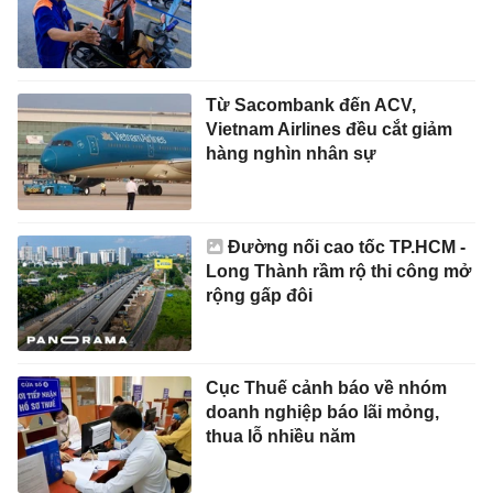
Từ Sacombank đến ACV,
Vietnam Airlines đều cắt giảm
hàng nghìn nhân sự
Đường nối cao tốc TP.HCM -
Long Thành rầm rộ thi công mở
rộng gấp đôi
Cục Thuế cảnh báo về nhóm
doanh nghiệp báo lãi mỏng,
thua lỗ nhiều năm