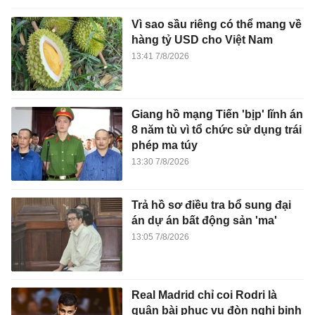
Vì sao sầu riêng có thể mang về
hàng tỷ USD cho Việt Nam
13:41 7/8/2026
Giang hồ mạng Tiến 'bịp' lĩnh án
8 năm tù vì tổ chức sử dụng trái
phép ma túy
13:30 7/8/2026
Trả hồ sơ điều tra bổ sung đại
án dự án bất động sản 'ma'
13:05 7/8/2026
Real Madrid chỉ coi Rodri là
quân bài phục vụ đòn nghi binh