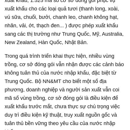
xuất khẩu, 1.525 mã số cơ sở đóng gói phục vụ
xuất khẩu cho các loại quả tươi (thanh long, xoài,
vú sữa, chuối, bưởi, chanh leo, chanh không hạt,
nhãn, vải, ớt, thạch đen... ) được phép xuất khẩu
sang các thị trường như Trung Quốc, Mỹ, Australia,
New Zealand, Hàn Quốc, Nhật Bản.
Trong quá trình triển khai thực hiện, nhiều vùng
trồng, cơ sở đóng gói vẫn nhận được các cảnh báo
không tuân thủ của nước nhập khẩu, đặc biệt từ
Trung Quốc. Bộ NN&MT cho biết một số địa
phương, doanh nghiệp và người sản xuất vẫn coi
mã số vùng trồng, cơ sở đóng gói là điều kiện để
xuất khẩu trước mắt, chưa thực sự chú trọng việc
duy trì điều kiện kỹ thuật, truy xuất nguồn gốc và
tuân thủ bền vững theo yêu cầu của nước nhập