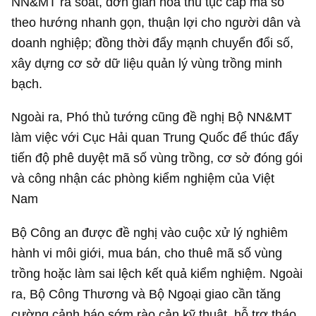
NN&MT rà soát, đơn giản hóa thủ tục cấp mã số
theo hướng nhanh gọn, thuận lợi cho người dân và
doanh nghiệp; đồng thời đẩy mạnh chuyển đổi số,
xây dựng cơ sở dữ liệu quản lý vùng trồng minh
bạch.
Ngoài ra, Phó thủ tướng cũng đề nghị Bộ NN&MT
làm việc với Cục Hải quan Trung Quốc để thúc đẩy
tiến độ phê duyệt mã số vùng trồng, cơ sở đóng gói
và công nhận các phòng kiểm nghiệm của Việt
Nam
Bộ Công an được đề nghị vào cuộc xử lý nghiêm
hành vi môi giới, mua bán, cho thuê mã số vùng
trồng hoặc làm sai lệch kết quả kiểm nghiệm. Ngoài
ra, Bộ Công Thương và Bộ Ngoại giao cần tăng
cường cảnh báo sớm rào cản kỹ thuật, hỗ trợ tháo