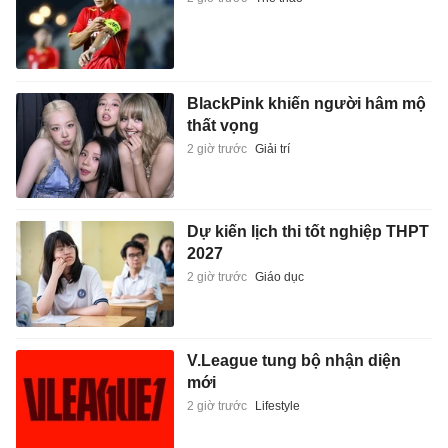
BlackPink khiến người hâm mộ
thất vọng
2 giờ trước
Giải trí
Dự kiến lịch thi tốt nghiệp THPT
2027
2 giờ trước
Giáo dục
V.League tung bộ nhận diện
mới
2 giờ trước
Lifestyle