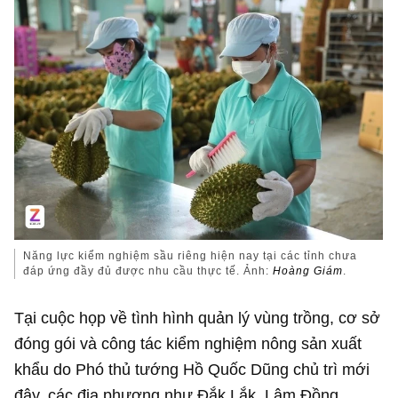
Năng lực kiểm nghiệm sầu riêng hiện nay tại các tỉnh chưa
đáp ứng đầy đủ được nhu cầu thực tế. Ảnh:
Hoàng Giám
.
Tại cuộc họp về tình hình quản lý vùng trồng, cơ sở
đóng gói và công tác kiểm nghiệm nông sản xuất
khẩu do Phó thủ tướng Hồ Quốc Dũng chủ trì mới
đây, các địa phương như Đắk Lắk, Lâm Đồng,