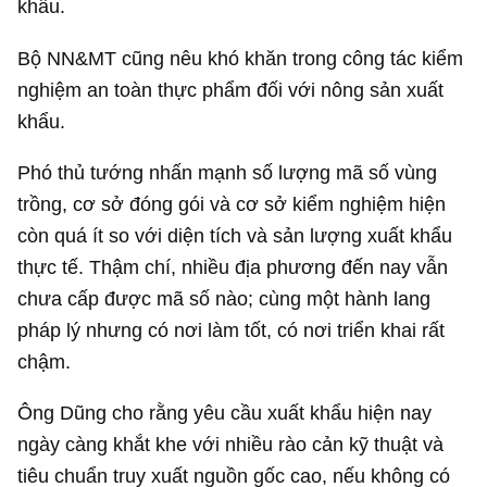
khẩu.
Bộ NN&MT cũng nêu khó khăn trong công tác kiểm
nghiệm an toàn thực phẩm đối với nông sản xuất
khẩu.
Phó thủ tướng nhấn mạnh số lượng mã số vùng
trồng, cơ sở đóng gói và cơ sở kiểm nghiệm hiện
còn quá ít so với diện tích và sản lượng xuất khẩu
thực tế. Thậm chí, nhiều địa phương đến nay vẫn
chưa cấp được mã số nào; cùng một hành lang
pháp lý nhưng có nơi làm tốt, có nơi triển khai rất
chậm.
Ông Dũng cho rằng yêu cầu xuất khẩu hiện nay
ngày càng khắt khe với nhiều rào cản kỹ thuật và
tiêu chuẩn truy xuất nguồn gốc cao, nếu không có