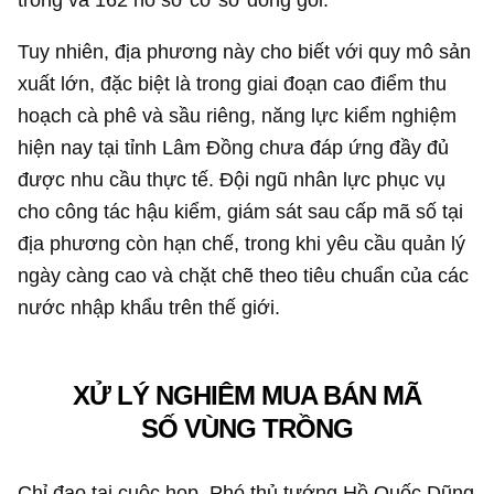
Tuy nhiên, địa phương này cho biết với quy mô sản
xuất lớn, đặc biệt là trong giai đoạn cao điểm thu
hoạch cà phê và sầu riêng, năng lực kiểm nghiệm
hiện nay tại tỉnh Lâm Đồng chưa đáp ứng đầy đủ
được nhu cầu thực tế. Đội ngũ nhân lực phục vụ
cho công tác hậu kiểm, giám sát sau cấp mã số tại
địa phương còn hạn chế, trong khi yêu cầu quản lý
ngày càng cao và chặt chẽ theo tiêu chuẩn của các
nước nhập khẩu trên thế giới.
XỬ LÝ NGHIÊM MUA BÁN MÃ
SỐ VÙNG TRỒNG
Chỉ đạo tại cuộc họp, Phó thủ tướng Hồ Quốc Dũng