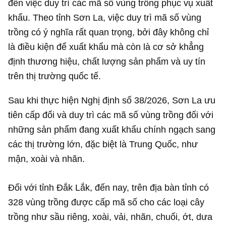
đến việc duy trì các mã số vùng trồng phục vụ xuất
khẩu. Theo tỉnh Sơn La, việc duy trì mã số vùng
trồng có ý nghĩa rất quan trọng, bởi đây không chỉ
là điều kiện để xuất khẩu mà còn là cơ sở khẳng
định thương hiệu, chất lượng sản phẩm và uy tín
trên thị trường quốc tế.
Sau khi thực hiện Nghị định số 38/2026, Sơn La ưu
tiên cấp đổi và duy trì các mã số vùng trồng đối với
những sản phẩm đang xuất khẩu chính ngạch sang
các thị trường lớn, đặc biệt là Trung Quốc, như
mận, xoài và nhãn.
Đối với tỉnh Đắk Lắk, đến nay, trên địa bàn tỉnh có
328 vùng trồng được cấp mã số cho các loại cây
trồng như sầu riêng, xoài, vải, nhãn, chuối, ớt, dưa