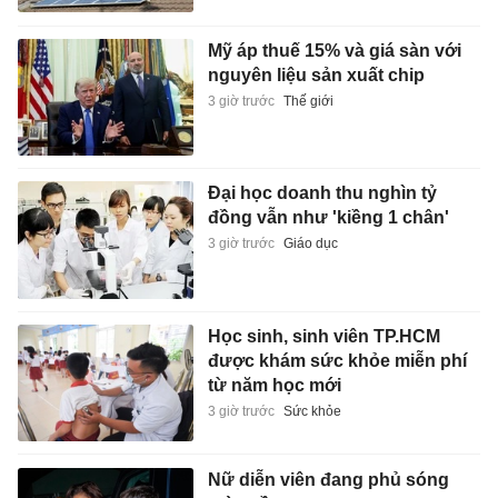
Mỹ áp thuế 15% và giá sàn với
nguyên liệu sản xuất chip
3 giờ trước
Thế giới
Đại học doanh thu nghìn tỷ
đồng vẫn như 'kiềng 1 chân'
3 giờ trước
Giáo dục
Học sinh, sinh viên TP.HCM
được khám sức khỏe miễn phí
từ năm học mới
3 giờ trước
Sức khỏe
Nữ diễn viên đang phủ sóng