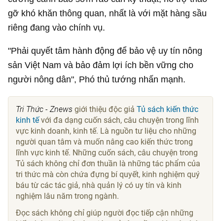
gỡ khó khăn thông quan, nhất là với mặt hàng sầu
riêng đang vào chính vụ.
"Phải quyết tâm hành động để bảo vệ uy tín nông
sản Việt Nam và bảo đảm lợi ích bền vững cho
người nông dân", Phó thủ tướng nhấn mạnh.
Tri Thức - Znews
giới thiệu độc giả
Tủ sách kiến thức
kinh tế
với đa dạng cuốn sách, câu chuyện trong lĩnh
vực kinh doanh, kinh tế. Là nguồn tư liệu cho những
người quan tâm và muốn nâng cao kiến thức trong
lĩnh vực kinh tế. Những cuốn sách, câu chuyện trong
Tủ sách không chỉ đơn thuần là những tác phẩm của
tri thức mà còn chứa đựng bí quyết, kinh nghiệm quý
báu từ các tác giả, nhà quản lý có uy tín và kinh
nghiệm lâu năm trong ngành.
Đọc sách không chỉ giúp người đọc tiếp cận những