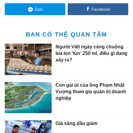
Zalo
Facebook
BẠN CÓ THỂ QUAN TÂM
Người Việt ngày càng chuộng
bia lon 'lùn' 250 ml, điều gì đang
xảy ra?
Con gái út của ông Phạm Nhật
Vượng tham gia quản trị doanh
nghiệp
Giá xăng dầu giảm