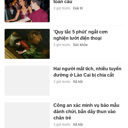
toàn cầu
3 giờ trước
Giải trí
'Quy tắc 5 phút' ngắt cơn
nghiện lướt điện thoại
3 giờ trước
Sức khỏe
Hai người mất tích, nhiều tuyến
đường ở Lào Cai bị chia cắt
3 giờ trước
Xã hội
Công an xác minh vụ bảo mẫu
đánh chửi, bắn dây thun vào
chân trẻ
3 giờ trước
Xã hội