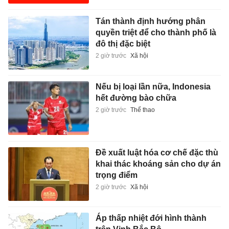
Tán thành định hướng phân
quyền triệt để cho thành phố là
đô thị đặc biệt
2 giờ trước
Xã hội
Nếu bị loại lần nữa, Indonesia
hết đường bào chữa
2 giờ trước
Thể thao
Đề xuất luật hóa cơ chế đặc thù
khai thác khoáng sản cho dự án
trọng điểm
2 giờ trước
Xã hội
Áp thấp nhiệt đới hình thành