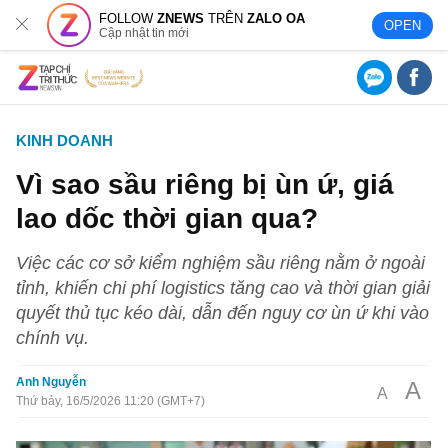
FOLLOW
ZNEWS
TRÊN
ZALO OA
OPEN
Cập nhật tin mới
KINH DOANH
Vì sao sầu riêng bị ùn ứ, giá
lao dốc thời gian qua?
Việc các cơ sở kiểm nghiệm sầu riêng nằm ở ngoài
tỉnh, khiến chi phí logistics tăng cao và thời gian giải
quyết thủ tục kéo dài, dẫn đến nguy cơ ùn ứ khi vào
chính vụ.
Anh Nguyễn
A
A
Thứ bảy, 16/5/2026 11:20 (GMT+7)