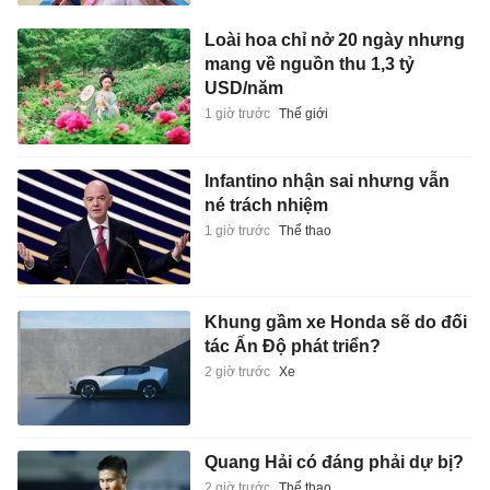
Loài hoa chỉ nở 20 ngày nhưng
mang về nguồn thu 1,3 tỷ
USD/năm
1 giờ trước
Thế giới
Infantino nhận sai nhưng vẫn
né trách nhiệm
1 giờ trước
Thể thao
Khung gầm xe Honda sẽ do đối
tác Ấn Độ phát triển?
2 giờ trước
Xe
Quang Hải có đáng phải dự bị?
2 giờ trước
Thể thao