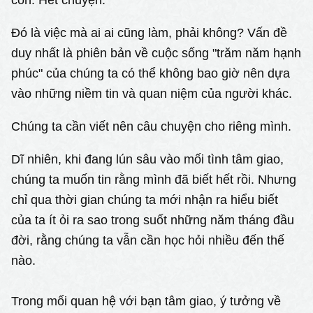
Đó là việc mà ai ai cũng làm, phải không? Vấn đề
duy nhất là phiên bản về cuộc sống "trăm năm hạnh
phúc" của chúng ta có thể không bao giờ nên dựa
vào những niềm tin và quan niệm của người khác.
Chúng ta cần viết nên câu chuyện cho riêng mình.
Dĩ nhiên, khi đang lún sâu vào mối tình tâm giao,
chúng ta muốn tin rằng mình đã biết hết rồi. Nhưng
chỉ qua thời gian chúng ta mới nhận ra hiểu biết
của ta ít ỏi ra sao trong suốt những năm tháng đầu
đời, rằng chúng ta vẫn cần học hỏi nhiều đến thế
nào.
Trong mối quan hệ với bạn tâm giao, ý tưởng về