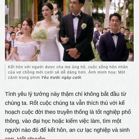
Kết hôn với người được cha mẹ ủng hộ, cuộc sống hôn nhân
của vợ chồng mới cưới sẽ dễ dàng hơn. Ảnh minh họa: Một
cảnh trong phim
Yêu trước ngày cưới.
Tình yêu lý tưởng này thậm chí không bắt đầu từ
chúng ta. Rốt cuộc chúng ta vẫn thích thú với kế
hoạch cuộc đời theo truyền thống là tốt nghiệp phổ
thông, vào đại học hoặc kiếm việc làm, tìm một
người nào đó để kết hôn, an cư lạc nghiệp và sinh
con. Hết chuyện.