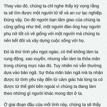
Thay vào đó, chúng ta chỉ nghe thấy kỳ vọng rằng
ta sẽ tìm được một người tử tế và an cư lạc nghiệp.
Đúng vậy. Do đó người bạn tâm giao của chúng ta
cũng giống như thế, một người đàn ông hay người
phụ nữ tốt có vẻ giống với một người mà chúng ta
nên kết đôi và xây dựng cuộc sống với họ.
Đó là thứ tình yêu ngọt ngào, có thể không làm ta
rung động, xao xuyến, nhưng vẫn làm ta thỏa mãn
trong chừng mực nào đó. Tuy nhiên nó vẫn thường
dựa vào bản ngã. Sự thỏa mãn bản ngã mà ta nhận
được từ tình yêu này đến từ cảm giác hài lòng ta có
được từ thế giới bên ngoài vì chúng ta đang làm
theo những gì người khác mong đợi ở ta.
Ở giai đoạn đầu của mối tình này, chúng ta sẽ thấy