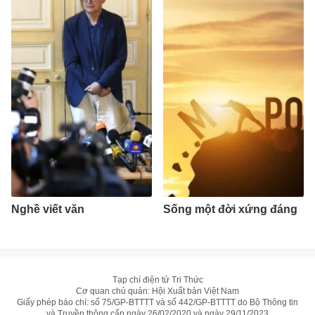
Nghề viết văn
Sống một đời xứng đáng
Tạp chí điện tử Tri Thức
Cơ quan chủ quản: Hội Xuất bản Việt Nam
Giấy phép báo chí: số 75/GP-BTTTT và số 442/GP-BTTTT do Bộ Thông tin
và Truyền thông cấp ngày 26/02/2020 và ngày 29/11/2023