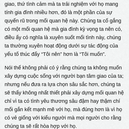
giao, thứ tình cảm mà ta trải nghiệm với họ mang
tính gia đình nhiều hơn, đó là một phần của sự
quyến rũ trong mối quan hệ này. Chúng ta cố gắng
có một mối quan hệ mà gia đình kỳ vọng ta nên có,
điều ấy có nghĩa là xuyên suốt mối tình này, chúng
ta thường xuyên hoạt động dưới sự tác động của
yếu tố thúc đẩy “Tôi nên” hơn là “Tôi muốn”.
Nói thế không phải có ý rằng chúng ta không muốn
xây dựng cuộc sống với người bạn tâm giao của ta;
nhưng nếu đưa ra lựa chọn sâu sắc hơn, chúng ta
sẽ thấy không nhất thiết phải xây dựng mối quan hệ
chỉ vì ta có tình yêu thương sâu đậm hay thậm chí
mối gắn kết mạnh mẽ với họ, mà đúng hơn là vì họ
có vẻ giống với kiểu người mà mọi người cho rằng
chúng ta sẽ rất hòa hợp với họ.