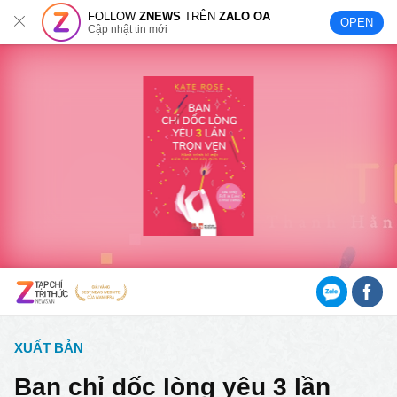
FOLLOW
ZNEWS
TRÊN
ZALO OA
OPEN
Cập nhật tin mới
XUẤT BẢN
Bạn chỉ dốc lòng yêu 3 lần