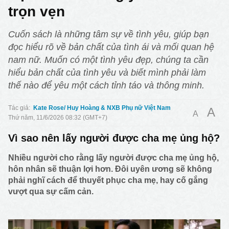
trọn vẹn
Cuốn sách là những tâm sự về tình yêu, giúp bạn
đọc hiểu rõ về bản chất của tình ái và mối quan hệ
nam nữ. Muốn có một tình yêu đẹp, chúng ta cần
hiểu bản chất của tình yêu và biết mình phải làm
thế nào để yêu một cách tỉnh táo và thông minh.
Kate Rose/ Huy Hoàng & NXB Phụ nữ Việt Nam
A
A
Thứ năm, 11/6/2026 08:32 (GMT+7)
Vì sao nên lấy người được cha mẹ ủng hộ?
Nhiều người cho rằng lấy người được cha mẹ ủng hộ,
hôn nhân sẽ thuận lợi hơn. Đôi uyên ương sẽ không
phải nghĩ cách để thuyết phục cha mẹ, hay cố gắng
vượt qua sự cấm cản.