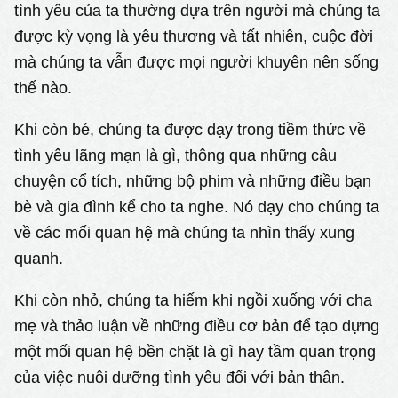
tình yêu của ta thường dựa trên người mà chúng ta
được kỳ vọng là yêu thương và tất nhiên, cuộc đời
mà chúng ta vẫn được mọi người khuyên nên sống
thế nào.
Khi còn bé, chúng ta được dạy trong tiềm thức về
tình yêu lãng mạn là gì, thông qua những câu
chuyện cổ tích, những bộ phim và những điều bạn
bè và gia đình kể cho ta nghe. Nó dạy cho chúng ta
về các mối quan hệ mà chúng ta nhìn thấy xung
quanh.
Khi còn nhỏ, chúng ta hiếm khi ngồi xuống với cha
mẹ và thảo luận về những điều cơ bản để tạo dựng
một mối quan hệ bền chặt là gì hay tầm quan trọng
của việc nuôi dưỡng tình yêu đối với bản thân.