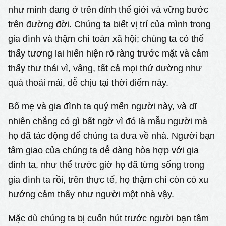
như mình đang ở trên đỉnh thế giới và vững bước
trên đường đời. Chúng ta biết vị trí của mình trong
gia đình và thậm chí toàn xã hội; chúng ta có thể
thấy tương lai hiển hiện rõ ràng trước mặt và cảm
thấy thư thái vì, vâng, tất cả mọi thứ dường như
quá thoải mái, dễ chịu tại thời điểm này.
Bố mẹ và gia đình ta quý mến người này, và dĩ
nhiên chẳng có gì bất ngờ vì đó là mẫu người mà
họ đã tác động để chúng ta đưa về nhà. Người bạn
tâm giao của chúng ta dễ dàng hòa hợp với gia
đình ta, như thể trước giờ họ đã từng sống trong
gia đình ta rồi, trên thực tế, họ thậm chí còn có xu
hướng cảm thấy như người một nhà vậy.
Mặc dù chúng ta bị cuốn hút trước người bạn tâm