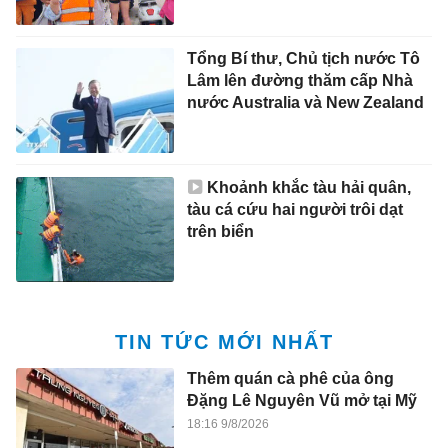
Tổng Bí thư, Chủ tịch nước Tô
Lâm lên đường thăm cấp Nhà
nước Australia và New Zealand
Khoảnh khắc tàu hải quân,
tàu cá cứu hai người trôi dạt
trên biển
TIN TỨC MỚI NHẤT
Thêm quán cà phê của ông
Đặng Lê Nguyên Vũ mở tại Mỹ
18:16 9/8/2026