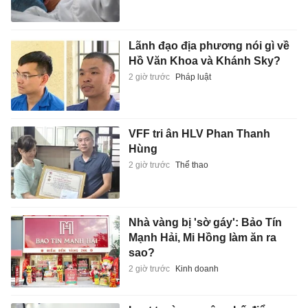
Lãnh đạo địa phương nói gì về
Hồ Văn Khoa và Khánh Sky?
2 giờ trước
Pháp luật
VFF tri ân HLV Phan Thanh
Hùng
2 giờ trước
Thể thao
Nhà vàng bị 'sờ gáy': Bảo Tín
Mạnh Hải, Mi Hồng làm ăn ra
sao?
2 giờ trước
Kinh doanh