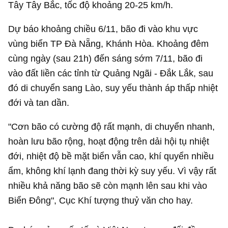
Tây Tây Bắc, tốc độ khoảng 20-25 km/h.
Dự báo khoảng chiều 6/11, bão đi vào khu vực
vùng biển TP Đà Nẵng, Khánh Hòa. Khoảng đêm
cùng ngày (sau 21h) đến sáng sớm 7/11, bão đi
vào đất liền các tỉnh từ Quảng Ngãi - Đắk Lắk, sau
đó di chuyển sang Lào, suy yếu thành áp thấp nhiệt
đới và tan dần.
"Cơn bão có cường độ rất mạnh, di chuyển nhanh,
hoàn lưu bão rộng, hoạt động trên dải hội tụ nhiệt
đới, nhiệt độ bề mặt biển vẫn cao, khí quyển nhiều
ẩm, không khí lạnh đang thời kỳ suy yếu. Vì vậy rất
nhiều khả năng bão sẽ còn mạnh lên sau khi vào
Biển Đông", Cục Khí tượng thuỷ văn cho hay.