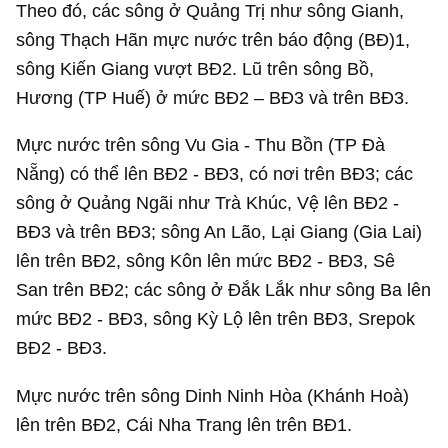
Theo đó, các sông ở Quảng Trị như sông Gianh,
sông Thạch Hãn mực nước trên báo động (BĐ)1,
sông Kiến Giang vượt BĐ2. Lũ trên sông Bồ,
Hương (TP Huế) ở mức BĐ2 – BĐ3 và trên BĐ3.
Mực nước trên sông Vu Gia - Thu Bồn (TP Đà
Nẵng) có thể lên BĐ2 - BĐ3, có nơi trên BĐ3; các
sông ở Quảng Ngãi như Trà Khúc, Vệ lên BĐ2 -
BĐ3 và trên BĐ3; sông An Lão, Lại Giang (Gia Lai)
lên trên BĐ2, sông Kôn lên mức BĐ2 - BĐ3, Sê
San trên BĐ2; các sông ở Đắk Lắk như sông Ba lên
mức BĐ2 - BĐ3, sông Kỳ Lộ lên trên BĐ3, Srepok
BĐ2 - BĐ3.
Mực nước trên sông Dinh Ninh Hòa (Khánh Hoà)
lên trên BĐ2, Cái Nha Trang lên trên BĐ1.