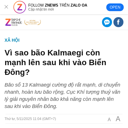
FOLLOW
ZNEWS
TRÊN
ZALO OA
OPEN
Cập nhật tin mới
XÃ HỘI
Vì sao bão Kalmaegi còn
mạnh lên sau khi vào Biển
Đông?
Bão số 13 Kalmaegi cường độ rất mạnh, di chuyển
nhanh, hoàn lưu bão rộng, Cục Khí tượng thuỷ văn
lý giải nguyên nhân bão khả năng còn mạnh lên
sau khi vào Biển Đông.
A
A
Thứ tư, 5/11/2025 11:04 (GMT+7)