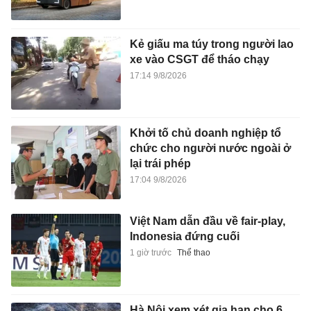
Kẻ giấu ma túy trong người lao
xe vào CSGT để tháo chạy
17:14 9/8/2026
Khởi tố chủ doanh nghiệp tổ
chức cho người nước ngoài ở
lại trái phép
17:04 9/8/2026
Việt Nam dẫn đầu về fair-play,
Indonesia đứng cuối
1 giờ trước
Thể thao
Hà Nội xem xét gia hạn cho 6