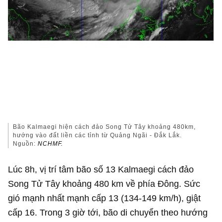
Bão Kalmaegi hiện cách đảo Song Tử Tây khoảng 480km,
hướng vào đất liền các tỉnh từ Quảng Ngãi - Đắk Lắk.
Nguồn:
NCHMF.
Lúc 8h, vị trí tâm bão số 13 Kalmaegi cách đảo
Song Tử Tây khoảng 480 km về phía Đông. Sức
gió mạnh nhất mạnh cấp 13 (134-149 km/h), giật
cấp 16. Trong 3 giờ tới, bão di chuyển theo hướng