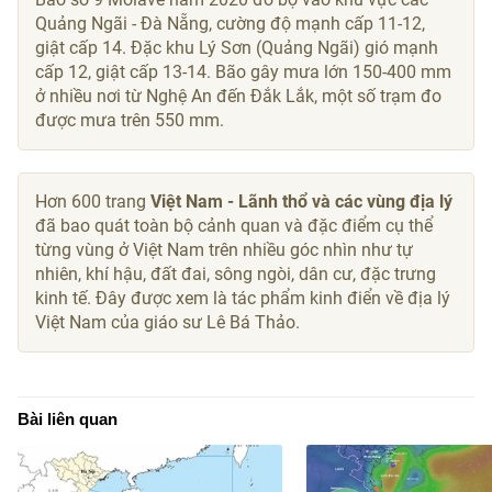
Quảng Ngãi - Đà Nẵng, cường độ mạnh cấp 11-12,
giật cấp 14. Đặc khu Lý Sơn (Quảng Ngãi) gió mạnh
cấp 12, giật cấp 13-14. Bão gây mưa lớn 150-400 mm
ở nhiều nơi từ Nghệ An đến Đắk Lắk, một số trạm đo
được mưa trên 550 mm.
Hơn 600 trang
Việt Nam - Lãnh thổ và các vùng địa lý
đã bao quát toàn bộ cảnh quan và đặc điểm cụ thể
từng vùng ở Việt Nam trên nhiều góc nhìn như tự
nhiên, khí hậu, đất đai, sông ngòi, dân cư, đặc trưng
kinh tế. Đây được xem là tác phẩm kinh điển về địa lý
Việt Nam của giáo sư Lê Bá Thảo.
Bài liên quan