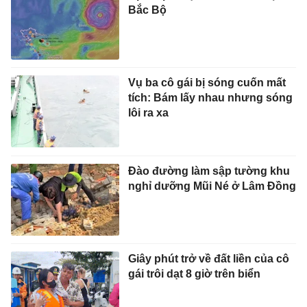
Bắc Bộ
Vụ ba cô gái bị sóng cuốn mất
tích: Bám lấy nhau nhưng sóng
lôi ra xa
Đào đường làm sập tường khu
nghỉ dưỡng Mũi Né ở Lâm Đồng
Giây phút trở về đất liền của cô
gái trôi dạt 8 giờ trên biển