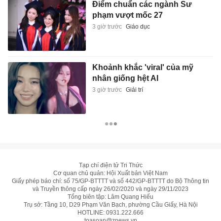
Điểm chuẩn các ngành Sư
phạm vượt mốc 27
3 giờ trước
Giáo dục
Khoảnh khắc 'viral' của mỹ
nhân giống hệt AI
3 giờ trước
Giải trí
Tạp chí điện tử Tri Thức
Cơ quan chủ quản: Hội Xuất bản Việt Nam
Giấy phép báo chí: số 75/GP-BTTTT và số 442/GP-BTTTT do Bộ Thông tin
và Truyền thông cấp ngày 26/02/2020 và ngày 29/11/2023
Tổng biên tập: Lâm Quang Hiếu
Trụ sở: Tầng 10, D29 Phạm Văn Bạch, phường Cầu Giấy, Hà Nội
HOTLINE:
0931.222.666
toasoan@znews.vn