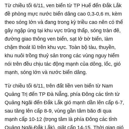
Từ chiều tối 6/11, ven biển từ TP Huế đến Đắk Lắk
đề phòng mực nước biển dâng cao 0,3-0,6 m, kèm
theo sóng lớn và đang trong kỳ triều cao nên có thể
gây ngập úng tại khu vực trũng thấp, sóng tràn đê,
đường giao thông ven biển, sạt lở bờ biển, làm
chậm thoát lũ trên khu vực. Toàn bộ tàu, thuyền,
khu nuôi trồng thuỷ sản trong các vùng nguy hiểm
nói trên đều chịu tác động mạnh của dông, lốc, gió
mạnh, sóng lớn và nước biển dâng.
Từ chiều tối 6/11, trên đất liền ven biển từ Nam
Quảng Trị đến TP Đà Nẵng, phía Đông các tỉnh từ
Quảng Ngãi đến Đắk Lắk gió mạnh dần lên cấp 6-7,
sau tăng lên cấp 8-9, vùng gần tâm bão đi qua
mạnh cấp 10-12 (trọng tâm là phía Đông các tỉnh
Quảng Ngãi-Đắk Lắk), giật cấp 14-15. Thời gian gió