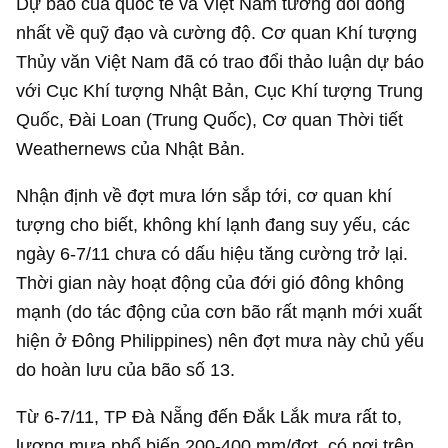
Dự báo của quốc tế và Việt Nam tương đối đồng
nhất về quỹ đạo và cường độ. Cơ quan Khí tượng
Thủy văn Việt Nam đã có trao đổi thảo luận dự báo
với Cục Khí tượng Nhật Bản, Cục Khí tượng Trung
Quốc, Đài Loan (Trung Quốc), Cơ quan Thời tiết
Weathernews của Nhật Bản.
Nhận định về đợt mưa lớn sắp tới, cơ quan khí
tượng cho biết, không khí lạnh đang suy yếu, các
ngày 6-7/11 chưa có dấu hiệu tăng cường trở lại.
Thời gian này hoạt động của đới gió đông không
mạnh (do tác động của cơn bão rất mạnh mới xuất
hiện ở Đông Philippines) nên đợt mưa này chủ yếu
do hoàn lưu của bão số 13.
Từ 6-7/11, TP Đà Nẵng đến Đắk Lắk mưa rất to,
lượng mưa phổ biến 200-400 mm/đợt, có nơi trên