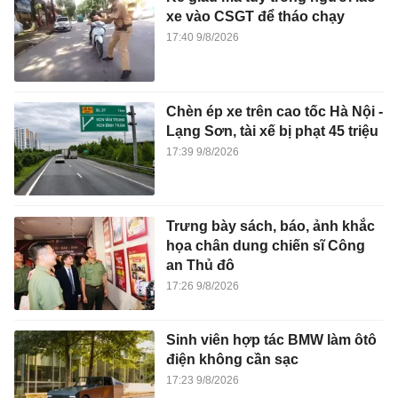
xe vào CSGT để tháo chạy
17:40 9/8/2026
Chèn ép xe trên cao tốc Hà Nội -
Lạng Sơn, tài xế bị phạt 45 triệu
17:39 9/8/2026
Trưng bày sách, báo, ảnh khắc
họa chân dung chiến sĩ Công
an Thủ đô
17:26 9/8/2026
Sinh viên hợp tác BMW làm ôtô
điện không cần sạc
17:23 9/8/2026