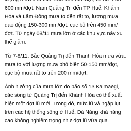
600 mm/đợt. Nam Quảng Trị đến TP Huế, Khánh
Hòa và Lâm Đồng mưa to đến rất to, lượng mưa
dao động 150-300 mm/đợt, cục bộ trên 450 mm/
đợt. Từ ngày 08/11 mưa lớn ở các khu vực này xu
thế giảm.
Từ 7-8/11, Bắc Quảng Trị đến Thanh Hóa mưa vừa,
mưa to với lượng mưa phổ biến 50-150 mm/đợt,
cục bộ mưa rất to trên 200 mm/đợt.
Ảnh hưởng của mưa lớn do bão số 13 Kalmaegi,
các sông từ Quảng Trị đến Khánh Hòa có thể xuất
hiện một đợt lũ mới. Trong đó, mức lũ và ngập lụt
trên các hệ thống sông ở Huế, Đà Nẵng khả năng
cao không nghiêm trọng như đợt lũ vừa qua.