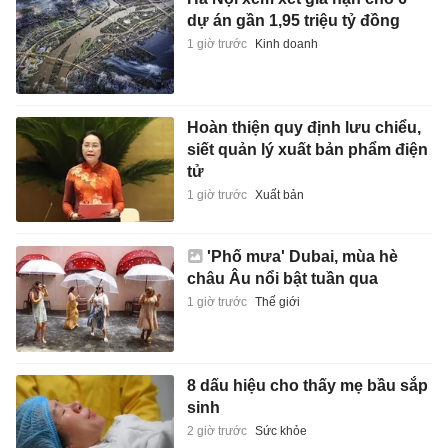
dự án gần 1,95 triệu tỷ đồng
1 giờ trước
Kinh doanh
Hoàn thiện quy định lưu chiểu,
siết quản lý xuất bản phẩm điện
tử
1 giờ trước
Xuất bản
'Phố mưa' Dubai, mùa hè
châu Âu nổi bật tuần qua
1 giờ trước
Thế giới
8 dấu hiệu cho thấy mẹ bầu sắp
sinh
2 giờ trước
Sức khỏe