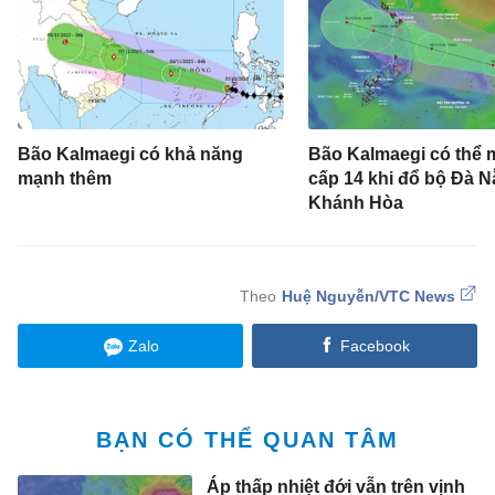
Bão Kalmaegi có khả năng
Bão Kalmaegi có thể 
mạnh thêm
cấp 14 khi đổ bộ Đà N
Khánh Hòa
Huệ Nguyễn/VTC News
Zalo
Facebook
BẠN CÓ THỂ QUAN TÂM
Áp thấp nhiệt đới vẫn trên vịnh