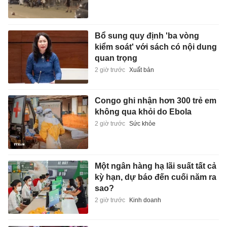
Bổ sung quy định 'ba vòng
kiểm soát' với sách có nội dung
quan trọng
2 giờ trước
Xuất bản
Congo ghi nhận hơn 300 trẻ em
không qua khỏi do Ebola
2 giờ trước
Sức khỏe
Một ngân hàng hạ lãi suất tất cả
kỳ hạn, dự báo đến cuối năm ra
sao?
2 giờ trước
Kinh doanh