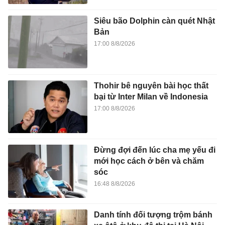
Siêu bão Dolphin càn quét Nhật
Bản
17:00 8/8/2026
Thohir bê nguyên bài học thất
bại từ Inter Milan về Indonesia
17:00 8/8/2026
Đừng đợi đến lúc cha mẹ yếu đi
mới học cách ở bên và chăm
sóc
16:48 8/8/2026
Danh tính đối tượng trộm bánh