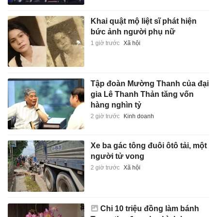
Khai quật mộ liệt sĩ phát hiện
bức ảnh người phụ nữ
1 giờ trước
Xã hội
Tập đoàn Mường Thanh của đại
gia Lê Thanh Thản tăng vốn
hàng nghìn tỷ
2 giờ trước
Kinh doanh
Xe ba gác tông đuôi ôtô tải, một
người tử vong
2 giờ trước
Xã hội
Chi 10 triệu đồng làm bánh