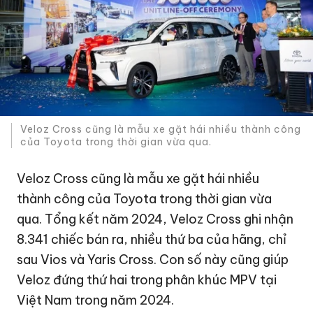
Veloz Cross cũng là mẫu xe gặt hái nhiều thành công
của Toyota trong thời gian vừa qua.
Veloz Cross cũng là mẫu xe gặt hái nhiều
thành công của Toyota trong thời gian vừa
qua. Tổng kết năm 2024, Veloz Cross ghi nhận
8.341 chiếc bán ra, nhiều thứ ba của hãng, chỉ
sau Vios và Yaris Cross. Con số này cũng giúp
Veloz đứng thứ hai trong phân khúc MPV tại
Việt Nam trong năm 2024.