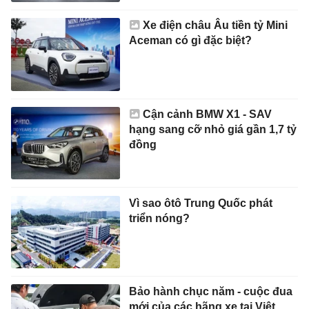
Xe điện châu Âu tiền tỷ Mini
Aceman có gì đặc biệt?
Cận cảnh BMW X1 - SAV
hạng sang cỡ nhỏ giá gần 1,7 tỷ
đồng
Vì sao ôtô Trung Quốc phát
triển nóng?
Bảo hành chục năm - cuộc đua
mới của các hãng xe tại Việt