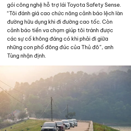
gói công nghệ hỗ trợ lái Toyota Safety Sense.
“Tôi đánh giá cao chức năng cảnh báo lệch làn
đường hữu dụng khi đi đường cao tốc. Còn
cảnh báo tiền va chạm giúp tôi tránh được
các sự cố không đáng có khi phải đi giữa
những con phố đông đúc của Thủ đô”, anh
Tùng nhận định.