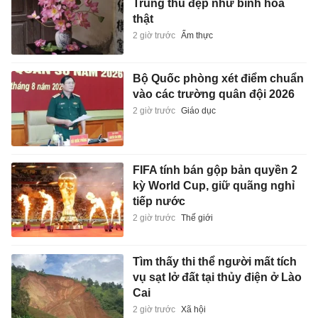
Trung thu đẹp như bình hoa
thật
2 giờ trước
Ẩm thực
Bộ Quốc phòng xét điểm chuẩn
vào các trường quân đội 2026
2 giờ trước
Giáo dục
FIFA tính bán gộp bản quyền 2
kỳ World Cup, giữ quãng nghỉ
tiếp nước
2 giờ trước
Thế giới
Tìm thấy thi thể người mất tích
vụ sạt lở đất tại thủy điện ở Lào
Cai
2 giờ trước
Xã hội