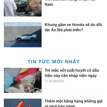
Nam
Khung gầm xe Honda sẽ do đối
tác Ấn Độ phát triển?
TIN TỨC MỚI NHẤT
Trẻ mắc sốt xuất huyết có dấu
hiệu này cần nhập viện ngay
17:38 8/8/2026
Thêm một hãng hàng không giá
rẻ phải bán mình