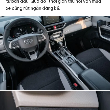
tư ban đầu. Qua đó, thời gian thu hồi vốn mua
xe cũng rút ngắn đáng kể.