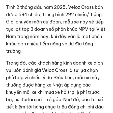
Tính 2 tháng đầu năm 2025, Veloz Cross bán
được 584 chiếc, trung bình 292 chiếc/tháng.
Giới chuyên môn dự đoán, mẫu xe này sẽ tiếp
tục lọt top 3 doanh số phân khúc MPV tại Việt
Nam trong năm nay, khi đây vẫn là một phân
khúc còn nhiều tiềm năng và dư địa tăng
trưởng.
Trong đó, các khách hàng kinh doanh xe dịch
vụ luôn đánh giá Veloz Cross là sự lựa chọn
phù hợp vì nhiều lý do. Đầu tiên, mẫu xe này
thường được hãng xe Nhật áp dụng các
khuyến mãi xe khi mua xe hỗ trợ lệ phí trước
bạ, ưu đãi lãi suất trả góp. Nhờ đó, các tài xế
tiết kiệm tới hàng chục triệu đồng chi phí đầu