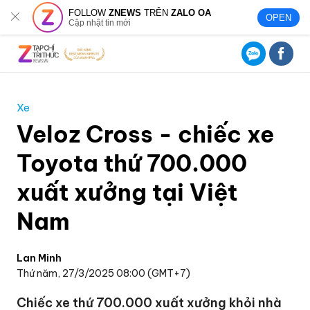
FOLLOW
ZNEWS
TRÊN
ZALO OA
OPEN
Cập nhật tin mới
Xe
Veloz Cross - chiếc xe
Toyota thứ 700.000
xuất xưởng tại Việt
Nam
Lan Minh
Thứ năm, 27/3/2025 08:00 (GMT+7)
Chiếc xe thứ 700.000 xuất xưởng khỏi nhà