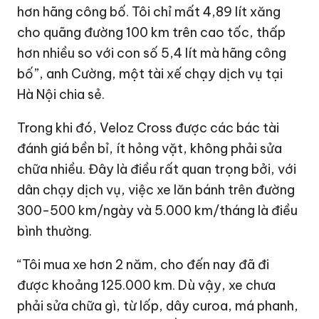
hơn hãng công bố. Tôi chỉ mất 4,89 lít xăng
cho quãng đường 100 km trên cao tốc, thấp
hơn nhiều so với con số 5,4 lít mà hãng công
bố”, anh Cường, một tài xế chạy dịch vụ tại
Hà Nội chia sẻ.
Trong khi đó, Veloz Cross được các bác tài
đánh giá bền bỉ, ít hỏng vặt, không phải sửa
chữa nhiều. Đây là điều rất quan trọng bởi, với
dân chạy dịch vụ, việc xe lăn bánh trên đường
300-500 km/ngày và 5.000 km/tháng là điều
bình thường.
“Tôi mua xe hơn 2 năm, cho đến nay đã đi
được khoảng 125.000 km. Dù vậy, xe chưa
phải sửa chữa gì, từ lốp, dây curoa, má phanh,