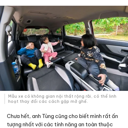
Mẫu xe có không gian nội thất rộng rãi, có thể linh
hoạt thay đổi các cách gập mở ghế.
Chưa hết, anh Tùng cũng cho biết mình rất ấn
tượng nhất với các tính năng an toàn thuộc