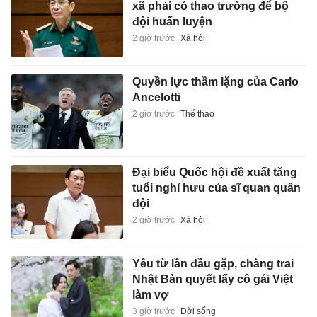
xã phải có thao trường để bộ
đội huấn luyện
2 giờ trước
Xã hội
Quyền lực thầm lặng của Carlo
Ancelotti
2 giờ trước
Thể thao
Đại biểu Quốc hội đề xuất tăng
tuổi nghỉ hưu của sĩ quan quân
đội
2 giờ trước
Xã hội
Yêu từ lần đầu gặp, chàng trai
Nhật Bản quyết lấy cô gái Việt
làm vợ
3 giờ trước
Đời sống