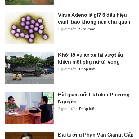
Virus Adeno là gì? 6 dấu hiệu
cảnh báo không nên chủ quan
2 giờ trước
Sức khỏe
Khởi tố vụ án xe tải vượt ẩu
khiến một phụ nữ tử vong
2 giờ trước
Pháp luật
Bắt giam nữ TikToker Phượng
Nguyễn
2 giờ trước
Pháp luật
Đại tướng Phan Văn Giang: Cấp