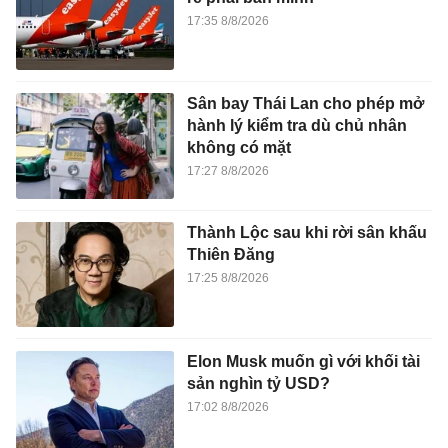
17:35 8/8/2026
Sân bay Thái Lan cho phép mở
hành lý kiểm tra dù chủ nhân
không có mặt
17:27 8/8/2026
Thành Lộc sau khi rời sân khấu
Thiên Đăng
17:25 8/8/2026
Elon Musk muốn gì với khối tài
sản nghìn tỷ USD?
17:02 8/8/2026