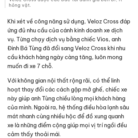
hỏng vặt.
Khi xét về công năng sử dụng, Veloz Cross đáp
ứng đủ nhu cầu của cánh kinh doanh xe dịch
vụ. Từng chạy dịch vụ bằng chiếc Vios, anh
Đinh Bá Tùng đã đổi sang Veloz Cross khi nhu
cầu khách hàng ngày càng tăng, luôn mong
muốn đi xe 7 chỗ.
Với không gian nội thất rộng rãi, có thể linh
hoạt thay đổi các cách gập mở ghế, chiếc xe
này giúp anh Tùng chiều lòng mọi khách hàng
của mình. Ngoài ra, hệ thống điều hòa lạnh sâu
mát nhanh cùng nhiều hộc để đồ xung quanh
xe là những điểm cộng giúp mọi vị trí ngồi đều
cảm thấy thoải mái.