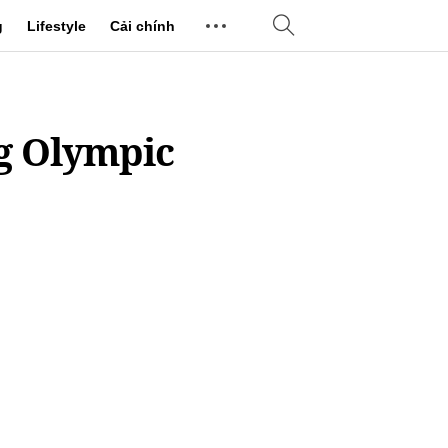
g
Lifestyle
Cải chính
g Olympic