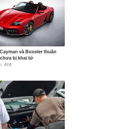
Cayman và Boxster thuần
chưa bị khai tử
26
ÔTÔ