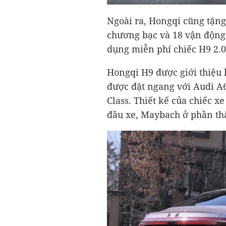
Ngoài ra, Hongqi cũng tặng
chương bạc và 18 vận động
dụng miễn phí chiếc H9 2.0
Hongqi H9 được giới thiệu 
được đặt ngang với Audi A
Class. Thiết kế của chiếc x
đầu xe, Maybach ở phần thâ