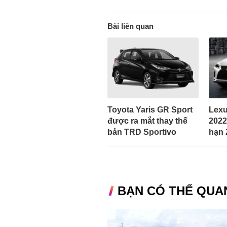
Bài liên quan
Toyota Yaris GR Sport
Lexu
được ra mắt thay thế
2022
bản TRD Sportivo
hạn 
BẠN CÓ THỂ QUA