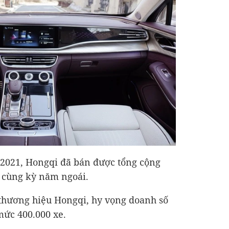
2021, Hongqi đã bán được tổng cộng
i cùng kỳ năm ngoái.
thương hiệu Hongqi, hy vọng doanh số
ức 400.000 xe.