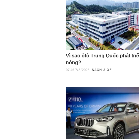
Vì sao ôtô Trung Quốc phát tri
nóng?
07:46
7/8/2026
SÁCH & XE