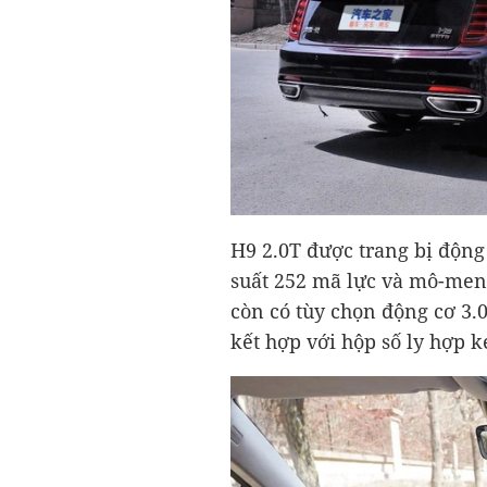
H9 2.0T được trang bị động
suất 252 mã lực và mô-men
còn có tùy chọn động cơ 3.0
kết hợp với hộp số ly hợp k