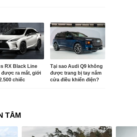
s RX Black Line
Tại sao Audi Q9 không
 được ra mắt, giới
được trang bị tay nắm
2.500 chiếc
cửa điều khiển điện?
N TÂM