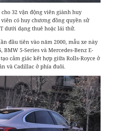
 cho 32 vận động viên giành huy
 viên có huy chương đồng quyền sử
T dưới dạng thuê hoặc lái thử.
lần đầu tiên vào năm 2000, mẫu xe này
6, BMW 5-Series và Mercedes-Benz E-
e tạo cảm giác kết hợp giữa Rolls-Royce ở
n và Cadillac ở phía đuôi.