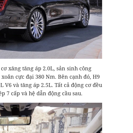
 cơ xăng tăng áp 2.0L, sản sinh công
 xoắn cực đại 380 Nm. Bên cạnh đó, H9
L V6 và tăng áp 2.5L. Tất cả động cơ đều
ép 7 cấp và hệ dẫn động cầu sau.