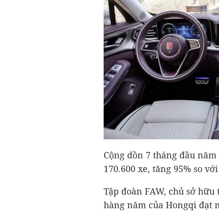
Cộng dồn 7 tháng đầu năm 
170.600 xe, tăng 95% so vớ
Tập đoàn FAW, chủ sở hữu 
hàng năm của Hongqi đạt m