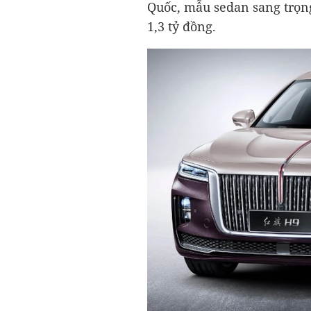
Quốc, mẫu sedan sang trọn
1,3 tỷ đồng
.