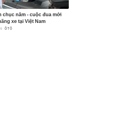
 chục năm - cuộc đua mới
hãng xe tại Việt Nam
26
ÔTÔ