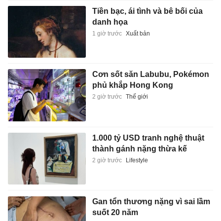
Tiền bạc, ái tình và bê bối của
danh họa
1 giờ trước
Xuất bản
Cơn sốt săn Labubu, Pokémon
phủ khắp Hong Kong
2 giờ trước
Thế giới
1.000 tỷ USD tranh nghệ thuật
thành gánh nặng thừa kế
2 giờ trước
Lifestyle
Gan tổn thương nặng vì sai lầm
suốt 20 năm