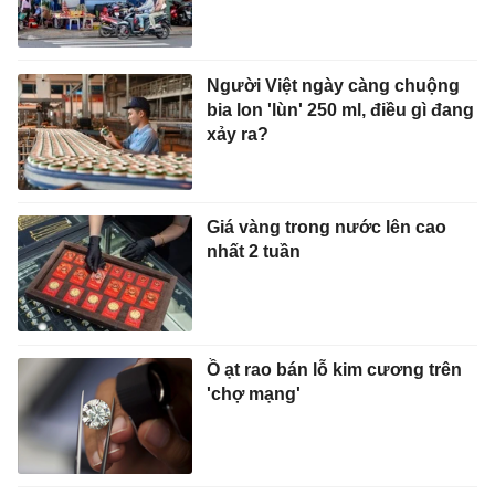
Người Việt ngày càng chuộng
bia lon 'lùn' 250 ml, điều gì đang
xảy ra?
Giá vàng trong nước lên cao
nhất 2 tuần
Ồ ạt rao bán lỗ kim cương trên
'chợ mạng'