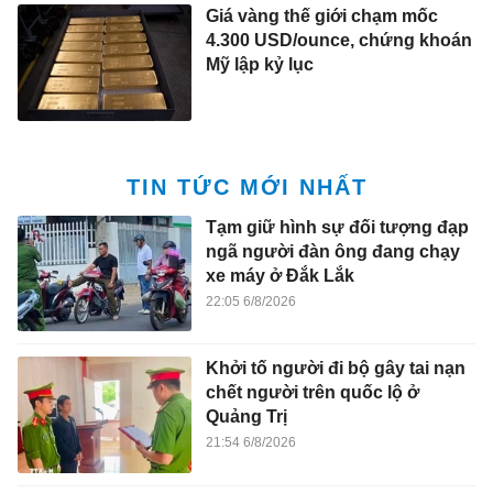
Giá vàng thế giới chạm mốc
4.300 USD/ounce, chứng khoán
Mỹ lập kỷ lục
TIN TỨC MỚI NHẤT
Tạm giữ hình sự đối tượng đạp
ngã người đàn ông đang chạy
xe máy ở Đắk Lắk
22:05 6/8/2026
Khởi tố người đi bộ gây tai nạn
chết người trên quốc lộ ở
Quảng Trị
21:54 6/8/2026