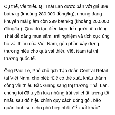
Cụ thể, vải thiều tại Thái Lan được bán với giá 399
bath/kg (khoảng 280.000 đồng/kg), nhưng đang
khuyến mãi giảm còn 299 bath/kg (khoảng 200.000
đồng/kg). Qua đó tạo điều kiện để người tiêu dùng
Thái dễ dàng mua sắm, trải nghiệm và tích cực ủng
hộ vải thiều của Việt Nam, góp phần xây dựng
thương hiệu cho quả vải thiều Việt Nam tại thị
trường quốc tế.
Ông Paul Le, Phó chủ tịch Tập đoàn Central Retail
tại Việt Nam, cho biết: “Để có thể xuất khẩu thành
công vải thiều Bắc Giang sang thị trường Thái Lan,
chúng tôi đã tuyển lựa những trái vải chất lượng tốt
nhất, sau đó hiệu chỉnh quy cách đóng gói, bảo
quản lạnh sao cho phù hợp nhất để xuất khẩu".