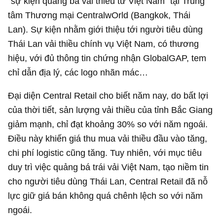
“sự kiện quảng bá vải thiều từ Việt Nam” tại Trung
tâm Thương mại CentralwOrld (Bangkok, Thái
Lan). Sự kiện nhằm giới thiệu tới người tiêu dùng
Thái Lan vải thiều chính vụ Việt Nam, có thương
hiệu, với đủ thông tin chứng nhận GlobalGAP, tem
chỉ dẫn địa lý, các logo nhãn mác…
Đại diện Central Retail cho biết năm nay, do bất lợi
của thời tiết, sản lượng vải thiều của tỉnh Bắc Giang
giảm mạnh, chỉ đạt khoảng 30% so với năm ngoái.
Điều này khiến giá thu mua vải thiều đầu vào tăng,
chi phí logistic cũng tăng. Tuy nhiên, với mục tiêu
duy trì việc quảng bá trái vải Việt Nam, tạo niềm tin
cho người tiêu dùng Thái Lan, Central Retail đã nỗ
lực giữ giá bán không quá chênh lệch so với năm
ngoái.