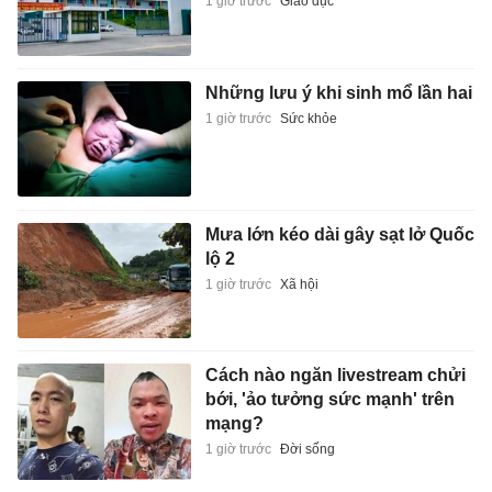
1 giờ trước
Giáo dục
Những lưu ý khi sinh mổ lần hai
1 giờ trước
Sức khỏe
Mưa lớn kéo dài gây sạt lở Quốc
lộ 2
1 giờ trước
Xã hội
Cách nào ngăn livestream chửi
bới, 'ảo tưởng sức mạnh' trên
mạng?
1 giờ trước
Đời sống