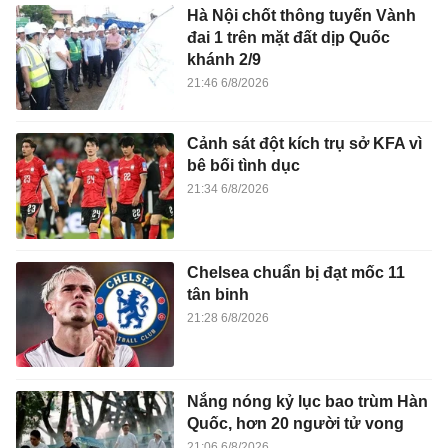
Hà Nội chốt thông tuyến Vành
đai 1 trên mặt đất dịp Quốc
khánh 2/9
21:46 6/8/2026
Cảnh sát đột kích trụ sở KFA vì
bê bối tình dục
21:34 6/8/2026
Chelsea chuẩn bị đạt mốc 11
tân binh
21:28 6/8/2026
Nắng nóng kỷ lục bao trùm Hàn
Quốc, hơn 20 người tử vong
21:06 6/8/2026