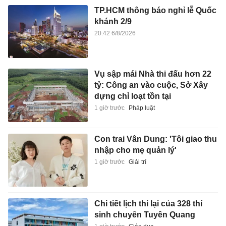
TP.HCM thông báo nghỉ lễ Quốc
khánh 2/9
20:42 6/8/2026
Vụ sập mái Nhà thi đấu hơn 22
tỷ: Công an vào cuộc, Sở Xây
dựng chỉ loạt tồn tại
1 giờ trước
Pháp luật
Con trai Vân Dung: 'Tôi giao thu
nhập cho mẹ quản lý'
1 giờ trước
Giải trí
Chi tiết lịch thi lại của 328 thí
sinh chuyên Tuyên Quang