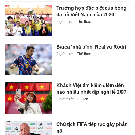
Trường hợp đặc biệt của bóng
đá trẻ Việt Nam mùa 2026
2 giờ trước
Thể thao
Barca 'phá bĩnh' Real vụ Rodri
2 giờ trước
Thể thao
Khách Việt tìm kiếm điểm đến
nào nhiều nhất dịp nghỉ lễ 2/9?
2 giờ trước
Du lịch
Chủ tịch FIFA tiếp tục gây phẫn
nộ