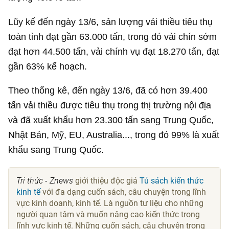
Lũy kế đến ngày 13/6, sản lượng vải thiều tiêu thụ
toàn tỉnh đạt gần 63.000 tấn, trong đó vải chín sớm
đạt hơn 44.500 tấn, vải chính vụ đạt 18.270 tấn, đạt
gần 63% kế hoạch.
Theo thống kê, đến ngày 13/6, đã có hơn 39.400
tấn vải thiều được tiêu thụ trong thị trường nội địa
và đã xuất khẩu hơn 23.300 tấn sang Trung Quốc,
Nhật Bản, Mỹ, EU, Australia..., trong đó 99% là xuất
khẩu sang Trung Quốc.
Tri thức - Znews
giới thiệu độc giả
Tủ sách kiến thức
kinh tế
với đa dạng cuốn sách, câu chuyện trong lĩnh
vực kinh doanh, kinh tế. Là nguồn tư liệu cho những
người quan tâm và muốn nâng cao kiến thức trong
lĩnh vực kinh tế. Những cuốn sách, câu chuyện trong