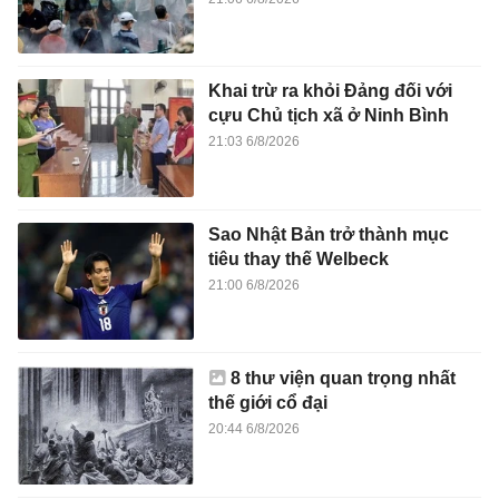
Khai trừ ra khỏi Đảng đối với
cựu Chủ tịch xã ở Ninh Bình
21:03 6/8/2026
Sao Nhật Bản trở thành mục
tiêu thay thế Welbeck
21:00 6/8/2026
8 thư viện quan trọng nhất
thế giới cổ đại
20:44 6/8/2026