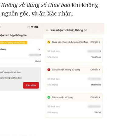
n
Không sử dụng số thuê bao
khi không
 nguồn gốc, và ấn Xác nhận.