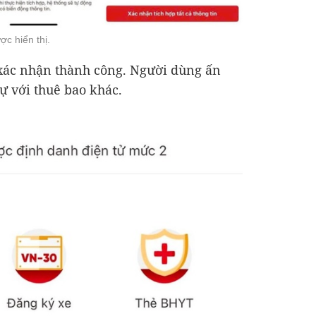
ợc hiển thị.
 xác nhận thành công. Người dùng ấn
ự với thuê bao khác.