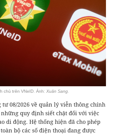
nh chủ trên VNeID. Ảnh:
Xuân Sang
.
g tư 08/2026 về quản lý viễn thông chính
những quy định siết chặt đối với việc
ao di động. Hệ thống hiện đã cho phép
 toàn bộ các số điện thoại đang được