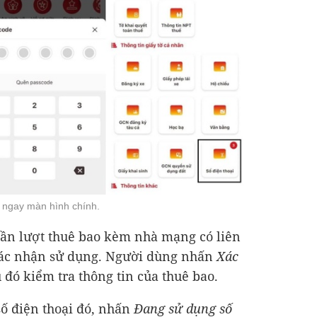
 ngay màn hình chính.
lần lượt thuê bao kèm nhà mạng có liên
 xác nhận sử dụng. Người dùng nhấn
Xác
u đó kiểm tra thông tin của thuê bao.
ố điện thoại đó, nhấn
Đang sử dụng số