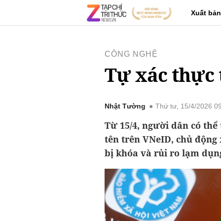
Xuất bản
CÔNG NGHỆ
Tự xác thực 
Nhật Tường
Thứ tư, 15/4/2026 0
Từ 15/4, người dân có thể
tên trên VNeID, chủ động 
bị khóa và rủi ro lạm dụn