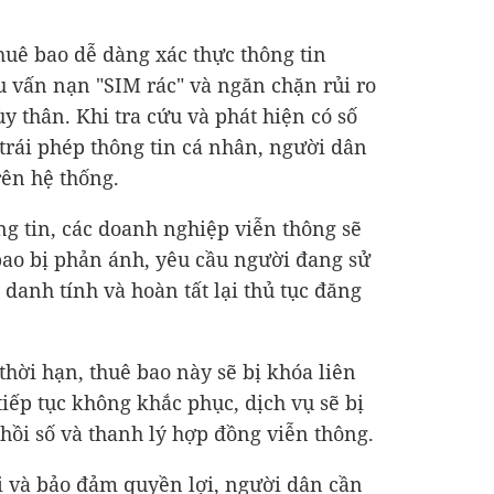
huê bao dễ dàng xác thực thông tin
 vấn nạn "SIM rác" và ngăn chặn rủi ro
ùy thân. Khi tra cứu và phát hiện có số
 trái phép thông tin cá nhân, người dân
rên hệ thống.
ng tin, các doanh nghiệp viễn thông sẽ
 bao bị phản ánh, yêu cầu người đang sử
danh tính và hoàn tất lại thủ tục đăng
hời hạn, thuê bao này sẽ bị khóa liên
iếp tục không khắc phục, dịch vụ sẽ bị
u hồi số và thanh lý hợp đồng viễn thông.
i và bảo đảm quyền lợi, người dân cần