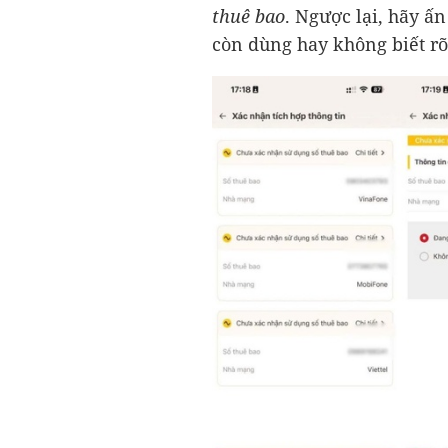
thuê bao
. Ngược lại, hãy ấ
còn dùng hay không biết rõ