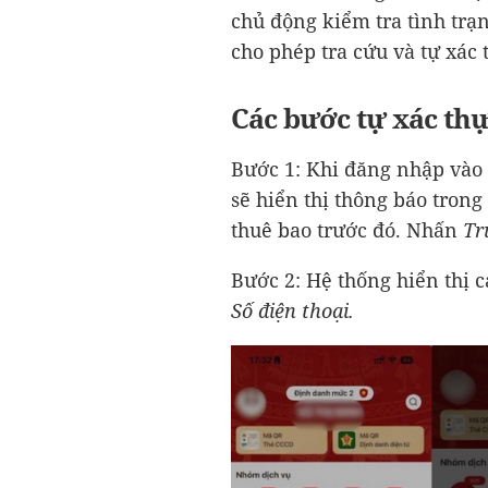
chủ động kiểm tra tình trạ
cho phép tra cứu và tự xác
Các bước tự xác th
Bước 1: Khi đăng nhập vào
sẽ hiển thị thông báo tron
thuê bao trước đó. Nhấn
Tr
Bước 2: Hệ thống hiển thị c
Số điện thoại.