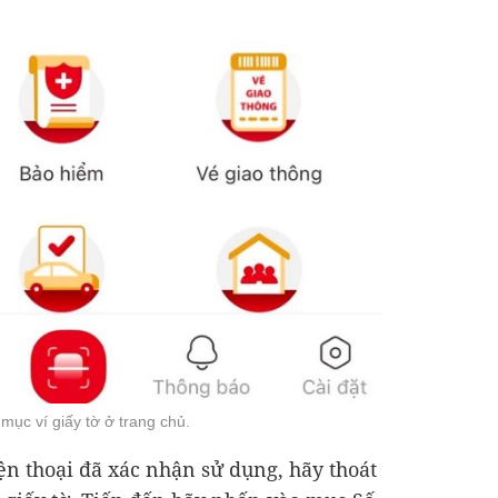
mục ví giấy tờ ở trang chủ.
ện thoại đã xác nhận sử dụng, hãy thoát