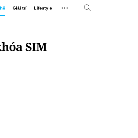
hệ
Giải trí
Lifestyle
khóa SIM