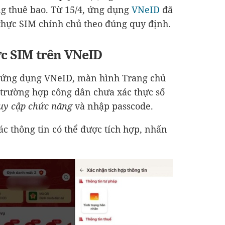
ng thuê bao. Từ 15/4, ứng dụng
VNeID
đã
 thực SIM chính chủ theo đúng quy định.
ực SIM trên VNeID
 ứng dụng VNeID, màn hình Trang chủ
g trường hợp công dân chưa xác thực số
uy cập chức năng
và nhập passcode.
ác thông tin có thể được tích hợp, nhấn