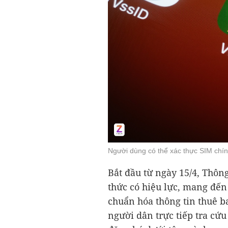
Người dùng có thể xác thực SIM chí
Bắt đầu từ ngày 15/4, Thôn
thức có hiệu lực, mang đến 
chuẩn hóa thông tin thuê b
người dân trực tiếp tra cứu