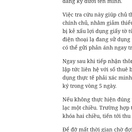
đăng ký dưới tên mình.
Việc tra cứu này giúp chủ t
chính chủ, nhằm giảm thiểu
bị kẻ xấu lợi dụng giấy tờ t
điện thoại lạ đang sử dụng
có thể gửi phản ánh ngay t
Ngay sau khi tiếp nhận thô
lập tức liên hệ với số thuê
dụng thực tế phải xác minh 
ký trong vòng 5 ngày.
Nếu không thực hiện đúng t
lạc một chiều. Trường hợp t
khóa hai chiều, tiến tới th
Để đỡ mất thời gian chờ đợ