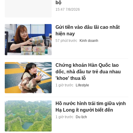
bộ
15:47 7/8/2026
Gửi tiền vào đâu lãi cao nhất
hiện nay
57 phút trước
Kinh doanh
Chứng khoán Hàn Quốc lao
dốc, nhà đầu tư trẻ đua nhau
'khoe' thua lỗ
1 giờ trước
Lifestyle
Hồ nước hình trái tim giữa vịnh
Hạ Long ít người biết đến
1 giờ trước
Du lịch