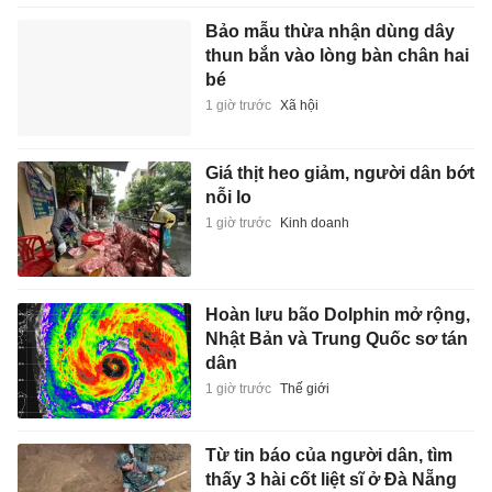
Bảo mẫu thừa nhận dùng dây
thun bắn vào lòng bàn chân hai
bé
1 giờ trước
Xã hội
Giá thịt heo giảm, người dân bớt
nỗi lo
1 giờ trước
Kinh doanh
Hoàn lưu bão Dolphin mở rộng,
Nhật Bản và Trung Quốc sơ tán
dân
1 giờ trước
Thế giới
Từ tin báo của người dân, tìm
thấy 3 hài cốt liệt sĩ ở Đà Nẵng