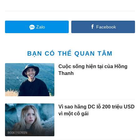
Zalo
Facebook
BẠN CÓ THỂ QUAN TÂM
Cuộc sống hiện tại của Hồng
Thanh
Vì sao hãng DC lỗ 200 triệu USD
vì một cô gái