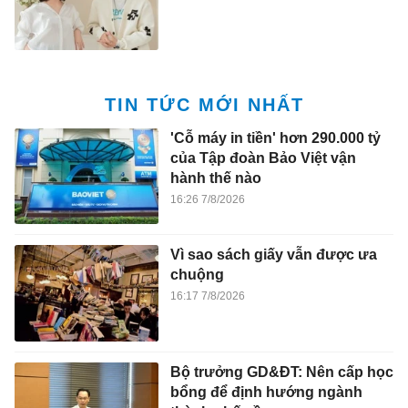
TIN TỨC MỚI NHẤT
'Cỗ máy in tiền' hơn 290.000 tỷ
của Tập đoàn Bảo Việt vận
hành thế nào
16:26 7/8/2026
Vì sao sách giấy vẫn được ưa
chuộng
16:17 7/8/2026
Bộ trưởng GD&ĐT: Nên cấp học
bổng để định hướng ngành