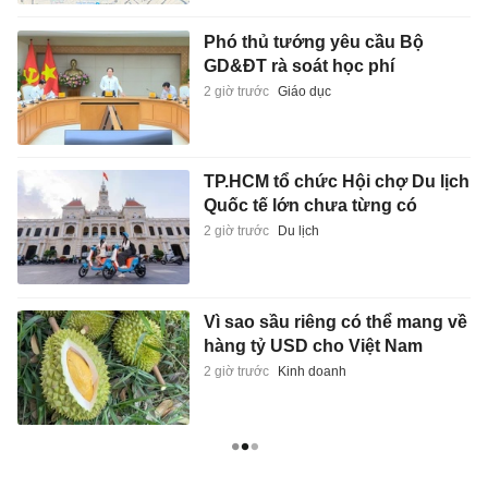
Phó thủ tướng yêu cầu Bộ
GD&ĐT rà soát học phí
2 giờ trước
Giáo dục
TP.HCM tổ chức Hội chợ Du lịch
Quốc tế lớn chưa từng có
2 giờ trước
Du lịch
Vì sao sầu riêng có thể mang về
hàng tỷ USD cho Việt Nam
2 giờ trước
Kinh doanh