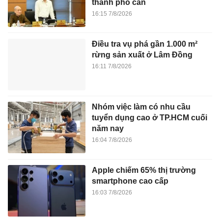
thành phố cần
16:15 7/8/2026
Điều tra vụ phá gần 1.000 m²
rừng sản xuất ở Lâm Đồng
16:11 7/8/2026
Nhóm việc làm có nhu cầu
tuyển dụng cao ở TP.HCM cuối
năm nay
16:04 7/8/2026
Apple chiếm 65% thị trường
smartphone cao cấp
16:03 7/8/2026