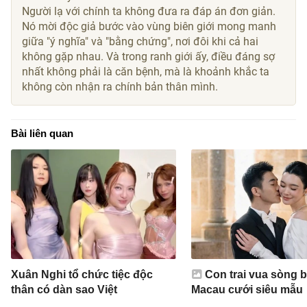
Người lạ với chính ta không đưa ra đáp án đơn giản.
Nó mời độc giả bước vào vùng biên giới mong manh
giữa "ý nghĩa" và "bằng chứng", nơi đôi khi cả hai
không gặp nhau. Và trong ranh giới ấy, điều đáng sợ
nhất không phải là căn bệnh, mà là khoảnh khắc ta
không còn nhận ra chính bản thân mình.
Bài liên quan
Xuân Nghi tổ chức tiệc độc
Con trai vua sòng 
thân có dàn sao Việt
Macau cưới siêu mẫu