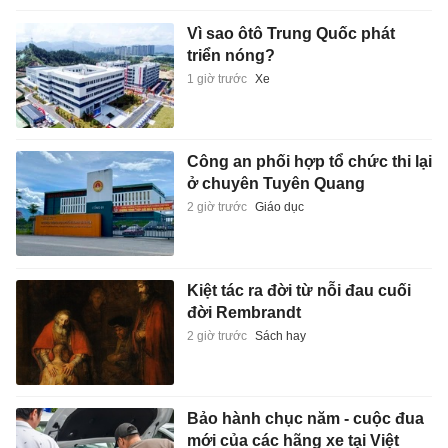
Vì sao ôtô Trung Quốc phát
triển nóng?
1 giờ trước
Xe
Công an phối hợp tổ chức thi lại
ở chuyên Tuyên Quang
2 giờ trước
Giáo dục
Kiệt tác ra đời từ nỗi đau cuối
đời Rembrandt
2 giờ trước
Sách hay
Bảo hành chục năm - cuộc đua
mới của các hãng xe tại Việt