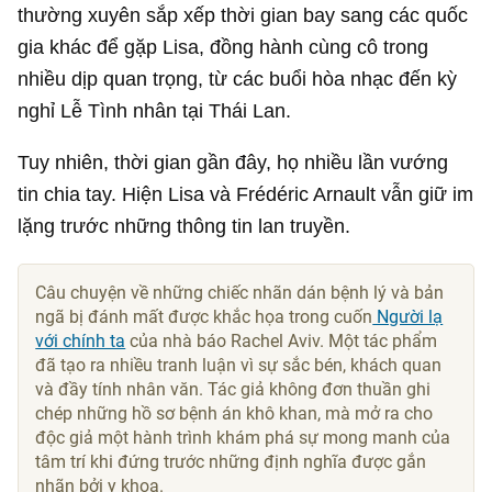
thường xuyên sắp xếp thời gian bay sang các quốc
gia khác để gặp Lisa, đồng hành cùng cô trong
nhiều dịp quan trọng, từ các buổi hòa nhạc đến kỳ
nghỉ Lễ Tình nhân tại Thái Lan.
Tuy nhiên, thời gian gần đây, họ nhiều lần vướng
tin chia tay. Hiện Lisa và Frédéric Arnault vẫn giữ im
lặng trước những thông tin lan truyền.
Câu chuyện về những chiếc nhãn dán bệnh lý và bản
ngã bị đánh mất được khắc họa trong cuốn
Người lạ
với chính ta
của nhà báo Rachel Aviv. Một tác phẩm
đã tạo ra nhiều tranh luận vì sự sắc bén, khách quan
và đầy tính nhân văn. Tác giả không đơn thuần ghi
chép những hồ sơ bệnh án khô khan, mà mở ra cho
độc giả một hành trình khám phá sự mong manh của
tâm trí khi đứng trước những định nghĩa được gắn
nhãn bởi y khoa.