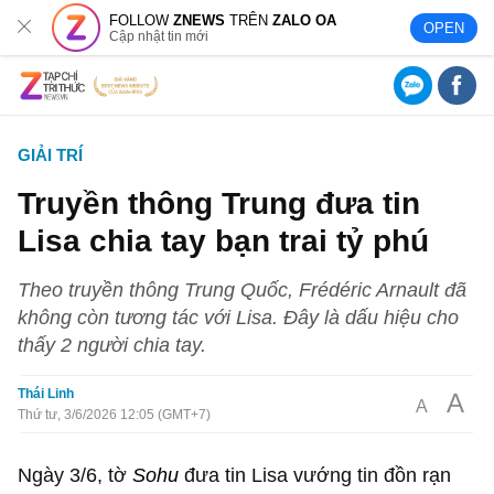
FOLLOW
ZNEWS
TRÊN
ZALO OA
OPEN
Cập nhật tin mới
GIẢI TRÍ
Truyền thông Trung đưa tin
Lisa chia tay bạn trai tỷ phú
Theo truyền thông Trung Quốc, Frédéric Arnault đã
không còn tương tác với Lisa. Đây là dấu hiệu cho
thấy 2 người chia tay.
Thái Linh
A
A
Thứ tư, 3/6/2026 12:05 (GMT+7)
Ngày 3/6, tờ
Sohu
đưa tin Lisa vướng tin đồn rạn