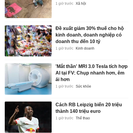
1 giờ trước
Xã hội
Đề xuất giảm 30% thuế cho hộ
kinh doanh, doanh nghiệp có
doanh thu đến 10 tỷ
1 giờ trước
Kinh doanh
'Mắt thần' MRI 3.0 Tesla tích hợp
AI tại FV: Chụp nhanh hơn, êm
ái hơn
1 giờ trước
Sức khỏe
Cách RB Leipzig biến 20 triệu
thành 140 triệu euro
1 giờ trước
Thể thao