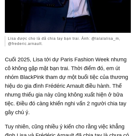
Lisa được cho là đã chia tay bạn trai. Ảnh: @lalalalisa_m,
@frederic.arnault.
Cuối 2025, Lisa tới dự Paris Fashion Week nhưng
cô không gặp mặt bạn trai. Thời điểm đó, em út
nhóm BlackPink tham dự một buổi tiệc của thương
hiệu do gia đình Frédéric Arnault điều hành. Thế
nhưng thiếu gia này cũng không xuất hiện ở bữa
tiệc. Điều đó càng khiến nghi vấn 2 người chia tay
gây chú ý.
Tuy nhiên, cũng nhiều ý kiến cho rằng việc khẳng
định Lisa và Frédéric Arnault đã chia tay là chưa có