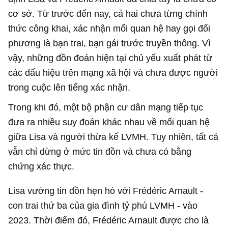
cơ sở. Từ trước đến nay, cả hai chưa từng chính
thức công khai, xác nhận mối quan hệ hay gọi đối
phương là bạn trai, bạn gái trước truyền thông. Vì
vậy, những đồn đoán hiện tại chủ yếu xuất phát từ
các dấu hiệu trên mạng xã hội và chưa được người
trong cuộc lên tiếng xác nhận.
Trong khi đó, một bộ phận cư dân mạng tiếp tục
đưa ra nhiều suy đoán khác nhau về mối quan hệ
giữa Lisa và người thừa kế LVMH. Tuy nhiên, tất cả
vẫn chỉ dừng ở mức tin đồn và chưa có bằng
chứng xác thực.
Lisa vướng tin đồn hẹn hò với Frédéric Arnault -
con trai thứ ba của gia đình tỷ phú LVMH - vào
2023. Thời điểm đó, Frédéric Arnault được cho là