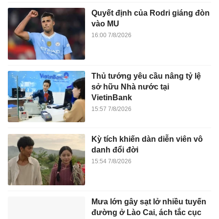
Quyết định của Rodri giáng đòn
vào MU
16:00 7/8/2026
Thủ tướng yêu cầu nâng tỷ lệ
sở hữu Nhà nước tại
VietinBank
15:57 7/8/2026
Kỳ tích khiến dàn diễn viên vô
danh đổi đời
15:54 7/8/2026
Mưa lớn gây sạt lở nhiều tuyến
đường ở Lào Cai, ách tắc cục