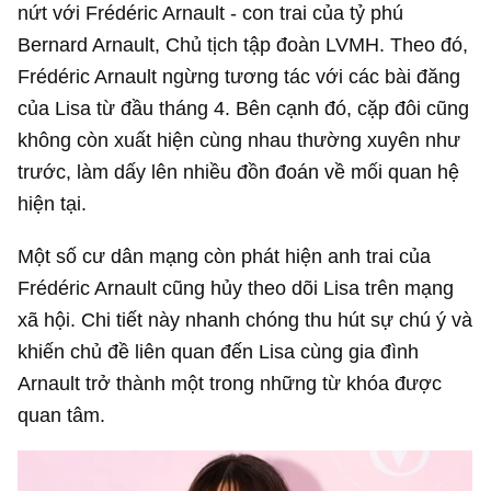
nứt với Frédéric Arnault - con trai của tỷ phú
Bernard Arnault, Chủ tịch tập đoàn LVMH. Theo đó,
Frédéric Arnault ngừng tương tác với các bài đăng
của Lisa từ đầu tháng 4. Bên cạnh đó, cặp đôi cũng
không còn xuất hiện cùng nhau thường xuyên như
trước, làm dấy lên nhiều đồn đoán về mối quan hệ
hiện tại.
Một số cư dân mạng còn phát hiện anh trai của
Frédéric Arnault cũng hủy theo dõi Lisa trên mạng
xã hội. Chi tiết này nhanh chóng thu hút sự chú ý và
khiến chủ đề liên quan đến Lisa cùng gia đình
Arnault trở thành một trong những từ khóa được
quan tâm.