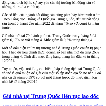
động của dịch bệnh, sự suy yếu của thị trường bất động sản và
những rủi ro địa chính trị.
Các số liệu của ngành bất động sản cũng phơi bày bức tranh u ám.
Theo Tổng cục Thống kê Quốc gia Trung Quốc, đầu tư bất động
sản trong 5 tháng đầu năm 2022 đã giảm 4% so với cùng kỳ năm
trước.
Giá nhà mới tại 70 thành phố của Trung Quốc trong tháng 5 đã
giảm 0,17% so với tháng 4. Mức giảm là 0,3% trong tháng 4.
Một số dấu hiệu chỉ ra thị trường nhà ở Trung Quốc chuẩn bị phục
hồi. Theo dữ liệu chính thức, doanh số bán nhà mới đã tăng 26%
trong tháng 4, đánh dấu mức tăng hàng tháng lần đầu kể từ tháng
12/2021.
Tuy nhiên, việc nới lỏng các biện pháp chống dịch tại Trung Quốc
có thể là quá muộn để giải cứu một số tập đoàn địa ốc nợ nần. Giá
nhà cũ đã giảm 0,39% so với một tháng trước đó, mức giảm lớn
nhất kể từ tháng 2/2015.
Giá nhà tại Trung Quốc liên tục lao dốc