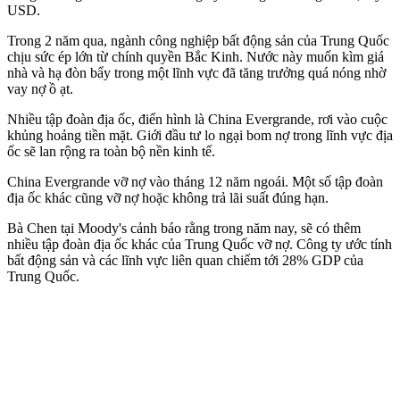
USD
.
Trong 2 năm qua, ngành công nghiệp bất động sản của Trung Quốc
chịu sức ép lớn từ chính quyền Bắc Kinh. Nước này muốn kìm giá
nhà và hạ đòn bẩy trong một lĩnh vực đã tăng trưởng quá nóng nhờ
vay nợ ồ ạt.
Nhiều tập đoàn địa ốc, điển hình là China Evergrande, rơi vào cuộc
khủng hoảng tiền mặt. Giới đầu tư lo ngại bom nợ trong lĩnh vực địa
ốc sẽ lan rộng ra toàn bộ nền kinh tế.
China Evergrande vỡ nợ vào tháng 12 năm ngoái. Một số tập đoàn
địa ốc khác cũng vỡ nợ hoặc không trả lãi suất đúng hạn.
Bà Chen tại Moody's cảnh báo rằng trong năm nay, sẽ có thêm
nhiều tập đoàn địa ốc khác của Trung Quốc vỡ nợ. Công ty ước tính
bất động sản và các lĩnh vực liên quan chiếm tới 28% GDP của
Trung Quốc.