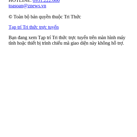
HOTLINE:
0931.222.666
toasoan@znews.vn
©
Toàn bộ bản quyền thuộc Tri Thức
Tạp trí Tri thức trực tuyến
Bạn đang xem Tạp trí Tri thức trực tuyến trên màn hình máy
tính hoặc thiết bị trình chiếu mà giao diện này không hỗ trợ.