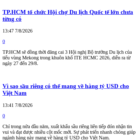
TP.HCM tổ chức Hội chợ Du lịch Quốc tế lớn chưa
từng có
13:47 7/8/2026
0
TP.HCM sẽ đồng thời đăng cai 3 Hội nghị Bộ trưởng Du lịch của
tiểu vùng Mekong trong khuôn khổ ITE HCMC 2026, diễn ra từ
ngày 27 đến 29/8.
Vì sao sầu riêng có thể mang về hàng tỷ USD cho
Việt Nam
13:41 7/8/2026
0
Chỉ trong nửa đầu năm, xuất khẩu sầu riêng liên tiếp đón nhận tin
vui và đạt được nhiều cột mốc mới. Sự phát triển nhanh chóng giúp
ngành hàng này mang về hàng tỷ USD cho Việt Nam.