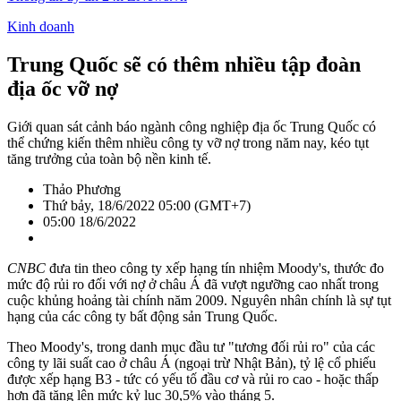
Kinh doanh
Trung Quốc sẽ có thêm nhiều tập đoàn
địa ốc vỡ nợ
Giới quan sát cảnh báo ngành công nghiệp địa ốc Trung Quốc có
thể chứng kiến thêm nhiều công ty vỡ nợ trong năm nay, kéo tụt
tăng trưởng của toàn bộ nền kinh tế.
Thảo Phương
Thứ bảy, 18/6/2022 05:00 (GMT+7)
05:00 18/6/2022
CNBC
đưa tin theo công ty xếp hạng tín nhiệm Moody's, thước đo
mức độ rủi ro đối với nợ ở châu Á đã vượt ngưỡng cao nhất trong
cuộc khủng hoảng tài chính năm 2009. Nguyên nhân chính là sự tụt
hạng của các công ty bất động sản Trung Quốc.
Theo Moody's, trong danh mục đầu tư "tương đối rủi ro" của các
công ty lãi suất cao ở châu Á (ngoại trừ Nhật Bản), tỷ lệ cổ phiếu
được xếp hạng B3 - tức có yếu tố đầu cơ và rủi ro cao - hoặc thấp
hơn đã tăng lên mức kỷ lục 30,5% vào tháng 5.