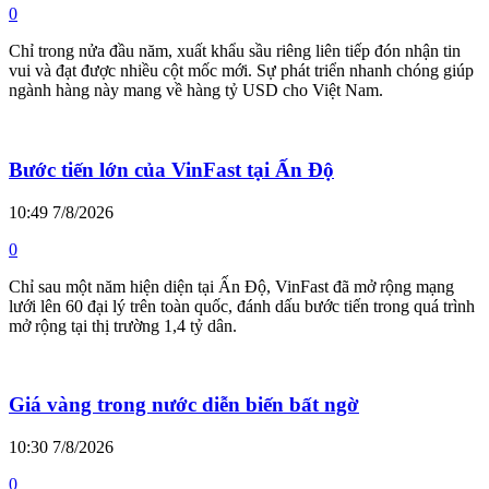
0
Chỉ trong nửa đầu năm, xuất khẩu sầu riêng liên tiếp đón nhận tin
vui và đạt được nhiều cột mốc mới. Sự phát triển nhanh chóng giúp
ngành hàng này mang về hàng tỷ USD cho Việt Nam.
Bước tiến lớn của VinFast tại Ấn Độ
10:49 7/8/2026
0
Chỉ sau một năm hiện diện tại Ấn Độ, VinFast đã mở rộng mạng
lưới lên 60 đại lý trên toàn quốc, đánh dấu bước tiến trong quá trình
mở rộng tại thị trường 1,4 tỷ dân.
Giá vàng trong nước diễn biến bất ngờ
10:30 7/8/2026
0