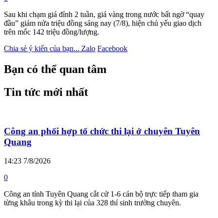
Sau khi chạm giá đỉnh 2 tuần, giá vàng trong nước bất ngờ “quay
đầu” giảm nửa triệu đồng sáng nay (7/8), hiện chủ yếu giao dịch
trên mốc 142 triệu đồng/lượng.
Chia sẻ ý kiến của bạn...
Zalo
Facebook
Bạn có thể quan tâm
Tin tức mới nhất
Công an phối hợp tổ chức thi lại ở chuyên Tuyên
Quang
14:23 7/8/2026
0
Công an tỉnh Tuyên Quang cắt cử 1-6 cán bộ trực tiếp tham gia
từng khâu trong kỳ thi lại của 328 thí sinh trường chuyên.