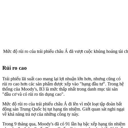
Mức độ rủi ro của trái phiếu châu Á đã vượt cuộc khủng hoảng tài c
Rủi ro cao
Trái phiếu lãi suất cao mang lại lợi nhuận lớn hơn, nhưng cũng có
rủi ro cao hơn các sản phẩm được xếp vào "hạng đầu tư". Trong hệ
thống của Moody's, B3 là mức thấp nhất trong danh mục tài sản
"đầu cơ và có rủi ro tín dụng cao".
Mức độ rủi ro của trái phiếu châu Á đi lên vì một loạt tập đoàn bất
động sản Trung Quốc bị tụt hạng tín nhiệm. Giới quan sát nghi ngại
về khả năng trả nợ của những công ty này.
Trong 9 tháng qua, Moody's đã có 91 lần hạ bậc xếp hạng tín nhiệm