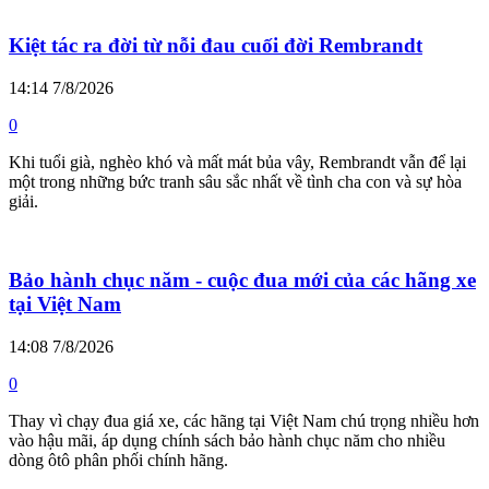
Kiệt tác ra đời từ nỗi đau cuối đời Rembrandt
14:14 7/8/2026
0
Khi tuổi già, nghèo khó và mất mát bủa vây, Rembrandt vẫn để lại
một trong những bức tranh sâu sắc nhất về tình cha con và sự hòa
giải.
Bảo hành chục năm - cuộc đua mới của các hãng xe
tại Việt Nam
14:08 7/8/2026
0
Thay vì chạy đua giá xe, các hãng tại Việt Nam chú trọng nhiều hơn
vào hậu mãi, áp dụng chính sách bảo hành chục năm cho nhiều
dòng ôtô phân phối chính hãng.