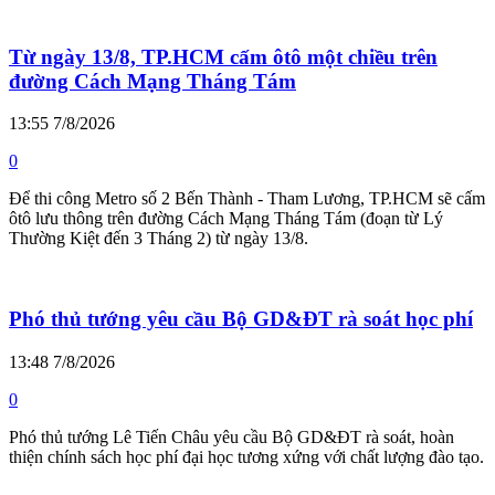
Từ ngày 13/8, TP.HCM cấm ôtô một chiều trên
đường Cách Mạng Tháng Tám
13:55 7/8/2026
0
Để thi công Metro số 2 Bến Thành - Tham Lương, TP.HCM sẽ cấm
ôtô lưu thông trên đường Cách Mạng Tháng Tám (đoạn từ Lý
Thường Kiệt đến 3 Tháng 2) từ ngày 13/8.
Phó thủ tướng yêu cầu Bộ GD&ĐT rà soát học phí
13:48 7/8/2026
0
Phó thủ tướng Lê Tiến Châu yêu cầu Bộ GD&ĐT rà soát, hoàn
thiện chính sách học phí đại học tương xứng với chất lượng đào tạo.