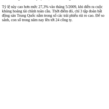
Tỷ lệ này cao hơn mức 27,3% vào tháng 5/2009, khi diễn ra cuộc
khủng hoảng tài chính toàn cầu. Thời điểm đó, chỉ 3 tập đoàn bất
động sản Trung Quốc nằm trong số các trái phiếu rủi ro cao. Để so
sánh, con số trong năm nay lên tới 24 công ty.