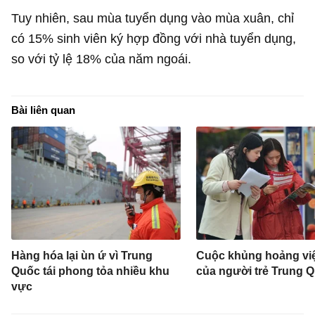
Tuy nhiên, sau mùa tuyển dụng vào mùa xuân, chỉ
có 15% sinh viên ký hợp đồng với nhà tuyển dụng,
so với tỷ lệ 18% của năm ngoái.
Bài liên quan
Hàng hóa lại ùn ứ vì Trung
Cuộc khủng hoảng vi
Quốc tái phong tỏa nhiều khu
của người trẻ Trung 
vực