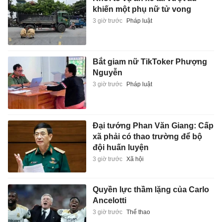
khiến một phụ nữ tử vong
3 giờ trước
Pháp luật
Bắt giam nữ TikToker Phượng
Nguyễn
3 giờ trước
Pháp luật
Đại tướng Phan Văn Giang: Cấp
xã phải có thao trường để bộ
đội huấn luyện
3 giờ trước
Xã hội
Quyền lực thầm lặng của Carlo
Ancelotti
3 giờ trước
Thể thao