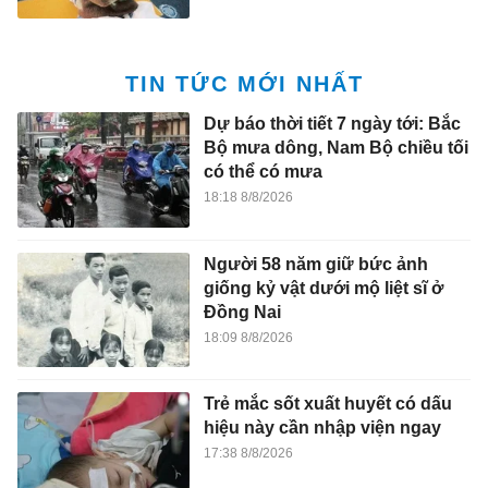
TIN TỨC MỚI NHẤT
Dự báo thời tiết 7 ngày tới: Bắc
Bộ mưa dông, Nam Bộ chiều tối
có thể có mưa
18:18 8/8/2026
Người 58 năm giữ bức ảnh
giống kỷ vật dưới mộ liệt sĩ ở
Đồng Nai
18:09 8/8/2026
Trẻ mắc sốt xuất huyết có dấu
hiệu này cần nhập viện ngay
17:38 8/8/2026