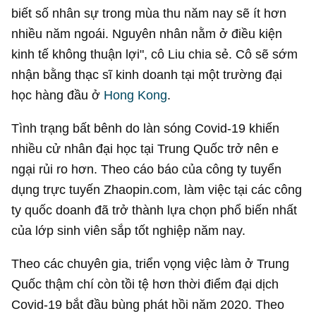
biết số nhân sự trong mùa thu năm nay sẽ ít hơn
nhiều năm ngoái. Nguyên nhân nằm ở điều kiện
kinh tế không thuận lợi", cô Liu chia sẻ. Cô sẽ sớm
nhận bằng thạc sĩ kinh doanh tại một trường đại
học hàng đầu ở
Hong Kong
.
Tình trạng bất bênh do làn sóng Covid-19 khiến
nhiều cử nhân đại học tại Trung Quốc trở nên e
ngại rủi ro hơn. Theo cáo báo của công ty tuyển
dụng trực tuyến Zhaopin.com, làm việc tại các công
ty quốc doanh đã trở thành lựa chọn phổ biến nhất
của lớp sinh viên sắp tốt nghiệp năm nay.
Theo các chuyên gia, triển vọng việc làm ở Trung
Quốc thậm chí còn tồi tệ hơn thời điểm đại dịch
Covid-19 bắt đầu bùng phát hồi năm 2020. Theo