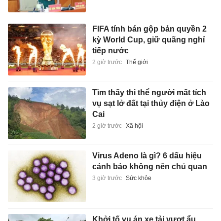
FIFA tính bán gộp bản quyền 2
kỳ World Cup, giữ quãng nghỉ
tiếp nước
2 giờ trước
Thế giới
Tìm thấy thi thể người mất tích
vụ sạt lở đất tại thủy điện ở Lào
Cai
2 giờ trước
Xã hội
Virus Adeno là gì? 6 dấu hiệu
cảnh báo không nên chủ quan
3 giờ trước
Sức khỏe
Khởi tố vụ án xe tải vượt ẩu