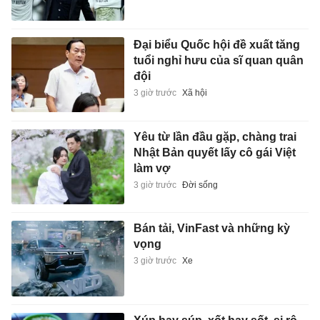
Đại biểu Quốc hội đề xuất tăng
tuổi nghỉ hưu của sĩ quan quân
đội
3 giờ trước
Xã hội
Yêu từ lần đầu gặp, chàng trai
Nhật Bản quyết lấy cô gái Việt
làm vợ
3 giờ trước
Đời sống
Bán tải, VinFast và những kỳ
vọng
3 giờ trước
Xe