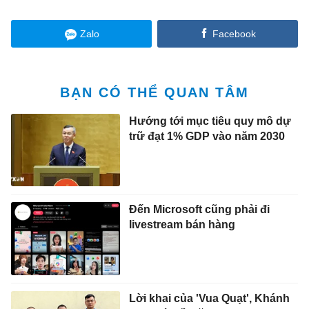
Zalo
Facebook
BẠN CÓ THỂ QUAN TÂM
Hướng tới mục tiêu quy mô dự
trữ đạt 1% GDP vào năm 2030
Đến Microsoft cũng phải đi
livestream bán hàng
Lời khai của 'Vua Quạt', Khánh