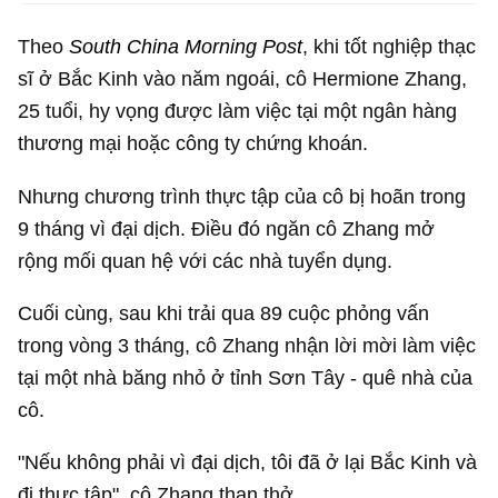
Theo
South China Morning Post
, khi tốt nghiệp thạc
sĩ ở Bắc Kinh vào năm ngoái, cô Hermione Zhang,
25 tuổi, hy vọng được làm việc tại một ngân hàng
thương mại hoặc công ty chứng khoán.
Nhưng chương trình thực tập của cô bị hoãn trong
9 tháng vì đại dịch. Điều đó ngăn cô Zhang mở
rộng mối quan hệ với các nhà tuyển dụng.
Cuối cùng, sau khi trải qua 89 cuộc phỏng vấn
trong vòng 3 tháng, cô Zhang nhận lời mời làm việc
tại một nhà băng nhỏ ở tỉnh Sơn Tây - quê nhà của
cô.
"Nếu không phải vì đại dịch, tôi đã ở lại Bắc Kinh và
đi thực tập", cô Zhang than thở.