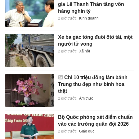
gia Lê Thanh Thản tăng vốn
hàng nghìn tỷ
2 giờ trước
Kinh doanh
Xe ba gác tông đuôi ôtô tải, một
người tử vong
2 giờ trước
Xã hội
Chi 10 triệu đồng làm bánh
Trung thu đẹp như bình hoa
thật
2 giờ trước
Ẩm thực
Bộ Quốc phòng xét điểm chuẩn
vào các trường quân đội 2026
2 giờ trước
Giáo dục