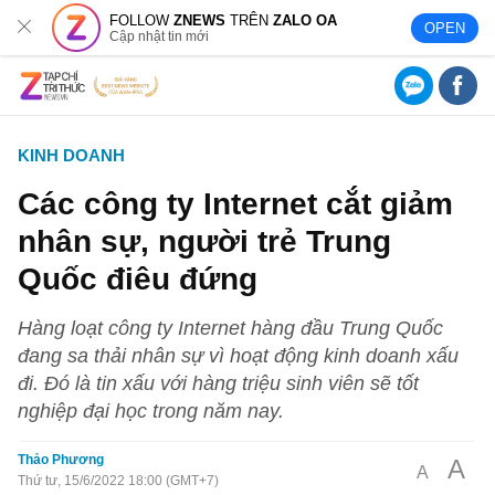
FOLLOW
ZNEWS
TRÊN
ZALO OA
OPEN
Cập nhật tin mới
KINH DOANH
Các công ty Internet cắt giảm
nhân sự, người trẻ Trung
Quốc điêu đứng
Hàng loạt công ty Internet hàng đầu Trung Quốc
đang sa thải nhân sự vì hoạt động kinh doanh xấu
đi. Đó là tin xấu với hàng triệu sinh viên sẽ tốt
nghiệp đại học trong năm nay.
Thảo Phương
A
A
Thứ tư, 15/6/2022 18:00 (GMT+7)