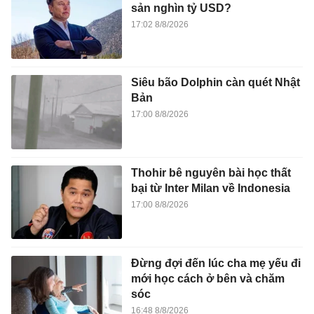
sản nghìn tỷ USD?
17:02 8/8/2026
Siêu bão Dolphin càn quét Nhật
Bản
17:00 8/8/2026
Thohir bê nguyên bài học thất
bại từ Inter Milan về Indonesia
17:00 8/8/2026
Đừng đợi đến lúc cha mẹ yếu đi
mới học cách ở bên và chăm
sóc
16:48 8/8/2026