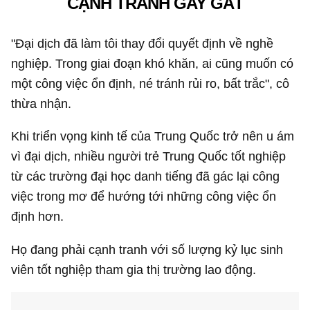
CẠNH TRANH GAY GẮT
"Đại dịch đã làm tôi thay đổi quyết định về nghề
nghiệp. Trong giai đoạn khó khăn, ai cũng muốn có
một công việc ổn định, né tránh rủi ro, bất trắc", cô
thừa nhận.
Khi triển vọng kinh tế của Trung Quốc trở nên u ám
vì đại dịch, nhiều người trẻ Trung Quốc tốt nghiệp
từ các trường đại học danh tiếng đã gác lại công
việc trong mơ để hướng tới những công việc ổn
định hơn.
Họ đang phải cạnh tranh với số lượng kỷ lục sinh
viên tốt nghiệp tham gia thị trường lao động.