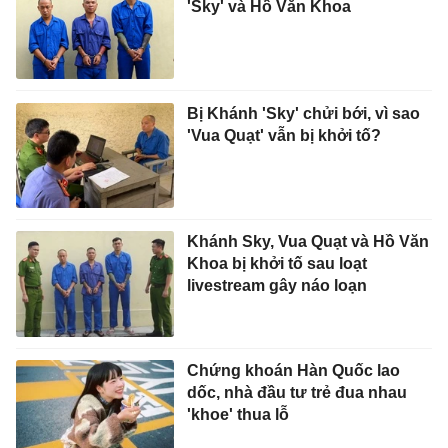
'Sky' và Hồ Văn Khoa
Bị Khánh 'Sky' chửi bới, vì sao
'Vua Quạt' vẫn bị khởi tố?
Khánh Sky, Vua Quạt và Hồ Văn
Khoa bị khởi tố sau loạt
livestream gây náo loạn
Chứng khoán Hàn Quốc lao
dốc, nhà đầu tư trẻ đua nhau
'khoe' thua lỗ