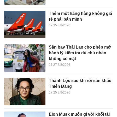
Thêm một hãng hàng không giá
rẻ phải bán mình
17:35 8/8/2026
Sân bay Thái Lan cho phép mở
hành lý kiểm tra dù chủ nhân
không có mặt
17:27 8/8/2026
Thành Lộc sau khi rời sân khấu
Thiên Đăng
17:25 8/8/2026
Elon Musk muốn gì với khối tài