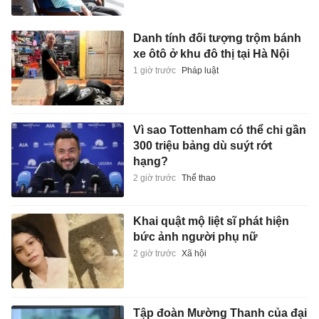
Danh tính đối tượng trộm bánh
xe ôtô ở khu đô thị tại Hà Nội
1 giờ trước
Pháp luật
Vì sao Tottenham có thể chi gần
300 triệu bảng dù suýt rớt
hạng?
2 giờ trước
Thể thao
Khai quật mộ liệt sĩ phát hiện
bức ảnh người phụ nữ
2 giờ trước
Xã hội
Tập đoàn Mường Thanh của đại