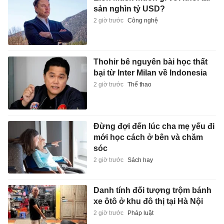
sản nghìn tỷ USD?
2 giờ trước
Công nghệ
Thohir bê nguyên bài học thất
bại từ Inter Milan về Indonesia
2 giờ trước
Thể thao
Đừng đợi đến lúc cha mẹ yếu đi
mới học cách ở bên và chăm
sóc
2 giờ trước
Sách hay
Danh tính đối tượng trộm bánh
xe ôtô ở khu đô thị tại Hà Nội
2 giờ trước
Pháp luật