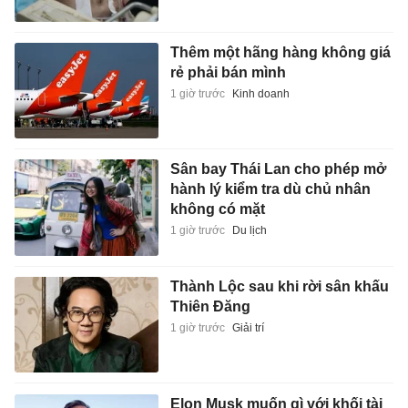
Thêm một hãng hàng không giá
rẻ phải bán mình
1 giờ trước
Kinh doanh
Sân bay Thái Lan cho phép mở
hành lý kiểm tra dù chủ nhân
không có mặt
1 giờ trước
Du lịch
Thành Lộc sau khi rời sân khấu
Thiên Đăng
1 giờ trước
Giải trí
Elon Musk muốn gì với khối tài