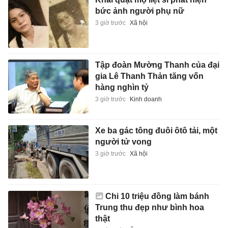
bức ảnh người phụ nữ
3 giờ trước
Xã hội
Tập đoàn Mường Thanh của đại
gia Lê Thanh Thản tăng vốn
hàng nghìn tỷ
3 giờ trước
Kinh doanh
Xe ba gác tông đuôi ôtô tải, một
người tử vong
3 giờ trước
Xã hội
Chi 10 triệu đồng làm bánh
Trung thu đẹp như bình hoa
thật