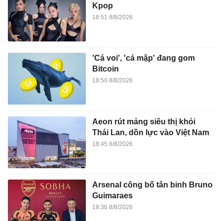
Kpop
18:51 8/8/2026
'Cá voi', 'cá mập' đang gom
Bitcoin
18:50 8/8/2026
Aeon rút mảng siêu thị khỏi
Thái Lan, dồn lực vào Việt Nam
18:45 8/8/2026
Arsenal công bố tân binh Bruno
Guimaraes
18:36 8/8/2026