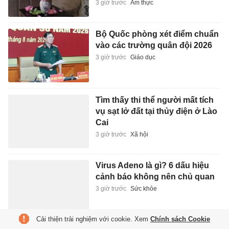
3 giờ trước
Ẩm thực
Bộ Quốc phòng xét điểm chuẩn
vào các trường quân đội 2026
3 giờ trước
Giáo dục
Tìm thấy thi thể người mất tích
vụ sạt lở đất tại thủy điện ở Lào
Cai
3 giờ trước
Xã hội
Virus Adeno là gì? 6 dấu hiệu
cảnh báo không nên chủ quan
3 giờ trước
Sức khỏe
Cải thiện trải nghiệm với cookie. Xem
Chính sách Cookie