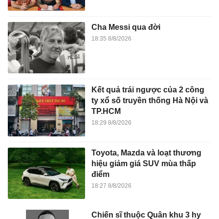
Cha Messi qua đời
18:35 8/8/2026
Kết quả trái ngược của 2 công
ty xổ số truyền thống Hà Nội và
TP.HCM
18:29 8/8/2026
Toyota, Mazda và loạt thương
hiệu giảm giá SUV mùa thấp
điểm
18:27 8/8/2026
Chiến sĩ thuộc Quân khu 3 hy