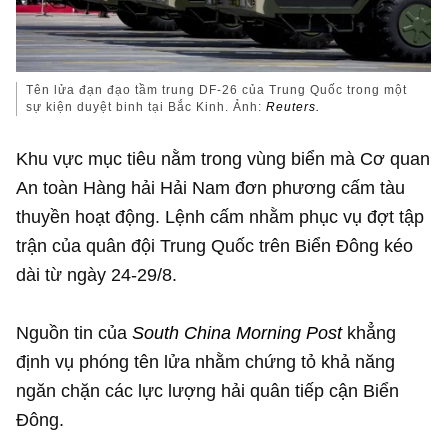
Tên lửa đạn đạo tầm trung DF-26 của Trung Quốc trong một
sự kiện duyệt binh tại Bắc Kinh. Ảnh:
Reuters.
Khu vực mục tiêu nằm trong vùng biển mà Cơ quan
An toàn Hàng hải Hải Nam đơn phương cấm tàu
thuyền hoạt động. Lệnh cấm nhằm phục vụ đợt tập
trận của quân đội Trung Quốc trên Biển Đông kéo
dài từ ngày 24-29/8.
Nguồn tin của
South China Morning Post
khẳng
định vụ phóng tên lửa nhằm chứng tỏ khả năng
ngăn chặn các lực lượng hải quân tiếp cận Biển
Đông.