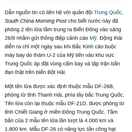
Dẫn nguồn tin có liên hệ với quân đội
Trung Quốc
,
South China Morning Post
cho biết nước này đã
phóng 2 tên lửa tầm trung ra Biển Đông vào sáng
26/8 nhằm gửi thông điệp cảnh cáo
Mỹ
. Động thái
diễn ra chỉ một ngày sau khi Bắc Kinh cáo buộc
máy bay do thám U-2 của Mỹ tiến vào khu vực
Trung Quốc áp đặt vùng cấm bay và tập trận bắn
đạn thật trên biển Bột Hải.
Một tên lửa được xác định thuộc mẫu DF-26B,
phóng từ tỉnh Thanh Hải, phía tây bắc Trung Quốc.
Tên lửa còn lại thuộc mẫu DF-21D, được phóng từ
tỉnh Chiết Giang ở miền Đông Trung Quốc. Tầm
bắn của 2 mẫu tên lửa lần lượt là 4.000 km và
1.800 km. Mẫu DF-26 có năng lực tấn công hạt