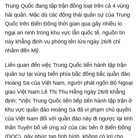
Trung Quốc đang tập trận đồng loạt trên cả 4 vùng
hải quân. Mặc dù các động thái quân sự của Trung
Quốc trên Biển Đông thời gian qua gây nhiều lo
ngại an ninh trong khu vực lẫn quốc tế, nguồn tin
này khẳng định vụ phóng tên lửa ngày 26/8 chỉ
nhắm đến Mỹ.
Liên quan đến việc Trung Quốc tiến hành tập trận
quân sự tại vùng biển phía bắc đông bắc quần đảo
Hoàng Sa của Việt Nam, người phát ngôn Bộ Ngoại
giao Việt Nam Lê Thị Thu Hằng ngày 26/8 khẳng
định: "Việc Trung Quốc liên tiếp tiến hành tập trận ở
khu vực quần đảo Hoàng Sa đã vi phạm chủ quyền
của Việt Nam đối với quần đảo này đi ngược lại tinh
thần Tuyên bố về ứng xử của các bên ở Biển Đông
(DOC), gây phức tạp tình hình, không có lợi cho