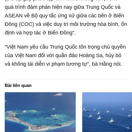
quá trình đàm phán hiện nay giữa Trung Quốc và
ASEAN về Bộ quy tắc ứng xử giữa các bên ở Biển
Đông (COC) và việc duy trì môi trường hòa bình, ổn
định và hợp tác ở Biển Đông".
"Việt Nam yêu cầu Trung Quốc tôn trọng chủ quyền
của Việt Nam đối với quần đảo Hoàng Sa, hủy bỏ
và không tái diễn vi phạm tương tự", bà Hằng nói.
Bài liên quan