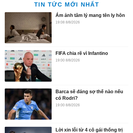
TIN TỨC MỚI NHẤT
Ám ảnh tâm lý mang tên ly hôn
19:08 8/8/2026
FIFA chia rẽ vì Infantino
19:00 8/8/2026
Barca sẽ đáng sợ thế nào nếu
có Rodri?
19:00 8/8/2026
Lời xin lỗi từ 4 cô gái thống trị