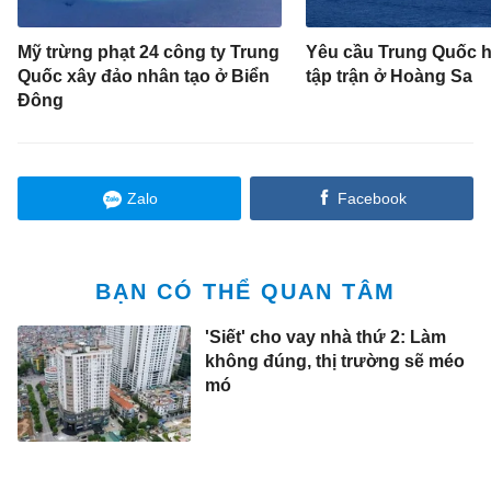
Mỹ trừng phạt 24 công ty Trung
Yêu cầu Trung Quốc 
Quốc xây đảo nhân tạo ở Biển
tập trận ở Hoàng Sa
Đông
Zalo
Facebook
BẠN CÓ THỂ QUAN TÂM
'Siết' cho vay nhà thứ 2: Làm
không đúng, thị trường sẽ méo
mó