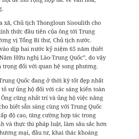
g.
 xã, Chủ tịch Thongloun Sisoulith cho
hính thức đầu tiên của ông tới Trung
ương vị Tổng Bí thư, Chủ tịch nước.
vào dịp hai nước kỷ niệm 65 năm thiết
 “Năm Hữu nghị Lào-Trung Quốc”, do vậy
 trọng đối với quan hệ song phương.
rung Quốc đang ở thời kỳ tốt đẹp nhất
y tỏ sự ủng hộ đối với các sáng kiến toàn
 Ông cũng nhất trí và ủng hộ việc nâng
cho biết sẵn sàng cùng với Trung Quốc
 cấp độ cao, tăng cường hợp tác trong
h và thực thi pháp luật, làm sâu sắc hơn
 thương mại, đầu tư, khai thác khoáng