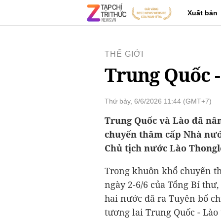
Xuất bản
THẾ GIỚI
Trung Quốc 
Thứ bảy, 6/6/2026 11:44 (GMT+7)
Trung Quốc và Lào đã nâ
chuyến thăm cấp Nhà nước
Chủ tịch nước Lào Thongl
Trong khuôn khổ chuyến t
ngày 2-6/6 của Tổng Bí thư
hai nước đã ra Tuyên bố ch
tương lai Trung Quốc - Lào 