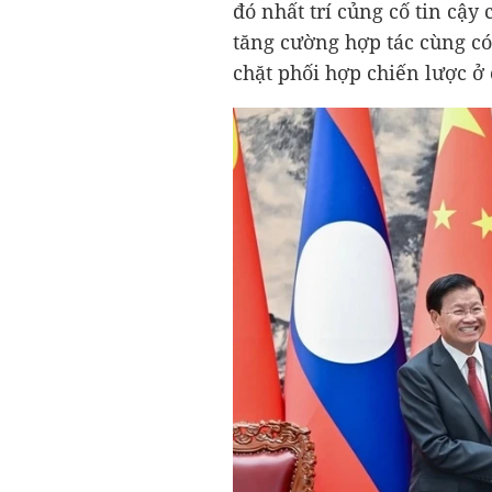
đó nhất trí củng cố tin cậy 
tăng cường hợp tác cùng có 
chặt phối hợp chiến lược ở 