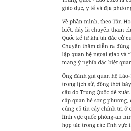
giáo dục, y tế và địa phươn
Về phần mình, theo Tân Hoa
biết, đây là chuyến thăm c
Quốc kể từ khi tái đắc cử c
Chuyến thăm diễn ra đúng 
lập quan hệ ngoại giao và
mang ý nghĩa đặc biệt quan
Ông đánh giá quan hệ Lào-T
trong lịch sử, đồng thời bà
cầu do Trung Quốc đề xuất.
cấp quan hệ song phương, 
củng cố tin cậy chính trị ở
lĩnh vực quốc phòng-an nin
hợp tác trong các lĩnh vực