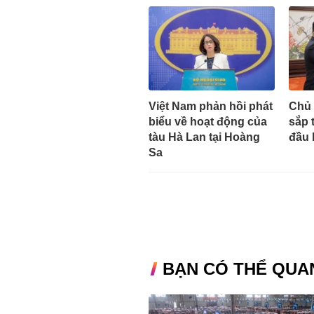
Việt Nam phản hồi phát
Chủ 
biểu về hoạt động của
sắp 
tàu Hà Lan tại Hoàng
đầu 
Sa
BẠN CÓ THỂ QUA