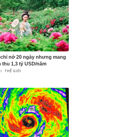
 chỉ nở 20 ngày nhưng mang
 thu 1,3 tỷ USD/năm
26
THẾ GIỚI