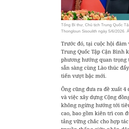
Tổng Bí thư, Chủ tịch Trung Quốc Tậ
Thongloun Sisoulith ngày 5/6/2026. 
Trước đó, tại cuộc hội đàm 
Trung Quốc Tập Cận Bình k
phương hướng quan trọng tr
sẵn sàng cùng Lào thúc đẩ
tiến vượt bậc mới.
Ông cũng đưa ra đề xuất 4
và việc xây dựng Cộng đồng
không ngừng hướng tới tiê
cao, bao gồm kiên trì con 
tảng vững chắc cho hợp tác 