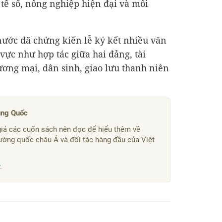
 tế số, nông nghiệp hiện đại và môi
nước đã chứng kiến lễ ký kết nhiều văn
 vực như hợp tác giữa hai đảng, tài
hương mại, dân sinh, giao lưu thanh niên
ung Quốc
 giả các cuốn sách nên đọc để hiểu thêm về
ường quốc châu Á và đối tác hàng đầu của Việt
.