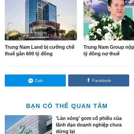
Trung Nam Land bị cưỡng chế
Trung Nam Group nộp
thuế gần 600 tỷ đồng
tỷ đồng nợ thuế
Zalo
Facebook
BẠN CÓ THỂ QUAN TÂM
'Làn sóng' gom cổ phiếu của
lãnh đạo doanh nghiệp chưa
dừng lại