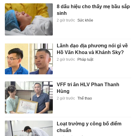
8 dấu hiệu cho thấy mẹ bầu sắp
sinh
2 giờ trước
Sức khỏe
Lãnh đạo địa phương nói gì về
Hồ Văn Khoa và Khánh Sky?
2 giờ trước
Pháp luật
VFF tri ân HLV Phan Thanh
Hùng
2 giờ trước
Thể thao
Loạt trường y công bố điểm
chuẩn