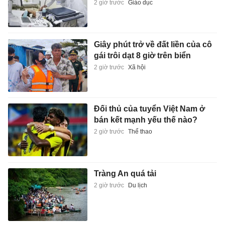
2 giờ trước
Giáo dục
Giây phút trở về đất liền của cô
gái trôi dạt 8 giờ trên biển
2 giờ trước
Xã hội
Đối thủ của tuyển Việt Nam ở
bán kết mạnh yếu thế nào?
2 giờ trước
Thể thao
Tràng An quá tải
2 giờ trước
Du lịch