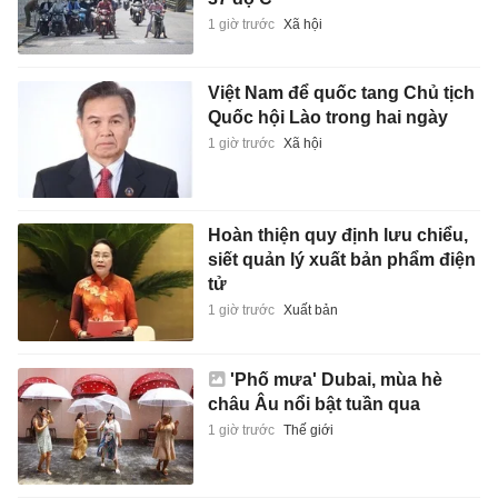
1 giờ trước
Xã hội
Việt Nam để quốc tang Chủ tịch
Quốc hội Lào trong hai ngày
1 giờ trước
Xã hội
Hoàn thiện quy định lưu chiểu,
siết quản lý xuất bản phẩm điện
tử
1 giờ trước
Xuất bản
'Phố mưa' Dubai, mùa hè
châu Âu nổi bật tuần qua
1 giờ trước
Thế giới