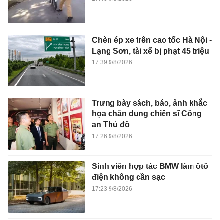
Chèn ép xe trên cao tốc Hà Nội -
Lạng Sơn, tài xế bị phạt 45 triệu
17:39 9/8/2026
Trưng bày sách, báo, ảnh khắc
họa chân dung chiến sĩ Công
an Thủ đô
17:26 9/8/2026
Sinh viên hợp tác BMW làm ôtô
điện không cần sạc
17:23 9/8/2026