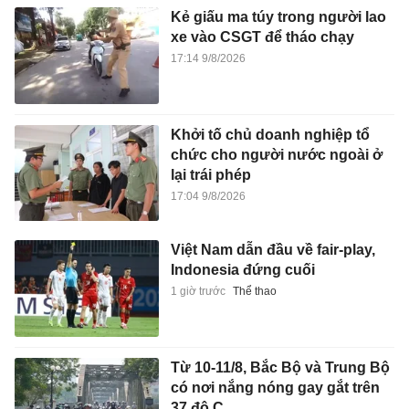
Kẻ giấu ma túy trong người lao
xe vào CSGT để tháo chạy
17:14 9/8/2026
Khởi tố chủ doanh nghiệp tổ
chức cho người nước ngoài ở
lại trái phép
17:04 9/8/2026
Việt Nam dẫn đầu về fair-play,
Indonesia đứng cuối
1 giờ trước
Thể thao
Từ 10-11/8, Bắc Bộ và Trung Bộ
có nơi nắng nóng gay gắt trên
37 độ C