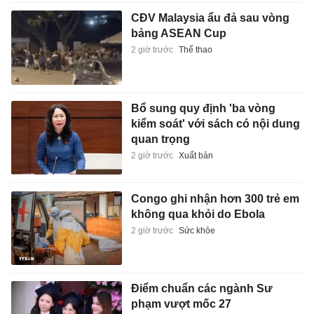
CĐV Malaysia ẩu đả sau vòng
bảng ASEAN Cup
2 giờ trước
Thể thao
Bổ sung quy định 'ba vòng
kiểm soát' với sách có nội dung
quan trọng
2 giờ trước
Xuất bản
Congo ghi nhận hơn 300 trẻ em
không qua khỏi do Ebola
2 giờ trước
Sức khỏe
Điểm chuẩn các ngành Sư
phạm vượt mốc 27