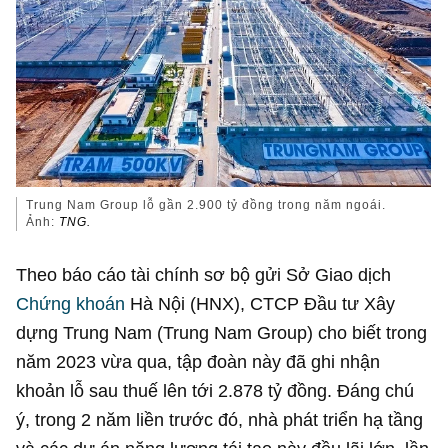
Trung Nam Group lỗ gần 2.900 tỷ đồng trong năm ngoái.
Ảnh:
TNG.
Theo báo cáo tài chính sơ bộ gửi Sở Giao dịch
Chứng khoán
Hà Nội (HNX), CTCP Đầu tư Xây
dựng Trung Nam (Trung Nam Group) cho biết trong
năm 2023 vừa qua, tập đoàn này đã ghi nhận
khoản lỗ sau thuế lên tới
2.878 tỷ đồng
. Đáng chú
ý, trong 2 năm liền trước đó, nhà phát triển hạ tầng