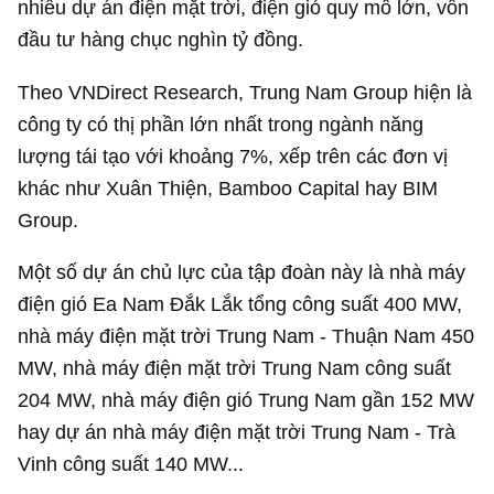
nhiều dự án điện mặt trời, điện gió quy mô lớn, vốn
đầu tư hàng chục nghìn tỷ đồng.
Theo VNDirect Research, Trung Nam Group hiện là
công ty có thị phần lớn nhất trong ngành năng
lượng tái tạo với khoảng 7%, xếp trên các đơn vị
khác như Xuân Thiện, Bamboo Capital hay BIM
Group.
Một số dự án chủ lực của tập đoàn này là nhà máy
điện gió Ea Nam Đắk Lắk tổng công suất 400 MW,
nhà máy điện mặt trời Trung Nam - Thuận Nam 450
MW, nhà máy điện mặt trời Trung Nam công suất
204 MW, nhà máy điện gió Trung Nam gần 152 MW
hay dự án nhà máy điện mặt trời Trung Nam - Trà
Vinh công suất 140 MW...