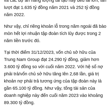
và các dự án năng lượng tái tạo này đều lãi lớn, lần
lượt đạt
1.635 tỷ đồng
năm 2021 và
252 tỷ đồng
năm 2022.
Như vậy, chỉ riêng khoản lỗ trong năm ngoái đã bào
mòn hết lợi nhuận tập đoàn tích lũy được trong 2
năm liền trước đó.
Tại thời điểm 31/12/2023, vốn chủ sở hữu của
Trung Nam Group đạt
24.290 tỷ đồng
, giảm hơn
3.600 tỷ đồng
so với cuối năm 2022. Với hệ số nợ
phải trả/vốn chủ sở hữu tăng lên 2,68 lần, giá trị
khoản nợ phải trả tương ứng của tập đoàn này là
gần
65.100 tỷ đồng
. Như vậy, tổng tài sản của
doanh nghiệp này đến cuối năm 2023 vào khoảng
89.300 tỷ đồng
.