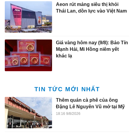
Aeon rút mảng siêu thị khỏi
Thái Lan, dồn lực vào Việt Nam
Giá vàng hôm nay (9/8): Bảo Tín
Mạnh Hải, Mi Hồng niêm yết
khác lạ
TIN TỨC MỚI NHẤT
Thêm quán cà phê của ông
Đặng Lê Nguyên Vũ mở tại Mỹ
18:16 9/8/2026