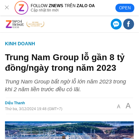
FOLLOW
ZNEWS
TRÊN
ZALO OA
OPEN
Cập nhật tin mới
KINH DOANH
Trung Nam Group lỗ gần 8 tỷ
đồng/ngày trong năm 2023
Trung Nam Group bất ngờ lỗ lớn năm 2023 trong
khi 2 năm liền trước đều có lãi.
Diệu Thanh
A
A
Thứ ba, 3/12/2024 19:48 (GMT+7)