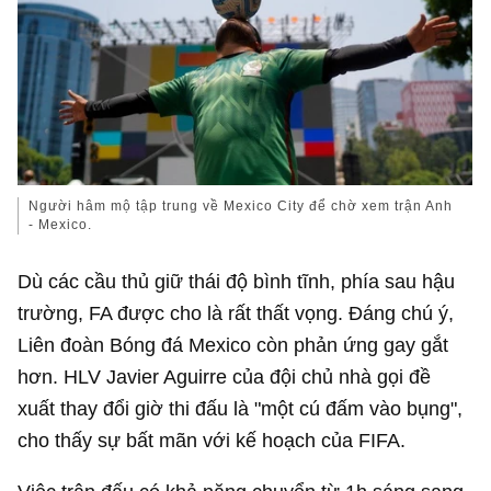
Người hâm mộ tập trung về Mexico City để chờ xem trận Anh
- Mexico.
Dù các cầu thủ giữ thái độ bình tĩnh, phía sau hậu
trường, FA được cho là rất thất vọng. Đáng chú ý,
Liên đoàn Bóng đá Mexico còn phản ứng gay gắt
hơn. HLV Javier Aguirre của đội chủ nhà gọi đề
xuất thay đổi giờ thi đấu là "một cú đấm vào bụng",
cho thấy sự bất mãn với kế hoạch của FIFA.