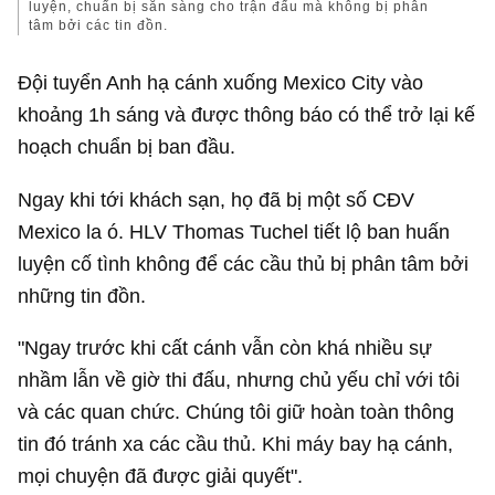
luyện, chuẩn bị sẵn sàng cho trận đấu mà không bị phân
tâm bởi các tin đồn.
Đội tuyển Anh hạ cánh xuống Mexico City vào
khoảng 1h sáng và được thông báo có thể trở lại kế
hoạch chuẩn bị ban đầu.
Ngay khi tới khách sạn, họ đã bị một số CĐV
Mexico la ó. HLV Thomas Tuchel tiết lộ ban huấn
luyện cố tình không để các cầu thủ bị phân tâm bởi
những tin đồn.
"Ngay trước khi cất cánh vẫn còn khá nhiều sự
nhầm lẫn về giờ thi đấu, nhưng chủ yếu chỉ với tôi
và các quan chức. Chúng tôi giữ hoàn toàn thông
tin đó tránh xa các cầu thủ. Khi máy bay hạ cánh,
mọi chuyện đã được giải quyết".