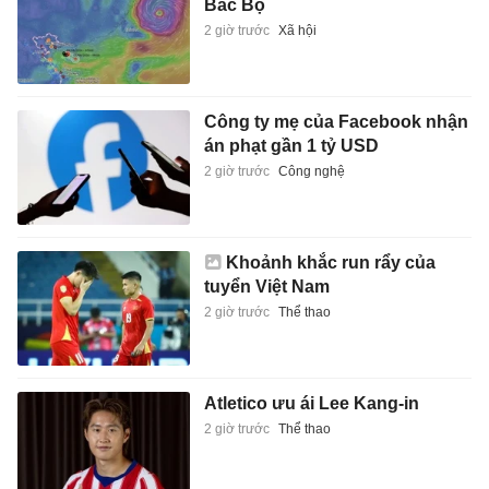
Bắc Bộ
2 giờ trước
Xã hội
Công ty mẹ của Facebook nhận
án phạt gần 1 tỷ USD
2 giờ trước
Công nghệ
Khoảnh khắc run rẩy của
tuyển Việt Nam
2 giờ trước
Thể thao
Atletico ưu ái Lee Kang-in
2 giờ trước
Thể thao