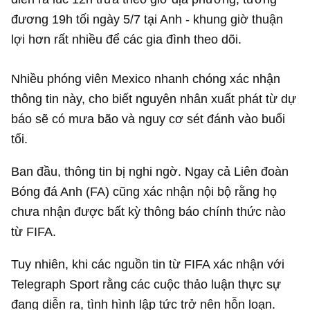
đương 19h tối ngày 5/7 tại Anh - khung giờ thuận
lợi hơn rất nhiều để các gia đình theo dõi.
Nhiều phóng viên Mexico nhanh chóng xác nhận
thông tin này, cho biết nguyên nhân xuất phát từ dự
báo sẽ có mưa bão và nguy cơ sét đánh vào buổi
tối.
Ban đầu, thông tin bị nghi ngờ. Ngay cả Liên đoàn
Bóng đá Anh (FA) cũng xác nhận nội bộ rằng họ
chưa nhận được bất kỳ thông báo chính thức nào
từ FIFA.
Tuy nhiên, khi các nguồn tin từ FIFA xác nhận với
Telegraph Sport rằng các cuộc thảo luận thực sự
đang diễn ra, tình hình lập tức trở nên hỗn loạn.