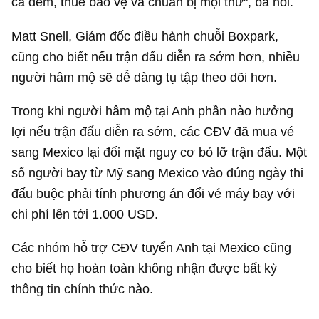
ca đêm, thuê bảo vệ và chuẩn bị mọi thứ", bà nói.
Matt Snell, Giám đốc điều hành chuỗi Boxpark,
cũng cho biết nếu trận đấu diễn ra sớm hơn, nhiều
người hâm mộ sẽ dễ dàng tụ tập theo dõi hơn.
Trong khi người hâm mộ tại Anh phần nào hưởng
lợi nếu trận đấu diễn ra sớm, các CĐV đã mua vé
sang Mexico lại đối mặt nguy cơ bỏ lỡ trận đấu. Một
số người bay từ Mỹ sang Mexico vào đúng ngày thi
đấu buộc phải tính phương án đổi vé máy bay với
chi phí lên tới
1.000 USD
.
Các nhóm hỗ trợ CĐV tuyển Anh tại Mexico cũng
cho biết họ hoàn toàn không nhận được bất kỳ
thông tin chính thức nào.