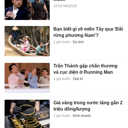
10:54 8/8/2026
Bạn biết gì về miền Tây qua 'Đất
rừng phương Nam'?
1 giờ trước
Du lịch
Trấn Thành gặp chấn thương
và cục diện ở Running Man
1 giờ trước
Giải trí
Giá vàng trong nước tăng gần 2
triệu đồng/lượng
1 giờ trước
Kinh doanh