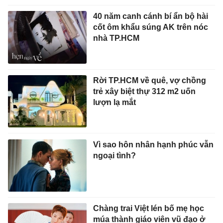
40 năm canh cánh bí ẩn bộ hài
cốt ôm khẩu súng AK trên nóc
nhà TP.HCM
Rời TP.HCM về quê, vợ chồng
trẻ xây biệt thự 312 m2 uốn
lượn lạ mắt
Vì sao hôn nhân hạnh phúc vẫn
ngoại tình?
Chàng trai Việt lén bố mẹ học
múa thành giáo viên vũ đạo ở