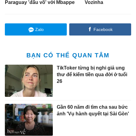
Paraguay 'đấu võ' với Mbappe
Vozinha
Zalo
Facebook
BẠN CÓ THỂ QUAN TÂM
TikToker từng bị nghi giả ung
thư để kiếm tiền qua đời ở tuổi
26
Gần 60 năm đi tìm cha sau bức
ảnh 'Vụ hành quyết tại Sài Gòn'