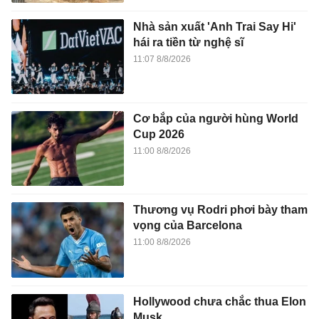
Nhà sản xuất 'Anh Trai Say Hi'
hái ra tiền từ nghệ sĩ
11:07 8/8/2026
Cơ bắp của người hùng World
Cup 2026
11:00 8/8/2026
Thương vụ Rodri phơi bày tham
vọng của Barcelona
11:00 8/8/2026
Hollywood chưa chắc thua Elon
Musk