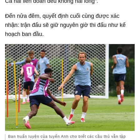
Cả hai liên đoàn đều không hài lòng".
Đến nửa đêm, quyết định cuối cùng được xác
nhận: trận đấu sẽ giữ nguyên giờ thi đấu như kế
hoạch ban đầu.
Ban huấn luyện của tuyển Anh cho biết các cầu thủ vẫn tập