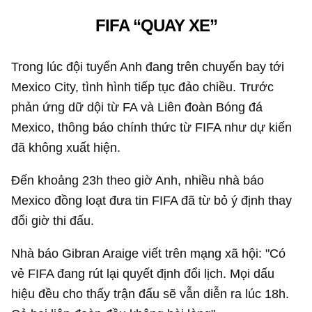
FIFA “QUAY XE”
Trong lúc đội tuyển Anh đang trên chuyến bay tới
Mexico City, tình hình tiếp tục đảo chiều. Trước
phản ứng dữ dội từ FA và Liên đoàn Bóng đá
Mexico, thông báo chính thức từ FIFA như dự kiến
đã không xuất hiện.
Đến khoảng 23h theo giờ Anh, nhiều nhà báo
Mexico đồng loạt đưa tin FIFA đã từ bỏ ý định thay
đổi giờ thi đấu.
Nhà báo Gibran Araige viết trên mạng xã hội: "Có
vẻ FIFA đang rút lại quyết định đổi lịch. Mọi dấu
hiệu đều cho thấy trận đấu sẽ vẫn diễn ra lúc 18h.