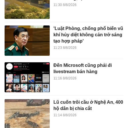
11:30 8/8/2026
'Luật Phòng, chống phổ biến vũ
khí hủy diệt không cản trở sáng
tạo hợp pháp'
11:23 8/8/2026
Đến Microsoft cũng phải đi
livestream bán hàng
11:16 8/8/2026
Lũ cuốn trôi cầu ở Nghệ An, 400
hộ dân bị chia cắt
11:14 8/8/2026