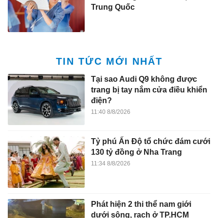
Trung Quốc
TIN TỨC MỚI NHẤT
Tại sao Audi Q9 không được
trang bị tay nắm cửa điều khiển
điện?
11:40 8/8/2026
Tỷ phú Ấn Độ tổ chức đám cưới
130 tỷ đồng ở Nha Trang
11:34 8/8/2026
Phát hiện 2 thi thể nam giới
dưới sông, rạch ở TP.HCM