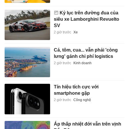
Kỷ lục trên đường đua của
siêu xe Lamborghini Revuelto
SV
2 giờ trước
Xe
Cá, tôm, cua... vẫn phải 'còng
lưng' gánh chi phí logistics
2 giờ trước
Kinh doanh
Tín hiệu tích cực với
smartphone gập
2 giờ trước
Công nghệ
Áp thấp nhiệt đới vẫn trên vịnh