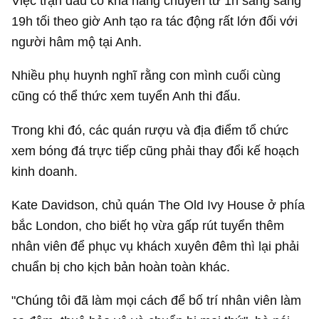
Việc trận đấu có khả năng chuyển từ 1h sáng sang
19h tối theo giờ Anh tạo ra tác động rất lớn đối với
người hâm mộ tại Anh.
Nhiều phụ huynh nghĩ rằng con mình cuối cùng
cũng có thể thức xem tuyển Anh thi đấu.
Trong khi đó, các quán rượu và địa điểm tổ chức
xem bóng đá trực tiếp cũng phải thay đổi kế hoạch
kinh doanh.
Kate Davidson, chủ quán The Old Ivy House ở phía
bắc London, cho biết họ vừa gấp rút tuyển thêm
nhân viên để phục vụ khách xuyên đêm thì lại phải
chuẩn bị cho kịch bản hoàn toàn khác.
"Chúng tôi đã làm mọi cách để bố trí nhân viên làm