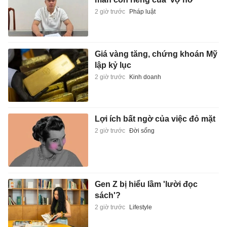
2 giờ trước
Pháp luật
Giá vàng tăng, chứng khoán Mỹ
lập kỷ lục
2 giờ trước
Kinh doanh
Lợi ích bất ngờ của việc đỏ mặt
2 giờ trước
Đời sống
Gen Z bị hiểu lầm 'lười đọc
sách'?
2 giờ trước
Lifestyle