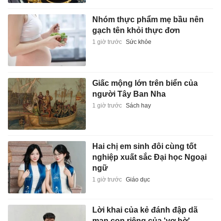
Nhóm thực phẩm mẹ bầu nên
gạch tên khỏi thực đơn
1 giờ trước
Sức khỏe
Giấc mộng lớn trên biển của
người Tây Ban Nha
1 giờ trước
Sách hay
Hai chị em sinh đôi cùng tốt
nghiệp xuất sắc Đại học Ngoại
ngữ
1 giờ trước
Giáo dục
Lời khai của kẻ đánh đập dã
man con riêng của 'vợ hờ'