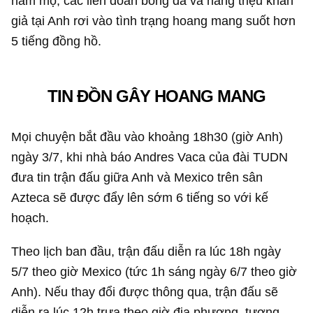
hâm mộ, các liên đoàn bóng đá và hàng triệu khán
giả tại Anh rơi vào tình trạng hoang mang suốt hơn
5 tiếng đồng hồ.
TIN ĐỒN GÂY HOANG MANG
Mọi chuyện bắt đầu vào khoảng 18h30 (giờ Anh)
ngày 3/7, khi nhà báo Andres Vaca của đài TUDN
đưa tin trận đấu giữa Anh và Mexico trên sân
Azteca sẽ được đẩy lên sớm 6 tiếng so với kế
hoạch.
Theo lịch ban đầu, trận đấu diễn ra lúc 18h ngày
5/7 theo giờ Mexico (tức 1h sáng ngày 6/7 theo giờ
Anh). Nếu thay đổi được thông qua, trận đấu sẽ
diễn ra lúc 12h trưa theo giờ địa phương, tương