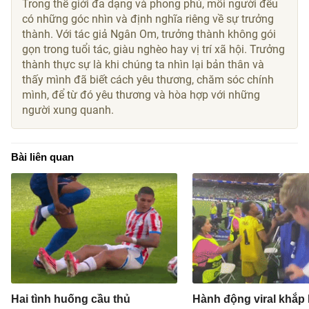
Trong thế giới đa dạng và phong phú, mỗi người đều
có những góc nhìn và định nghĩa riêng về sự trưởng
thành. Với tác giả Ngân Om, trưởng thành không gói
gọn trong tuổi tác, giàu nghèo hay vị trí xã hội. Trưởng
thành thực sự là khi chúng ta nhìn lại bản thân và
thấy mình đã biết cách yêu thương, chăm sóc chính
mình, để từ đó yêu thương và hòa hợp với những
người xung quanh.
Bài liên quan
Hai tình huống cầu thủ
Hành động viral khắp