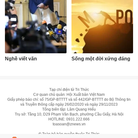
Nghề viết văn
Sống một đời xứng đáng
Tạp chí điện tử Tri Thức
Cơ quan chủ quản: Hội Xuất bản Việt Nam
Giấy phép báo chí: số 75/GP-BTTTT và số 442/GP-BTTTT do Bộ Thông tin
và Truyền thông cấp ngày 26/02/2020 và ngày 29/11/2023
Tổng biên tập: Lâm Quang Hiếu
Trụ sở: Tầng 10, D29 Phạm Văn Bạch, phường Cầu Giấy, Hà Nội
HOTLINE:
0931.222.666
toasoan@znews.vn
©
Toàn bộ bản quyền thuộc Tri Thức