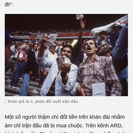
đi!".
Khán giả la ó, phản đối suốt trận đấu.
Một số người thậm chí đốt tiền trên khán đài nhằm
ám chỉ trận đấu đã bị mua chuộc. Trên kênh ARD,