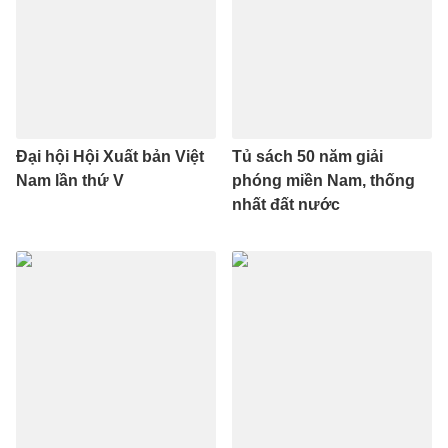
Đại hội Hội Xuất bản Việt
Tủ sách 50 năm giải
Nam lần thứ V
phóng miền Nam, thống
nhất đất nước