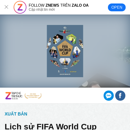
FOLLOW
ZNEWS
TRÊN
ZALO OA
OPEN
Cập nhật tin mới
XUẤT BẢN
Lịch sử FIFA World Cup