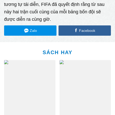
tương tự tái diễn, FIFA đã quyết định rằng từ sau
này hai trận cuối cùng của mỗi bảng bốn đội sẽ
được diễn ra cùng giờ.
Zalo
Facebook
SÁCH HAY