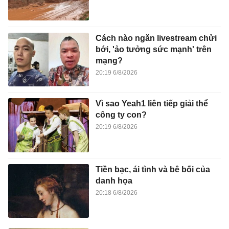
Cách nào ngăn livestream chửi
bới, 'ảo tưởng sức mạnh' trên
mạng?
20:19 6/8/2026
Vì sao Yeah1 liên tiếp giải thể
công ty con?
20:19 6/8/2026
Tiền bạc, ái tình và bê bối của
danh họa
20:18 6/8/2026