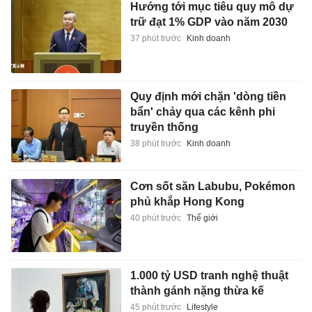
Hướng tới mục tiêu quy mô dự
trữ đạt 1% GDP vào năm 2030
37 phút trước
Kinh doanh
Quy định mới chặn 'dòng tiền
bẩn' chảy qua các kênh phi
truyền thống
38 phút trước
Kinh doanh
Cơn sốt săn Labubu, Pokémon
phủ khắp Hong Kong
40 phút trước
Thế giới
1.000 tỷ USD tranh nghệ thuật
thành gánh nặng thừa kế
45 phút trước
Lifestyle