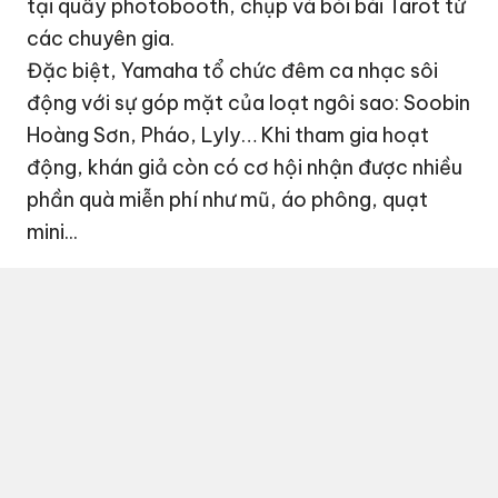
tại quầy photobooth, chụp và bói bài Tarot từ
các chuyên gia.
Đặc biệt, Yamaha tổ chức đêm ca nhạc sôi
động với sự góp mặt của loạt ngôi sao: Soobin
Hoàng Sơn, Pháo, Lyly… Khi tham gia hoạt
động, khán giả còn có cơ hội nhận được nhiều
phần quà miễn phí như mũ, áo phông, quạt
mini...