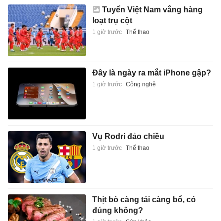
Tuyển Việt Nam vắng hàng
loạt trụ cột
1 giờ trước
Thể thao
Đây là ngày ra mắt iPhone gập?
1 giờ trước
Công nghệ
Vụ Rodri đảo chiều
1 giờ trước
Thể thao
Thịt bò càng tái càng bổ, có
đúng không?