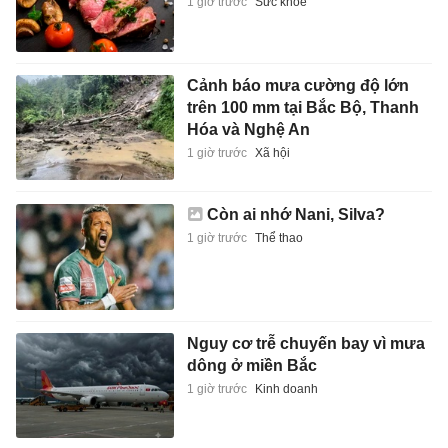
1 giờ trước
Sức khỏe
Cảnh báo mưa cường độ lớn
trên 100 mm tại Bắc Bộ, Thanh
Hóa và Nghệ An
1 giờ trước
Xã hội
Còn ai nhớ Nani, Silva?
1 giờ trước
Thể thao
Nguy cơ trễ chuyến bay vì mưa
dông ở miền Bắc
1 giờ trước
Kinh doanh