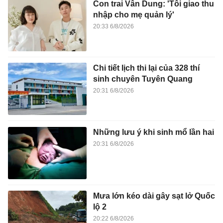
Con trai Vân Dung: 'Tôi giao thu
nhập cho mẹ quản lý'
20:33 6/8/2026
Chi tiết lịch thi lại của 328 thí
sinh chuyên Tuyên Quang
20:31 6/8/2026
Những lưu ý khi sinh mổ lần hai
20:31 6/8/2026
Mưa lớn kéo dài gây sạt lở Quốc
lộ 2
20:22 6/8/2026