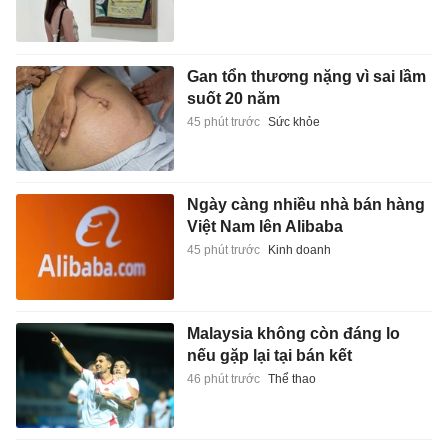
Gan tổn thương nặng vì sai lầm
suốt 20 năm
45 phút trước
Sức khỏe
Ngày càng nhiều nhà bán hàng
Việt Nam lên Alibaba
45 phút trước
Kinh doanh
Malaysia không còn đáng lo
nếu gặp lại tại bán kết
46 phút trước
Thể thao