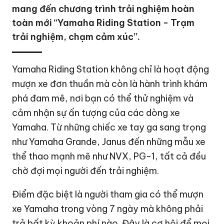
mang đến chương trình trải nghiệm hoàn
toàn mới “Yamaha Riding Station - Trạm
trải nghiệm, chạm cảm xúc”.
Yamaha Riding Station không chỉ là hoạt động
mượn xe đơn thuần mà còn là hành trình khám
phá đam mê, nơi bạn có thể thử nghiệm và
cảm nhận sự ấn tượng của các dòng xe
Yamaha. Từ những chiếc xe tay ga sang trọng
như Yamaha Grande, Janus đến những mẫu xe
thể thao mạnh mẽ như NVX, PG-1, tất cả đều
chờ đợi mọi người đến trải nghiệm.
Điểm đặc biệt là người tham gia có thể mượn
xe Yamaha trong vòng 7 ngày mà không phải
trả bất kỳ khoản phí nào. Đây là cơ hội để mọi