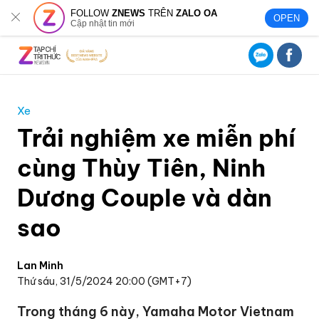
FOLLOW
ZNEWS
TRÊN
ZALO OA
OPEN
Cập nhật tin mới
Xe
Trải nghiệm xe miễn phí
cùng Thùy Tiên, Ninh
Dương Couple và dàn
sao
Lan Minh
Thứ sáu, 31/5/2024 20:00 (GMT+7)
Trong tháng 6 này, Yamaha Motor Vietnam