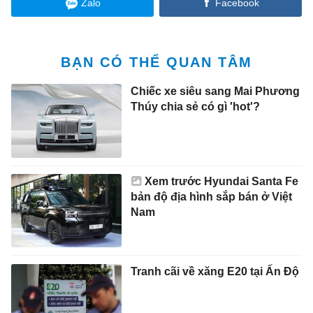
Zalo
Facebook
BẠN CÓ THỂ QUAN TÂM
Chiếc xe siêu sang Mai Phương
Thúy chia sẻ có gì 'hot'?
Xem trước Hyundai Santa Fe
bản độ địa hình sắp bán ở Việt
Nam
Tranh cãi về xăng E20 tại Ấn Độ