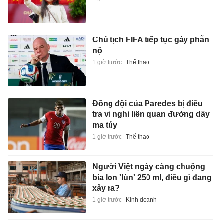
Chủ tịch FIFA tiếp tục gây phẫn
nộ
1 giờ trước
Thể thao
Đồng đội của Paredes bị điều
tra vì nghi liên quan đường dây
ma túy
1 giờ trước
Thể thao
Người Việt ngày càng chuộng
bia lon 'lùn' 250 ml, điều gì đang
xảy ra?
1 giờ trước
Kinh doanh