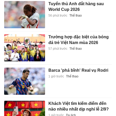
Tuyển thủ Anh đắt hàng sau
World Cup 2026
56 phút trước
Thể thao
Trường hợp đặc biệt của bóng
đá trẻ Việt Nam mùa 2026
57 phút trước
Thể thao
Barca 'phá bĩnh' Real vụ Rodri
1 giờ trước
Thể thao
Khách Việt tìm kiếm điểm đến
nào nhiều nhất dịp nghỉ lễ 2/9?
1 giờ trước
Du lịch