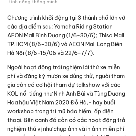
tính năng thông minh.
Chương trình khởi động tại 3 thành phố lớn với
các địa điểm sau: Yamaha Riding Station
AEON Mall Bình Dương (1/6-30/6); Thiso Mall
TP.HCM (8/6-30/6) và AEON Mall Long Biên
Hà Nội (8/6-15/06 và 22/6-7/7).
Ngoài hoạt động trải nghiệm lái thử xe miễn
phí và đăng ký mượn xe dùng thử, người tham
gia còn có cơ hội tham dự talkshow với các
KOL nổi tiếng như Ninh Anh Bùi và Tùng Dương,
Hoa hậu Việt Nam 2020 Đỗ Hà,- hay buổi
workshop trang trí mũ bảo hiểm, ốp điện
thoại. Bên cạnh đó còn có các hoạt động trải
nghiệm thú vị như chụp ảnh và in ảnh miễn phí