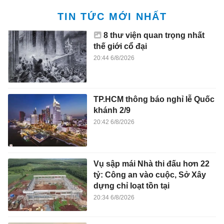
TIN TỨC MỚI NHẤT
8 thư viện quan trọng nhất
thế giới cổ đại
20:44 6/8/2026
TP.HCM thông báo nghỉ lễ Quốc
khánh 2/9
20:42 6/8/2026
Vụ sập mái Nhà thi đấu hơn 22
tỷ: Công an vào cuộc, Sở Xây
dựng chỉ loạt tồn tại
20:34 6/8/2026