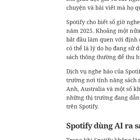
chuyện và bài viết mà họ q
Spotify cho biết số giờ ng
năm 2025. Khoảng một nửa 
bắt đầu làm quen với định 
có thể là lý do họ đang sử
sách thông thường để thu h
Dịch vụ nghe báo của Spotif
trường nơi tính năng sách 
Anh, Australia và một số k
những thị trường đang dẫn
trên Spotify.
Spotify dùng AI ra s