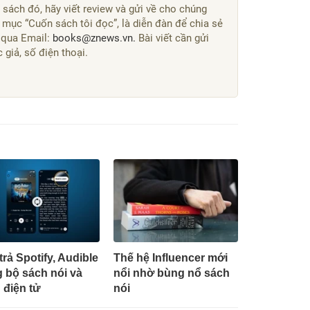
sách đó, hãy viết review và gửi về cho chúng
 mục “Cuốn sách tôi đọc”, là diễn đàn để chia sẻ
 qua Email:
books@znews.vn.
Bài viết cần gửi
giả, số điện thoại.
trả Spotify, Audible
Thế hệ Influencer mới
 bộ sách nói và
nổi nhờ bùng nổ sách
 điện tử
nói