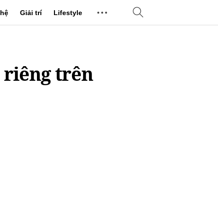
hệ
Giải trí
Lifestyle
 riêng trên