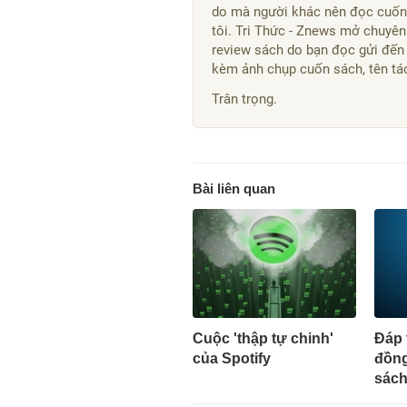
do mà người khác nên đọc cuốn 
tôi. Tri Thức - Znews mở chuyên
review sách do bạn đọc gửi đến
kèm ảnh chụp cuốn sách, tên tác 
Trân trọng.
Bài liên quan
Cuộc 'thập tự chinh'
Đáp 
của Spotify
đồng
sách