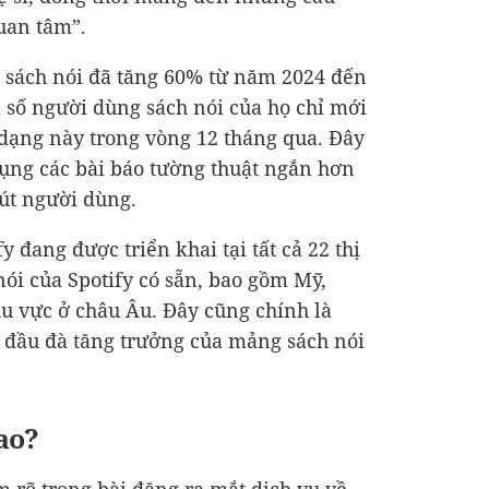
uan tâm”.
he sách nói đã tăng 60% từ năm 2024 đến
số người dùng sách nói của họ chỉ mới
dạng này trong vòng 12 tháng qua. Đây
 dụng các bài báo tường thuật ngắn hơn
út người dùng.
y đang được triển khai tại tất cả 22 thị
nói của Spotify có sẵn, bao gồm Mỹ,
hu vực ở châu Âu. Đây cũng chính là
 đầu đà tăng trưởng của mảng sách nói
ao?