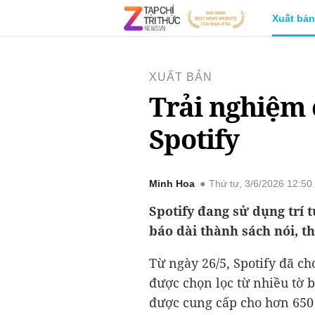
Xuất bản
XUẤT BẢN
Trải nghiệm 
Spotify
Minh Hoa
Thứ tư, 3/6/2026 12:5
Spotify đang sử dụng trí 
báo dài thành sách nói, t
Từ ngày 26/5, Spotify đã ch
được chọn lọc từ nhiều tờ 
được cung cấp cho hơn 650 