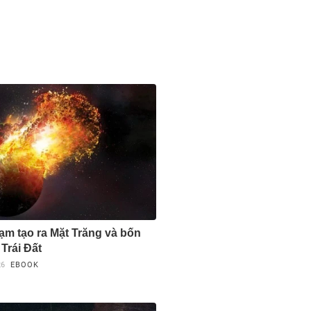
ạm tạo ra Mặt Trăng và bốn
Trái Đất
26
EBOOK