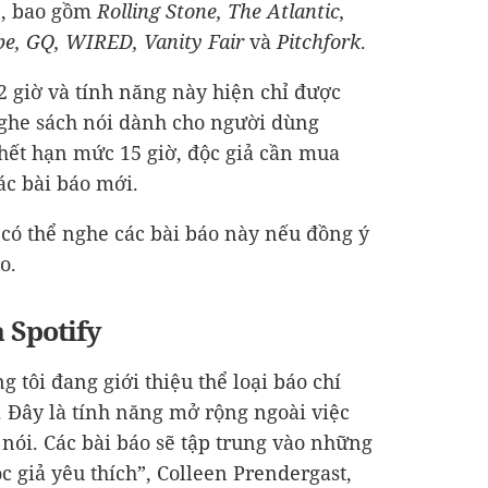
n, bao gồm
Rolling Stone, The Atlantic,
Vibe, GQ, WIRED, Vanity Fair
và
Pitchfork
.
2 giờ và tính năng này hiện chỉ được
nghe sách nói dành cho người dùng
hết hạn mức 15 giờ, độc giả cần mua
ác bài báo mới.
có thể nghe các bài báo này nếu đồng ý
o.
 Spotify
g tôi đang giới thiệu thể loại báo chí
 Đây là tính năng mở rộng ngoài việc
 nói. Các bài báo sẽ tập trung vào những
c giả yêu thích”, Colleen Prendergast,