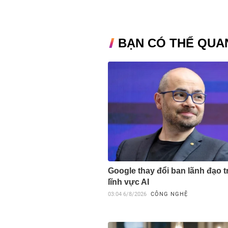
BẠN CÓ THỂ QUA
Google thay đổi ban lãnh đạo 
lĩnh vực AI
03:04
6/8/2026
CÔNG NGHỆ