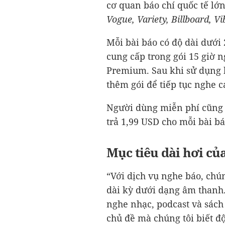
cơ quan báo chí quốc tế lớ
Vogue, Variety, Billboard, 
Mỗi bài báo có độ dài dưới 
cung cấp trong gói 15 giờ 
Premium. Sau khi sử dụng 
thêm gói để tiếp tục nghe c
Người dùng miễn phí cũng 
trả
1,99 USD
cho mỗi bài bá
Mục tiêu dài hơi của
“Với dịch vụ nghe báo, chún
dài kỳ dưới dạng âm thanh.
nghe nhạc, podcast và sách
chủ đề mà chúng tôi biết độ