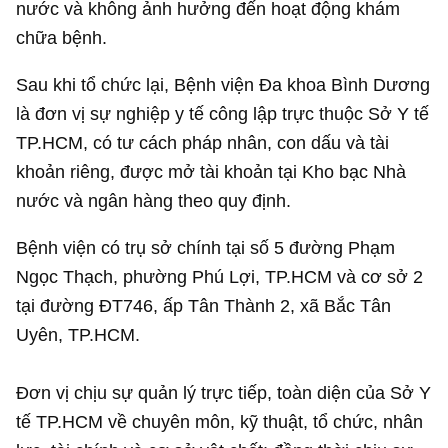
nước và không ảnh hưởng đến hoạt động khám
chữa bệnh.
Sau khi tổ chức lại, Bệnh viện Đa khoa Bình Dương
là đơn vị sự nghiệp y tế công lập trực thuộc Sở Y tế
TP.HCM, có tư cách pháp nhân, con dấu và tài
khoản riêng, được mở tài khoản tại Kho bạc Nhà
nước và ngân hàng theo quy định.
Bệnh viện có trụ sở chính tại số 5 đường Phạm
Ngọc Thạch, phường Phú Lợi, TP.HCM và cơ sở 2
tại đường ĐT746, ấp Tân Thành 2, xã Bắc Tân
Uyên, TP.HCM.
Đơn vị chịu sự quản lý trực tiếp, toàn diện của Sở Y
tế TP.HCM về chuyên môn, kỹ thuật, tổ chức, nhân