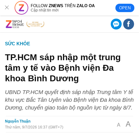
FOLLOW
ZNEWS
TRÊN
ZALO OA
OPEN
Cập nhật tin mới
SỨC KHỎE
TP.HCM sáp nhập một trung
tâm y tế vào Bệnh viện Đa
khoa Bình Dương
UBND TP.HCM quyết định sáp nhập Trung tâm Y tế
khu vực Bắc Tân Uyên vào Bệnh viện Đa khoa Bình
Dương, chuyển giao toàn bộ nguồn lực từ ngày 8/7.
Nguyễn Thuận
A
A
Thứ năm, 9/7/2026 16:37 (GMT+7)