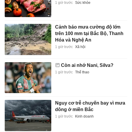
1 giờ trước
Sức khỏe
Cảnh báo mưa cường độ lớn
trên 100 mm tại Bắc Bộ, Thanh
Hóa và Nghệ An
1 giờ trước
Xã hội
Còn ai nhớ Nani, Silva?
1 giờ trước
Thể thao
Nguy cơ trễ chuyến bay vì mưa
dông ở miền Bắc
1 giờ trước
Kinh doanh