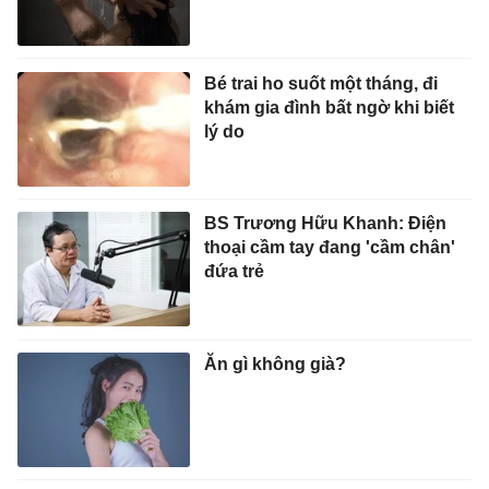
Bé trai ho suốt một tháng, đi
khám gia đình bất ngờ khi biết
lý do
BS Trương Hữu Khanh: Điện
thoại cầm tay đang 'cầm chân'
đứa trẻ
Ăn gì không già?