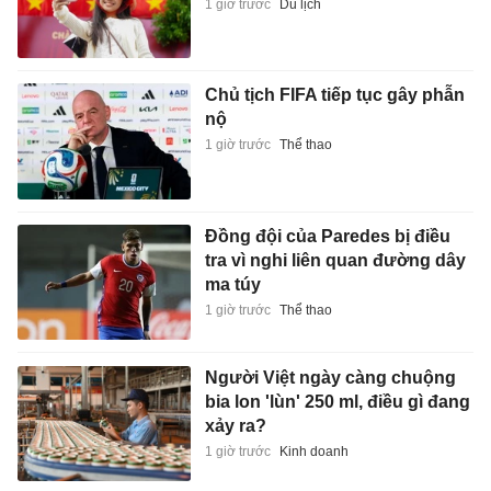
1 giờ trước
Du lịch
Chủ tịch FIFA tiếp tục gây phẫn
nộ
1 giờ trước
Thể thao
Đồng đội của Paredes bị điều
tra vì nghi liên quan đường dây
ma túy
1 giờ trước
Thể thao
Người Việt ngày càng chuộng
bia lon 'lùn' 250 ml, điều gì đang
xảy ra?
1 giờ trước
Kinh doanh