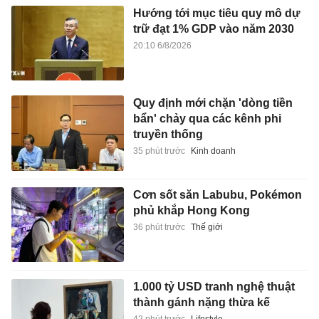
Hướng tới mục tiêu quy mô dự
trữ đạt 1% GDP vào năm 2030
20:10 6/8/2026
Quy định mới chặn 'dòng tiền
bẩn' chảy qua các kênh phi
truyền thống
35 phút trước
Kinh doanh
Cơn sốt săn Labubu, Pokémon
phủ khắp Hong Kong
36 phút trước
Thế giới
1.000 tỷ USD tranh nghệ thuật
thành gánh nặng thừa kế
42 phút trước
Lifestyle