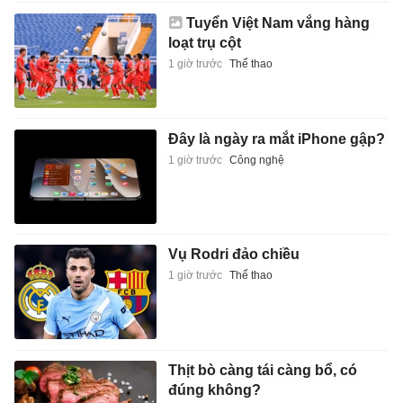
Tuyển Việt Nam vắng hàng
loạt trụ cột
1 giờ trước
Thể thao
Đây là ngày ra mắt iPhone gập?
1 giờ trước
Công nghệ
Vụ Rodri đảo chiều
1 giờ trước
Thể thao
Thịt bò càng tái càng bổ, có
đúng không?