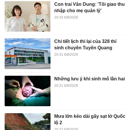
Con trai Vân Dung: 'Tôi giao thu
nhập cho mẹ quản lý'
20:33 6/8/2026
Chi tiết lịch thi lại của 328 thí
sinh chuyên Tuyên Quang
20:31 6/8/2026
Những lưu ý khi sinh mổ lần hai
20:31 6/8/2026
Mưa lớn kéo dài gây sạt lở Quốc
lộ 2
20:22 6/8/2026