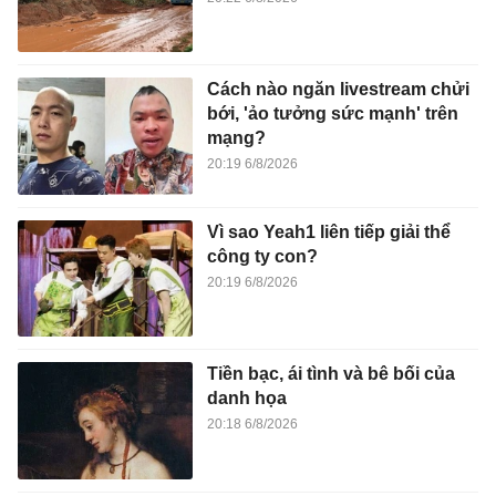
Cách nào ngăn livestream chửi
bới, 'ảo tưởng sức mạnh' trên
mạng?
20:19 6/8/2026
Vì sao Yeah1 liên tiếp giải thể
công ty con?
20:19 6/8/2026
Tiền bạc, ái tình và bê bối của
danh họa
20:18 6/8/2026