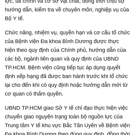
lực, tài chính và cơ sở vật chất; đồng thời chịu sự
hướng dẫn, kiểm tra về chuyên môn, nghiệp vụ của
Bộ Y tế.
Chức năng, nhiệm vụ, quyền hạn và cơ cấu tổ chức
của Bệnh viện Đa khoa Bình Dương được thực
hiện theo quy định của Chính phủ, hướng dẫn của
các bộ, ngành liên quan và quy định của UBND
TP.HCM. Bệnh viện cũng tiếp tục áp dụng quyết
định xếp hạng đã được ban hành trước khi tổ chức
lại cho đến khi có quy định hoặc hướng dẫn mới từ
cơ quan có thẩm quyền.
UBND TP.HCM giao Sở Y tế chỉ đạo thực hiện việc
chuyển giao nguyên trạng toàn bộ nguồn lực của
Trung tâm Y tế khu vực Bắc Tân Uyên về Bệnh viện
Đa khoa Bình Dương theo đúng quy định, đồng thời