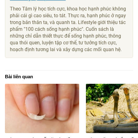
Theo Tâm lý học tích cực, khoa học hạnh phúc không
phải cái gì cao siêu, to tát. Thực ra, hạnh phúc ở ngay
trong bản thân ta, và quanh ta. Lifestyle giới thiệu tác
phẩm "100 cách sống hạnh phúc". Cuốn sách là
những chỉ dẫn thiết thực để sống hạnh phúc, thông
qua thói quen, luyện tập cơ thể, tư tưởng tích cực,
hoạch định tương lai và xây dựng các mối quan hệ.
Bài liên quan