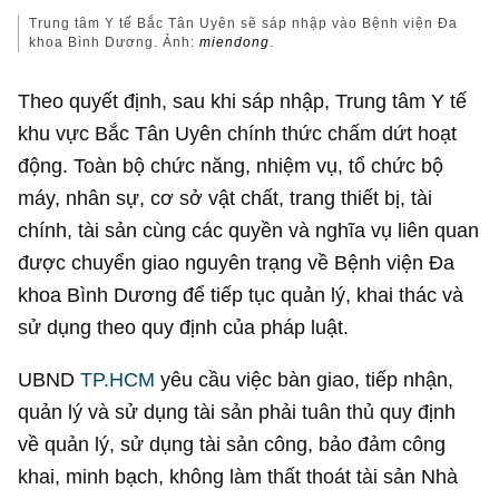
Trung tâm Y tế Bắc Tân Uyên sẽ sáp nhập vào Bệnh viện Đa
khoa Bình Dương. Ảnh:
miendong
.
Theo quyết định, sau khi sáp nhập, Trung tâm Y tế
khu vực Bắc Tân Uyên chính thức chấm dứt hoạt
động. Toàn bộ chức năng, nhiệm vụ, tổ chức bộ
máy, nhân sự, cơ sở vật chất, trang thiết bị, tài
chính, tài sản cùng các quyền và nghĩa vụ liên quan
được chuyển giao nguyên trạng về Bệnh viện Đa
khoa Bình Dương để tiếp tục quản lý, khai thác và
sử dụng theo quy định của pháp luật.
UBND
TP.HCM
yêu cầu việc bàn giao, tiếp nhận,
quản lý và sử dụng tài sản phải tuân thủ quy định
về quản lý, sử dụng tài sản công, bảo đảm công
khai, minh bạch, không làm thất thoát tài sản Nhà