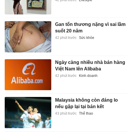
Gan tổn thương nặng vì sai lầm
suốt 20 năm
42 phút trước
Sức khỏe
Ngày càng nhiều nhà bán hàng
Việt Nam lên Alibaba
42 phút trước
Kinh doanh
Malaysia không còn đáng lo
nếu gặp lại tại bán kết
43 phút trước
Thể thao