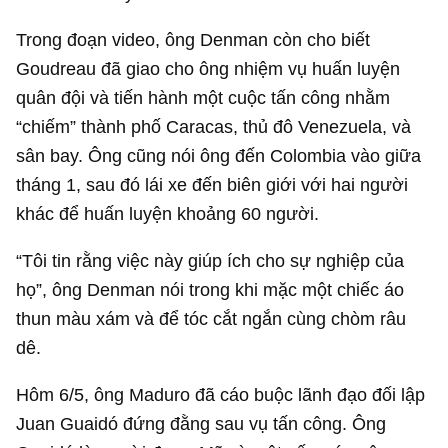
Trong đoạn video, ông Denman còn cho biết
Goudreau đã giao cho ông nhiệm vụ huấn luyện
quân đội và tiến hành một cuộc tấn công nhằm
“chiếm” thành phố Caracas, thủ đô Venezuela, và
sân bay. Ông cũng nói ông đến Colombia vào giữa
tháng 1, sau đó lái xe đến biên giới với hai người
khác để huấn luyện khoảng 60 người.
“Tôi tin rằng việc này giúp ích cho sự nghiệp của
họ”, ông Denman nói trong khi mặc một chiếc áo
thun màu xám và để tóc cắt ngắn cùng chòm râu
dê.
Hôm 6/5, ông Maduro đã cáo buộc lãnh đạo đối lập
Juan Guaidó đứng đằng sau vụ tấn công. Ông