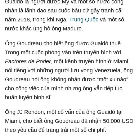
Guaidó là người được Mỹ và một số nước công
nhận là lãnh đạo sau cuộc bầu cử gây tranh cãi
năm 2018, trong khi Nga,
Trung Quốc
và một số
nước khác ủng hộ ông Maduro.
Ông Goudreau cho biết ông được Guaidó thuê.
Trong một cuộc phỏng vấn trên truyền hình với
Factores de Poder
, một kênh truyền hình ở Miami,
nổi tiếng với những người lưu vong Venezuela, ông
Goudreau nói ông không nhận được “một xu nào”
cho công việc của mình nhưng ông vẫn tiếp tục
huấn luyện binh sĩ.
Ông JJ Rendon, một cố vấn của ông Guaidó tại
Miami, cho biết ông Goudreau đã nhận
50.000 USD
theo yêu cầu để trang trải một số chi phí.