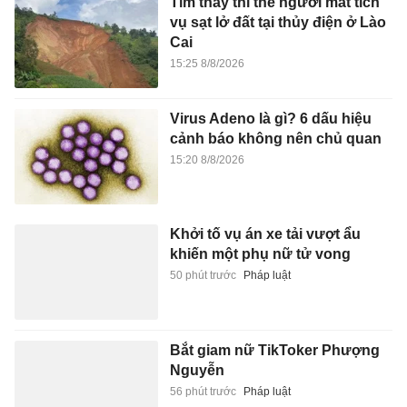
Tìm thấy thi thể người mất tích
vụ sạt lở đất tại thủy điện ở Lào
Cai
15:25 8/8/2026
Virus Adeno là gì? 6 dấu hiệu
cảnh báo không nên chủ quan
15:20 8/8/2026
Khởi tố vụ án xe tải vượt ẩu
khiến một phụ nữ tử vong
50 phút trước
Pháp luật
Bắt giam nữ TikToker Phượng
Nguyễn
56 phút trước
Pháp luật