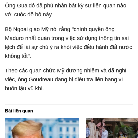
Ông Guaidó đã phủ nhận bất kỳ sự liên quan nào
với cuộc đổ bộ này.
Bộ Ngoại giao Mỹ nói rằng "chính quyền ông
Maduro nhất quán trong việc sử dụng thông tin sai
lệch để lái sự chú ý ra khỏi việc điều hành đất nước
không tốt".
Theo các quan chức Mỹ đương nhiệm và đã nghỉ
việc, ông Goudreau đang bị điều tra liên bang vì
buôn lậu vũ khí.
Bài liên quan