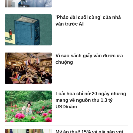
'Pháo đài cuối cùng' của nhà
văn trước AI
Vì sao sách giấy vẫn được ưa
chuộng
Loài hoa chỉ nở 20 ngày nhưng
mang về nguồn thu 1,3 tỷ
USD/năm
Mỹ áp thuế 15% và giá sàn với