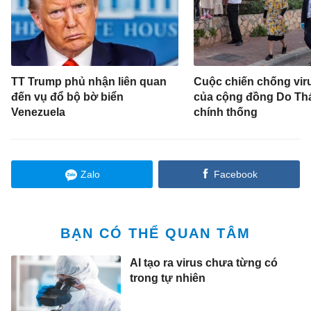
TT Trump phủ nhận liên quan
Cuộc chiến chống viru
đến vụ đổ bộ bờ biển
của cộng đồng Do Thá
Venezuela
chính thống
Zalo
Facebook
BẠN CÓ THỂ QUAN TÂM
AI tạo ra virus chưa từng có
trong tự nhiên