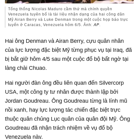
Tổng thống Nicolas Maduro cầm thứ mà chính quyền
Venezuela tuyên bố là tài liệu nhận dạng của hai công dân
Mỹ Airan Berry và Luke Denman trong một cuộc họp báo trực
tuyến ở Caracas, Venezuela hôm 6/5. Ảnh:
AP
.
Hai ông Denman và Airan Berry, cựu quân nhân
của lực lượng đặc biệt Mỹ từng phục vụ tại Iraq, đã
bị bắt giữ hôm 4/5 sau một cuộc đổ bộ bất ngờ tại
làng chài Chuao.
Hai người đàn ông đều liên quan đến Silvercorp
USA, một công ty tư nhân được thành lập bởi
Jordan Goudreau. Ông Goudreau từng là lính mũ
nồi xanh, hay lực lượng tác chiến đặc biệt trực
thuộc quân chủng Lục quân của quân đội Mỹ. Ông
Goudreau đã nhận trách nhiệm về vụ đổ bộ
Venezuela này.