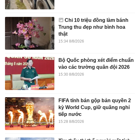
Chi 10 triệu đồng làm bánh
Trung thu đẹp như bình hoa
thật
15:34 8/8/2026
Bộ Quốc phòng xét điểm chuẩn
vào các trường quân đội 2026
15:30 8/8/2026
FIFA tính bán gộp bản quyền 2
kỳ World Cup, giữ quãng nghỉ
tiếp nước
15:28 8/8/2026