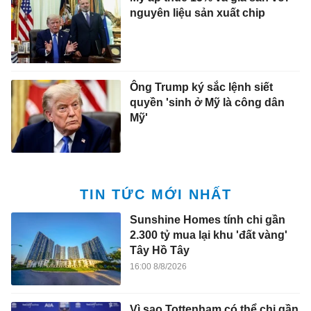
nguyên liệu sản xuất chip
Ông Trump ký sắc lệnh siết
quyền 'sinh ở Mỹ là công dân
Mỹ'
TIN TỨC MỚI NHẤT
Sunshine Homes tính chi gần
2.300 tỷ mua lại khu 'đất vàng'
Tây Hồ Tây
16:00 8/8/2026
Vì sao Tottenham có thể chi gần