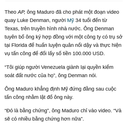
Theo
AP,
ông Maduro đã cho phát một đoạn video
quay Luke Denman, người
Mỹ
34 tuổi đến từ
Texas, trên truyền hình nhà nước. Ông Denman
tuyên bố ông ký hợp đồng với một công ty có trụ sở
tại Florida để huấn luyện quân nổi dậy và thực hiện
vụ tấn công để đổi lấy số tiền
100.000 USD
.
“Tôi giúp người Venezuela giành lại quyền kiểm
soát đất nước của họ”, ông Denman nói.
Ông Maduro khẳng định Mỹ đứng đằng sau cuộc
tấn công nhằm lật đổ ông này.
“Đó là bằng chứng”, ông Maduro chỉ vào video. “Và
sẽ có nhiều bằng chứng hơn nữa”.