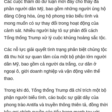
Các cuộc thăm dò dư luận mới đây cho thấy đa
phần người dân Mỹ, bao gồm những người ủng hộ
đảng Cộng hòa, ủng hộ phong trào biểu tình và
mong muốn có sự thay đổi trong hoạt động của
cảnh sát. Nhiều người bày tỏ sự phản đối cách
Tổng thống Trump xử lý cuộc khủng hoảng sắc tộc.
Các nỗ lực giải quyết tình trạng phân biệt chủng tộc
đã thu hút sự quan tâm của một bộ phận lớn người
dân Mỹ, bao gồm cả người da trắng, cư dân ở
ngoại ô, giới doanh nghiệp và vận động viên thể
thao.
Trong khi đó, Tổng thống Trump đã chỉ trích một bộ
phận người biểu tình, cáo buộc sự giật dây của
phong trào Antifa và truyền thông thiên tả, đồng thời
kêu gọi chính quyền các tiểu bang mạnh tay với