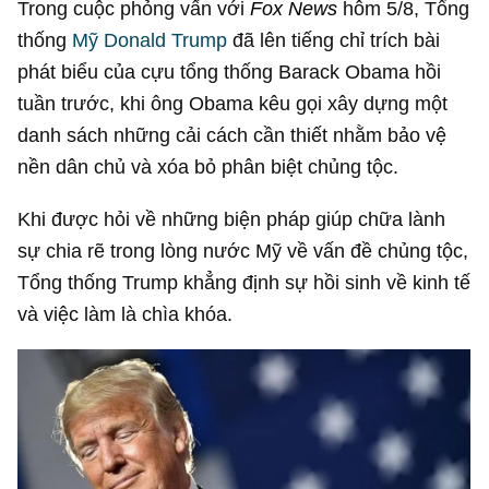
Trong cuộc phỏng vấn với
Fox News
hôm 5/8, Tổng
thống
Mỹ
Donald Trump
đã lên tiếng chỉ trích bài
phát biểu của cựu tổng thống Barack Obama hồi
tuần trước, khi ông Obama kêu gọi xây dựng một
danh sách những cải cách cần thiết nhằm bảo vệ
nền dân chủ và xóa bỏ phân biệt chủng tộc.
Khi được hỏi về những biện pháp giúp chữa lành
sự chia rẽ trong lòng nước Mỹ về vấn đề chủng tộc,
Tổng thống Trump khẳng định sự hồi sinh về kinh tế
và việc làm là chìa khóa.