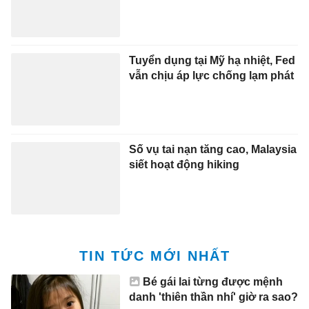
Tuyển dụng tại Mỹ hạ nhiệt, Fed
vẫn chịu áp lực chống lạm phát
Số vụ tai nạn tăng cao, Malaysia
siết hoạt động hiking
TIN TỨC MỚI NHẤT
Bé gái lai từng được mệnh
danh 'thiên thần nhí' giờ ra sao?