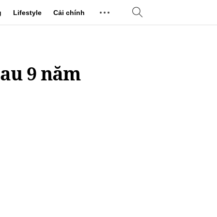
g
Lifestyle
Cải chính
sau 9 năm