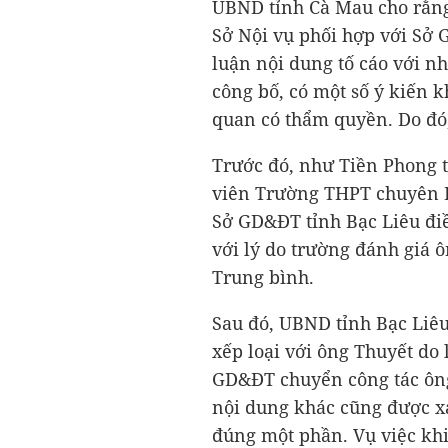
UBND tỉnh Cà Mau cho rằng,
Sở Nội vụ phối hợp với Sở 
luận nội dung tố cáo với n
công bố, có một số ý kiến k
quan có thẩm quyền. Do đó, 
Trước đó, như Tiền Phong t
viên Trường THPT chuyên Bạc
Sở GD&ĐT tỉnh Bạc Liêu đi
với lý do trường đánh giá 
Trung bình.
Sau đó, UBND tỉnh Bạc Liêu
xếp loại với ông Thuyết do 
GD&ĐT chuyển công tác ông 
nội dung khác cũng được xá
đúng một phần. Vụ việc khi