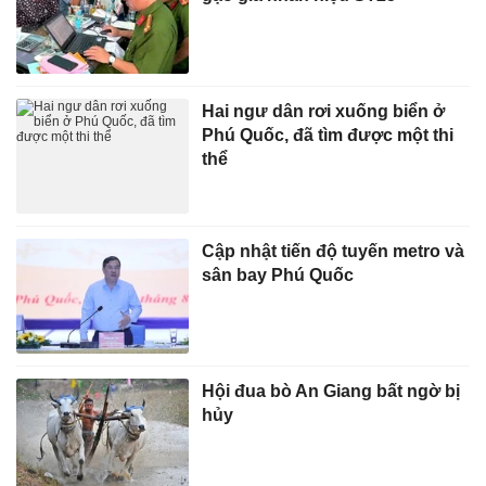
Hai ngư dân rơi xuống biển ở
Phú Quốc, đã tìm được một thi
thể
Cập nhật tiến độ tuyến metro và
sân bay Phú Quốc
Hội đua bò An Giang bất ngờ bị
hủy