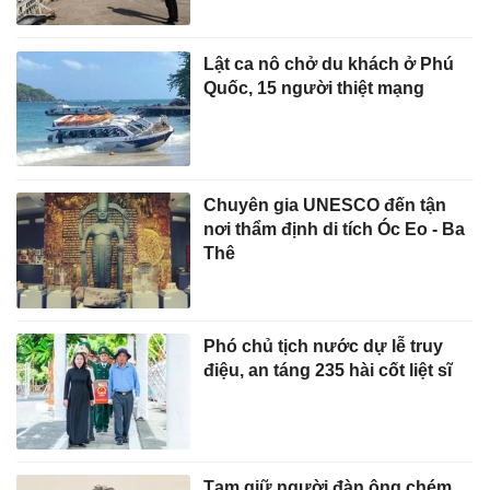
Lật ca nô chở du khách ở Phú
Quốc, 15 người thiệt mạng
Chuyên gia UNESCO đến tận
nơi thẩm định di tích Óc Eo - Ba
Thê
Phó chủ tịch nước dự lễ truy
điệu, an táng 235 hài cốt liệt sĩ
Tạm giữ người đàn ông chém