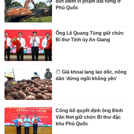
dứt điểm vi phạm đất rừng ở
Phú Quốc
Ông Lê Quang Tùng giữ chức
Bí thư Tỉnh ủy An Giang
Giá khoai lang lao dốc, nông
dân 'đứng ngồi không yên'
Công bố quyết định ông Đinh
Văn Nơi giữ chức Bí thư đặc
khu Phú Quốc