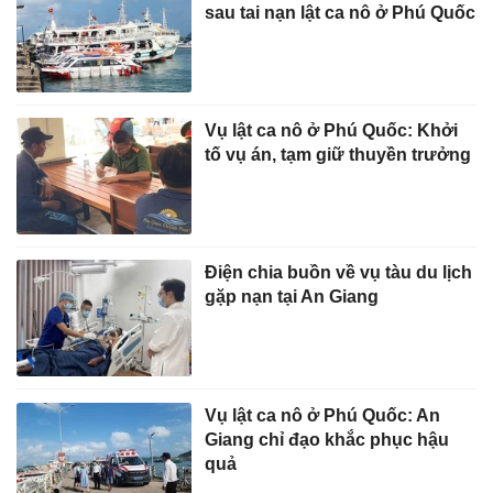
sau tai nạn lật ca nô ở Phú Quốc
Vụ lật ca nô ở Phú Quốc: Khởi
tố vụ án, tạm giữ thuyền trưởng
Điện chia buồn về vụ tàu du lịch
gặp nạn tại An Giang
Vụ lật ca nô ở Phú Quốc: An
Giang chỉ đạo khắc phục hậu
quả