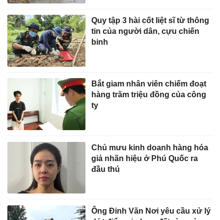
Quy tập 3 hài cốt liệt sĩ từ thông
tin của người dân, cựu chiến
binh
Bắt giam nhân viên chiếm đoạt
hàng trăm triệu đồng của công
ty
Chủ mưu kinh doanh hàng hóa
giả nhãn hiệu ở Phú Quốc ra
đầu thú
Ông Đinh Văn Nơi yêu cầu xử lý