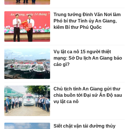
Trung tướng Đinh Văn Nơi làm
Phó bí thư Tỉnh ủy An Giang,
kiêm Bí thư Phú Quốc
Vụ lật ca nô 15 người thiệt
mạng: Sở Du lịch An Giang báo
cáo gì?
Chủ tịch tỉnh An Giang gửi thư
chia buồn tới Đại sứ Ấn Độ sau
vụ lật ca nô
Siết chặt vận tải đường thủy