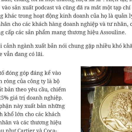
 vào sản xuất podcast và cũng đã ra mắt một tạp chí 
 khác trong hoạt động kinh doanh của họ là quản l
nhân cho các khách hàng doanh nghiệp và tư nhân, 
ng cấp các sản phẩm mang thương hiệu Assouline.
i cảnh ngành xuất bản nói chung gặp nhiều khó kh
e vẫn đang có lãi.
tố đóng góp đáng kể vào
n ròng của công ty là bộ
t bản theo yêu cầu, chiếm
5% giá trị doanh nghiệp.
 phận này xuất bản những
h khổ lớn cho các khách
nhân và các thương hiệu
u như Cartier và Coca-