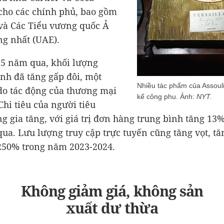
 cho các chính phủ, bao gồm
và Các Tiểu vương quốc Ả
g nhất (UAE).
 5 năm qua, khối lượng
nh đã tăng gấp đôi, một
Nhiều tác phẩm của Assouli
do tác động của thương mại
kế công phu. Ảnh:
NYT.
Chi tiêu của người tiêu
g gia tăng, với giá trị đơn hàng trung bình tăng 13
ua. Lưu lượng truy cập trực tuyến cũng tăng vọt, tă
250% trong năm 2023-2024.
Không giảm giá, không sản
xuất dư thừa