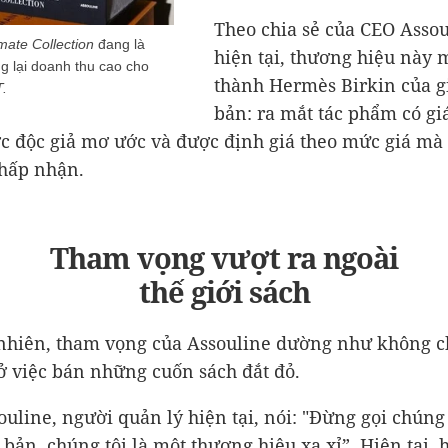
Theo chia sẻ của CEO Assou
mate Collection
đang là
hiện tại, thương hiệu này 
 lại doanh thu cao cho
thành Hermès Birkin của gi
.
bản: ra mắt tác phẩm có giá
c độc giả mơ ước và được định giá theo mức giá mà 
hấp nhận.
Tham vọng vượt ra ngoài
thế giới sách
nhiên, tham vọng của Assouline dường như không c
 ở việc bán những cuốn sách đắt đỏ.
ouline, người quản lý hiện tại, nói: "Đừng gọi chúng 
 bản, chúng tôi là một thương hiệu xa xỉ”. Hiện tại, 