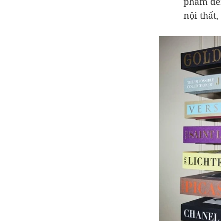
phẩm đến
nội thất,