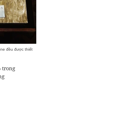
ne đều được thiết
% trong
ng