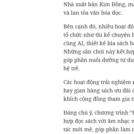
Nhà xuất bản Kim Đồng, ma
và lan tỏa văn hóa đọc.
Bên cạnh đó, nhiều hoạt độ
tổ chức như thi kể chuyện 
cùng AI, thiết kế bìa sách
Những sân chơi này kết hợp
góp phần nuôi dưỡng tư duy
hệ trẻ.
Các hoạt động trải nghiệm 
hay gian hàng sách ưu đãi
khích cộng đồng tham gia tr
Đáng chú ý, chương trình “
hợp đọc sách với âm nhạc 
tác mới mẻ, góp phần làm 