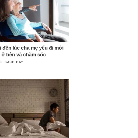
 đến lúc cha mẹ yếu đi mới
 ở bên và chăm sóc
26
SÁCH HAY