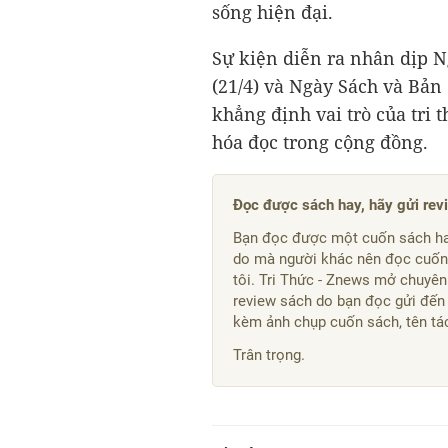
sống hiện đại.
Sự kiện diễn ra nhân dịp 
(21/4) và Ngày Sách và Bản 
khẳng định vai trò của tri 
hóa đọc trong cộng đồng.
Đọc được sách hay, hãy gửi rev
Bạn đọc được một cuốn sách ha
do mà người khác nên đọc cuốn 
tôi. Tri Thức - Znews mở chuyên
review sách do bạn đọc gửi đến
kèm ảnh chụp cuốn sách, tên tác 
Trân trọng.