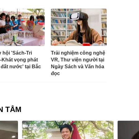
 hội 'Sách-Tri
Trải nghiệm công nghệ
-Khát vọng phát
VR, Thư viện người tại
n đất nước' tại Bắc
Ngày Sách và Văn hóa
đọc
N TÂM