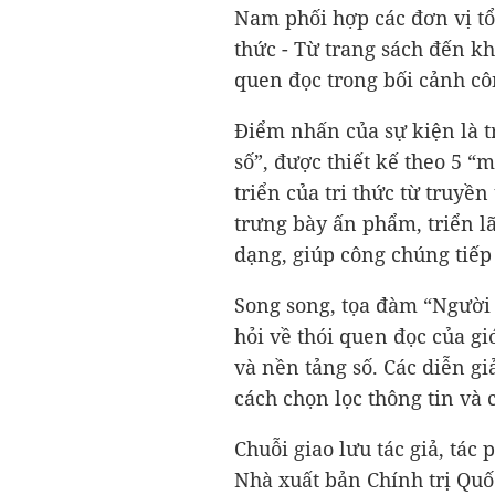
Nam phối hợp các đơn vị tổ
thức - Từ trang sách đến kh
quen đọc trong bối cảnh cô
Điểm nhấn của sự kiện là t
số”, được thiết kế theo 5 “
triển của tri thức từ truyề
trưng bày ấn phẩm, triển l
dạng, giúp công chúng tiếp 
Song song, tọa đàm “Người t
hỏi về thói quen đọc của gi
và nền tảng số. Các diễn gi
cách chọn lọc thông tin và
Chuỗi giao lưu tác giả, tá
Nhà xuất bản Chính trị Quốc