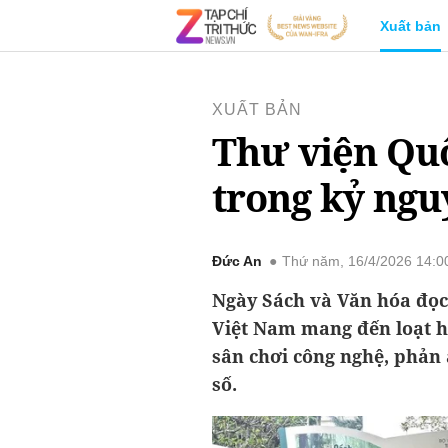
Xuất bản
XUẤT BẢN
Thư viện Quố
trong kỷ ngu
Đức An
Thứ năm, 16/4/2026 14:
Ngày Sách và Văn hóa đọc
Việt Nam mang đến loạt h
sân chơi công nghệ, phản
số.