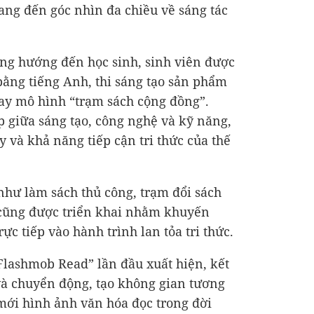
ng đến góc nhìn đa chiều về sáng tác
ng hướng đến học sinh, sinh viên được
bằng tiếng Anh, thi sáng tạo sản phẩm
 hay mô hình “trạm sách cộng đồng”.
 giữa sáng tạo, công nghệ và kỹ năng,
 và khả năng tiếp cận tri thức của thế
như làm sách thủ công, trạm đổi sách
 cũng được triển khai nhằm khuyến
ực tiếp vào hành trình lan tỏa tri thức.
Flashmob Read” lần đầu xuất hiện, kết
và chuyển động, tạo không gian tương
mới hình ảnh văn hóa đọc trong đời