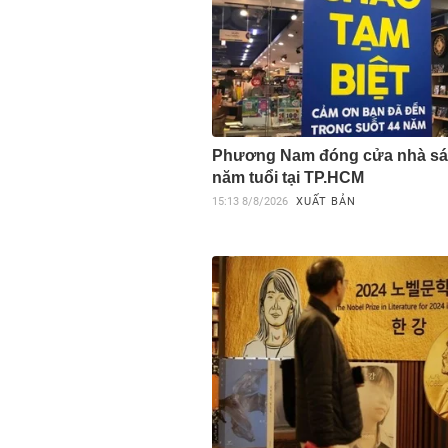
Phương Nam đóng cửa nhà sá
năm tuổi tại TP.HCM
15:13
8/8/2026
XUẤT BẢN