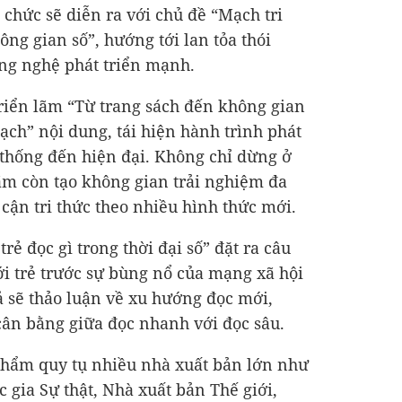
 chức sẽ diễn ra với chủ đề “Mạch tri
ông gian số”, hướng tới lan tỏa thói
ng nghệ phát triển mạnh.
riển lãm “Từ trang sách đến không gian
mạch” nội dung, tái hiện hành trình phát
n thống đến hiện đại. Không chỉ dừng ở
ãm còn tạo không gian trải nghiệm đa
cận tri thức theo nhiều hình thức mới.
rẻ đọc gì trong thời đại số” đặt ra câu
ới trẻ trước sự bùng nổ của mạng xã hội
ả sẽ thảo luận về xu hướng đọc mới,
 cân bằng giữa đọc nhanh với đọc sâu.
c phẩm quy tụ nhiều nhà xuất bản lớn như
 gia Sự thật, Nhà xuất bản Thế giới,