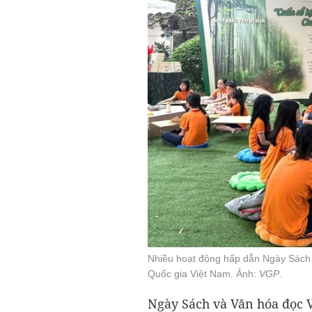
Nhiều hoạt động hấp dẫn Ngày Sách 
Quốc gia Việt Nam. Ảnh:
VGP
.
Ngày Sách và Văn hóa đọc V