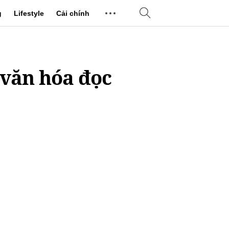
g
Lifestyle
Cải chính
 văn hóa đọc