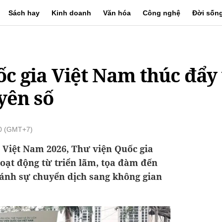
Sách hay
Kinh doanh
Văn hóa
Công nghệ
Đời sốn
c gia Việt Nam thúc đẩy
yên số
00 (GMT+7)
 Việt Nam 2026, Thư viện Quốc gia
oạt động từ triển lãm, tọa đàm đến
 ánh sự chuyển dịch sang không gian