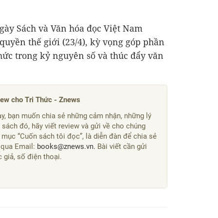
Ngày Sách và Văn hóa đọc Việt Nam
quyền thế giới (23/4), kỳ vọng góp phần
thức trong kỷ nguyên số và thúc đẩy văn
iew cho Tri Thức - Znews
y, bạn muốn chia sẻ những cảm nhận, những lý
sách đó, hãy viết review và gửi về cho chúng
 mục “Cuốn sách tôi đọc”, là diễn đàn để chia sẻ
 qua Email:
books@znews.vn.
Bài viết cần gửi
giả, số điện thoại.