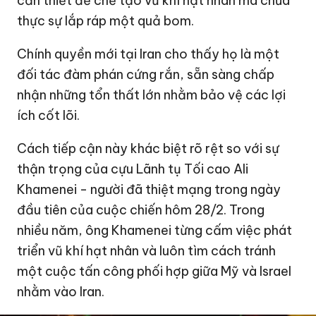
cần thiết để chế tạo vũ khí hạt nhân mà chưa
thực sự lắp ráp một quả bom.
Chính quyền mới tại Iran cho thấy họ là một
đối tác đàm phán cứng rắn, sẵn sàng chấp
nhận những tổn thất lớn nhằm bảo vệ các lợi
ích cốt lõi.
Cách tiếp cận này khác biệt rõ rệt so với sự
thận trọng của cựu Lãnh tụ Tối cao Ali
Khamenei - người đã thiệt mạng trong ngày
đầu tiên của cuộc chiến hôm 28/2. Trong
nhiều năm, ông Khamenei từng cấm việc phát
triển vũ khí hạt nhân và luôn tìm cách tránh
một cuộc tấn công phối hợp giữa Mỹ và Israel
nhằm vào Iran.