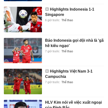
Highlights Indonesia 1-1
Singapore
6 giờ trước
Thể thao
Báo Indonesia gọi đội nhà là 'gã
hề kiêu ngạo'
7 giờ trước
Thể thao
Highlights Việt Nam 3-1
Campuchia
7 giờ trước
Thể thao
HLV Kim nói về việc xuất ngoại
của Đình Bắc