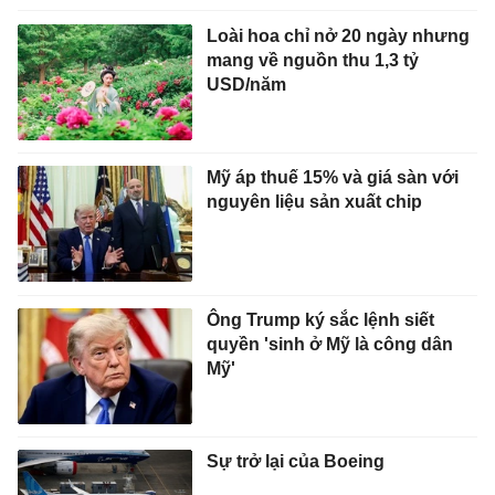
Loài hoa chỉ nở 20 ngày nhưng
mang về nguồn thu 1,3 tỷ
USD/năm
Mỹ áp thuế 15% và giá sàn với
nguyên liệu sản xuất chip
Ông Trump ký sắc lệnh siết
quyền 'sinh ở Mỹ là công dân
Mỹ'
Sự trở lại của Boeing