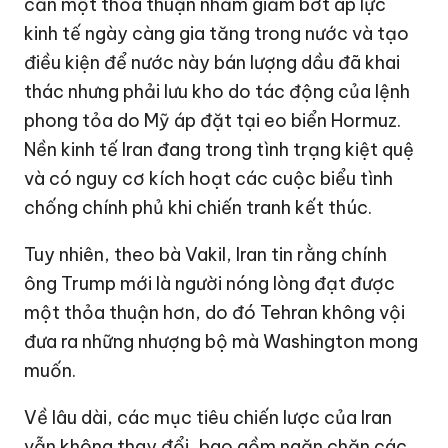
cần một thỏa thuận nhằm giảm bớt áp lực
kinh tế ngày càng gia tăng trong nước và tạo
điều kiện để nước này bán lượng dầu đã khai
thác nhưng phải lưu kho do tác động của lệnh
phong tỏa do Mỹ áp đặt tại eo biển Hormuz.
Nền kinh tế Iran đang trong tình trạng kiệt quệ
và có nguy cơ kích hoạt các cuộc biểu tình
chống chính phủ khi chiến tranh kết thúc.
Tuy nhiên, theo bà Vakil, Iran tin rằng chính
ông Trump mới là người nóng lòng đạt được
một thỏa thuận hơn, do đó Tehran không vội
đưa ra những nhượng bộ mà Washington mong
muốn.
Về lâu dài, các mục tiêu chiến lược của Iran
vẫn không thay đổi, bao gồm ngăn chặn các