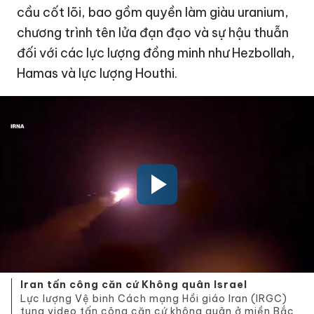
cầu cốt lõi, bao gồm quyền làm giàu uranium,
chương trình tên lửa đạn đạo và sự hậu thuẫn
đối với các lực lượng đồng minh như Hezbollah,
Hamas và lực lượng Houthi.
Iran tấn công căn cứ Không quân Israel
Lực lượng Vệ binh Cách mạng Hồi giáo Iran (IRGC)
tung video tấn công căn cứ không quân ở miền Bắc