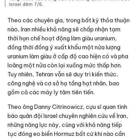
Israel đêm 7/6.
Theo các chuyên gia, trong bất kỳ thỏa thuận
nào, Iran nhiều khả năng sẽ chấp nhận tạm
thời hạn chế hoạt động làm giàu uranium,
đồng thời đồng ý xuất khẩu một nửa lượng
uranium làm giàu ở cấp độ cao hiện có và pha
loãng một nửa còn lại xuống mức thấp hơn.
Tuy nhiên, Tehran vẫn sẽ duy trì kiến thức,
công nghệ và cơ sở hạ tầng hạt nhân, bao
gồm cả các máy ly tâm tiên tiến.
Theo ông Danny Citrinowicz, cựu sĩ quan tình
báo quân đội Israel chuyên nghiên cứu về Iran,
những năng lực này, cùng với khả năng tiếp
tục đóng eo biển Hormuz bất cứ khi nào cần