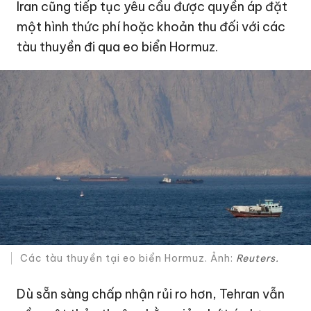
Iran cũng tiếp tục yêu cầu được quyền áp đặt
một hình thức phí hoặc khoản thu đối với các
tàu thuyền đi qua eo biển Hormuz.
Các tàu thuyền tại eo biển Hormuz. Ảnh:
Reuters.
Dù sẵn sàng chấp nhận rủi ro hơn, Tehran vẫn