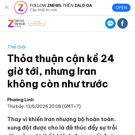
FOLLOW
ZNEWS
TRÊN
ZALO OA
OPEN
Cập nhật tin mới
Thế Giới
Thỏa thuận cận kề 24
giờ tới, nhưng Iran
không còn như trước
Phương Linh
Thứ bảy, 13/6/2026 20:08 (GMT+7)
Thay vì khiến Iran nhượng bộ hoàn toàn,
xung đột được cho là đã thúc đẩy sự trỗi