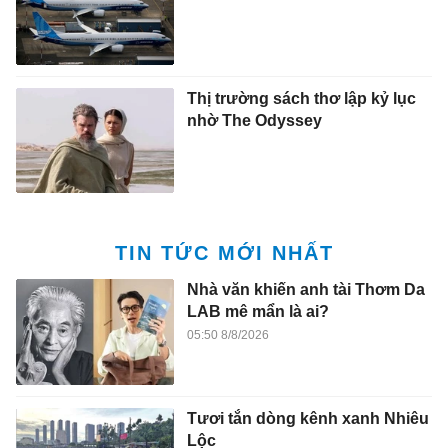
Thị trường sách thơ lập kỷ lục
nhờ The Odyssey
TIN TỨC MỚI NHẤT
Nhà văn khiến anh tài Thơm Da
LAB mê mẩn là ai?
05:50 8/8/2026
Tươi tắn dòng kênh xanh Nhiêu
Lộc