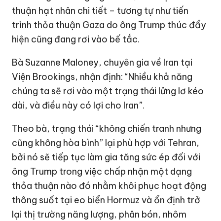
thuận hạt nhân chi tiết – tương tự như tiến
trình thỏa thuận Gaza do ông Trump thúc đẩy
hiện cũng đang rơi vào bế tắc.
Bà Suzanne Maloney, chuyên gia về Iran tại
Viện Brookings, nhận định: “Nhiều khả năng
chúng ta sẽ rơi vào một trạng thái lửng lơ kéo
dài, và điều này có lợi cho Iran”.
Theo bà, trạng thái “không chiến tranh nhưng
cũng không hòa bình” lại phù hợp với Tehran,
bởi nó sẽ tiếp tục làm gia tăng sức ép đối với
ông Trump trong việc chấp nhận một dạng
thỏa thuận nào đó nhằm khôi phục hoạt động
thông suốt tại eo biển Hormuz và ổn định trở
lại thị trường năng lượng, phân bón, nhôm