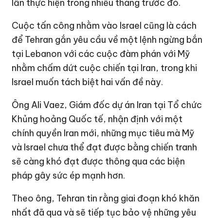
lần thực hiện trong nhiều tháng trước đó.
Cuộc tấn công nhằm vào Israel cũng là cách
để Tehran gắn yêu cầu về một lệnh ngừng bắn
tại Lebanon với các cuộc đàm phán với Mỹ
nhằm chấm dứt cuộc chiến tại Iran, trong khi
Israel muốn tách biệt hai vấn đề này.
Ông Ali Vaez, Giám đốc dự án Iran tại Tổ chức
Khủng hoảng Quốc tế, nhận định với một
chính quyền Iran mới, những mục tiêu mà Mỹ
và Israel chưa thể đạt được bằng chiến tranh
sẽ càng khó đạt được thông qua các biện
pháp gây sức ép mạnh hơn.
Theo ông, Tehran tin rằng giai đoạn khó khăn
nhất đã qua và sẽ tiếp tục bảo vệ những yêu