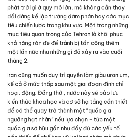
phát trở lại ở quy mô lớn, mà không cần thay
đổi đáng kể lập trường đàm phán hay các mục
tiêu chiến lược trong khu vực. Một trong những
mục tiêu quan trọng của Tehran là khôi phục
khả năng răn đe để tránh bị tấn công thêm
một lần nữa như những gì đã xảy ra vào cuối
tháng 2.
Iran cũng muốn duy trì quyền làm giàu uranium,
kể cả ở mức thấp sau một giai đoạn đình chỉ
hoạt động. Đồng thời, nước này sẽ bảo lưu
kiến thức khoa học và cơ sở hạ tầng cần thiết
để có thể quay trở thành một “quốc gia
ngưỡng hạt nhân” nếu lựa chọn - tức một
quốc gia sở hữu gần như đầy đủ các yếu tố