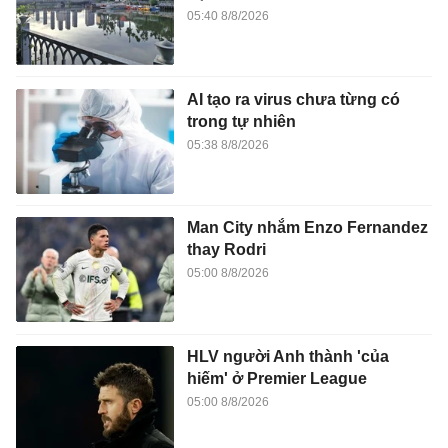
05:40 8/8/2026
AI tạo ra virus chưa từng có
trong tự nhiên
05:38 8/8/2026
Man City nhắm Enzo Fernandez
thay Rodri
05:00 8/8/2026
HLV người Anh thành 'của
hiếm' ở Premier League
05:00 8/8/2026