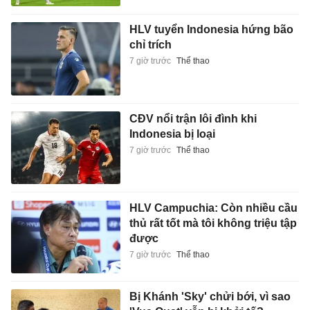
HLV tuyển Indonesia hứng bão
chỉ trích
7 giờ trước
Thể thao
CĐV nổi trận lôi đình khi
Indonesia bị loại
7 giờ trước
Thể thao
HLV Campuchia: Còn nhiều cầu
thủ rất tốt mà tôi không triệu tập
được
7 giờ trước
Thể thao
Bị Khánh 'Sky' chửi bới, vì sao