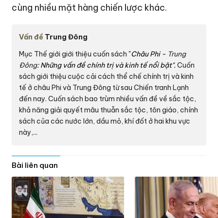
cùng nhiều mặt hàng chiến lược khác.
Vấn đề
Trung Đông
Mục Thế giới giới thiệu cuốn sách "
Châu Phi -
Trung
Đông
: Những vấn đề chính trị và kinh tế nổi bật".
Cuốn
sách giới thiệu cuộc cải cách thể chế chính trị và kinh
tế ở châu Phi và Trung Đông từ sau Chiến tranh Lạnh
đến nay. Cuốn sách bao trùm nhiều vấn đề về sắc tộc,
khả năng giải quyết mâu thuẫn sắc tộc, tôn giáo, chính
sách của các nước lớn, dầu mỏ, khí đốt ở hai khu vực
này,...
Bài liên quan