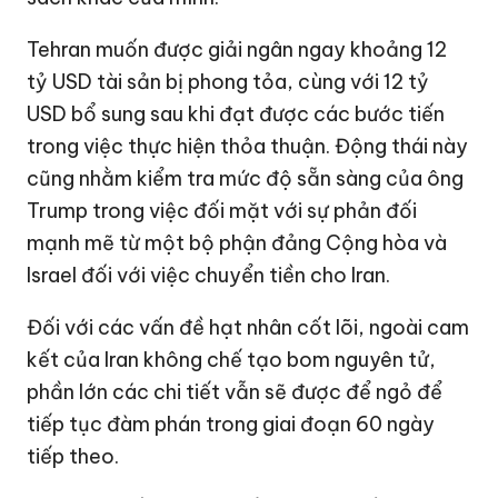
Tehran muốn được giải ngân ngay khoảng
12
tỷ USD
tài sản bị phong tỏa, cùng với
12 tỷ
USD
bổ sung sau khi đạt được các bước tiến
trong việc thực hiện thỏa thuận. Động thái này
cũng nhằm kiểm tra mức độ sẵn sàng của ông
Trump trong việc đối mặt với sự phản đối
mạnh mẽ từ một bộ phận đảng Cộng hòa và
Israel đối với việc chuyển tiền cho Iran.
Đối với các vấn đề hạt nhân cốt lõi, ngoài cam
kết của Iran không chế tạo bom nguyên tử,
phần lớn các chi tiết vẫn sẽ được để ngỏ để
tiếp tục đàm phán trong giai đoạn 60 ngày
tiếp theo.