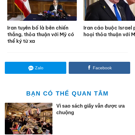
Iran tuyên bố là bên chiến
Iran cáo buộc Israel
thắng, thỏa thuận với Mỹ có
hoại thỏa thuận với
thể ký từ xa
Zalo
Facebook
BẠN CÓ THỂ QUAN TÂM
Vì sao sách giấy vẫn được ưa
chuộng