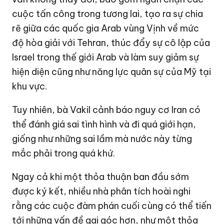
cuộc tấn công trong tương lai, tạo ra sự chia
rẽ giữa các quốc gia Arab vùng Vịnh về mức
độ hòa giải với Tehran, thúc đẩy sự cô lập của
Israel trong thế giới Arab và làm suy giảm sự
hiện diện cũng như năng lực quân sự của Mỹ tại
khu vực.
Tuy nhiên, bà Vakil cảnh báo nguy cơ Iran có
thể đánh giá sai tình hình và đi quá giới hạn,
giống như những sai lầm mà nước này từng
mắc phải trong quá khứ.
Ngay cả khi một thỏa thuận ban đầu sớm
được ký kết, nhiều nhà phân tích hoài nghi
rằng các cuộc đàm phán cuối cùng có thể tiến
tới những vấn đề gai góc hơn, như một thỏa