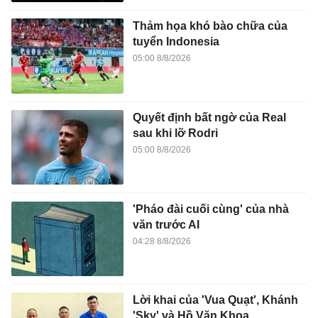
Thảm họa khó bào chữa của
tuyển Indonesia
05:00 8/8/2026
Quyết định bất ngờ của Real
sau khi lỡ Rodri
05:00 8/8/2026
'Pháo đài cuối cùng' của nhà
văn trước AI
04:28 8/8/2026
Lời khai của 'Vua Quạt', Khánh
'Sky' và Hồ Văn Khoa