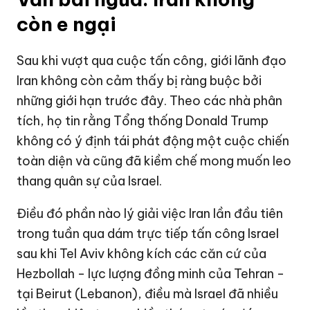
còn e ngại
Sau khi vượt qua cuộc tấn công, giới lãnh đạo
Iran không còn cảm thấy bị ràng buộc bởi
những giới hạn trước đây. Theo các nhà phân
tích, họ tin rằng Tổng thống
Donald Trump
không có ý định tái phát động một cuộc chiến
toàn diện và cũng đã kiềm chế mong muốn leo
thang quân sự của Israel.
Điều đó phần nào lý giải việc Iran lần đầu tiên
trong tuần qua dám trực tiếp tấn công Israel
sau khi Tel Aviv không kích các căn cứ của
Hezbollah - lực lượng đồng minh của Tehran -
tại Beirut (Lebanon), điều mà Israel đã nhiều