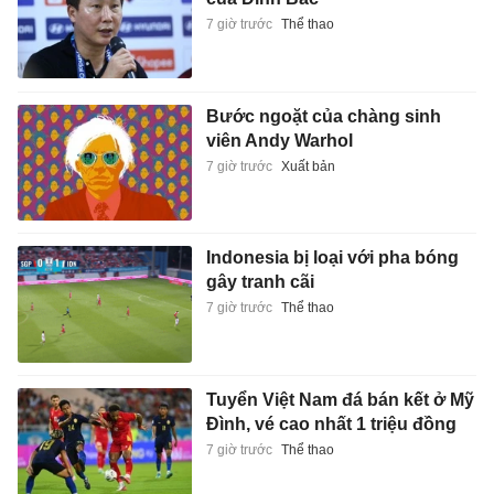
7 giờ trước
Thể thao
Bước ngoặt của chàng sinh
viên Andy Warhol
7 giờ trước
Xuất bản
Indonesia bị loại với pha bóng
gây tranh cãi
7 giờ trước
Thể thao
Tuyển Việt Nam đá bán kết ở Mỹ
Đình, vé cao nhất 1 triệu đồng
7 giờ trước
Thể thao