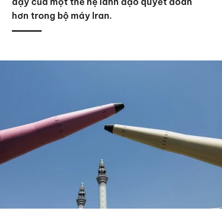
dậy của một thế hệ lãnh đạo quyết đoán
hơn trong bộ máy Iran.