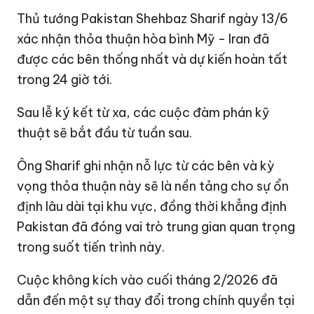
Thủ tướng Pakistan Shehbaz Sharif ngày 13/6
xác nhận thỏa thuận hòa bình
Mỹ
-
Iran
đã
được các bên thống nhất và dự kiến hoàn tất
trong 24 giờ tới.
Sau lễ ký kết từ xa, các cuộc đàm phán kỹ
thuật sẽ bắt đầu từ tuần sau.
Ông Sharif ghi nhận nỗ lực từ các bên và kỳ
vọng thỏa thuận này sẽ là nền tảng cho sự ổn
định lâu dài tại khu vực, đồng thời khẳng định
Pakistan đã đóng vai trò trung gian quan trọng
trong suốt tiến trình này.
Cuộc không kích vào cuối tháng 2/2026 đã
dẫn đến một sự thay đổi trong chính quyền tại