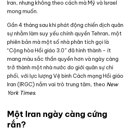
Iran, nhưng không theo cách mà Mỹ và
Israel
mong muốn.
Gần 4 tháng sau khi phát động chiến dịch quân
sự nhằm làm suy yếu chính quyền Tehran, một
phiên bản mà một số nhà phân tích gọi là
“Cộng hòa Hồi giáo 3.0” đã hình thành - ít
mang màu sắc thần quyền hơn và ngày càng
trở thành một nhà nước do giới quân sự chi
phối, với lực lượng Vệ binh Cách mạng Hồi giáo
Iran (IRGC) nắm vai trò trung tâm, theo
New
York Times
.
Một Iran ngày càng cứng
rắn?