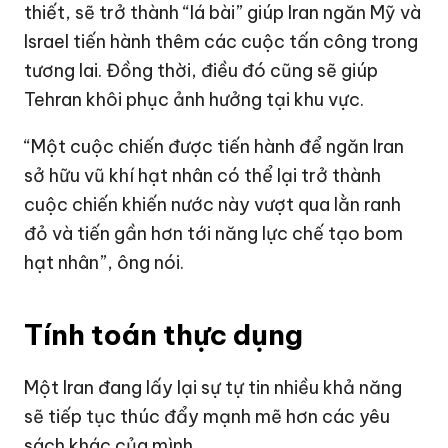
thiết, sẽ trở thành “lá bài” giúp Iran ngăn Mỹ và
Israel tiến hành thêm các cuộc tấn công trong
tương lai. Đồng thời, điều đó cũng sẽ giúp
Tehran khôi phục ảnh hưởng tại khu vực.
“Một cuộc chiến được tiến hành để ngăn Iran
sở hữu vũ khí hạt nhân có thể lại trở thành
cuộc chiến khiến nước này vượt qua lằn ranh
đỏ và tiến gần hơn tới năng lực chế tạo bom
hạt nhân”, ông nói.
Tính toán thực dụng
Một Iran đang lấy lại sự tự tin nhiều khả năng
sẽ tiếp tục thúc đẩy mạnh mẽ hơn các yêu
sách khác của mình.