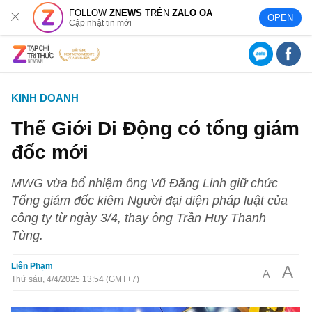
FOLLOW
ZNEWS
TRÊN
ZALO OA
OPEN
Cập nhật tin mới
KINH DOANH
Thế Giới Di Động có tổng giám
đốc mới
MWG vừa bổ nhiệm ông Vũ Đăng Linh giữ chức
Tổng giám đốc kiêm Người đại diện pháp luật của
công ty từ ngày 3/4, thay ông Trần Huy Thanh
Tùng.
Liên Phạm
A
A
Thứ sáu, 4/4/2025 13:54 (GMT+7)