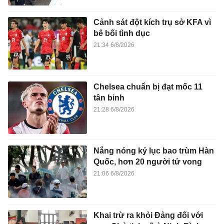
Cảnh sát đột kích trụ sở KFA vì
bê bối tình dục
21:34 6/8/2026
Chelsea chuẩn bị đạt mốc 11
tân binh
21:28 6/8/2026
Nắng nóng kỷ lục bao trùm Hàn
Quốc, hơn 20 người tử vong
21:06 6/8/2026
Khai trừ ra khỏi Đảng đối với