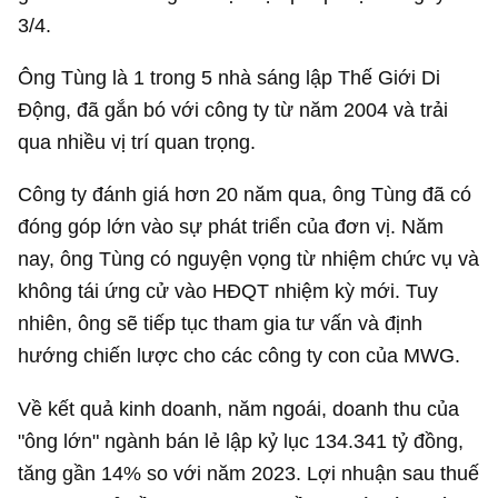
3/4.
Ông Tùng là 1 trong 5 nhà sáng lập Thế Giới Di
Động, đã gắn bó với công ty từ năm 2004 và trải
qua nhiều vị trí quan trọng.
Công ty đánh giá hơn 20 năm qua, ông Tùng đã có
đóng góp lớn vào sự phát triển của đơn vị. Năm
nay, ông Tùng có nguyện vọng từ nhiệm chức vụ và
không tái ứng cử vào HĐQT nhiệm kỳ mới. Tuy
nhiên, ông sẽ tiếp tục tham gia tư vấn và định
hướng chiến lược cho các công ty con của MWG.
Về kết quả kinh doanh, năm ngoái, doanh thu của
"ông lớn" ngành bán lẻ lập kỷ lục
134.341 tỷ đồng
,
tăng gần 14% so với năm 2023. Lợi nhuận sau thuế