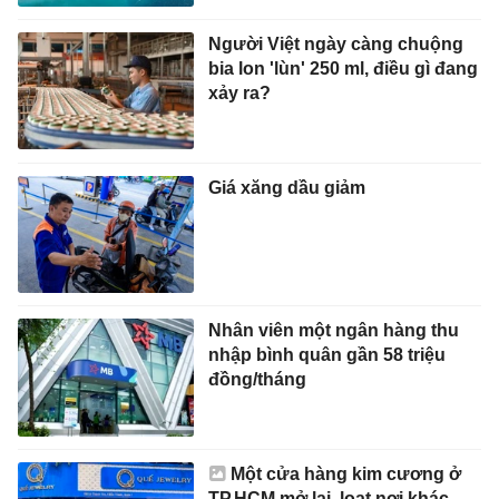
Người Việt ngày càng chuộng
bia lon 'lùn' 250 ml, điều gì đang
xảy ra?
Giá xăng dầu giảm
Nhân viên một ngân hàng thu
nhập bình quân gần 58 triệu
đồng/tháng
Một cửa hàng kim cương ở
TP.HCM mở lại, loạt nơi khác