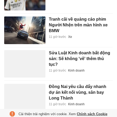
Tranh cãi về quảng cáo phim
Người Nhện trên màn hình xe
BMW
11 giờ trước
Xe
Sửa Luật Kinh doanh bất động
sản: Sẽ không 'vẽ' thêm thủ
tục?
11 giờ trước
Kinh doanh
Đồng Nai yêu cầu đẩy nhanh
dự án kết nối vùng, sân bay
Long Thành
11 giờ trước
Kinh doanh
Cải thiện trải nghiệm với cookie. Xem
Chính sách Cookie