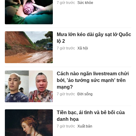
7 giờ trước
Sức khỏe
Mưa lớn kéo dài gây sạt lở Quốc
lộ 2
7 giờ trước
Xã hội
Cách nào ngăn livestream chửi
bới, 'ảo tưởng sức mạnh' trên
mạng?
7 giờ trước
Đời sống
Tiền bạc, ái tình và bê bối của
danh họa
7 giờ trước
Xuất bản