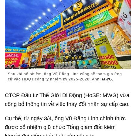
Sau khi bổ nhiệm, ông Vũ Đăng Linh cũng sẽ tham gia ứng
cử vào HĐQT công ty nhiệm kỳ 2025-2028. Ảnh:
MWG
.
CTCP Đầu tư Thế Giới Di Động (HoSE: MWG) vừa
công bố thông tin về việc thay đổi nhân sự cấp cao.
Cụ thể, từ ngày 3/4, ông Vũ Đăng Linh chính thức
được bổ nhiệm giữ chức Tổng giám đốc kiêm
Người đại diện pháp luật của công ty.