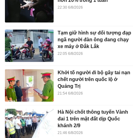
hơn 20% trong 1 tuần
22:30 6/8/2026
Tạm giữ hình sự đối tượng đạp
ngã người đàn ông đang chạy
xe máy ở Đắk Lắk
22:05 6/8/2026
Khởi tố người đi bộ gây tai nạn
chết người trên quốc lộ ở
Quảng Trị
21:54 6/8/2026
Hà Nội chốt thông tuyến Vành
đai 1 trên mặt đất dịp Quốc
khánh 2/9
21:46 6/8/2026