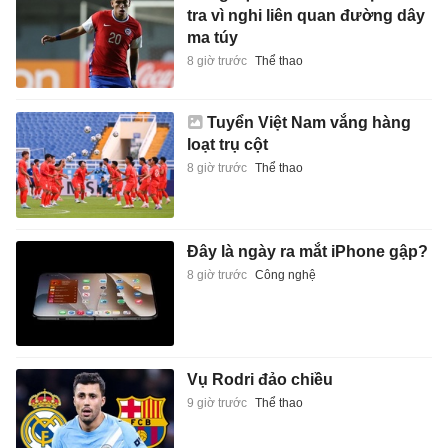
tra vì nghi liên quan đường dây
ma túy
8 giờ trước
Thể thao
Tuyển Việt Nam vắng hàng
loạt trụ cột
8 giờ trước
Thể thao
Đây là ngày ra mắt iPhone gập?
8 giờ trước
Công nghệ
Vụ Rodri đảo chiều
9 giờ trước
Thể thao