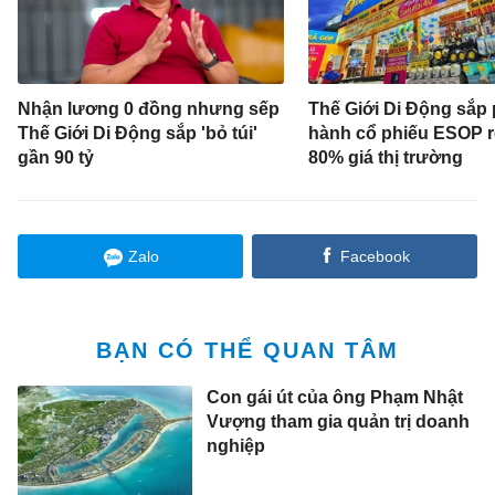
Nhận lương 0 đồng nhưng sếp
Thế Giới Di Động sắp 
Thế Giới Di Động sắp 'bỏ túi'
hành cổ phiếu ESOP 
gần 90 tỷ
80% giá thị trường
Zalo
Facebook
BẠN CÓ THỂ QUAN TÂM
Con gái út của ông Phạm Nhật
Vượng tham gia quản trị doanh
nghiệp