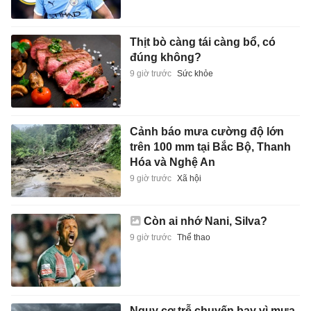
Thịt bò càng tái càng bổ, có
đúng không?
9 giờ trước
Sức khỏe
Cảnh báo mưa cường độ lớn
trên 100 mm tại Bắc Bộ, Thanh
Hóa và Nghệ An
9 giờ trước
Xã hội
Còn ai nhớ Nani, Silva?
9 giờ trước
Thể thao
Nguy cơ trễ chuyến bay vì mưa