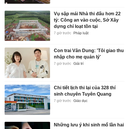
Vụ sập mái Nhà thi đấu hơn 22
tỷ: Công an vào cuộc, Sở Xây
dựng chỉ loạt tồn tại
7 giờ trước
Pháp luật
Con trai Vân Dung: 'Tôi giao thu
nhập cho mẹ quản lý'
7 giờ trước
Giải trí
Chi tiết lịch thi lại của 328 thí
sinh chuyên Tuyên Quang
7 giờ trước
Giáo dục
Những lưu ý khi sinh mổ lần hai