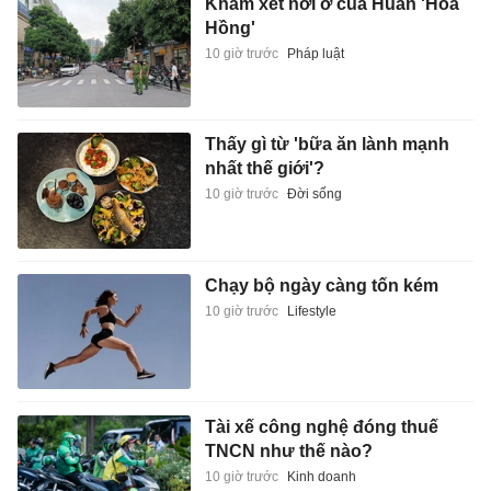
Khám xét nơi ở của Huấn 'Hoa
Hồng'
10 giờ trước
Pháp luật
Thấy gì từ 'bữa ăn lành mạnh
nhất thế giới'?
10 giờ trước
Đời sống
Chạy bộ ngày càng tốn kém
10 giờ trước
Lifestyle
Tài xế công nghệ đóng thuế
TNCN như thế nào?
10 giờ trước
Kinh doanh