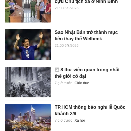
cựu Chủ tịch xã ở Ninh Bình
21:03 6/8/2026
Sao Nhật Bản trở thành mục
tiêu thay thế Welbeck
21:00 6/8/2026
8 thư viện quan trọng nhất
thế giới cổ đại
7 giờ trước
Giáo dục
TP.HCM thông báo nghỉ lễ Quốc
khánh 2/9
7 giờ trước
Xã hội