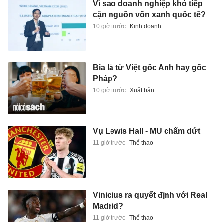
Vì sao doanh nghiệp khó tiếp
cận nguồn vốn xanh quốc tế?
10 giờ trước
Kinh doanh
Bia là từ Việt gốc Anh hay gốc
Pháp?
10 giờ trước
Xuất bản
Vụ Lewis Hall - MU chấm dứt
11 giờ trước
Thể thao
Vinicius ra quyết định với Real
Madrid?
11 giờ trước
Thể thao