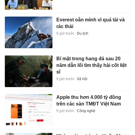
Everest oằn mình vì quá tải và
rác thải
9 giờ trước
Du lịch
Bí mật trong hang đá sau 20
năm dẫn lối tìm thấy hài cốt liệt
sĩ
9 giờ trước
Xã hội
Apple thu hơn 4.000 tỷ đồng
trên các sàn TMĐT Việt Nam
9 giờ trước
Công nghệ