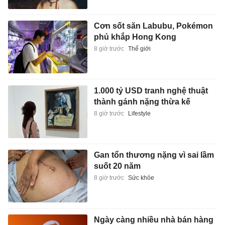
Cơn sốt săn Labubu, Pokémon
phủ khắp Hong Kong
8 giờ trước
Thế giới
1.000 tỷ USD tranh nghệ thuật
thành gánh nặng thừa kế
8 giờ trước
Lifestyle
Gan tổn thương nặng vì sai lầm
suốt 20 năm
8 giờ trước
Sức khỏe
Ngày càng nhiều nhà bán hàng