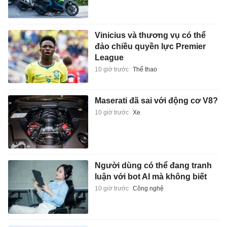
Vinicius và thương vụ có thể
đảo chiều quyền lực Premier
League
10 giờ trước
Thể thao
Maserati đã sai với động cơ V8?
10 giờ trước
Xe
Người dùng có thể đang tranh
luận với bot AI mà không biết
10 giờ trước
Công nghệ