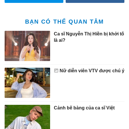
BẠN CÓ THỂ QUAN TÂM
Ca sĩ Nguyễn Thị Hiền bị khởi tố
là ai?
Nữ diễn viên VTV được chú ý
Cảnh bẽ bàng của ca sĩ Việt