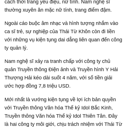
cách thời trang yểu điệu, nữ tính. Nam nghệ sĩ
thường xuyên ăn mặc nữ tính, trang điểm đậm.
Ngoài cáo buộc âm nhạc và hình tượng nhắm vào
ca sĩ trẻ, sự nghiệp của Thái Từ Khôn còn đi liền
với những vụ kiện tụng dai dẳng liên quan đến công
ty quản lý.
Nam nghệ sĩ xảy ra tranh chấp với công ty chủ
quản Truyền thông Điện ảnh và Truyền hình Y Hải
Thượng Hải kéo dài suốt 4 năm, với số tiền giải
ước hợp đồng
7,8 triệu USD
.
Mới nhất là vướng kiện tụng về lợi ích bản quyền
với Truyền thông Văn hóa Thế kỷ Idol Bắc Kinh,
Truyền thông Văn hóa Thế kỷ Idol Thiên Tân. Đây
là hai công ty môi giới, chịu trách nhiệm với Thái Từ