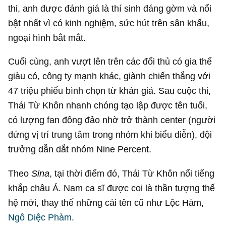
thi, anh được đánh giá là thí sinh đáng gờm và nổi
bật nhất vì có kinh nghiệm, sức hút trên sân khấu,
ngoại hình bắt mắt.
Cuối cùng, anh vượt lên trên các đối thủ có gia thế
giàu có, công ty mạnh khác, giành chiến thắng với
47 triệu phiếu bình chọn từ khán giả. Sau cuộc thi,
Thái Từ Khôn nhanh chóng tạo lập được tên tuổi,
có lượng fan đông đảo nhờ trở thành center (người
đứng vị trí trung tâm trong nhóm khi biểu diễn), đội
trưởng dẫn dắt nhóm Nine Percent.
Theo
Sina
, tại thời điểm đó, Thái Từ Khôn nổi tiếng
khắp châu Á. Nam ca sĩ được coi là thần tượng thế
hệ mới, thay thế những cái tên cũ như Lộc Hàm,
Ngô Diệc Phàm
.