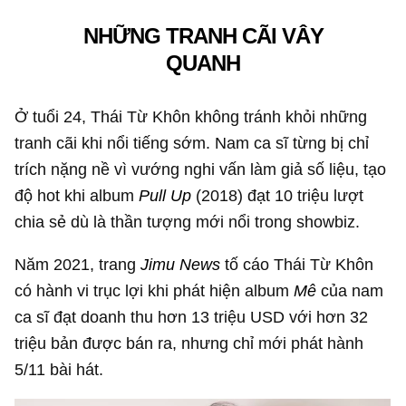
NHỮNG TRANH CÃI VÂY
QUANH
Ở tuổi 24, Thái Từ Khôn không tránh khỏi những
tranh cãi khi nổi tiếng sớm. Nam ca sĩ từng bị chỉ
trích nặng nề vì vướng nghi vấn làm giả số liệu, tạo
độ hot khi album
Pull Up
(2018) đạt 10 triệu lượt
chia sẻ dù là thần tượng mới nổi trong showbiz.
Năm 2021, trang
Jimu News
tố cáo Thái Từ Khôn
có hành vi trục lợi khi phát hiện album
Mê
của nam
ca sĩ đạt doanh thu hơn
13 triệu USD
với hơn 32
triệu bản được bán ra, nhưng chỉ mới phát hành
5/11 bài hát.