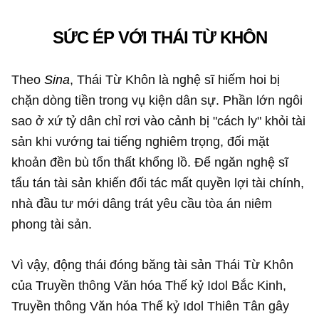
SỨC ÉP VỚI THÁI TỪ KHÔN
Theo
Sina
, Thái Từ Khôn là nghệ sĩ hiếm hoi bị
chặn dòng tiền trong vụ kiện dân sự. Phần lớn ngôi
sao ở xứ tỷ dân chỉ rơi vào cảnh bị "cách ly" khỏi tài
sản khi vướng tai tiếng nghiêm trọng, đối mặt
khoản đền bù tổn thất khổng lồ. Để ngăn nghệ sĩ
tẩu tán tài sản khiến đối tác mất quyền lợi tài chính,
nhà đầu tư mới dâng trát yêu cầu tòa án niêm
phong tài sản.
Vì vậy, động thái đóng băng tài sản Thái Từ Khôn
của Truyền thông Văn hóa Thế kỷ Idol Bắc Kinh,
Truyền thông Văn hóa Thế kỷ Idol Thiên Tân gây