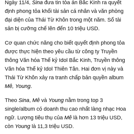
Ngày 11/4,
Sina
đưa tin tòa án Bắc Kinh ra quyết
định phong tỏa khối tài sản cá nhân và văn phòng
đại diện của Thái Từ Khôn trong một năm. Số tài
sản bị cưỡng chế lên đến
10 triệu USD
.
Cơ quan chức năng cho biết quyết định phong tỏa
được thực hiện theo yêu cầu từ công ty Truyền
thông Văn hóa Thế kỷ Idol Bắc Kinh, Truyền thông
Văn hóa Thế kỷ Idol Thiên Tân. Hai đơn vị này và
Thái Từ Khôn xảy ra tranh chấp bản quyền album
Mê, Young
.
Theo
Sina
,
Mê
và
Young
nằm trong top 3
single/album có doanh thu cao nhất làng nhạc Hoa
ngữ. Lượng tiêu thụ của
Mê
là hơn
13 triệu USD
,
còn
Young
là
11,3 triệu USD
.