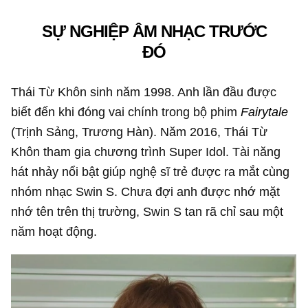
SỰ NGHIỆP ÂM NHẠC TRƯỚC
ĐÓ
Thái Từ Khôn sinh năm 1998. Anh lần đầu được
biết đến khi đóng vai chính trong bộ phim
Fairytale
(Trịnh Sảng, Trương Hàn). Năm 2016, Thái Từ
Khôn tham gia chương trình Super Idol. Tài năng
hát nhảy nổi bật giúp nghệ sĩ trẻ được ra mắt cùng
nhóm nhạc Swin S. Chưa đợi anh được nhớ mặt
nhớ tên trên thị trường, Swin S tan rã chỉ sau một
năm hoạt động.