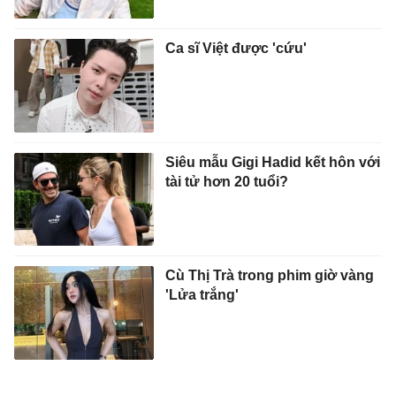
Ca sĩ Việt được 'cứu'
Siêu mẫu Gigi Hadid kết hôn với
tài tử hơn 20 tuổi?
Cù Thị Trà trong phim giờ vàng
'Lửa trắng'