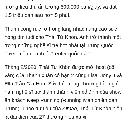
lượng tiêu thụ ấn tượng 600.000 bản/giây, và đạt
1,5 triệu bản sau hơn 5 phút.
Thành công rực rỡ trong làng nhạc nâng cao sức
nóng tên tuổi cho Thái Từ Khôn. Anh trở thành một
trong những nghệ sĩ trẻ hot nhất tại Trung Quốc,
được mệnh danh là "center quốc dân".
Tháng 2/2020, Thái Từ Khôn được mời host (cố
vấn) của Thanh xuân có bạn 2 cùng Lisa, Jony J và
Ella Trần Gia Hoa. Sức hút trong chương trình giúp
nam nghệ sĩ trở thành thành viên cố định của show
ăn khách Keep Running (Running Man phiên bản
Trung). Theo dữ liệu của
Aiman
, Thái Từ Khôn hiện
là đại diện của 27 thương hiệu xa xỉ.