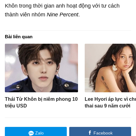
Khôn trong thời gian anh hoạt động với tư cách
thành viên nhóm
Nine Percent
.
Bài liên quan
Thái Từ Khôn bị niêm phong 10
Lee Hyori áp lực vì c
triệu USD
thai sau 9 năm cưới
Zalo
Facebook