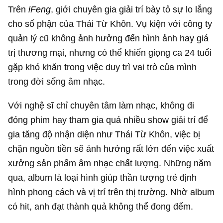
Trên
iFeng
, giới chuyên gia giải trí bày tỏ sự lo lắng
cho số phận của Thái Từ Khôn. Vụ kiện với công ty
quản lý cũ không ảnh hưởng đến hình ảnh hay giá
trị thương mại, nhưng có thể khiến giọng ca 24 tuổi
gặp khó khăn trong việc duy trì vai trò của mình
trong đời sống âm nhạc.
Với nghệ sĩ chỉ chuyên tâm làm nhạc, không đi
đóng phim hay tham gia quá nhiều show giải trí để
gia tăng độ nhận diện như Thái Từ Khôn, việc bị
chặn nguồn tiền sẽ ảnh hưởng rất lớn đến việc xuất
xưởng sản phẩm âm nhạc chất lượng. Những năm
qua, album là loại hình giúp thần tượng trẻ định
hình phong cách và vị trí trên thị trường. Nhờ album
có hit, anh đạt thành quả không thể đong đếm.