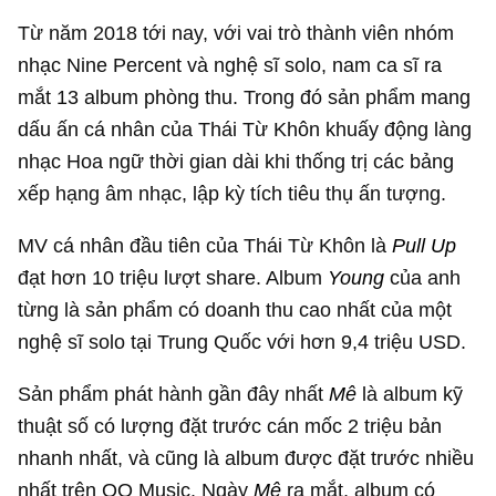
Từ năm 2018 tới nay, với vai trò thành viên nhóm
nhạc Nine Percent và nghệ sĩ solo, nam ca sĩ ra
mắt 13 album phòng thu. Trong đó sản phẩm mang
dấu ấn cá nhân của Thái Từ Khôn khuấy động làng
nhạc Hoa ngữ thời gian dài khi thống trị các bảng
xếp hạng âm nhạc, lập kỳ tích tiêu thụ ấn tượng.
MV cá nhân đầu tiên của Thái Từ Khôn là
Pull Up
đạt hơn 10 triệu lượt share. Album
Young
của anh
từng là sản phẩm có doanh thu cao nhất của một
nghệ sĩ solo tại Trung Quốc với hơn
9,4 triệu USD
.
Sản phẩm phát hành gần đây nhất
Mê
là album kỹ
thuật số có lượng đặt trước cán mốc 2 triệu bản
nhanh nhất, và cũng là album được đặt trước nhiều
nhất trên QQ Music. Ngày
Mê
ra mắt, album có