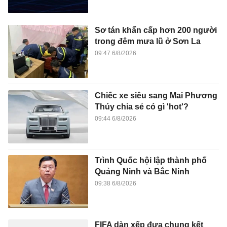
Sơ tán khẩn cấp hơn 200 người
trong đêm mưa lũ ở Sơn La
09:47 6/8/2026
Chiếc xe siêu sang Mai Phương
Thúy chia sẻ có gì 'hot'?
09:44 6/8/2026
Trình Quốc hội lập thành phố
Quảng Ninh và Bắc Ninh
09:38 6/8/2026
FIFA dàn xếp đưa chung kết