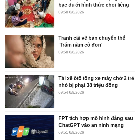
bạc dưới hình thức chơi liêng
09:58 6/8/2026
Tranh cãi về bản chuyển thể
'Trăm năm cô đơn'
09:58 6/8/2026
Tài xế ôtô tông xe máy chở 2 trẻ
nhỏ bị phạt 38 triệu đồng
09:54 6/8/2026
FPT tích hợp mô hình đằng sau
ChatGPT vào an ninh mạng
09:51 6/8/2026