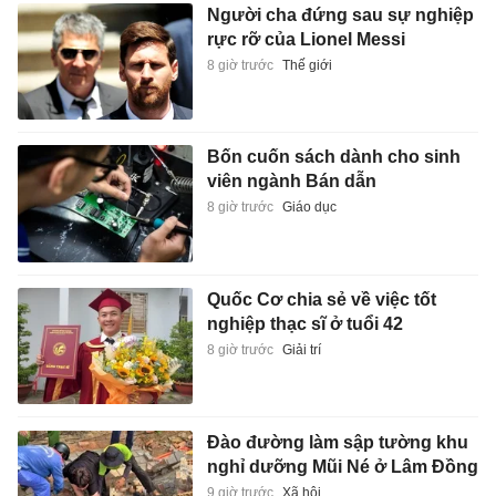
Người cha đứng sau sự nghiệp
rực rỡ của Lionel Messi
8 giờ trước
Thế giới
Bốn cuốn sách dành cho sinh
viên ngành Bán dẫn
8 giờ trước
Giáo dục
Quốc Cơ chia sẻ về việc tốt
nghiệp thạc sĩ ở tuổi 42
8 giờ trước
Giải trí
Đào đường làm sập tường khu
nghỉ dưỡng Mũi Né ở Lâm Đồng
9 giờ trước
Xã hội