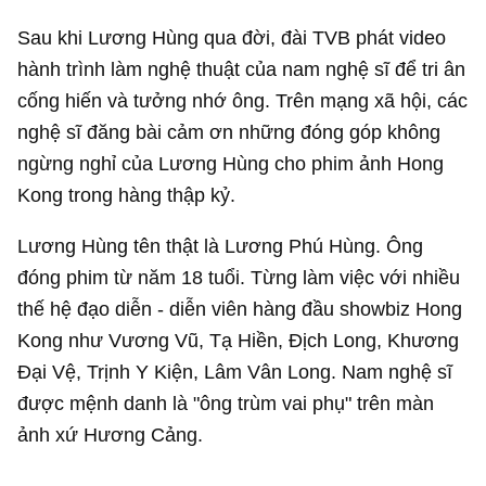
Sau khi Lương Hùng qua đời, đài TVB phát video
hành trình làm nghệ thuật của nam nghệ sĩ để tri ân
cống hiến và tưởng nhớ ông. Trên mạng xã hội, các
nghệ sĩ đăng bài cảm ơn những đóng góp không
ngừng nghỉ của Lương Hùng cho phim ảnh Hong
Kong trong hàng thập kỷ.
Lương Hùng tên thật là Lương Phú Hùng. Ông
đóng phim từ năm 18 tuổi. Từng làm việc với nhiều
thế hệ đạo diễn - diễn viên hàng đầu showbiz Hong
Kong như Vương Vũ, Tạ Hiền, Địch Long, Khương
Đại Vệ, Trịnh Y Kiện, Lâm Vân Long. Nam nghệ sĩ
được mệnh danh là "ông trùm vai phụ" trên màn
ảnh xứ Hương Cảng.