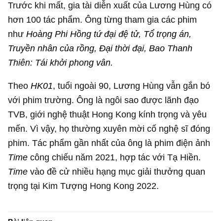
Trước khi mất, gia tài diễn xuất của Lương Hùng có
hơn 100 tác phẩm. Ông từng tham gia các phim
như
Hoàng Phi Hồng tứ đại đệ tử, Tổ trọng án,
Truyền nhân của rồng, Đại thời đại, Bao Thanh
Thiên: Tái khởi phong vân.
Theo
HK01
, tuổi ngoài 90, Lương Hùng vẫn gắn bó
với phim trường. Ông là ngôi sao được lãnh đạo
TVB, giới nghệ thuật Hong Kong kính trọng và yêu
mến. Vì vậy, họ thường xuyên mời cố nghệ sĩ đóng
phim. Tác phẩm gần nhất của ông là phim điện ảnh
Time
công chiếu năm 2021, hợp tác với Tạ Hiền.
Time
vào đề cử nhiều hạng mục giải thưởng quan
trọng tại Kim Tượng Hong Kong 2022.