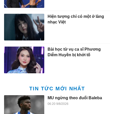
Hiện tượng chỉ có một ở làng
nhạc Việt
Bài học từ vụ ca sĩ Phương
Diễm Huyền bị khởi tố
TIN TỨC MỚI NHẤT
MU ngừng theo đuổi Baleba
06:20 9/8/2026