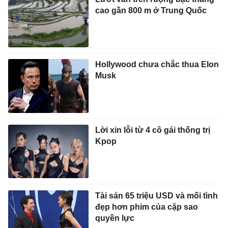
cao gần 800 m ở Trung Quốc
Hollywood chưa chắc thua Elon
Musk
Lời xin lỗi từ 4 cô gái thống trị
Kpop
Tài sản 65 triệu USD và mối tình
đẹp hơn phim của cặp sao
quyền lực