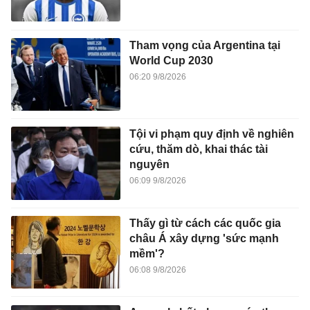
Tham vọng của Argentina tại
World Cup 2030
06:20 9/8/2026
Tội vi phạm quy định về nghiên
cứu, thăm dò, khai thác tài
nguyên
06:09 9/8/2026
Thấy gì từ cách các quốc gia
châu Á xây dựng 'sức mạnh
mềm'?
06:08 9/8/2026