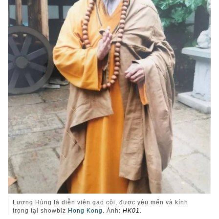
Lương Hùng là diễn viên gạo cội, được yêu mến và kính
trọng tại showbiz
Hong Kong
. Ảnh:
HK01.