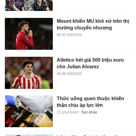
Mount khiến MU khó xử trên thị
trường chuyển nhượng
06:00 9/8/2026
Atletico hét giá 500 triệu euro
cho Julian Alvarez
06:00 9/8/2026
Thức uống quen thuộc khiến
thận chịu áp lực lớn
21 phút trước
Sức khỏe