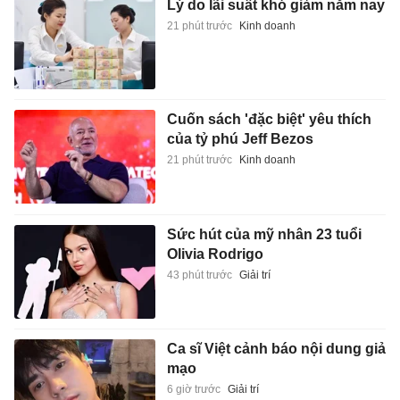
Lý do lãi suất khó giảm năm nay
21 phút trước
Kinh doanh
Cuốn sách 'đặc biệt' yêu thích
của tỷ phú Jeff Bezos
21 phút trước
Kinh doanh
Sức hút của mỹ nhân 23 tuổi
Olivia Rodrigo
43 phút trước
Giải trí
Ca sĩ Việt cảnh báo nội dung giả
mạo
6 giờ trước
Giải trí