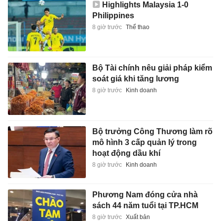
Highlights Malaysia 1-0
Philippines
8 giờ trước
Thể thao
Bộ Tài chính nêu giải pháp kiểm
soát giá khi tăng lương
8 giờ trước
Kinh doanh
Bộ trưởng Công Thương làm rõ
mô hình 3 cấp quản lý trong
hoạt động dầu khí
8 giờ trước
Kinh doanh
Phương Nam đóng cửa nhà
sách 44 năm tuổi tại TP.HCM
8 giờ trước
Xuất bản