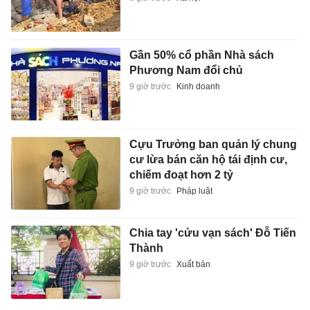
Gần 50% cổ phần Nhà sách
Phương Nam đổi chủ
9 giờ trước
Kinh doanh
Cựu Trưởng ban quản lý chung
cư lừa bán căn hộ tái định cư,
chiếm đoạt hơn 2 tỷ
9 giờ trước
Pháp luật
Chia tay 'cửu vạn sách' Đỗ Tiến
Thành
9 giờ trước
Xuất bản