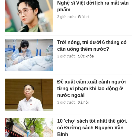
Nghệ sĩ Việt dời lịch ra mắt sản
phẩm
3 giờ trước
Giải trí
Trời nóng, trẻ dưới 6 tháng có
cần uống thêm nước?
3 giờ trước
Sức khỏe
Đề xuất cấm xuất cảnh người
từng vi phạm khi lao động ở
nước ngoài
3 giờ trước
Xã hội
10 'chợ' sách tốt nhất thế giới,
có Đường sách Nguyễn Văn
Bình