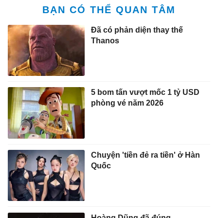
BẠN CÓ THỂ QUAN TÂM
Đã có phản diện thay thế
Thanos
5 bom tấn vượt mốc 1 tỷ USD
phòng vé năm 2026
Chuyện 'tiền đẻ ra tiền' ở Hàn
Quốc
Hoàng Dũng đã đúng