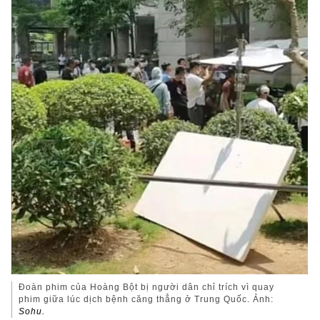
Đoàn phim của Hoàng Bột bị người dân chỉ trích vì quay
phim giữa lúc dịch bệnh căng thẳng ở Trung Quốc. Ảnh:
Sohu.