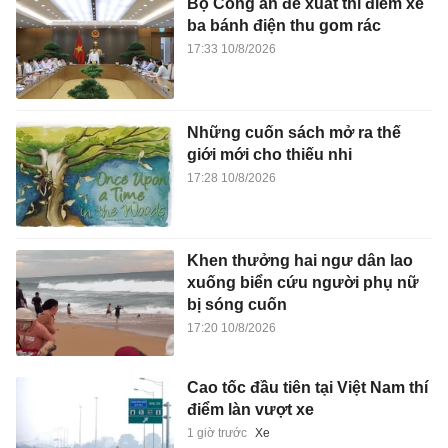
Bộ Công an đề xuất thí điểm xe
ba bánh điện thu gom rác
17:33 10/8/2026
Những cuốn sách mở ra thế
giới mới cho thiếu nhi
17:28 10/8/2026
Khen thưởng hai ngư dân lao
xuống biển cứu người phụ nữ
bị sóng cuốn
17:20 10/8/2026
Cao tốc đầu tiên tại Việt Nam thí
điểm làn vượt xe
1 giờ trước
Xe