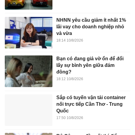
NHNN yêu cầu giảm ít nhất 1%
lãi vay cho doanh nghiệp nhỏ
và vừa
18:14 10/8/2026
Bạn có đang giả vờ ổn để đổi
lấy sự bình yên giữa đám
đông?
18:12 10/8/2026
Sắp có tuyến vận tải container
nối trực tiếp Cần Thơ - Trung
Quốc
17:50 10/8/2026