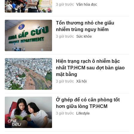
3 giờ trước
Văn hóa đọc
Tổn thương nhỏ che giấu
nhiễm trùng nguy hiểm
3 giờ trước
Sức khỏe
Hiện trạng rạch ô nhiễm bậc
nhất TP.HCM sau đợt bàn giao
mặt bằng
3 giờ trước
Xã hội
Ở ghép để có căn phòng tốt
hơn giữa lòng TP.HCM
3 giờ trước
Lifestyle