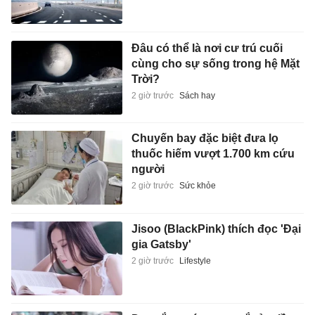
Đâu có thể là nơi cư trú cuối
cùng cho sự sống trong hệ Mặt
Trời?
2 giờ trước
Sách hay
Chuyến bay đặc biệt đưa lọ
thuốc hiếm vượt 1.700 km cứu
người
2 giờ trước
Sức khỏe
Jisoo (BlackPink) thích đọc 'Đại
gia Gatsby'
2 giờ trước
Lifestyle