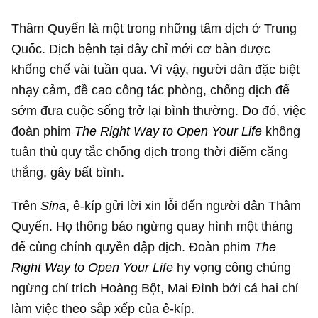
Thâm Quyến là một trong những tâm dịch ở Trung
Quốc. Dịch bệnh tại đây chỉ mới cơ bản được
khống chế vài tuần qua. Vì vậy, người dân đặc biệt
nhạy cảm, đề cao công tác phòng, chống dịch để
sớm đưa cuộc sống trở lại bình thường. Do đó, việc
đoàn phim
The Right Way to Open Your Life
không
tuân thủ quy tắc chống dịch trong thời điểm căng
thẳng, gây bất bình.
Trên
Sina
, ê-kíp gửi lời xin lỗi đến người dân Thâm
Quyến. Họ thông báo ngừng quay hình một tháng
để cùng chính quyền dập dịch. Đoàn phim
The
Right Way to Open Your Life
hy vọng công chúng
ngừng chỉ trích Hoàng Bột, Mai Đình bởi cả hai chỉ
làm việc theo sắp xếp của ê-kíp.