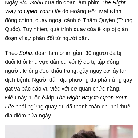
Ngày 9/4,
Sohu
đưa tin đoàn làm phim
The Right
Way to Open Your Life
do Hoàng Bột, Mai Đình
đóng chính, quay ngoại cảnh ở Thâm Quyến (Trung
Quốc). Tuy nhiên, quá trình quay của ê-kíp bị gián
đoạn vì sự phản đối từ người dân.
Theo
Sohu
, đoàn làm phim gồm 30 người đã bị
đuổi khỏi khu vực dân cư với lý do tụ tập đông
người, không đeo khẩu trang, gây nguy cơ lây lan
dịch bệnh. Người dân địa phương đã phản ứng gay
gắt và báo cáo vụ việc với cơ quan chức năng.
Điều này buộc ê-kíp
The Right Way to Open Your
Life
phải ngừng quay dù đã thanh toán chi phí thuê
địa điểm nửa ngày.