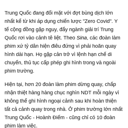
Trung Quốc đang đối mặt với đợt bùng dịch lớn
nhất kể từ khi áp dụng chiến lược "Zero Covid". Y
tế cộng đồng gặp nguy, đẩy ngành giải trí Trung
Quốc rơi vào cảnh tê liệt. Theo
Sina
, các đoàn làm
phim xứ tỷ dân hiện điêu đứng vì phải hoãn quay
hình dài hạn. Họ gặp cản trở vì lệnh hạn chế di
chuyển, thủ tục cấp phép ghi hình trong và ngoài
phim trường.
Hiện tại, hơn 20 đoàn làm phim dừng quay, chấp
nhận thiệt hàng hàng chục nghìn NDT mỗi ngày vì
không thể ghi hình ngoại cảnh sau khi hoàn thiện
tất cả cảnh quay trong nhà. Ở phim trường lớn nhất
Trung Quốc - Hoành Điếm - cũng chỉ có 10 đoàn
phim làm việc.