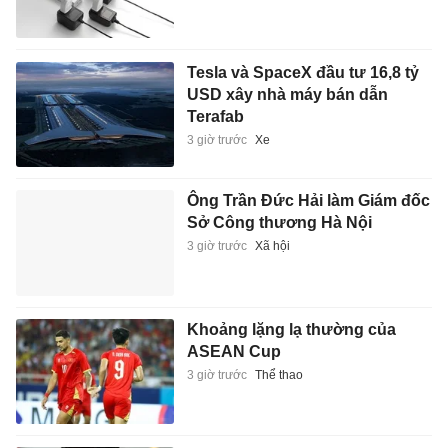
Tesla và SpaceX đầu tư 16,8 tỷ
USD xây nhà máy bán dẫn
Terafab
3 giờ trước
Xe
Ông Trần Đức Hải làm Giám đốc
Sở Công thương Hà Nội
3 giờ trước
Xã hội
Khoảng lặng lạ thường của
ASEAN Cup
3 giờ trước
Thể thao