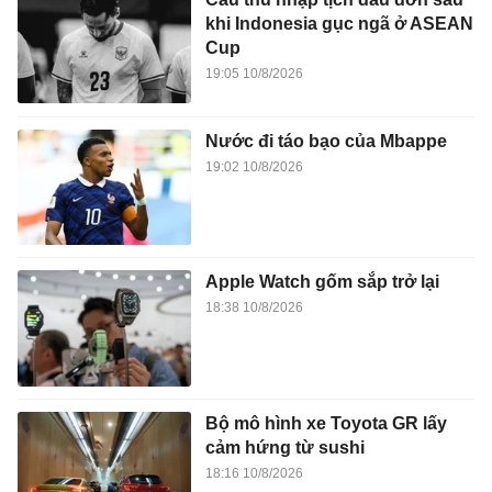
khi Indonesia gục ngã ở ASEAN
Cup
19:05 10/8/2026
Nước đi táo bạo của Mbappe
19:02 10/8/2026
Apple Watch gốm sắp trở lại
18:38 10/8/2026
Bộ mô hình xe Toyota GR lấy
cảm hứng từ sushi
18:16 10/8/2026