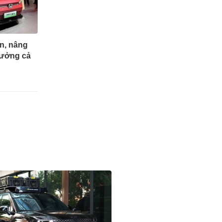
n, nâng
rưởng cả