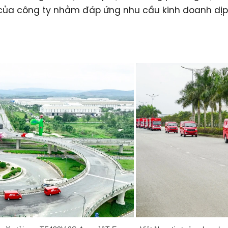
của công ty nhằm đáp ứng nhu cầu kinh doanh dịp