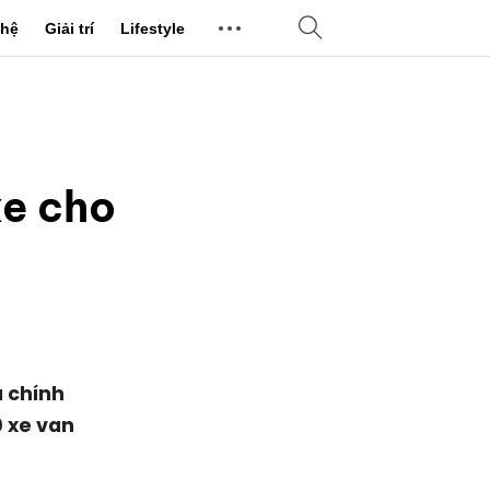
hệ
Giải trí
Lifestyle
xe cho
ã chính
0 xe van