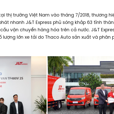
ại thị trường Việt Nam vào tháng 7/2018, thương hi
hát nhanh J&T Express phủ sóng khắp 63 tỉnh thàn
cầu vận chuyển hàng hóa trên cả nước. J&T Expres
ố lượng lớn xe tải do Thaco Auto sản xuất và phân p