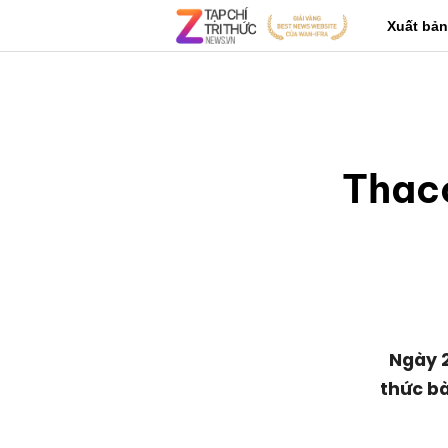
Xuất bản
Thaco
Ngày 2
thức bà