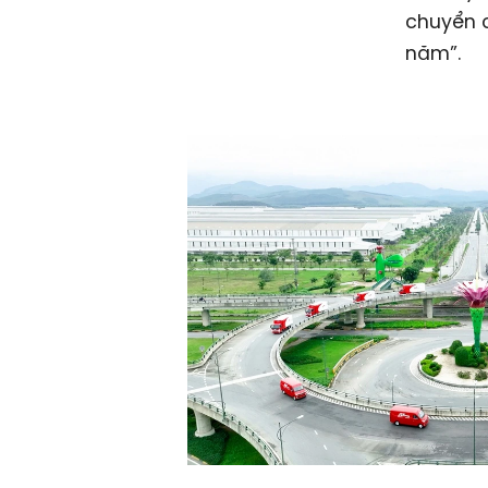
chuyển 
năm”.