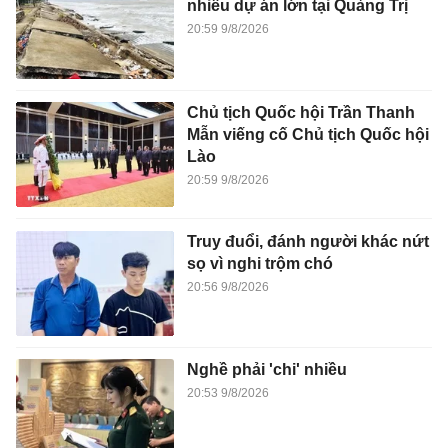
nhiều dự án lớn tại Quảng Trị
20:59 9/8/2026
Chủ tịch Quốc hội Trần Thanh
Mẫn viếng cố Chủ tịch Quốc hội
Lào
20:59 9/8/2026
Truy đuổi, đánh người khác nứt
sọ vì nghi trộm chó
20:56 9/8/2026
Nghề phải 'chi' nhiều
20:53 9/8/2026