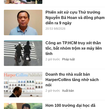
Phiên xét xử cựu Thứ trưởng
Nguyễn Bá Hoan và đồng phạm
diễn ra 9 ngày
20:53 9/8/2026
Công an TP.HCM truy xét thần
tốc, bắt nhóm trộm xe máy liên
tỉnh
2 giờ trước
Pháp luật
Doanh thu nhà xuất bản
HarperCollins tăng nhờ sách
nói
2 giờ trước
Xuất bản
Hơn 100 trường đại học đã