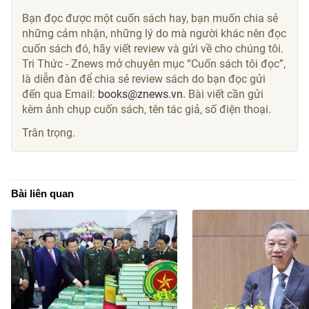
Bạn đọc được một cuốn sách hay, bạn muốn chia sẻ
những cảm nhận, những lý do mà người khác nên đọc
cuốn sách đó, hãy viết review và gửi về cho chúng tôi.
Tri Thức - Znews mở chuyên mục “Cuốn sách tôi đọc”,
là diễn đàn để chia sẻ review sách do bạn đọc gửi
đến qua Email:
books@znews.vn.
Bài viết cần gửi
kèm ảnh chụp cuốn sách, tên tác giả, số điện thoại.
Trân trọng.
Bài liên quan