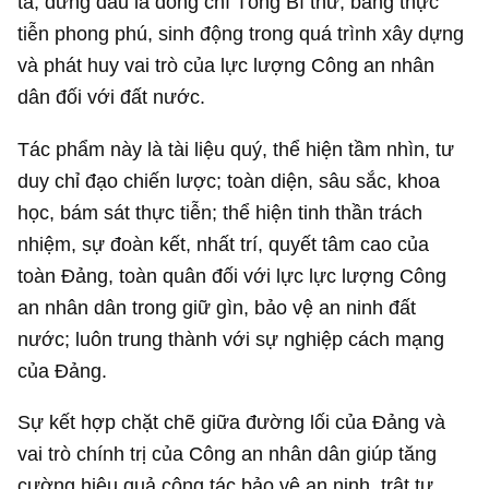
ta, đứng đầu là đồng chí Tổng Bí thư, bằng thực
tiễn phong phú, sinh động trong quá trình xây dựng
và phát huy vai trò của lực lượng Công an nhân
dân đối với đất nước.
Tác phẩm này là tài liệu quý, thể hiện tầm nhìn, tư
duy chỉ đạo chiến lược; toàn diện, sâu sắc, khoa
học, bám sát thực tiễn; thể hiện tinh thần trách
nhiệm, sự đoàn kết, nhất trí, quyết tâm cao của
toàn Đảng, toàn quân đối với lực lực lượng Công
an nhân dân trong giữ gìn, bảo vệ an ninh đất
nước; luôn trung thành với sự nghiệp cách mạng
của Đảng.
Sự kết hợp chặt chẽ giữa đường lối của Đảng và
vai trò chính trị của Công an nhân dân giúp tăng
cường hiệu quả công tác bảo vệ an ninh, trật tự