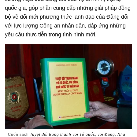
quốc gia; góp phần cung cấp những giải pháp đồng
bộ về đổi mới phương thức lãnh đạo của Đảng đối
với lực lượng Công an nhân dân, đáp ứng những
yêu cầu thực tiễn trong tình hình mới.
Cuốn sách
Tuyệt đối trung thành với Tổ quốc, với Đảng, Nhà