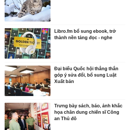
Libro.fm bổ sung ebook, trở
thành nền tảng đọc - nghe
Đại biểu Quốc hội thẳng thắn
góp ý sửa đổi, bổ sung Luật
Xuất bản
Trưng bày sách, báo, ảnh khắc
họa chân dung chiến sĩ Công
an Thủ đô