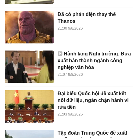
Đã có phản diện thay thế
Thanos
21:30 9/8/2026
Hành lang Nghị trường: Đưa
xuất bản thành ngành công
nghiệp văn hóa
21:07 9/8/2026
Đại biểu Quốc hội đề xuất kết
nối dữ liệu, ngăn chặn hành vi
rửa tiền
21:03 9/8/2026
Tập đoàn Trung Quốc đề xuất