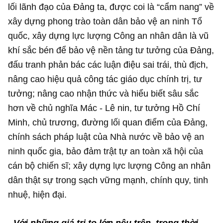
lối lãnh đạo của Đảng ta, được coi là “cẩm nang” về
xây dựng phong trào toàn dân bảo vệ an ninh Tổ
quốc, xây dựng lực lượng Công an nhân dân là vũ
khí sắc bén để bảo vệ nền tảng tư tưởng của Đảng,
đấu tranh phản bác các luận điệu sai trái, thù địch,
nâng cao hiệu quả công tác giáo dục chính trị, tư
tưởng; nâng cao nhận thức và hiểu biết sâu sắc
hơn về chủ nghĩa Mác - Lê nin, tư tưởng Hồ Chí
Minh, chủ trương, đường lối quan điểm của Đảng,
chính sách pháp luật của Nhà nước về bảo vệ an
ninh quốc gia, bảo đảm trật tự an toàn xã hội của
cán bộ chiến sĩ; xây dựng lực lượng Công an nhân
dân thật sự trong sạch vững mạnh, chính quy, tinh
nhuệ, hiện đại.
- Với những giá trị to lớn nêu trên, trong thời