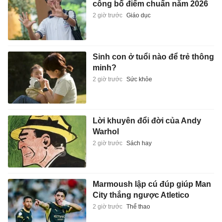
công bố điểm chuẩn năm 2026
2 giờ trước
Giáo dục
Sinh con ở tuổi nào để trẻ thông
minh?
2 giờ trước
Sức khỏe
Lời khuyên đổi đời của Andy
Warhol
2 giờ trước
Sách hay
Marmoush lập cú đúp giúp Man
City thắng ngược Atletico
2 giờ trước
Thể thao