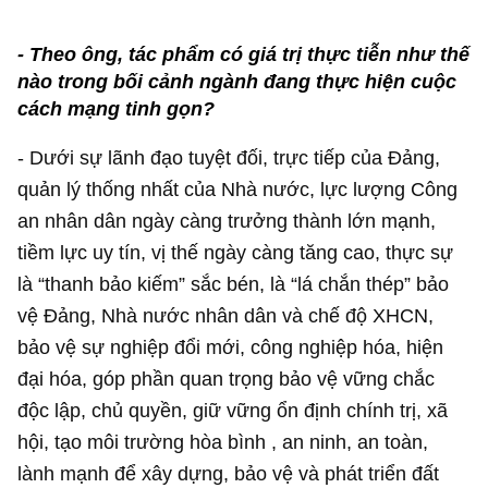
- Theo ông, tác phẩm có giá trị thực tiễn như thế
nào trong bối cảnh ngành đang thực hiện cuộc
cách mạng tinh gọn?
- Dưới sự lãnh đạo tuyệt đối, trực tiếp của Đảng,
quản lý thống nhất của Nhà nước, lực lượng Công
an nhân dân ngày càng trưởng thành lớn mạnh,
tiềm lực uy tín, vị thế ngày càng tăng cao, thực sự
là “thanh bảo kiếm” sắc bén, là “lá chắn thép” bảo
vệ Đảng, Nhà nước nhân dân và chế độ XHCN,
bảo vệ sự nghiệp đổi mới, công nghiệp hóa, hiện
đại hóa, góp phần quan trọng bảo vệ vững chắc
độc lập, chủ quyền, giữ vững ổn định chính trị, xã
hội, tạo môi trường hòa bình , an ninh, an toàn,
lành mạnh để xây dựng, bảo vệ và phát triển đất