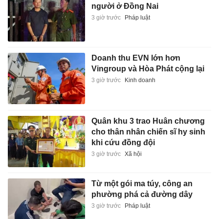
người ở Đồng Nai
3 giờ trước
Pháp luật
Doanh thu EVN lớn hơn
Vingroup và Hòa Phát cộng lại
3 giờ trước
Kinh doanh
Quân khu 3 trao Huân chương
cho thân nhân chiến sĩ hy sinh
khi cứu đồng đội
3 giờ trước
Xã hội
Từ một gói ma túy, công an
phường phá cả đường dây
3 giờ trước
Pháp luật