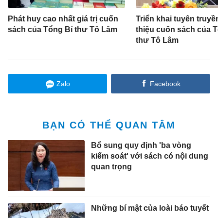
Phát huy cao nhất giá trị cuốn
Triển khai tuyên truyền
sách của Tổng Bí thư Tô Lâm
thiệu cuốn sách của 
thư Tô Lâm
Zalo
Facebook
BẠN CÓ THỂ QUAN TÂM
Bổ sung quy định 'ba vòng
kiểm soát' với sách có nội dung
quan trọng
Những bí mật của loài báo tuyết