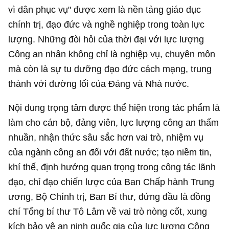
vì dân phục vụ" được xem là nền tảng giáo dục
chính trị, đạo đức và nghề nghiệp trong toàn lực
lượng. Những đòi hỏi của thời đại với lực lượng
Công an nhân không chỉ là nghiệp vụ, chuyên môn
mà còn là sự tu dưỡng đạo đức cách mạng, trung
thành với đường lối của Đảng và Nhà nước.
Nội dung trọng tâm được thể hiện trong tác phẩm là
làm cho cán bộ, đảng viên, lực lượng công an thấm
nhuần, nhận thức sâu sắc hơn vai trò, nhiệm vụ
của ngành công an đối với đất nước; tạo niềm tin,
khí thế, định hướng quan trọng trong công tác lãnh
đạo, chỉ đạo chiến lược của Ban Chấp hành Trung
ương, Bộ Chính trị, Ban Bí thư, đứng đầu là đồng
chí Tổng bí thư Tô Lâm về vai trò nòng cốt, xung
kích bảo vệ an ninh quốc gia của lực lượng Công