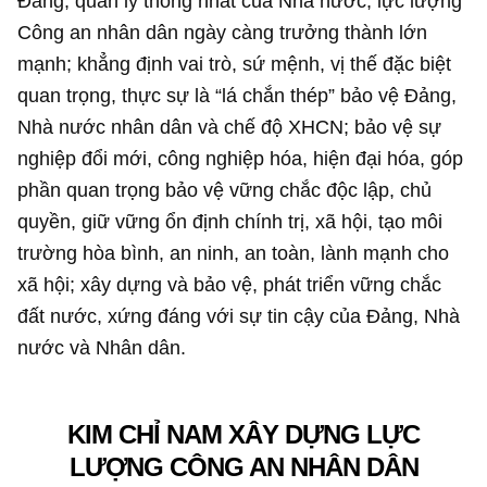
Đảng, quản lý thống nhất của Nhà nước, lực lượng
Công an nhân dân ngày càng trưởng thành lớn
mạnh; khẳng định vai trò, sứ mệnh, vị thế đặc biệt
quan trọng, thực sự là “lá chắn thép” bảo vệ Đảng,
Nhà nước nhân dân và chế độ XHCN; bảo vệ sự
nghiệp đổi mới, công nghiệp hóa, hiện đại hóa, góp
phần quan trọng bảo vệ vững chắc độc lập, chủ
quyền, giữ vững ổn định chính trị, xã hội, tạo môi
trường hòa bình, an ninh, an toàn, lành mạnh cho
xã hội; xây dựng và bảo vệ, phát triển vững chắc
đất nước, xứng đáng với sự tin cậy của Đảng, Nhà
nước và Nhân dân.
KIM CHỈ NAM XÂY DỰNG LỰC
LƯỢNG CÔNG AN NHÂN DÂN