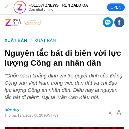
FOLLOW
ZNEWS
TRÊN
ZALO OA
OPEN
Cập nhật tin mới
XUẤT BẢN
XUẤT BẢN
Nguyên tắc bất di biến với lực
lượng Công an nhân dân
"Cuốn sách khẳng định vai trò quyết định của Đảng
Cộng sản Việt Nam trong việc dẫn dắt và chỉ đạo
lực lượng Công an nhân dân. Điều này là nguyên
tắc bất di biến", Đại tá Trần Cao Kiều nói.
Đức Huy
A
A
Thứ ba, 19/8/2025 06:20 (GMT+7)