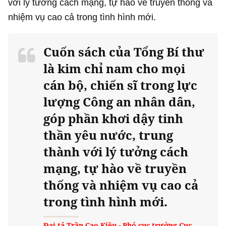
với lý tưởng cách mạng, tự hào về truyền thống và
nhiệm vụ cao cả trong tình hình mới.
Cuốn sách của Tổng Bí thư
là kim chỉ nam cho mọi
cán bộ, chiến sĩ trong lực
lượng Công an nhân dân,
góp phần khơi dậy tinh
thần yêu nước, trung
thành với lý tưởng cách
mạng, tự hào về truyền
thống và nhiệm vụ cao cả
trong tình hình mới.
Đại tá Trần Cao Kiều - Phó cục trưởng Cục