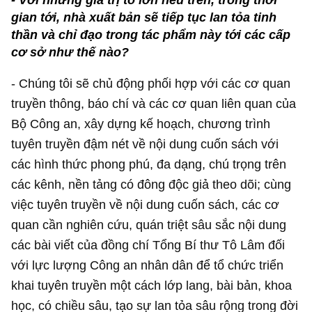
gian tới, nhà xuất bản sẽ tiếp tục lan tỏa tinh
thần và chỉ đạo trong tác phẩm này tới các cấp
cơ sở như thế nào?
- Chúng tôi sẽ chủ động phối hợp với các cơ quan
truyền thông, báo chí và các cơ quan liên quan của
Bộ Công an, xây dựng kế hoạch, chương trình
tuyên truyền đậm nét về nội dung cuốn sách với
các hình thức phong phú, đa dạng, chú trọng trên
các kênh, nền tảng có đông độc giả theo dõi; cùng
việc tuyên truyền về nội dung cuốn sách, các cơ
quan cần nghiên cứu, quán triệt sâu sắc nội dung
các bài viết của đồng chí Tổng Bí thư Tô Lâm đối
với lực lượng Công an nhân dân để tổ chức triển
khai tuyên truyền một cách lớp lang, bài bản, khoa
học, có chiều sâu, tạo sự lan tỏa sâu rộng trong đời