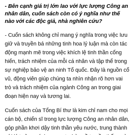
- Bên cạnh giá trị lớn lao với lực lượng Công an
nhân dân, cuốn sách còn có ý nghĩa như thế
nào với các độc giả, nhà nghiên cứu?
- Cuốn sách không chỉ mang ý nghĩa trong việc lưu
giữ và truyền bá những tinh hoa lý luận mà còn tác
động mạnh mẽ trong việc khích lệ tinh thần cống
hiến, trách nhiệm của mỗi cá nhân và tập thể trong
sự nghiệp bảo vệ an ninh Tổ quốc. Đây là nguồn cổ
vũ, động viên giúp chúng ta nhìn nhận rõ hơn vai
trò và trách nhiệm của ngành Công an trong giai
đoạn hiện nay và tương lai.
Cuốn sách của Tổng Bí thư là kim chỉ nam cho mọi
cán bộ, chiến sĩ trong lực lượng Công an nhân dân,
góp phần khơi dậy tinh thần yêu nước, trung thành