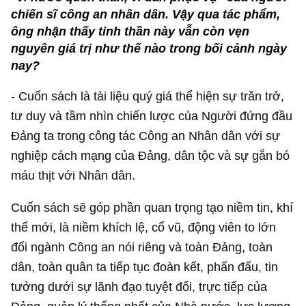
chiến sĩ công an nhân dân. Vậy qua tác phẩm,
ông nhận thấy tinh thần này vẫn còn vẹn
nguyên giá trị như thế nào trong bối cảnh ngày
nay?
- Cuốn sách là tài liệu quý giá thể hiện sự trăn trở,
tư duy và tầm nhìn chiến lược của Người đứng đầu
Đảng ta trong công tác Công an Nhân dân với sự
nghiệp cách mạng của Đảng, dân tộc và sự gắn bó
máu thịt với Nhân dân.
Cuốn sách sẽ góp phần quan trọng tạo niềm tin, khí
thế mới, là niềm khích lệ, cổ vũ, động viên to lớn
đối ngành Công an nói riêng và toàn Đảng, toàn
dân, toàn quân ta tiếp tục đoàn kết, phấn đấu, tin
tưởng dưới sự lãnh đạo tuyệt đối, trực tiếp của