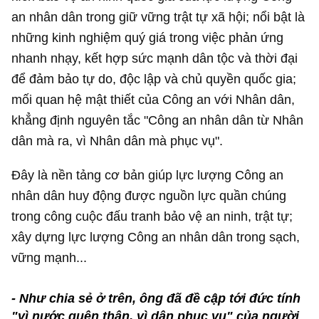
an nhân dân trong giữ vững trật tự xã hội; nổi bật là
những kinh nghiệm quý giá trong việc phản ứng
nhanh nhạy, kết hợp sức mạnh dân tộc và thời đại
để đảm bảo tự do, độc lập và chủ quyền quốc gia;
mối quan hệ mật thiết của Công an với Nhân dân,
khẳng định nguyên tắc "Công an nhân dân từ Nhân
dân mà ra, vì Nhân dân mà phục vụ".
Đây là nền tảng cơ bản giúp lực lượng Công an
nhân dân huy động được nguồn lực quần chúng
trong công cuộc đấu tranh bảo vệ an ninh, trật tự;
xây dựng lực lượng Công an nhân dân trong sạch,
vững mạnh...
- Như chia sẻ ở trên, ông đã đề cập tới đức tính
"vì nước quên thân, vì dân phục vụ" của người