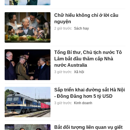
Chữ hiếu không chỉ ở lời cầu
nguyện
2 giờ trước
Sách hay
Tổng Bí thư, Chủ tịch nước Tô
Lâm bắt đầu thăm cấp Nhà
nước Australia
3 giờ trước
Xã hội
Sắp triển khai đường sắt Hà Nội
- Đồng Đăng hơn 5 tỷ USD
3 giờ trước
Kinh doanh
Bắt đối tượng liên quan vụ giết