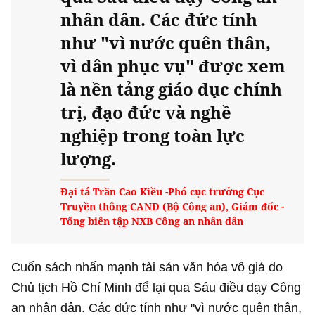
nhân dân. Các đức tính
như "vì nước quên thân,
vì dân phục vụ" được xem
là nền tảng giáo dục chính
trị, đạo đức và nghề
nghiệp trong toàn lực
lượng.
Đại tá Trần Cao Kiều -Phó cục trưởng Cục
Truyền thông CAND (Bộ Công an), Giám đốc -
Tổng biên tập NXB Công an nhân dân
Cuốn sách nhấn mạnh tài sản văn hóa vô giá do
Chủ tịch Hồ Chí Minh để lại qua Sáu điều dạy Công
an nhân dân. Các đức tính như "vì nước quên thân,