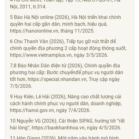
Nội, 2011, tr.314.
5 Báo Hà Nội online (2026), Hà Nội triển khai chính
quyền hai cấp gần dân, minh bạch, hiệu quả,
https://hanoionline.vn, tháng 11/2025.
6 Chu Thanh Vân (2026), Tiếp tục gỡ nút thắt để
chính quyền địa phương 2 cấp hoạt động thông suốt,
https://www.vietnamplus.vn, ngày 3/5/2026.
7,8 Báo Nhân Dân điện tử (2026), Chính quyền địa
phương hai cấp: Bước chuyểnđể phục vụ người dân
tốt hơn, https://special.nhandan.vn, Truy cập ngày
7/5/2026.
9 Huy Kiên, Lê Hải (2026), Nâng cao chất lượng cải
cách hành chính phục vụ người dân, doanh nghiệp,
https://hanoi.gov.vn, ngày 7/4/2026.
10 Nguyễn Vũ (2026), Cải thiện SIPAS, hướng tới “rất
hài lòng”, https://baokhanhhoa.vn, ngày 4/5/2026.
11 Hàn Giang (2026), Một năm vận hành mô hình