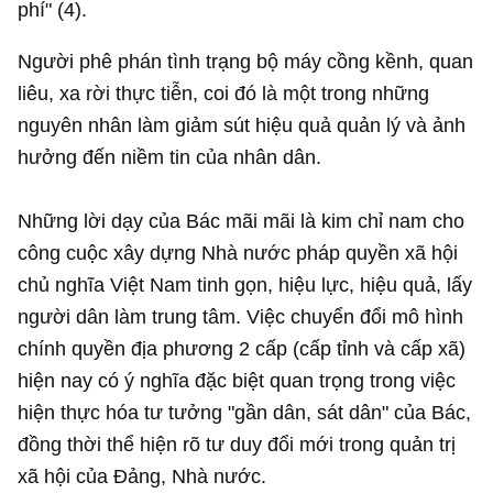
phí" (4).
Người phê phán tình trạng bộ máy cồng kềnh, quan
liêu, xa rời thực tiễn, coi đó là một trong những
nguyên nhân làm giảm sút hiệu quả quản lý và ảnh
hưởng đến niềm tin của nhân dân.
Những lời dạy của Bác mãi mãi là kim chỉ nam cho
công cuộc xây dựng Nhà nước pháp quyền xã hội
chủ nghĩa Việt Nam tinh gọn, hiệu lực, hiệu quả, lấy
người dân làm trung tâm. Việc chuyển đổi mô hình
chính quyền địa phương 2 cấp (cấp tỉnh và cấp xã)
hiện nay có ý nghĩa đặc biệt quan trọng trong việc
hiện thực hóa tư tưởng "gần dân, sát dân" của Bác,
đồng thời thể hiện rõ tư duy đổi mới trong quản trị
xã hội của Đảng, Nhà nước.