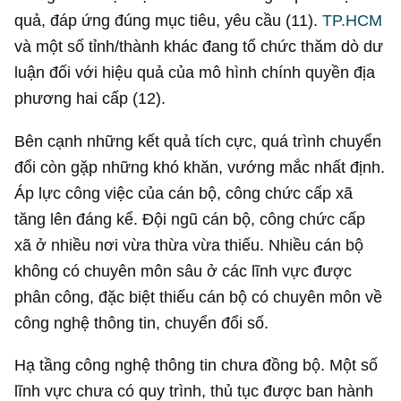
quả, đáp ứng đúng mục tiêu, yêu cầu (11).
TP.HCM
và một số tỉnh/thành khác đang tổ chức thăm dò dư
luận đối với hiệu quả của mô hình chính quyền địa
phương hai cấp (12).
Bên cạnh những kết quả tích cực, quá trình chuyển
đổi còn gặp những khó khăn, vướng mắc nhất định.
Áp lực công việc của cán bộ, công chức cấp xã
tăng lên đáng kể. Đội ngũ cán bộ, công chức cấp
xã ở nhiều nơi vừa thừa vừa thiếu. Nhiều cán bộ
không có chuyên môn sâu ở các lĩnh vực được
phân công, đặc biệt thiếu cán bộ có chuyên môn về
công nghệ thông tin, chuyển đổi số.
Hạ tầng công nghệ thông tin chưa đồng bộ. Một số
lĩnh vực chưa có quy trình, thủ tục được ban hành