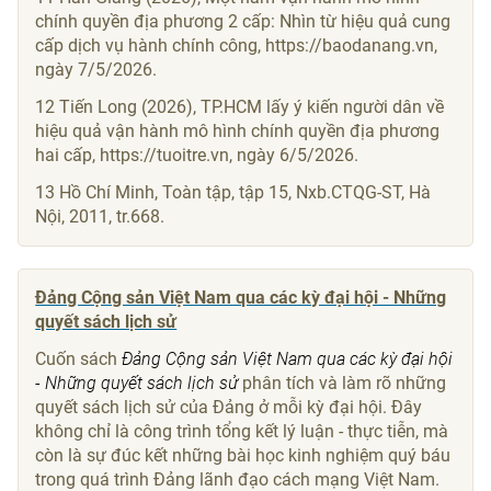
chính quyền địa phương 2 cấp: Nhìn từ hiệu quả cung
cấp dịch vụ hành chính công, https://baodanang.vn,
ngày 7/5/2026.
12 Tiến Long (2026), TP.HCM lấy ý kiến người dân về
hiệu quả vận hành mô hình chính quyền địa phương
hai cấp, https://tuoitre.vn, ngày 6/5/2026.
13 Hồ Chí Minh, Toàn tập, tập 15, Nxb.CTQG-ST, Hà
Nội, 2011, tr.668.
Đảng Cộng sản Việt Nam qua các kỳ đại hội - Những
quyết sách lịch sử
Cuốn sách
Đảng Cộng sản Việt Nam qua các kỳ đại hội
- Những quyết sách lịch sử
phân tích và làm rõ những
quyết sách lịch sử của Đảng ở mỗi kỳ đại hội. Đây
không chỉ là công trình tổng kết lý luận - thực tiễn, mà
còn là sự đúc kết những bài học kinh nghiệm quý báu
trong quá trình Đảng lãnh đạo cách mạng Việt Nam.