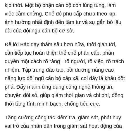
kịp thời. Một bộ phận cán bộ còn lúng túng, làm
việc cầm chừng. Chế độ phụ cấp chưa theo kịp,
ảnh hưởng nhất định đến tâm tư và sự gắn bó lâu
dài của đội ngũ cán bộ cơ sở.
Để lời Bác dạy thấm sâu hơn nữa, thời gian tới,
cần tiếp tục hoàn thiện thể chế phân cấp, phân
quyền một cách rõ ràng - rõ người, rõ việc, rõ trách
nhiệm. Tập trung đào tạo, bồi dưỡng nâng cao
năng lực đội ngũ cán bộ cấp xã, coi đây là khâu đột
phá. Đẩy mạnh ứng dụng công nghệ thông tin,
chuyển đổi số, giúp giảm thời gian và chi phí, đồng
thời tăng tính minh bạch, chống tiêu cực.
Tăng cường công tác kiểm tra, giám sát, phát huy
vai trò của nhân dân trong giám sát hoạt động của