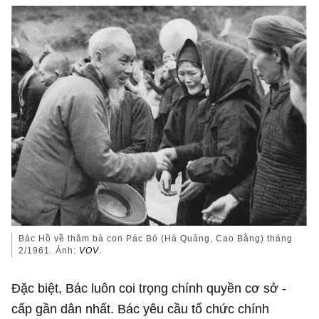
Bác Hồ về thăm bà con Pác Bó (Hà Quảng, Cao Bằng) tháng
2/1961. Ảnh:
VOV
.
Đặc biệt, Bác luôn coi trọng chính quyền cơ sở -
cấp gần dân nhất. Bác yêu cầu tổ chức chính