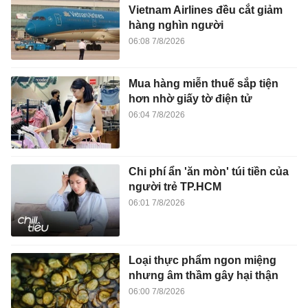
Vietnam Airlines đều cắt giảm
hàng nghìn người
06:08 7/8/2026
Mua hàng miễn thuế sắp tiện
hơn nhờ giấy tờ điện tử
06:04 7/8/2026
Chi phí ẩn 'ăn mòn' túi tiền của
người trẻ TP.HCM
06:01 7/8/2026
Loại thực phẩm ngon miệng
nhưng âm thầm gây hại thận
06:00 7/8/2026