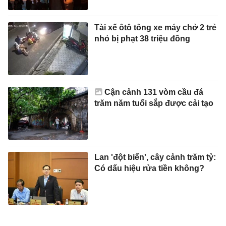
Tài xế ôtô tông xe máy chở 2 trẻ
nhỏ bị phạt 38 triệu đồng
Cận cảnh 131 vòm cầu đá
trăm năm tuổi sắp được cải tạo
Lan 'đột biến', cây cảnh trăm tỷ:
Có dấu hiệu rửa tiền không?