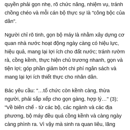
quyền phải gọn nhẹ, rõ chức năng, nhiệm vụ, tránh
chồng chéo và mỗi cán bộ thực sự là "công bộc của
dân".
Người chỉ rõ tinh, gọn bộ máy là nhằm xây dựng cơ
quan nhà nước hoạt động ngày càng có hiệu lực,
hiệu quả, mang lại lợi ích cho đất nước; tránh rườm
rà, cồng kềnh, thực hiện chủ trương nhanh, gọn và
tiện lợi; góp phần giảm bớt chi phí ngân sách và
mang lại lợi ích thiết thực cho nhân dân.
Bác yêu cầu: "…tổ chức còn kềnh càng, thừa
người, phải sắp xếp cho gọn gàng, hợp lý…" (3);
"Về biên chế - từ các bộ, các ngành và các địa
phương, bộ máy đều quá cồng kềnh và càng ngày
càng phình ra. Vì vậy mà sinh ra quan liêu, lãng