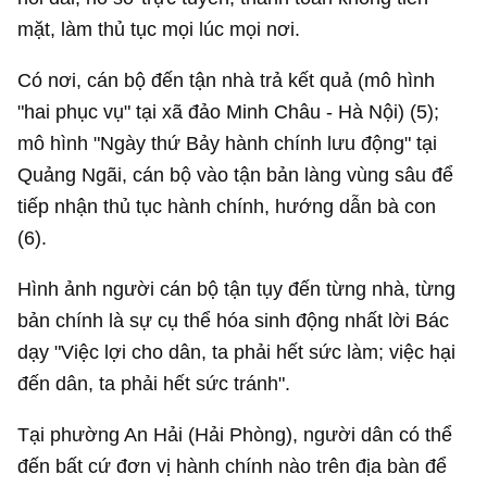
mặt, làm thủ tục mọi lúc mọi nơi.
Có nơi, cán bộ đến tận nhà trả kết quả (mô hình
"hai phục vụ" tại xã đảo Minh Châu - Hà Nội) (5);
mô hình "Ngày thứ Bảy hành chính lưu động" tại
Quảng Ngãi, cán bộ vào tận bản làng vùng sâu để
tiếp nhận thủ tục hành chính, hướng dẫn bà con
(6).
Hình ảnh người cán bộ tận tụy đến từng nhà, từng
bản chính là sự cụ thể hóa sinh động nhất lời Bác
dạy "Việc lợi cho dân, ta phải hết sức làm; việc hại
đến dân, ta phải hết sức tránh".
Tại phường An Hải (Hải Phòng), người dân có thể
đến bất cứ đơn vị hành chính nào trên địa bàn để