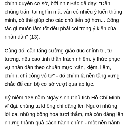
chính quyền cơ sở, bởi như Bác đã dạy: "Dân
chúng trăm tai nghìn mắt vẫn có nhiều ý kiến thông
minh, có thể giúp cho các chú tiến bộ hơn... Công
tác gì muốn làm tốt đều phải coi trọng ý kiến của
nhân dân" (13).
Cùng đó, cần tăng cường giáo dục chính trị, tư
tưởng, nêu cao tinh thần trách nhiệm, ý thức phục
vụ nhân dân theo chuẩn mực "cần, kiệm, liêm,
chính, chí công vô tư" - đó chính là nền tảng vững
chắc để cán bộ cơ sở vượt qua áp lực.
Kỷ niệm 136 năm Ngày sinh Chủ tịch Hồ Chí Minh
vĩ đại, chúng ta không chỉ dâng lên Người những
lời ca, những bông hoa tươi thắm, mà còn dâng lên
những thành quả cách hành chính - một nền hành