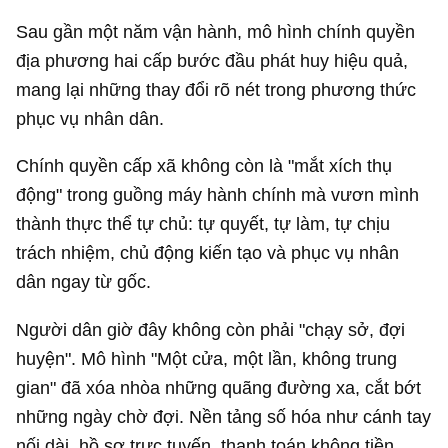
Sau gần một năm vận hành, mô hình chính quyền
địa phương hai cấp bước đầu phát huy hiệu quả,
mang lại những thay đổi rõ nét trong phương thức
phục vụ nhân dân.
Chính quyền cấp xã không còn là "mắt xích thụ
động" trong guồng máy hành chính mà vươn mình
thành thực thể tự chủ: tự quyết, tự làm, tự chịu
trách nhiệm, chủ động kiến tạo và phục vụ nhân
dân ngay từ gốc.
Người dân giờ đây không còn phải "chạy sở, đợi
huyện". Mô hình "Một cửa, một lần, không trung
gian" đã xóa nhòa những quãng đường xa, cắt bớt
những ngày chờ đợi. Nền tảng số hóa như cánh tay
nối dài, hồ sơ trực tuyến, thanh toán không tiền