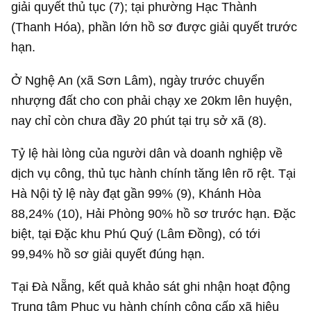
giải quyết thủ tục (7); tại phường Hạc Thành
(Thanh Hóa), phần lớn hồ sơ được giải quyết trước
hạn.
Ở Nghệ An (xã Sơn Lâm), ngày trước chuyển
nhượng đất cho con phải chạy xe 20km lên huyện,
nay chỉ còn chưa đầy 20 phút tại trụ sở xã (8).
Tỷ lệ hài lòng của người dân và doanh nghiệp về
dịch vụ công, thủ tục hành chính tăng lên rõ rệt. Tại
Hà Nội tỷ lệ này đạt gần 99% (9), Khánh Hòa
88,24% (10), Hải Phòng 90% hồ sơ trước hạn. Đặc
biệt, tại Đặc khu Phú Quý (Lâm Đồng), có tới
99,94% hồ sơ giải quyết đúng hạn.
Tại Đà Nẵng, kết quả khảo sát ghi nhận hoạt động
Trung tâm Phục vụ hành chính công cấp xã hiệu