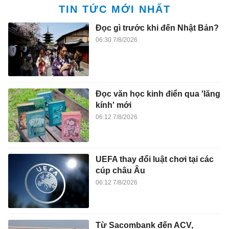
TIN TỨC MỚI NHẤT
Đọc gì trước khi đến Nhật Bản?
06:30 7/8/2026
Đọc văn học kinh điển qua 'lăng
kính' mới
06:12 7/8/2026
UEFA thay đổi luật chơi tại các
cúp châu Âu
06:12 7/8/2026
Từ Sacombank đến ACV,