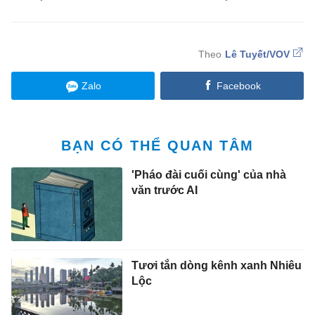
Lê Tuyết/VOV
Zalo
Facebook
BẠN CÓ THỂ QUAN TÂM
'Pháo đài cuối cùng' của nhà
văn trước AI
Tươi tắn dòng kênh xanh Nhiêu
Lộc