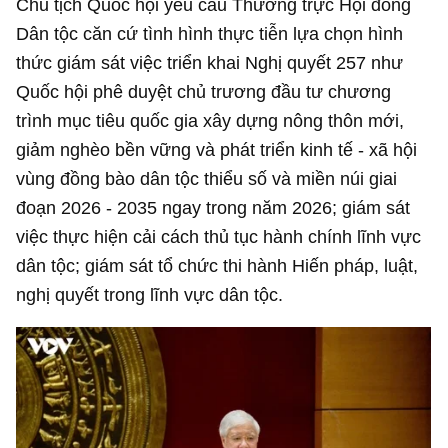
Chủ tịch Quốc hội yêu cầu Thường trực Hội đồng
Dân tộc căn cứ tình hình thực tiễn lựa chọn hình
thức giám sát việc triển khai Nghị quyết 257 như
Quốc hội phê duyệt chủ trương đầu tư chương
trình mục tiêu quốc gia xây dựng nông thôn mới,
giảm nghèo bền vững và phát triển kinh tế - xã hội
vùng đồng bào dân tộc thiểu số và miền núi giai
đoạn 2026 - 2035 ngay trong năm 2026; giám sát
việc thực hiện cải cách thủ tục hành chính lĩnh vực
dân tộc; giám sát tổ chức thi hành Hiến pháp, luật,
nghị quyết trong lĩnh vực dân tộc.