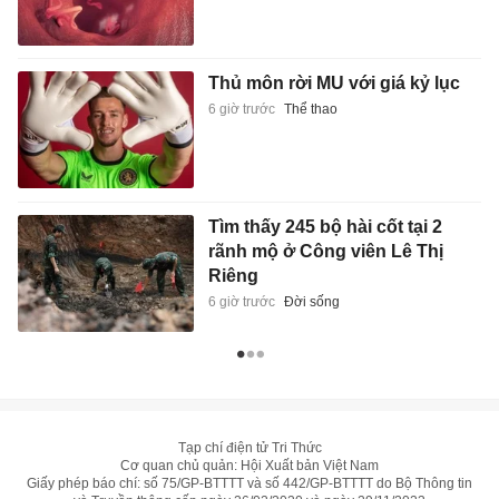
Thủ môn rời MU với giá kỷ lục
6 giờ trước
Thể thao
Tìm thấy 245 bộ hài cốt tại 2
rãnh mộ ở Công viên Lê Thị
Riêng
6 giờ trước
Đời sống
Tạp chí điện tử Tri Thức
Cơ quan chủ quản: Hội Xuất bản Việt Nam
Giấy phép báo chí: số 75/GP-BTTTT và số 442/GP-BTTTT do Bộ Thông tin