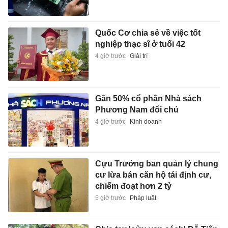
Quốc Cơ chia sẻ về việc tốt
nghiệp thạc sĩ ở tuổi 42
4 giờ trước
Giải trí
Gần 50% cổ phần Nhà sách
Phương Nam đổi chủ
4 giờ trước
Kinh doanh
Cựu Trưởng ban quản lý chung
cư lừa bán căn hộ tái định cư,
chiếm đoạt hơn 2 tỷ
5 giờ trước
Pháp luật