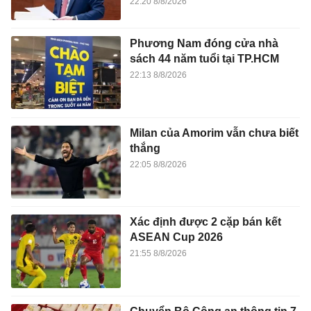
22:20 8/8/2026
Phương Nam đóng cửa nhà
sách 44 năm tuổi tại TP.HCM
22:13 8/8/2026
Milan của Amorim vẫn chưa biết
thắng
22:05 8/8/2026
Xác định được 2 cặp bán kết
ASEAN Cup 2026
21:55 8/8/2026