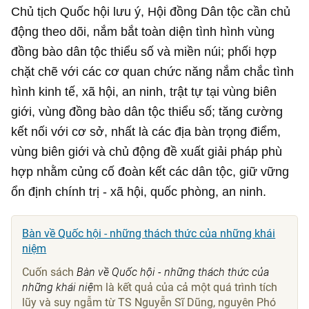
Chủ tịch Quốc hội lưu ý, Hội đồng Dân tộc cần chủ
động theo dõi, nắm bắt toàn diện tình hình vùng
đồng bào dân tộc thiểu số và miền núi; phối hợp
chặt chẽ với các cơ quan chức năng nắm chắc tình
hình kinh tế, xã hội, an ninh, trật tự tại vùng biên
giới, vùng đồng bào dân tộc thiểu số; tăng cường
kết nối với cơ sở, nhất là các địa bàn trọng điểm,
vùng biên giới và chủ động đề xuất giải pháp phù
hợp nhằm củng cố đoàn kết các dân tộc, giữ vững
ổn định chính trị - xã hội, quốc phòng, an ninh.
Bàn về Quốc hội - những thách thức của những khái
niệm
Cuốn sách
Bàn về Quốc hội - những thách thức của
những khái niệ
m là kết quả của cả một quá trình tích
lũy và suy ngẫm từ TS Nguyễn Sĩ Dũng, nguyên Phó