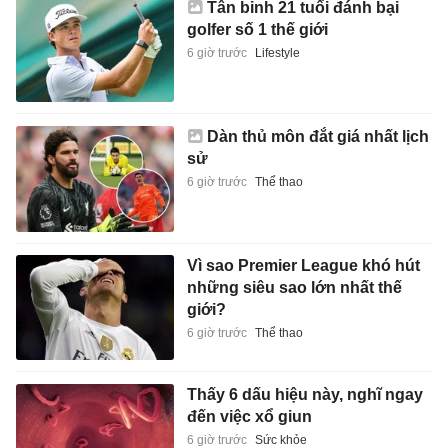
Tân binh 21 tuổi đánh bại
golfer số 1 thế giới
6 giờ trước
Lifestyle
Dàn thủ môn đắt giá nhất lịch
sử
6 giờ trước
Thể thao
Vì sao Premier League khó hút
những siêu sao lớn nhất thế
giới?
6 giờ trước
Thể thao
Thấy 6 dấu hiệu này, nghĩ ngay
đến việc xổ giun
6 giờ trước
Sức khỏe