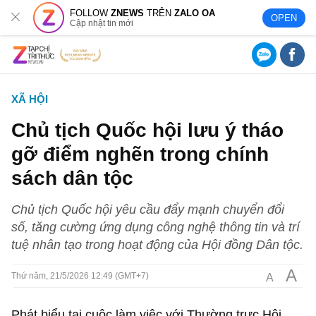
FOLLOW
ZNEWS
TRÊN
ZALO OA
OPEN
Cập nhật tin mới
XÃ HỘI
Chủ tịch Quốc hội lưu ý tháo
gỡ điểm nghẽn trong chính
sách dân tộc
Chủ tịch Quốc hội yêu cầu đẩy mạnh chuyển đổi
số, tăng cường ứng dụng công nghệ thông tin và trí
tuệ nhân tạo trong hoạt động của Hội đồng Dân tộc.
A
A
Thứ năm, 21/5/2026 12:49 (GMT+7)
Phát biểu tại cuộc làm việc với Thường trực Hội