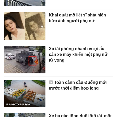
Khai quật mộ liệt sĩ phát hiện
bức ảnh người phụ nữ
Xe tải phóng nhanh vượt ẩu,
cán xe máy khiến một phụ nữ
tử vong
Toàn cảnh cầu Đuống mới
trước thời điểm hợp long
Xe ba gác tông đuôi ôtô tải, một