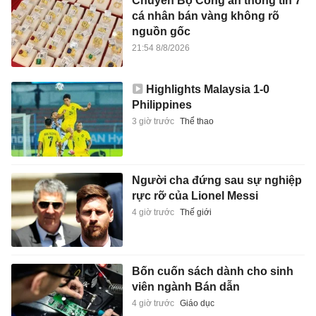
Chuyển Bộ Công an thông tin 7
cá nhân bán vàng không rõ
nguồn gốc
21:54 8/8/2026
Highlights Malaysia 1-0
Philippines
3 giờ trước
Thể thao
Người cha đứng sau sự nghiệp
rực rỡ của Lionel Messi
4 giờ trước
Thế giới
Bốn cuốn sách dành cho sinh
viên ngành Bán dẫn
4 giờ trước
Giáo dục