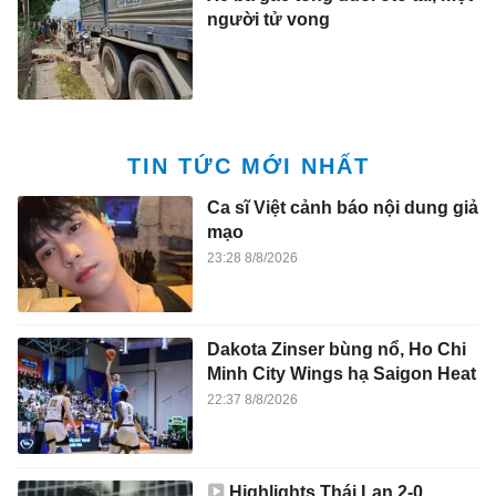
người tử vong
TIN TỨC MỚI NHẤT
Ca sĩ Việt cảnh báo nội dung giả
mạo
23:28 8/8/2026
Dakota Zinser bùng nổ, Ho Chi
Minh City Wings hạ Saigon Heat
22:37 8/8/2026
Highlights Thái Lan 2-0