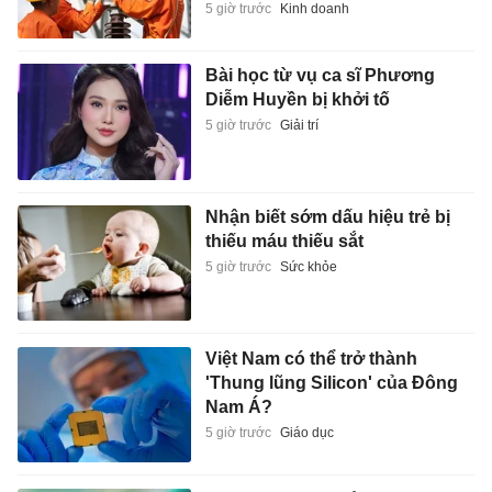
5 giờ trước
Kinh doanh
Bài học từ vụ ca sĩ Phương
Diễm Huyền bị khởi tố
5 giờ trước
Giải trí
Nhận biết sớm dấu hiệu trẻ bị
thiếu máu thiếu sắt
5 giờ trước
Sức khỏe
Việt Nam có thể trở thành
'Thung lũng Silicon' của Đông
Nam Á?
5 giờ trước
Giáo dục