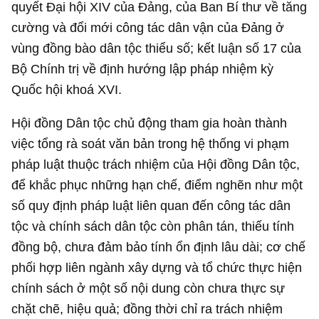
quyết Đại hội XIV của Đảng, của Ban Bí thư về tăng
cường và đổi mới công tác dân vận của Đảng ở
vùng đồng bào dân tộc thiểu số; kết luận số 17 của
Bộ Chính trị về định hướng lập pháp nhiệm kỳ
Quốc hội khoá XVI.
Hội đồng Dân tộc chủ động tham gia hoàn thành
việc tổng rà soát văn bản trong hệ thống vi phạm
pháp luật thuộc trách nhiệm của Hội đồng Dân tộc,
để khắc phục những hạn chế, điểm nghẽn như một
số quy định pháp luật liên quan đến công tác dân
tộc và chính sách dân tộc còn phân tán, thiếu tính
đồng bộ, chưa đảm bảo tính ổn định lâu dài; cơ chế
phối hợp liên ngành xây dựng và tổ chức thực hiện
chính sách ở một số nội dung còn chưa thực sự
chặt chẽ, hiệu quả; đồng thời chỉ ra trách nhiệm