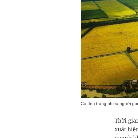
Có tình trạng nhiều người g
Thời gian
xuất hiệ
quanh kh