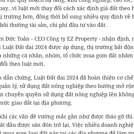
bay...vì luật mới thay đổi cách xác định giá đất theo
thị trường hơn, đồng thời bổ sung nhiều quy định về h
bồi thường tài sản, chi phí đầu tư vào đất.
 Đức Toản - CEO Công ty EZ Property - nhận định, 
i Luật Đất đai 2024 được áp dụng, thị trường bất độ
n những cá nhân, nhóm, tổ chức mua gom đất nhằm
đổi theo luật mới.
 dẫn chứng, Luật Đất đai 2024 đã hoàn thiện cơ chế
quản lý, sử dụng đất nông nghiệp theo hướng mở rộ
 chuyển quyền sử dụng đất nông nghiệp lên không
mức giao đất tại địa phương.
khi các vấn đề vướng mắc gần như được tháo gỡ thì
ắt đầu được săn đón trở lại. Việc nhiều doanh nghiệ
i mua gom loại đất này tại các địa phương để làm tra