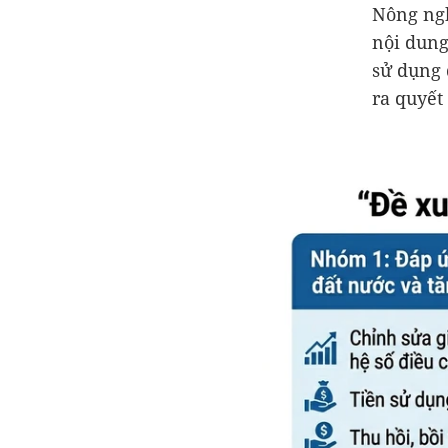
Nông ngh
nội dung
sử dụng 
ra quyết