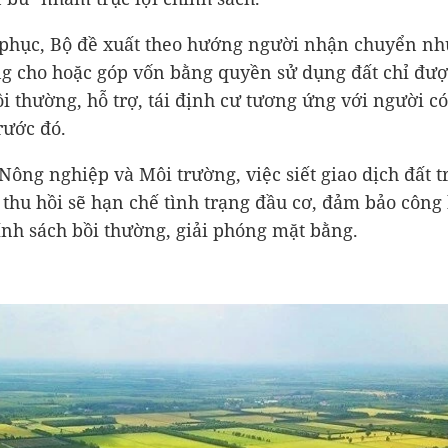
phục, Bộ đề xuất theo hướng người nhận chuyển n
g cho hoặc góp vốn bằng quyền sử dụng đất chỉ đư
i thường, hỗ trợ, tái định cư tương ứng với người có
rước đó.
Nông nghiệp và Môi trường, việc siết giao dịch đất t
 thu hồi sẽ hạn chế tình trạng đầu cơ, đảm bảo công
ính sách bồi thường, giải phóng mặt bằng.