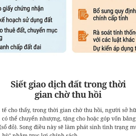
Siết giao dịch đất trong thời
gian chờ thu hồi
 tế cho thấy, trong thời gian chờ thu hồi, người sở h
 có thể chuyển nhượng, tặng cho hoặc góp vốn bằn
(sổ đỏ). Song điều này sẽ làm phát sinh tình trạng 
 bù" nhằm trục lợi chính sách.