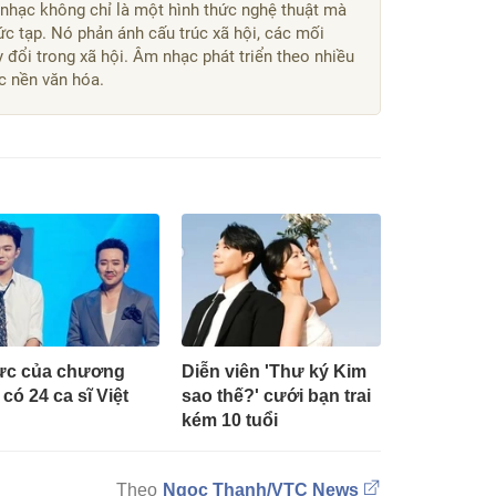
 nhạc không chỉ là một hình thức nghệ thuật mà
ức tạp. Nó phản ánh cấu trúc xã hội, các mối
 đổi trong xã hội. Âm nhạc phát triển theo nhiều
c nền văn hóa.
ực của chương
Diễn viên 'Thư ký Kim
 có 24 ca sĩ Việt
sao thế?' cưới bạn trai
kém 10 tuổi
Ngọc Thanh/VTC News