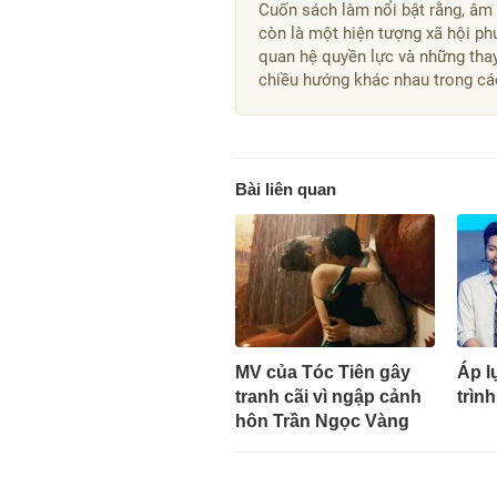
Cuốn sách làm nổi bật rằng, âm
còn là một hiện tượng xã hội ph
quan hệ quyền lực và những thay
chiều hướng khác nhau trong cá
Bài liên quan
MV của Tóc Tiên gây
Áp l
tranh cãi vì ngập cảnh
trình
hôn Trần Ngọc Vàng