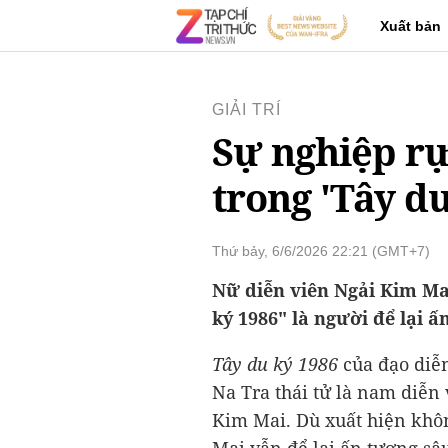
Xuất bản
GIẢI TRÍ
Sự nghiệp rự
trong 'Tây du
Thứ bảy, 6/6/2026 22:21 (GMT+7)
Nữ diễn viên Ngải Kim Mai
ký 1986" là người để lại 
Tây du ký 1986
của đạo diễ
Na Tra thái tử là nam diễn
Kim Mai. Dù xuất hiện khô