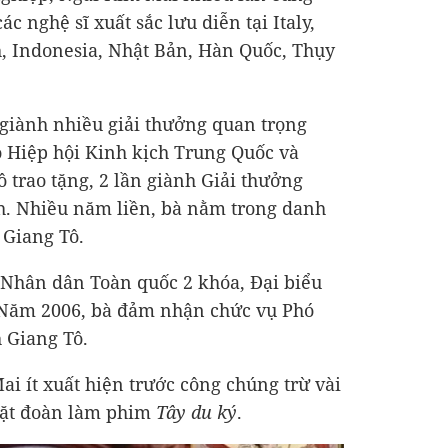
c nghệ sĩ xuất sắc lưu diễn tại Italy,
, Indonesia, Nhật Bản, Hàn Quốc, Thụy
 giành nhiều giải thưởng quan trọng
o Hiệp hội Kinh kịch Trung Quốc và
 trao tặng, 2 lần giành Giải thưởng
h. Nhiều năm liền, bà nằm trong danh
 Giang Tô.
i Nhân dân Toàn quốc 2 khóa, Đại biểu
 Năm 2006, bà đảm nhận chức vụ Phó
 Giang Tô.
ai ít xuất hiện trước công chúng trừ vài
mặt đoàn làm phim
Tây du ký
.