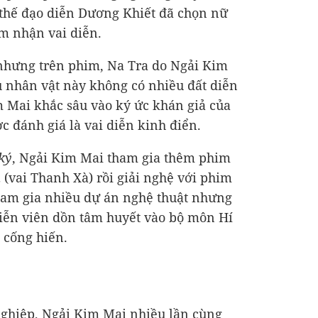
 thế đạo diễn Dương Khiết đã chọn nữ
m nhận vai diễn.
 nhưng trên phim, Na Tra do Ngải Kim
 nhân vật này không có nhiều đất diễn
 Mai khắc sâu vào ký ức khán giả của
c đánh giá là vai diễn kinh điển.
ký
, Ngải Kim Mai tham gia thêm phim
n
(vai Thanh Xà) rồi giải nghệ với phim
ham gia nhiều dự án nghệ thuật nhưng
diễn viên dồn tâm huyết vào bộ môn Hí
 cống hiến.
nghiệp, Ngải Kim Mai nhiều lần cùng