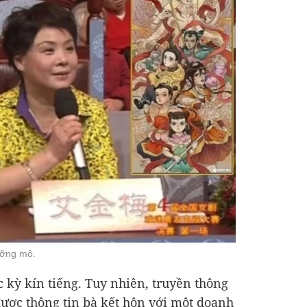
ưỡng mộ.
c kỳ kín tiếng. Tuy nhiên, truyền thông
ược thông tin bà kết hôn với một doanh