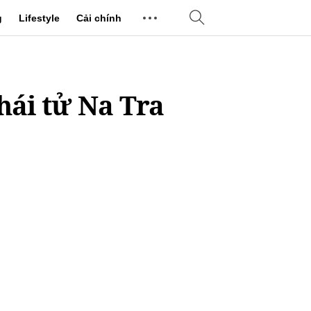
g
Lifestyle
Cải chính
hái tử Na Tra