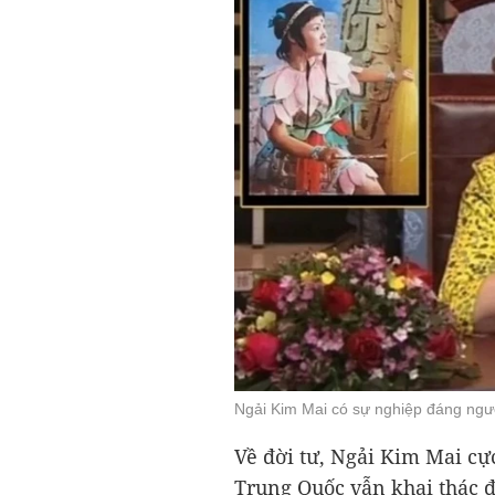
Ngải Kim Mai có sự nghiệp đáng ng
Về đời tư, Ngải Kim Mai cự
Trung Quốc vẫn khai thác đ