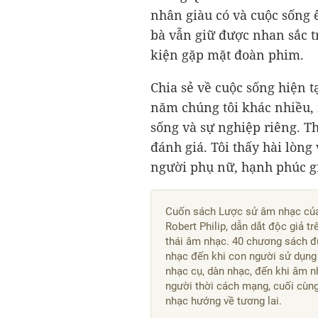
nhân giàu có và cuộc sống 
bà vẫn giữ được nhan sắc t
kiện gặp mặt đoàn phim.
Chia sẻ về cuộc sống hiện t
năm chúng tôi khác nhiều,
sống và sự nghiệp riêng. T
đánh giá. Tôi thấy hài lòng
người phụ nữ, hạnh phúc gi
Cuốn sách Lược sử âm nhạc của 
Robert Philip, dẫn dắt độc giả t
thái âm nhạc. 40 chương sách đ
nhạc đến khi con người sử dụng 
nhạc cụ, dàn nhạc, đến khi âm n
người thời cách mạng, cuối cùng
nhạc hướng về tương lai.