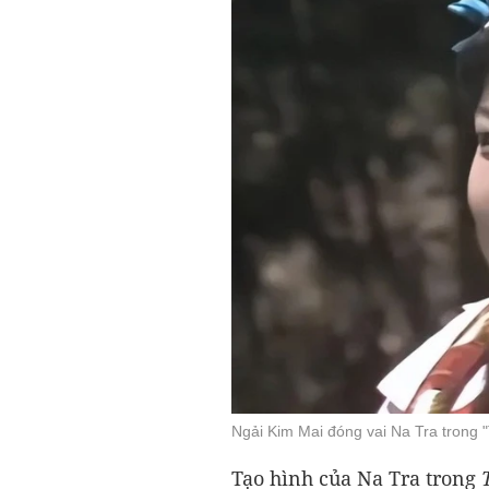
Ngải Kim Mai đóng vai Na Tra trong 
Tạo hình của Na Tra trong
T