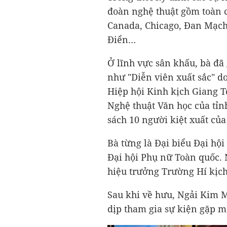
đoàn nghệ thuật gồm toàn cá
Canada, Chicago, Đan Mạch
Điển…
Ở lĩnh vực sân khấu, bà đã
như "Diễn viên xuất sắc" d
Hiệp hội Kinh kịch Giang Tô
Nghệ thuật Văn học của tỉn
sách 10 người kiệt xuất của
Bà từng là Đại biểu Đại hộ
Đại hội Phụ nữ Toàn quốc.
hiệu trưởng Trường Hí kịch
Sau khi về hưu, Ngải Kim M
dịp tham gia sự kiện gặp 