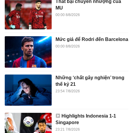
Thất bại chuyển nhượng của
MU
00:00 8/8/2026
Mức giá để Rodri đến Barcelona
00:00 8/8/2026
Những ‘chất gây nghiện’ trong
thế kỷ 21
23:54 7/8/2026
Highlights Indonesia 1-1
Singapore
23:21 7/8/2026