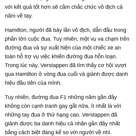
với kết quả tốt hơn sẽ cầm chắc chức vô địch cả
năm về tay.
Hamilton, người đã bảy lần vô địch, dẫn đầu trong
phần lớn cuộc đua. Tuy nhiên, một vụ va chạm trên
đường đua và sự xuất hiện của một chiếc xe an
toàn hỗ trợ vụ việc khiến đường đua hỗn loạn.
Trong lúc này, Verstappen đã tìm thấy cơ hội vượt
qua Hamilton ở vòng đua cuối và giành được danh
hiệu đầu tiên của mình.
Tuy nhiên, đường đua F1 những năm gần đây
không còn cạnh tranh gay gắt nữa, ít nhất là với
những tay đua ở thứ hạng cao. Verstappen đã
giành được ba danh hiệu cá nhân gần đây nhất
bằng cách biệt đáng kể so với người về nhì.