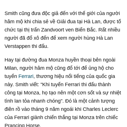
Smith cũng đưa độc giả đến với thế giới của người
hâm mộ khi chia sẻ về Giải đua tại Hà Lan, được tổ
chức tại thị trấn Zandvoort ven Biển Bắc. Rất nhiều
người đã đổ xô đến để xem người hùng Hà Lan
Verstappen thi đấu.
Hay tại đường đua Monza huyền thoại bên ngoài
Milan, người hâm mộ cũng đổ tới để ủng hộ cho
tuyển
Ferrari
, thương hiệu nổi tiếng của quốc gia
này. Smith viết: "Khi tuyển Ferrari thi đấu thành
công tại Monza, họ tạo nên một cơn sốt và sự nhiệt
tình lan tỏa nhanh chóng". Đó là một cảnh tượng
điên rồ vào tháng 9 năm ngoái khi Charles Leclerc
của Ferrari giành chiến thắng tại Monza trên chiếc
Prancing Horse.