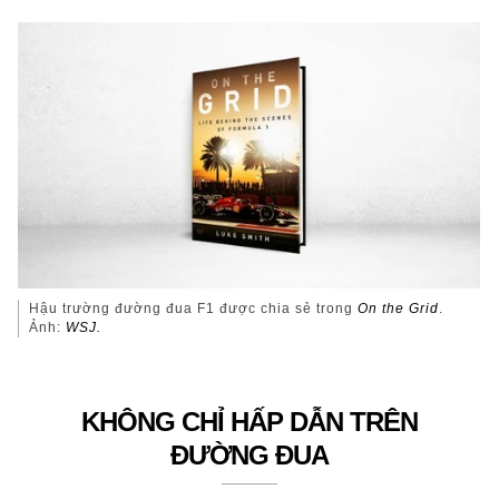
Hậu trường đường đua F1 được chia sẻ trong
On the Grid
.
Ảnh:
WSJ.
KHÔNG CHỈ HẤP DẪN TRÊN
ĐƯỜNG ĐUA