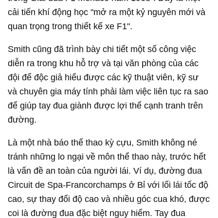
cải tiến khí động học "mở ra một kỷ nguyên mới và
quan trọng trong thiết kế xe F1".
Smith cũng đã trình bày chi tiết một số công việc
diễn ra trong khu hỗ trợ và tại văn phòng của các
đội để độc giả hiểu được các kỹ thuật viên, kỹ sư
và chuyên gia máy tính phải làm việc liên tục ra sao
để giúp tay đua giành được lợi thế cạnh tranh trên
đường.
Là một nhà báo thể thao kỳ cựu, Smith không né
tránh những lo ngại về môn thể thao này, trước hết
là vấn đề an toàn của người lái. Ví dụ, đường đua
Circuit de Spa-Francorchamps ở Bỉ với lối lái tốc độ
cao, sự thay đổi độ cao và nhiều góc cua khó, được
coi là đường đua đặc biệt nguy hiểm. Tay đua