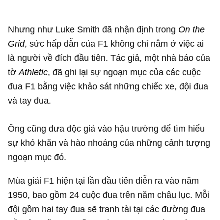
Nhưng như Luke Smith đã nhận định trong
On the
Grid
, sức hấp dẫn của F1 không chỉ nằm ở việc ai
là người về đích đầu tiên. Tác giả, một nhà báo của
tờ
Athletic
, đã ghi lại sự ngoạn mục của các cuộc
đua F1 bằng việc khảo sát những chiếc xe, đội đua
và tay đua.
Ông cũng đưa độc giả vào hậu trường để tìm hiểu
sự khó khăn và hào nhoáng của những cảnh tượng
ngoạn mục đó.
Mùa giải F1 hiện tại lần đầu tiên diễn ra vào năm
1950, bao gồm 24 cuộc đua trên năm châu lục. Mỗi
đội gồm hai tay đua sẽ tranh tài tại các đường đua