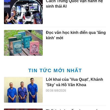
Cách Trung Quốc vận hành hệ
sinh thái AI
Đọc văn học kinh điển qua 'lăng
kính' mới
TIN TỨC MỚI NHẤT
Lời khai của 'Vua Quạt', Khánh
'Sky' và Hồ Văn Khoa
00:06 8/8/2026