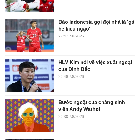
Báo Indonesia gọi đội nhà là 'gã
hề kiêu ngạo'
22:47 7/8/2026
HLV Kim nói về việc xuất ngoại
của Đình Bắc
22:40 7/8/2026
Bước ngoặt của chàng sinh
viên Andy Warhol
22:38 7/8/2026