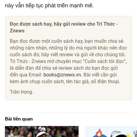
này vẫn tiếp tục phát triển mạnh mẽ.
Đọc được sách hay, hãy gửi review cho Tri Thức -
Znews
Bạn đọc được một cuốn sách hay, bạn muốn chia sẻ
những cảm nhận, những lý do mà người khác nên đọc
cuốn sách đó, hãy viết review và gửi về cho chúng tôi.
Tri Thức - Znews mở chuyên mục “Cuốn sách tôi đọc”,
là diễn đàn để chia sẻ review sách do bạn đọc gửi
đến qua Email:
books@znews.vn.
Bài viết cần gửi
kèm ảnh chụp cuốn sách, tên tác giả, số điện thoại.
Trân trọng.
Bài liên quan