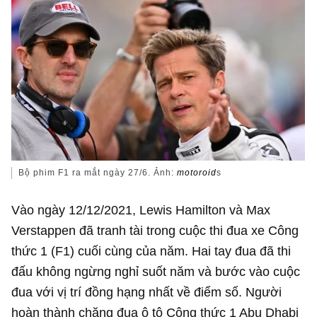
Bộ phim F1 ra mắt ngày 27/6. Ảnh:
motoroid
s
Vào ngày 12/12/2021, Lewis Hamilton và Max
Verstappen đã tranh tài trong cuộc thi đua xe Công
thức 1 (F1) cuối cùng của năm. Hai tay đua đã thi
đấu không ngừng nghỉ suốt năm và bước vào cuộc
đua với vị trí đồng hạng nhất về điểm số. Người
hoàn thành chặng đua ô tô Công thức 1 Abu Dhabi