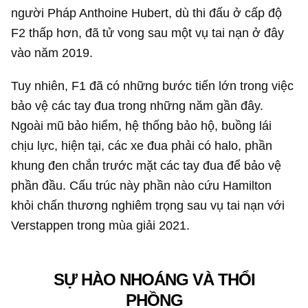
người Pháp Anthoine Hubert, dù thi đấu ở cấp độ
F2 thấp hơn, đã tử vong sau một vụ tai nạn ở đây
vào năm 2019.
Tuy nhiên, F1 đã có những bước tiến lớn trong việc
bảo vệ các tay đua trong những năm gần đây.
Ngoài mũ bảo hiểm, hệ thống bảo hộ, buồng lái
chịu lực, hiện tại, các xe đua phải có halo, phần
khung đen chắn trước mặt các tay đua để bảo vệ
phần đầu. Cấu trúc này phần nào cứu Hamilton
khỏi chấn thương nghiêm trọng sau vụ tai nạn với
Verstappen trong mùa giải 2021.
SỰ HÀO NHOÁNG VÀ THỔI
PHỒNG