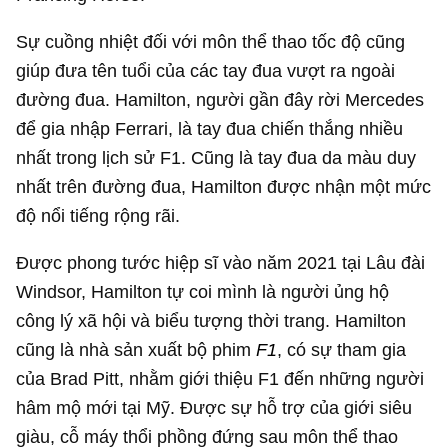
Sự cuồng nhiệt đối với môn thể thao tốc độ cũng
giúp đưa tên tuổi của các tay đua vượt ra ngoài
đường đua. Hamilton, người gần đây rời Mercedes
để gia nhập Ferrari, là tay đua chiến thắng nhiều
nhất trong lịch sử F1. Cũng là tay đua da màu duy
nhất trên đường đua, Hamilton được nhận một mức
độ nổi tiếng rộng rãi.
Được phong tước hiệp sĩ vào năm 2021 tại Lâu đài
Windsor, Hamilton tự coi mình là người ủng hộ
công lý xã hội và biểu tượng thời trang. Hamilton
cũng là nhà sản xuất bộ phim
F1
, có sự tham gia
của Brad Pitt, nhằm giới thiệu F1 đến những người
hâm mộ mới tại Mỹ. Được sự hỗ trợ của giới siêu
giàu, cỗ máy thổi phồng đứng sau môn thể thao