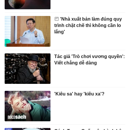
'Nhà xuất bản làm đúng quy
trình chặt chẽ thì không cần lo
lắng'
Tác giả 'Trò chơi vương quyền':
Viết chẳng dễ dàng
'Kiêu sa' hay 'kiêu xa'?