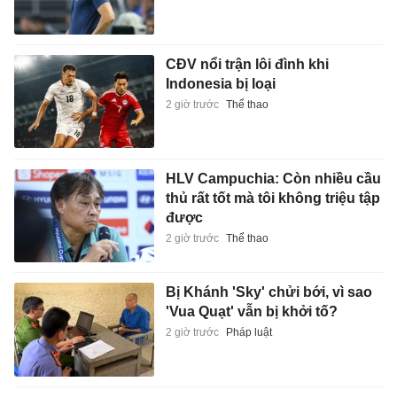
CĐV nổi trận lôi đình khi
Indonesia bị loại
2 giờ trước
Thể thao
HLV Campuchia: Còn nhiều cầu
thủ rất tốt mà tôi không triệu tập
được
2 giờ trước
Thể thao
Bị Khánh 'Sky' chửi bới, vì sao
'Vua Quạt' vẫn bị khởi tố?
2 giờ trước
Pháp luật