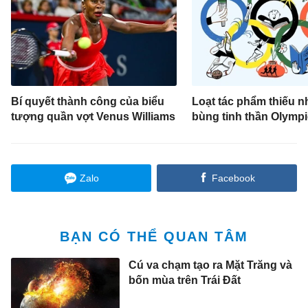
Bí quyết thành công của biểu
Loạt tác phẩm thiếu nh
tượng quần vợt Venus Williams
bùng tinh thần Olympi
Zalo
Facebook
BẠN CÓ THỂ QUAN TÂM
Cú va chạm tạo ra Mặt Trăng và
bốn mùa trên Trái Đất