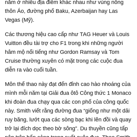
nằm ở nhiều địa điểm khác nhau như vùng nông
thôn Áo, đường phố Baku, Azerbaijan hay Las
Vegas (Mỹ).
Các thương hiệu cao cấp như TAG Heuer và Louis
Vuitton đều tài trợ cho F1 trong khi những người
hâm mộ nổi tiếng như Gordon Ramsay và Tom
Cruise thường xuyên có mặt trong các cuộc đua
diễn ra vào cuối tuần.
Môn thể thao này đạt đến đỉnh cao hào nhoáng của
mình mỗi năm tại Giải đua ôtô Công thức 1 Monaco
khi đoàn đua chạy qua các con phố của công quốc
này. Smith viết rằng đường đua “giống như một dải
ruy băng, lướt qua các sòng bạc khi lên đồi và quay
trở lại đích dọc theo bờ sông”. Du thuyền cũng tấp