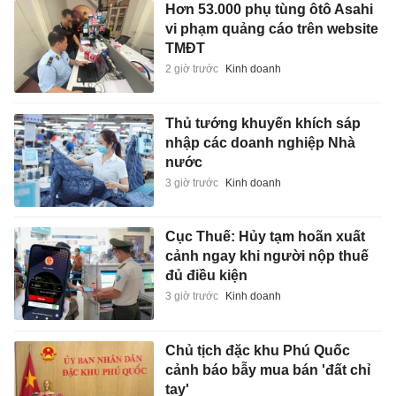
Hơn 53.000 phụ tùng ôtô Asahi
vi phạm quảng cáo trên website
TMĐT
2 giờ trước
Kinh doanh
Thủ tướng khuyến khích sáp
nhập các doanh nghiệp Nhà
nước
3 giờ trước
Kinh doanh
Cục Thuế: Hủy tạm hoãn xuất
cảnh ngay khi người nộp thuế
đủ điều kiện
3 giờ trước
Kinh doanh
Chủ tịch đặc khu Phú Quốc
cảnh báo bẫy mua bán 'đất chỉ
tay'