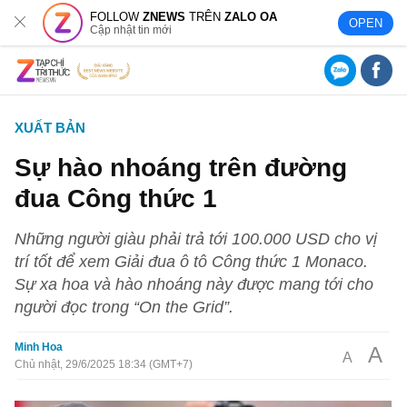
FOLLOW
ZNEWS
TRÊN
ZALO OA
OPEN
Cập nhật tin mới
XUẤT BẢN
Sự hào nhoáng trên đường
đua Công thức 1
Những người giàu phải trả tới 100.000 USD cho vị
trí tốt để xem Giải đua ô tô Công thức 1 Monaco.
Sự xa hoa và hào nhoáng này được mang tới cho
người đọc trong “On the Grid”.
Minh Hoa
A
A
Chủ nhật, 29/6/2025 18:34 (GMT+7)