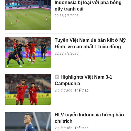
Indonesia bị loại với pha bóng
gây tranh cãi
22:38 7/8/2026
Tuyển Việt Nam đá bán kết ở Mỹ
Đình, vé cao nhất 1 triệu đồng
22:37 7/8/2026
Highlights Việt Nam 3-1
Campuchia
2 giờ trước
Thể thao
HLV tuyển Indonesia hứng bão
chỉ trích
2 giờ trước
Thể thao