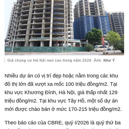
Giá chung cư Hà Nội neo cao trong năm 2026. Ảnh:
Như Ý
.
Nhiều dự án có vị trí đẹp hoặc nằm trong các khu
đô thị lớn đã vượt xa mốc 100 triệu đồng/m2. Tại
khu vực Khương Đình, Hà Nội, giá thấp nhất 129
triệu đồng/m2. Tại khu vực Tây Hồ, một số dự án
mới được chào bán ở mức 170-215 triệu đồng/m2.
Theo báo cáo của CBRE, quý I/2026 là quý thứ ba