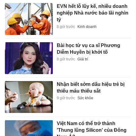
EVN hết lỗ lũy kế, nhiều doanh
nghiệp Nhà nước báo lãi nghìn
tỷ
8 giờ trước
Kinh doanh
Bài học từ vụ ca sĩ Phương
Diễm Huyền bị khởi tố
8 giờ trước
Giải trí
Nhận biết sớm dấu hiệu trẻ bị
thiếu máu thiếu sắt
9 giờ trước
Sức khỏe
Việt Nam có thể trở thành
'Thung lũng Silicon' của Đông