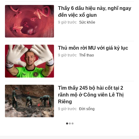
Thấy 6 dấu hiệu này, nghĩ ngay
đến việc xổ giun
9 giờ trước
Sức khỏe
Thủ môn rời MU với giá kỷ lục
9 giờ trước
Thể thao
Tìm thấy 245 bộ hài cốt tại 2
rãnh mộ ở Công viên Lê Thị
Riêng
9 giờ trước
Đời sống