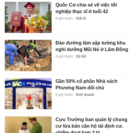
Quốc Cơ chia sẻ về việc tốt
nghiệp thạc sĩ ở tuổi 42
8 giờ trước
Giải trí
Đào đường làm sập tường khu
nghỉ dưỡng Mũi Né ở Lâm Đồng
8 giờ trước
Xã hội
Gần 50% cổ phần Nhà sách
Phương Nam đổi chủ
8 giờ trước
Kinh doanh
Cựu Trưởng ban quản lý chung
cư lừa bán căn hộ tái định cư,
chiếm đoạt hơn 2 tỷ