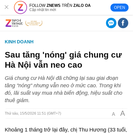
FOLLOW
ZNEWS
TRÊN
ZALO OA
OPEN
Cập nhật tin mới
KINH DOANH
Sau tăng 'nóng' giá chung cư
Hà Nội vẫn neo cao
Giá chung cư Hà Nội đã chững lại sau giai đoạn
tăng "nóng" nhưng vẫn neo ở mức cao. Trong khi
đó, lãi suất vay mua nhà biến động, hiệu suất cho
thuê giảm.
A
A
Thứ sáu, 15/5/2026 11:51 (GMT+7)
Khoảng 1 tháng trở lại đây, chị Thu Hương (33 tuổi,