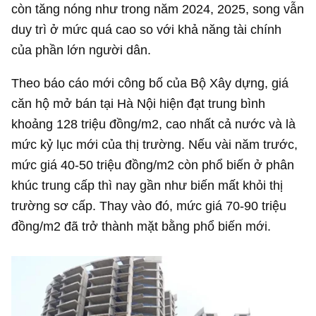
còn tăng nóng như trong năm 2024, 2025, song vẫn
duy trì ở mức quá cao so với khả năng tài chính
của phần lớn người dân.
Theo báo cáo mới công bố của Bộ Xây dựng, giá
căn hộ mở bán tại Hà Nội hiện đạt trung bình
khoảng 128 triệu đồng/m2, cao nhất cả nước và là
mức kỷ lục mới của thị trường. Nếu vài năm trước,
mức giá 40-50 triệu đồng/m2 còn phổ biến ở phân
khúc trung cấp thì nay gần như biến mất khỏi thị
trường sơ cấp. Thay vào đó, mức giá 70-90 triệu
đồng/m2 đã trở thành mặt bằng phổ biến mới.