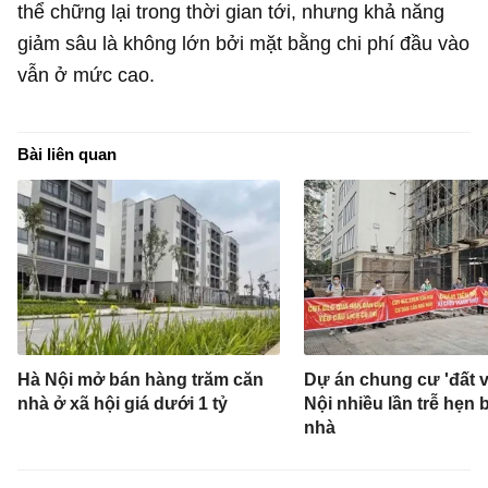
thể chững lại trong thời gian tới, nhưng khả năng
giảm sâu là không lớn bởi mặt bằng chi phí đầu vào
vẫn ở mức cao.
Bài liên quan
Hà Nội mở bán hàng trăm căn
Dự án chung cư 'đất 
nhà ở xã hội giá dưới 1 tỷ
Nội nhiều lần trễ hẹn 
nhà