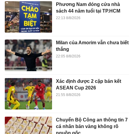
Phương Nam đóng cửa nhà
sách 44 năm tuổi tại TP.HCM
22:13 8/8/2026
Milan của Amorim vẫn chưa biết
thắng
22:05 8/8/2026
Xác định được 2 cặp bán kết
ASEAN Cup 2026
21:55 8/8/2026
Chuyển Bộ Công an thông tin 7
cá nhân bán vàng không rõ
nguồn gốc