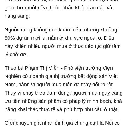
giao, hơn một nửa thuộc phân khúc cao cấp và
hạng sang.
Nguồn cung không còn khan hiếm nhưng khoảng
80% dự án mới lại nằm ở khu vực ngoại ô. Điều
này khiến nhiều người mua ở thực tiếp tục giữ tâm
lý chờ đợi.
Theo bà Phạm Thị Miền - Phó viện trưởng Viện
Nghiên cứu đánh giá thị trường bất động sản Việt
Nam, hành vi người mua hiện đã thay đổi rõ rệt.
Thay vì chạy theo đám đông, người mua ngày càng
ưu tiên những sản phẩm có pháp lý minh bạch, khả
năng khai thác thực tế và phù hợp nhu cầu ở thật.
Giới chuyên gia nhận định giá chung cư Hà Nội có