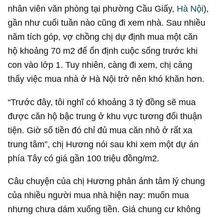
nhân viên văn phòng tại phường Cầu Giấy,
Hà Nội
),
gần như cuối tuần nào cũng đi xem nhà. Sau nhiều
năm tích góp, vợ chồng chị dự định mua một căn
hộ khoảng 70 m2 để ổn định cuộc sống trước khi
con vào lớp 1. Tuy nhiên, càng đi xem, chị càng
thấy việc mua nhà ở Hà Nội trở nên khó khăn hơn.
“Trước đây, tôi nghĩ có khoảng
3 tỷ đồng
sẽ mua
được căn hộ bậc trung ở khu vực tương đối thuận
tiện. Giờ số tiền đó chỉ đủ mua căn nhỏ ở rất xa
trung tâm”, chị Hương nói sau khi xem một dự án
phía Tây có giá gần 100 triệu đồng/m2.
Câu chuyện của chị Hương phản ánh tâm lý chung
của nhiều người mua nhà hiện nay: muốn mua
nhưng chưa dám xuống tiền. Giá chung cư không