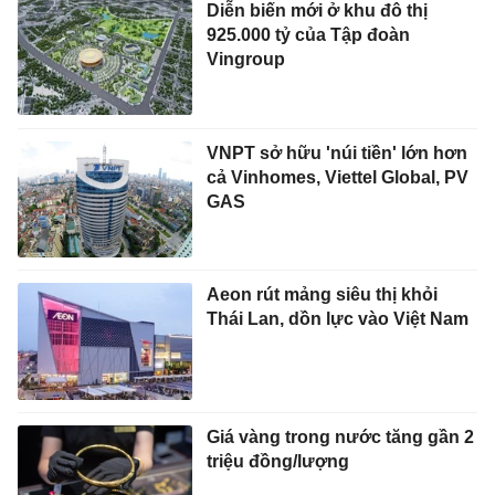
Diễn biến mới ở khu đô thị
925.000 tỷ của Tập đoàn
Vingroup
VNPT sở hữu 'núi tiền' lớn hơn
cả Vinhomes, Viettel Global, PV
GAS
Aeon rút mảng siêu thị khỏi
Thái Lan, dồn lực vào Việt Nam
Giá vàng trong nước tăng gần 2
triệu đồng/lượng