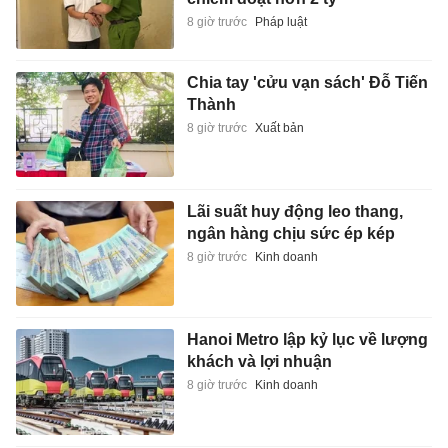
8 giờ trước
Pháp luật
Chia tay 'cửu vạn sách' Đỗ Tiến
Thành
8 giờ trước
Xuất bản
Lãi suất huy động leo thang,
ngân hàng chịu sức ép kép
8 giờ trước
Kinh doanh
Hanoi Metro lập kỷ lục về lượng
khách và lợi nhuận
8 giờ trước
Kinh doanh