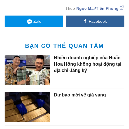
Ngọc Mai/Tiền Phong
Zalo
Facebook
BẠN CÓ THỂ QUAN TÂM
Nhiều doanh nghiệp của Huấn
Hoa Hồng không hoạt động tại
địa chỉ đăng ký
Dự báo mới về giá vàng