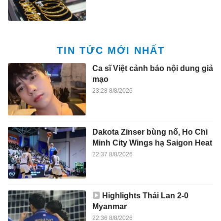
TIN TỨC MỚI NHẤT
Ca sĩ Việt cảnh báo nội dung giả
mạo
23:28 8/8/2026
Dakota Zinser bùng nổ, Ho Chi
Minh City Wings hạ Saigon Heat
22:37 8/8/2026
Highlights Thái Lan 2-0
Myanmar
22:36 8/8/2026