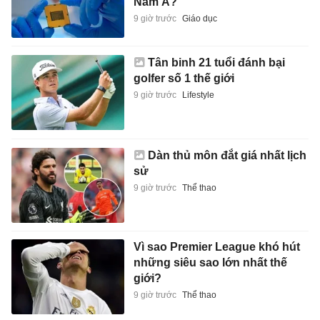
Nam Á?
9 giờ trước
Giáo dục
Tân binh 21 tuổi đánh bại
golfer số 1 thế giới
9 giờ trước
Lifestyle
Dàn thủ môn đắt giá nhất lịch
sử
9 giờ trước
Thể thao
Vì sao Premier League khó hút
những siêu sao lớn nhất thế
giới?
9 giờ trước
Thể thao