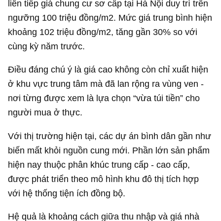
liên tiếp giá chung cư sơ cấp tại Hà Nội duy trì trên
ngưỡng 100 triệu đồng/m2. Mức giá trung bình hiện
khoảng 102 triệu đồng/m2, tăng gần 30% so với
cùng kỳ năm trước.
Điều đáng chú ý là giá cao không còn chỉ xuất hiện
ở khu vực trung tâm mà đã lan rộng ra vùng ven -
nơi từng được xem là lựa chọn “vừa túi tiền” cho
người mua ở thực.
Với thị trường hiện tại, các dự án bình dân gần như
biến mất khỏi nguồn cung mới. Phần lớn sản phẩm
hiện nay thuộc phân khúc trung cấp - cao cấp,
được phát triển theo mô hình khu đô thị tích hợp
với hệ thống tiện ích đồng bộ.
Hệ quả là khoảng cách giữa thu nhập và giá nhà