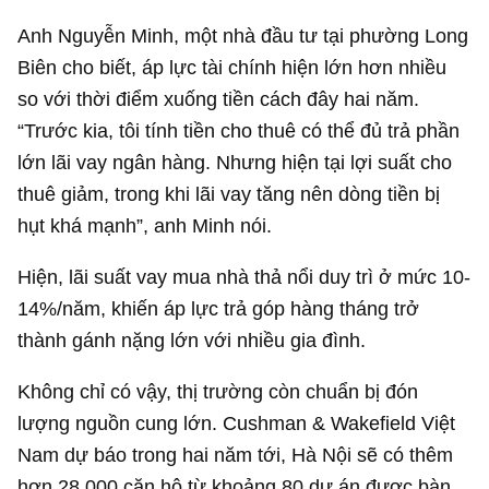
Anh Nguyễn Minh, một nhà đầu tư tại phường Long
Biên cho biết, áp lực tài chính hiện lớn hơn nhiều
so với thời điểm xuống tiền cách đây hai năm.
“Trước kia, tôi tính tiền cho thuê có thể đủ trả phần
lớn lãi vay ngân hàng. Nhưng hiện tại lợi suất cho
thuê giảm, trong khi lãi vay tăng nên dòng tiền bị
hụt khá mạnh”, anh Minh nói.
Hiện, lãi suất vay mua nhà thả nổi duy trì ở mức 10-
14%/năm, khiến áp lực trả góp hàng tháng trở
thành gánh nặng lớn với nhiều gia đình.
Không chỉ có vậy, thị trường còn chuẩn bị đón
lượng nguồn cung lớn. Cushman & Wakefield Việt
Nam dự báo trong hai năm tới, Hà Nội sẽ có thêm
hơn 28.000 căn hộ từ khoảng 80 dự án được bàn