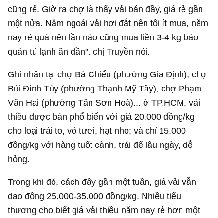
cũng rẻ. Giờ ra chợ là thấy vải bán đầy, giá rẻ gần
một nửa. Năm ngoái vải hơi đắt nên tôi ít mua, năm
nay rẻ quá nên lần nào cũng mua liền 3-4 kg bảo
quản tủ lạnh ăn dần", chị Truyền nói.
Ghi nhận tại chợ Bà Chiểu (phường Gia Định), chợ
Bùi Đình Túy (phường Thạnh Mỹ Tây), chợ Phạm
Văn Hai (phường Tân Sơn Hoà)... ở TP.HCM, vải
thiều được bán phổ biến với giá 20.000 đồng/kg
cho loại trái to, vỏ tươi, hạt nhỏ; và chỉ 15.000
đồng/kg với hàng tuốt cành, trái để lâu ngày, dễ
hỏng.
Trong khi đó, cách đây gần một tuần, giá vải vẫn
dao động 25.000-35.000 đồng/kg. Nhiều tiểu
thương cho biết giá vải thiều năm nay rẻ hơn một