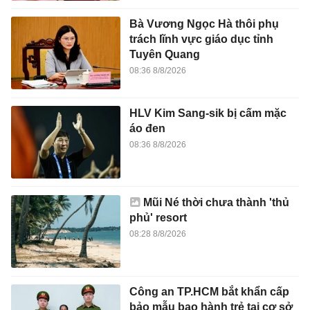
Bà Vương Ngọc Hà thôi phụ
trách lĩnh vực giáo dục tỉnh
Tuyên Quang
08:36 8/8/2026
HLV Kim Sang-sik bị cấm mặc
áo đen
08:36 8/8/2026
Mũi Né thời chưa thành 'thủ
phủ' resort
08:28 8/8/2026
Công an TP.HCM bắt khẩn cấp
bảo mẫu bạo hành trẻ tại cơ sở