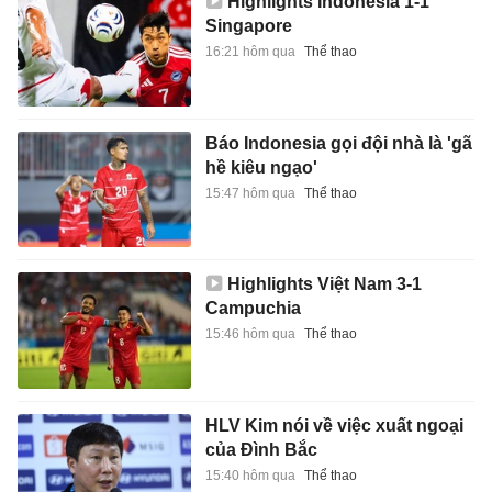
Highlights Indonesia 1-1
Singapore
16:21 hôm qua
Thể thao
Báo Indonesia gọi đội nhà là 'gã
hề kiêu ngạo'
15:47 hôm qua
Thể thao
Highlights Việt Nam 3-1
Campuchia
15:46 hôm qua
Thể thao
HLV Kim nói về việc xuất ngoại
của Đình Bắc
15:40 hôm qua
Thể thao