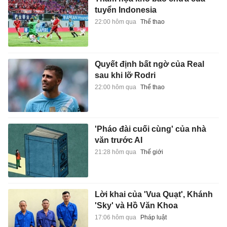
tuyển Indonesia
22:00 hôm qua
Thể thao
Quyết định bất ngờ của Real
sau khi lỡ Rodri
22:00 hôm qua
Thể thao
'Pháo đài cuối cùng' của nhà
văn trước AI
21:28 hôm qua
Thế giới
Lời khai của 'Vua Quạt', Khánh
'Sky' và Hồ Văn Khoa
17:06 hôm qua
Pháp luật