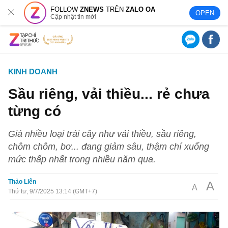
FOLLOW
ZNEWS
TRÊN
ZALO OA
OPEN
Cập nhật tin mới
KINH DOANH
Sầu riêng, vải thiều... rẻ chưa
từng có
Giá nhiều loại trái cây như vải thiều, sầu riêng,
chôm chôm, bơ... đang giảm sâu, thậm chí xuống
mức thấp nhất trong nhiều năm qua.
Thảo Liên
A
A
Thứ tư, 9/7/2025 13:14 (GMT+7)