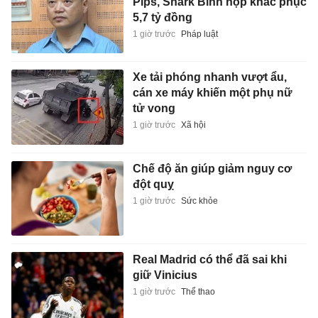
Pips, Shark Bình nộp khắc phục
5,7 tỷ đồng
1 giờ trước
Pháp luật
Xe tải phóng nhanh vượt ẩu,
cán xe máy khiến một phụ nữ
tử vong
1 giờ trước
Xã hội
Chế độ ăn giúp giảm nguy cơ
đột quỵ
1 giờ trước
Sức khỏe
Real Madrid có thể đã sai khi
giữ Vinicius
1 giờ trước
Thể thao