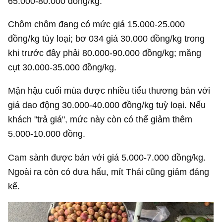
65.000-80.000 đồng/kg.
Chôm chôm đang có mức giá 15.000-25.000
đồng/kg tùy loại; bơ 034 giá 30.000 đồng/kg trong
khi trước đây phải 80.000-90.000 đồng/kg; măng
cụt 30.000-35.000 đồng/kg.
Mận hậu cuối mùa được nhiều tiểu thương bán với
giá dao động 30.000-40.000 đồng/kg tuỳ loại. Nếu
khách "trả giá", mức này còn có thể giảm thêm
5.000-10.000 đồng.
Cam sành được bán với giá 5.000-7.000 đồng/kg.
Ngoài ra còn có dưa hấu, mít Thái cũng giảm đáng
kể.