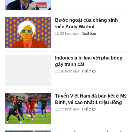
Bước ngoặt của chàng sinh
viên Andy Warhol
15:38 hôm qua
Xuất bản
Indonesia bị loại với pha bóng
gây tranh cãi
15:38 hôm qua
Thể thao
Tuyển Việt Nam đá bán kết ở Mỹ
Đình, vé cao nhất 1 triệu đồng
15:37 hôm qua
Thể thao