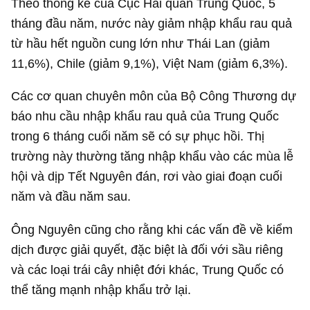
Theo thống kê của Cục Hải quan Trung Quốc, 5
tháng đầu năm, nước này giảm nhập khẩu rau quả
từ hầu hết nguồn cung lớn như Thái Lan (giảm
11,6%), Chile (giảm 9,1%), Việt Nam (giảm 6,3%).
Các cơ quan chuyên môn của Bộ Công Thương dự
báo nhu cầu nhập khẩu rau quả của Trung Quốc
trong 6 tháng cuối năm sẽ có sự phục hồi. Thị
trường này thường tăng nhập khẩu vào các mùa lễ
hội và dịp Tết Nguyên đán, rơi vào giai đoạn cuối
năm và đầu năm sau.
Ông Nguyên cũng cho rằng khi các vấn đề về kiểm
dịch được giải quyết, đặc biệt là đối với sầu riêng
và các loại trái cây nhiệt đới khác, Trung Quốc có
thể tăng mạnh nhập khẩu trở lại.