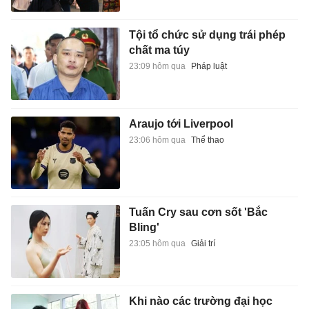
Tội tổ chức sử dụng trái phép
chất ma túy
23:09 hôm qua
Pháp luật
Araujo tới Liverpool
23:06 hôm qua
Thể thao
Tuấn Cry sau cơn sốt 'Bắc
Bling'
23:05 hôm qua
Giải trí
Khi nào các trường đại học