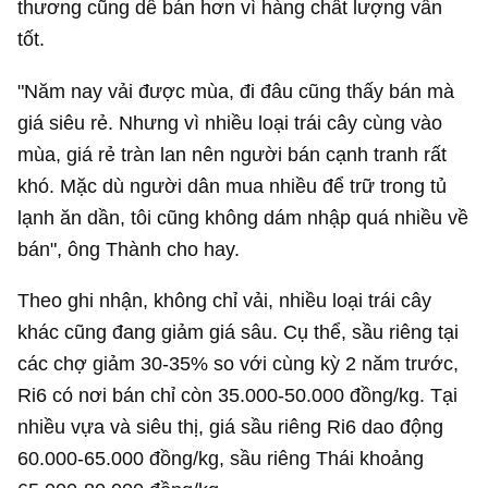
thương cũng dễ bán hơn vì hàng chất lượng vẫn
tốt.
"Năm nay vải được mùa, đi đâu cũng thấy bán mà
giá siêu rẻ. Nhưng vì nhiều loại trái cây cùng vào
mùa, giá rẻ tràn lan nên người bán cạnh tranh rất
khó. Mặc dù người dân mua nhiều để trữ trong tủ
lạnh ăn dần, tôi cũng không dám nhập quá nhiều về
bán", ông Thành cho hay.
Theo ghi nhận, không chỉ vải, nhiều loại trái cây
khác cũng đang giảm giá sâu. Cụ thể, sầu riêng tại
các chợ giảm 30-35% so với cùng kỳ 2 năm trước,
Ri6 có nơi bán chỉ còn 35.000-50.000 đồng/kg. Tại
nhiều vựa và siêu thị, giá sầu riêng Ri6 dao động
60.000-65.000 đồng/kg, sầu riêng Thái khoảng