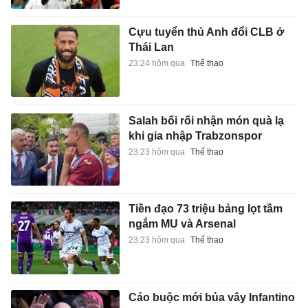
Cựu tuyển thủ Anh đổi CLB ở
Thái Lan
23:24 hôm qua
Thể thao
Salah bối rối nhận món quà lạ
khi gia nhập Trabzonspor
23:23 hôm qua
Thể thao
Tiền đạo 73 triệu bảng lọt tầm
ngắm MU và Arsenal
23:23 hôm qua
Thể thao
Cáo buộc mới bủa vây Infantino