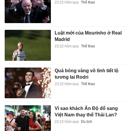
23:22 hôm qua
Thể thao
Luật mới của Mourinho ở Real
Madrid
23:22 hôm qua
Thể thao
Quả bóng vàng vô tình tiết lộ
tương lai Rodri
23:22 hôm qua
Thể thao
Vì sao khách Ấn Độ đổ sang
Việt Nam thay thế Thái Lan?
23:15 hôm qua
Du lịch