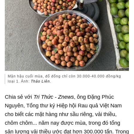
Mận hậu cuối mùa, đổ đống chỉ còn 30.000-40.000 đồng/kg
loại 1. Ảnh:
Thảo Liên.
Chia sẻ với
Tri Thức - Znews
, ông Đặng Phúc
Nguyên, Tổng thư ký Hiệp hội Rau quả Việt Nam
cho biết các mặt hàng như sầu riêng, vải thiều,
chôm chôm... năm nay được mùa, trong đó tổng
sản lượng vải thiều ước đạt hơn 300.000 tấn. Trong