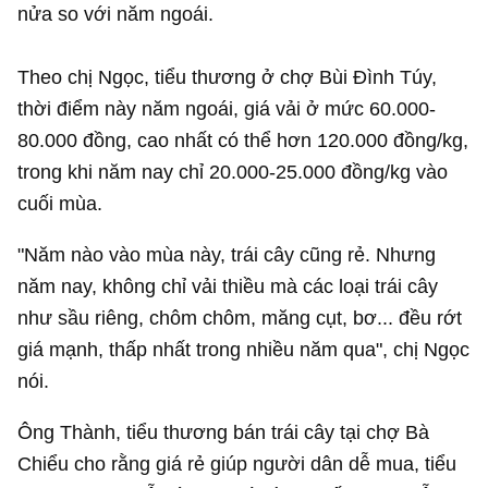
nửa so với năm ngoái.
Theo chị Ngọc, tiểu thương ở chợ Bùi Đình Túy,
thời điểm này năm ngoái, giá vải ở mức 60.000-
80.000 đồng, cao nhất có thể hơn 120.000 đồng/kg,
trong khi năm nay chỉ 20.000-25.000 đồng/kg vào
cuối mùa.
"Năm nào vào mùa này, trái cây cũng rẻ. Nhưng
năm nay, không chỉ vải thiều mà các loại trái cây
như sầu riêng, chôm chôm, măng cụt, bơ... đều rớt
giá mạnh, thấp nhất trong nhiều năm qua", chị Ngọc
nói.
Ông Thành, tiểu thương bán trái cây tại chợ Bà
Chiểu cho rằng giá rẻ giúp người dân dễ mua, tiểu