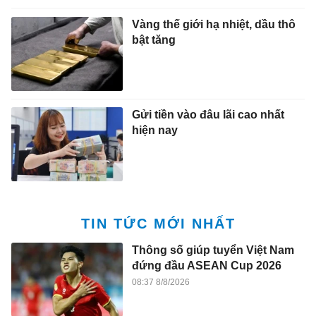
Vàng thế giới hạ nhiệt, dầu thô
bật tăng
Gửi tiền vào đâu lãi cao nhất
hiện nay
TIN TỨC MỚI NHẤT
Thông số giúp tuyển Việt Nam
đứng đầu ASEAN Cup 2026
08:37 8/8/2026