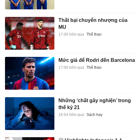
Thất bại chuyển nhượng của
MU
17:00 hôm qua
Thể thao
Mức giá để Rodri đến Barcelona
17:00 hôm qua
Thể thao
Những ‘chất gây nghiện’ trong
thế kỷ 21
16:54 hôm qua
Sách hay