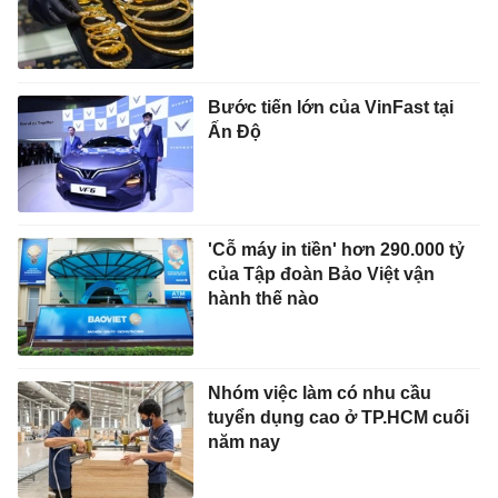
Bước tiến lớn của VinFast tại
Ấn Độ
'Cỗ máy in tiền' hơn 290.000 tỷ
của Tập đoàn Bảo Việt vận
hành thế nào
Nhóm việc làm có nhu cầu
tuyển dụng cao ở TP.HCM cuối
năm nay