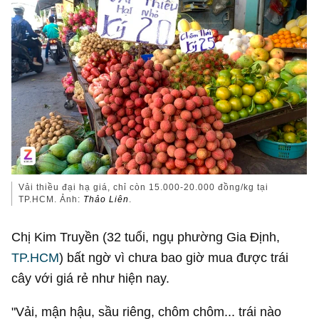
Vải thiều đại hạ giá, chỉ còn 15.000-20.000 đồng/kg tại
TP.HCM. Ảnh:
Thảo Liên
.
Chị Kim Truyền (32 tuổi, ngụ phường Gia Định,
TP.HCM
) bất ngờ vì chưa bao giờ mua được trái
cây với giá rẻ như hiện nay.
"Vải, mận hậu, sầu riêng, chôm chôm... trái nào