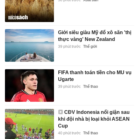
Giới siêu giàu Mỹ đổ xô săn 'thị
thực vàng' New Zealand
39 phút trước
Thế giới
FIFA thanh toán tiền cho MU vụ
Ugarte
39 phút trước
Thể thao
CĐV Indonesia nổi giận sau
khi đội nhà bị loại khỏi ASEAN
Cup
40 phút trước
Thể thao