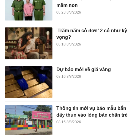
mầm non
08:23 8/8/2026
'Trăm năm cô đơn' 2 có như kỳ
vọng?
08:18 8/8/2026
Dự báo mới về giá vàng
08:16 8/8/2026
Thông tin mới vụ bảo mẫu bắn
dây thun vào lòng bàn chân trẻ
08:15 8/8/2026