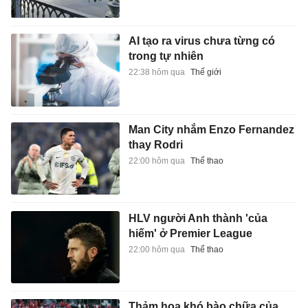
AI tạo ra virus chưa từng có
trong tự nhiên
22:38 hôm qua
Thế giới
Man City nhắm Enzo Fernandez
thay Rodri
22:00 hôm qua
Thể thao
HLV người Anh thành 'của
hiếm' ở Premier League
22:00 hôm qua
Thể thao
Thảm họa khó bào chữa của