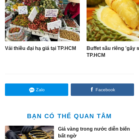
Vải thiều đại hạ giá tại TP.HCM
Buffet sầu riêng 'gây s
TP.HCM
Zalo
Facebook
BẠN CÓ THỂ QUAN TÂM
Giá vàng trong nước diễn biến
bất ngờ