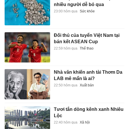
nhiều người dễ bỏ qua
23:00 hôm qua
Sức khỏe
Đối thủ của tuyển Việt Nam tại
bán kết ASEAN Cup
22:59 hôm qua
Thể thao
Nhà văn khiến anh tài Thơm Da
LAB mê mẩn là ai?
22:50 hôm qua
Xuất bản
Tươi tắn dòng kênh xanh Nhiêu
Lộc
22:40 hôm qua
Xã hội