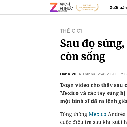
Xuất bản
THẾ GIỚI
Sau đọ súng,
còn sống
Hạnh Vũ
Thứ ba, 25/8/2020 11:5
Đoạn video cho thấy sau 
Mexico và các tay súng bị
một binh sĩ đã ra lệnh giế
Tổng thống
Mexico
Andrés 
cuộc điều tra sau khi xuất 