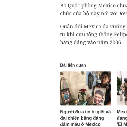
Bộ Quốc phòng Mexico chưa
chức của bộ này nói với
Re
Quân đội Mexico đã vướng v
từ khi cựu tổng thống Felip
băng đảng vào năm 2006.
Bài liên quan
Người đưa tin bị giết và
Mexi
đại chiến băng đảng
đảng
đẫm máu ở Mexico
'El M