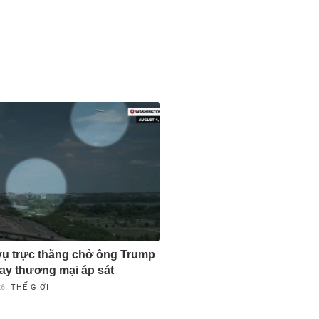
 vụ trực thăng chở ông Trump
ay thương mại áp sát
26
THẾ GIỚI