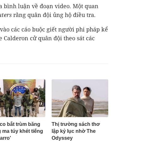
 bình luận về đoạn video. Một quan
uters
rằng quân đội ủng hộ điều tra.
ào các cáo buộc giết người phi pháp kể
e Calderon cử quân đội theo sát các
co bắt trùm băng
Thị trường sách thơ
 ma túy khét tiếng
lập kỷ lục nhờ The
arro'
Odyssey