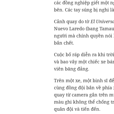
các đồng nghiệp giết một n
bên. Các tay súng bị nghi l
Cảnh quay do tờ
El Universa
Nuevo Laredo (bang Tamauli
người mà chính quyền nói 
bắn chết.
Cuộc bố ráp diễn ra khi trờ
và bao vây một chiếc xe bán
viên băng đảng.
Trên một xe, một binh sĩ đ
cùng đồng đội bắn về phía
quay từ camera gắn trên mũ
màu ghi không thể chống tr
quân đội và tiến đến.