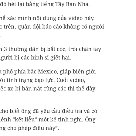
đó hét lại bằng tiếng Tây Ban Nha.
hể xác minh nội dung của video này.
ệc trên, quân đội báo cáo không có người
.
n 3 thường dân bị bắt cóc, trói chân tay
ời bị các binh sĩ giết hại.
h phố phía bắc Mexico, giáp biên giới
ới tình trạng bạo lực. Cuối video,
ếc xe bị bắn nát cùng các thi thể đầy
ho biết ông đã yêu cầu điều tra và có
lệnh “kết liễu” một kẻ tình nghi. Ông
ng cho phép điều này”.