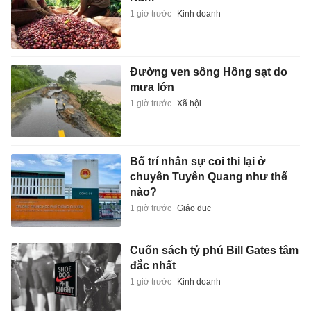
1 giờ trước
Kinh doanh
Đường ven sông Hồng sạt do
mưa lớn
1 giờ trước
Xã hội
Bố trí nhân sự coi thi lại ở
chuyên Tuyên Quang như thế
nào?
1 giờ trước
Giáo dục
Cuốn sách tỷ phú Bill Gates tâm
đắc nhất
1 giờ trước
Kinh doanh