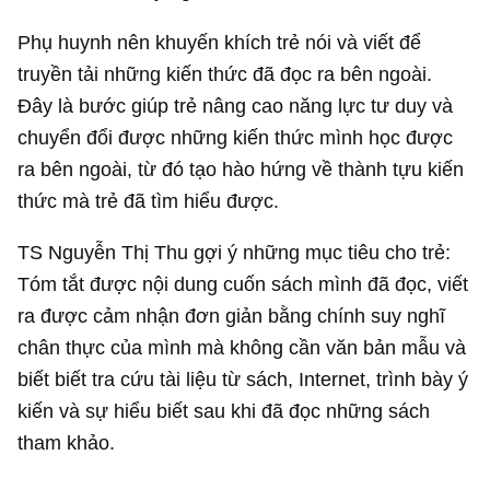
Phụ huynh nên khuyến khích trẻ nói và viết để
truyền tải những kiến thức đã đọc ra bên ngoài.
Đây là bước giúp trẻ nâng cao năng lực tư duy và
chuyển đổi được những kiến thức mình học được
ra bên ngoài, từ đó tạo hào hứng về thành tựu kiến
thức mà trẻ đã tìm hiểu được.
TS Nguyễn Thị Thu gợi ý những mục tiêu cho trẻ:
Tóm tắt được nội dung cuốn sách mình đã đọc, viết
ra được cảm nhận đơn giản bằng chính suy nghĩ
chân thực của mình mà không cần văn bản mẫu và
biết biết tra cứu tài liệu từ sách, Internet, trình bày ý
kiến và sự hiểu biết sau khi đã đọc những sách
tham khảo.