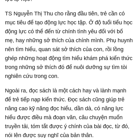
TS Nguyễn Thị Thu cho rằng đầu tiên, trẻ cần có
mục tiêu để tạo động lực học tập. Ở độ tuổi tiểu học
động lực có thể đến từ chính tình yêu đối với bố
mẹ, hay những sở thích của chính mình. Phụ huynh
nên tìm hiểu, quan sát sở thích của con, rồi lồng
ghép những hoạt động tìm hiểu khám phá kiến thức
trong những sở thích đó để nuôi dưỡng sự tìm tòi
nghiên cứu trong con.
Ngoài ra, đọc sách là một cách hay và lành mạnh
để trẻ tiếp nạp kiến thức. Đọc sách cũng giúp trẻ
nâng cao kỹ năng đọc hiểu, dần dà, có năng lực
hiểu được điều mà đoạn văn, câu chuyện muốn
truyền tải, tóm tắt được ý chính của bài đọc, từ đó,
nói lên được suy nghĩ của bản thân.