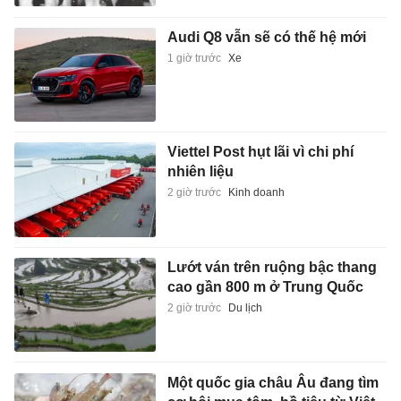
Audi Q8 vẫn sẽ có thế hệ mới
1 giờ trước
Xe
Viettel Post hụt lãi vì chi phí
nhiên liệu
2 giờ trước
Kinh doanh
Lướt ván trên ruộng bậc thang
cao gần 800 m ở Trung Quốc
2 giờ trước
Du lịch
Một quốc gia châu Âu đang tìm