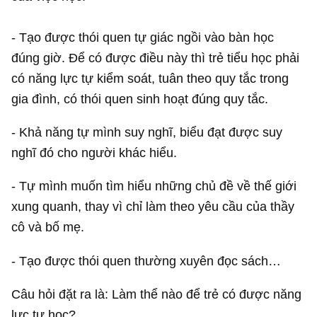
- Tạo được thói quen tự giác ngồi vào bàn học
đúng giờ. Để có được điều này thì trẻ tiểu học phải
có năng lực tự kiểm soát, tuân theo quy tắc trong
gia đình, có thói quen sinh hoạt đúng quy tắc.
- Khả năng tự mình suy nghĩ, biểu đạt được suy
nghĩ đó cho người khác hiểu.
- Tự mình muốn tìm hiểu những chủ đề về thế giới
xung quanh, thay vì chỉ làm theo yêu cầu của thầy
cô và bố mẹ.
- Tạo được thói quen thường xuyên đọc sách…
Câu hỏi đặt ra là: Làm thể nào để trẻ có được năng
lực tự học?