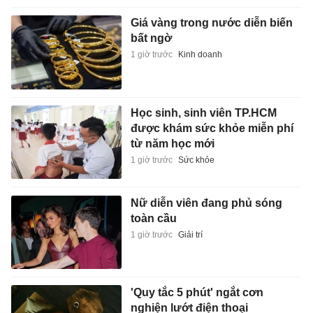
Giá vàng trong nước diễn biến
bất ngờ
1 giờ trước
Kinh doanh
Học sinh, sinh viên TP.HCM
được khám sức khỏe miễn phí
từ năm học mới
1 giờ trước
Sức khỏe
Nữ diễn viên đang phủ sóng
toàn cầu
1 giờ trước
Giải trí
'Quy tắc 5 phút' ngắt cơn
nghiện lướt điện thoại