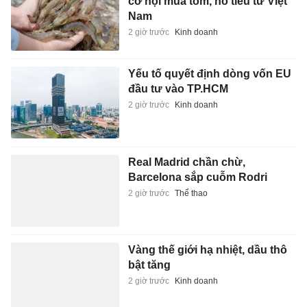
cơ hội mua tôm, hồ tiêu từ Việt
Nam
2 giờ trước
Kinh doanh
Yếu tố quyết định dòng vốn EU
đầu tư vào TP.HCM
2 giờ trước
Kinh doanh
Real Madrid chần chừ,
Barcelona sắp cuỗm Rodri
2 giờ trước
Thể thao
Vàng thế giới hạ nhiệt, dầu thô
bật tăng
2 giờ trước
Kinh doanh