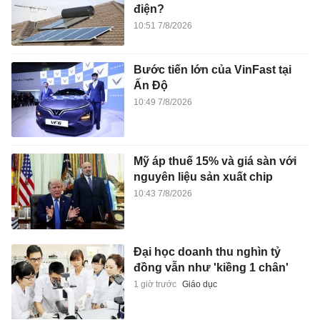
điện?
10:51 7/8/2026
Bước tiến lớn của VinFast tại
Ấn Độ
10:49 7/8/2026
Mỹ áp thuế 15% và giá sàn với
nguyên liệu sản xuất chip
10:43 7/8/2026
Đại học doanh thu nghìn tỷ
đồng vẫn như 'kiềng 1 chân'
1 giờ trước
Giáo dục