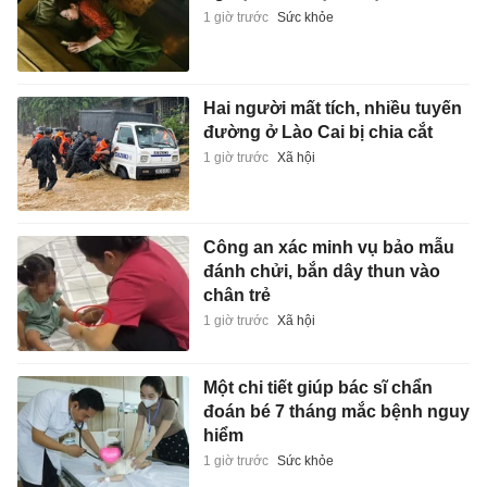
1 giờ trước
Sức khỏe
Hai người mất tích, nhiều tuyến
đường ở Lào Cai bị chia cắt
1 giờ trước
Xã hội
Công an xác minh vụ bảo mẫu
đánh chửi, bắn dây thun vào
chân trẻ
1 giờ trước
Xã hội
Một chi tiết giúp bác sĩ chẩn
đoán bé 7 tháng mắc bệnh nguy
hiểm
1 giờ trước
Sức khỏe