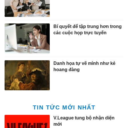
Bí quyết để tập trung hơn trong
các cuộc họp trực tuyến
Danh họa tự vẽ mình như kẻ
hoang đàng
TIN TỨC MỚI NHẤT
V.League tung bộ nhận diện
mới