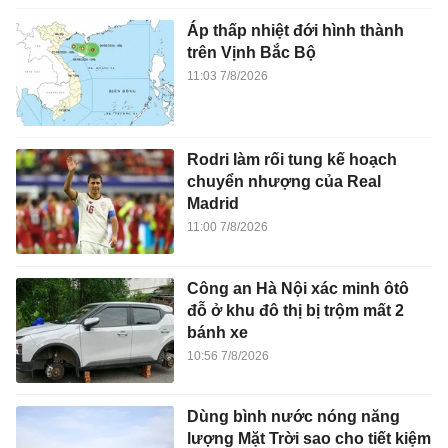
Áp thấp nhiệt đới hình thành
trên Vịnh Bắc Bộ
11:03 7/8/2026
Rodri làm rối tung kế hoạch
chuyển nhượng của Real
Madrid
11:00 7/8/2026
Công an Hà Nội xác minh ôtô
đỗ ở khu đô thị bị trộm mất 2
bánh xe
10:56 7/8/2026
Dùng bình nước nóng năng
lượng Mặt Trời sao cho tiết kiệm