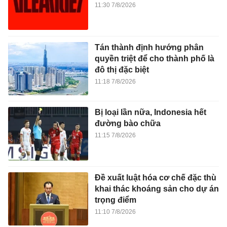
11:30 7/8/2026
Tán thành định hướng phân
quyền triệt để cho thành phố là
đô thị đặc biệt
11:18 7/8/2026
Bị loại lần nữa, Indonesia hết
đường bào chữa
11:15 7/8/2026
Đề xuất luật hóa cơ chế đặc thù
khai thác khoáng sản cho dự án
trọng điểm
11:10 7/8/2026