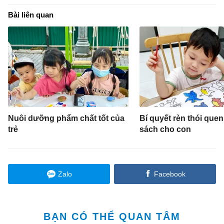
Bài liên quan
Nuôi dưỡng phẩm chất tốt của
Bí quyết rèn thói que
trẻ
sách cho con
Zalo
Facebook
BẠN CÓ THỂ QUAN TÂM