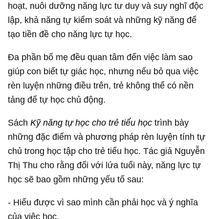
hoạt, nuôi dưỡng năng lực tư duy và suy nghĩ độc
lập, khả năng tự kiểm soát và những kỹ năng để
tạo tiền đề cho năng lực tự học.
Đa phần bố mẹ đều quan tâm đến việc làm sao
giúp con biết tự giác học, nhưng nếu bỏ qua việc
rèn luyện những điều trên, trẻ không thể có nền
tảng để tự học chủ động.
Sách
Kỹ năng tự học cho trẻ tiểu học
trình bày
những đặc điểm và phương pháp rèn luyện tính tự
chủ trong học tập cho trẻ tiểu học. Tác giả Nguyễn
Thị Thu cho rằng đối với lứa tuổi này, năng lực tự
học sẽ bao gồm những yếu tố sau:
- Hiểu được vì sao mình cần phải học và ý nghĩa
của việc học.