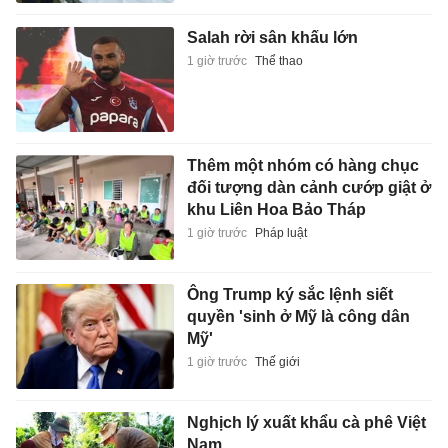
Salah rời sân khấu lớn
1 giờ trước
Thể thao
Thêm một nhóm có hàng chục
đối tượng dàn cảnh cướp giật ở
khu Liên Hoa Bảo Tháp
1 giờ trước
Pháp luật
Ông Trump ký sắc lệnh siết
quyền 'sinh ở Mỹ là công dân
Mỹ'
1 giờ trước
Thế giới
Nghịch lý xuất khẩu cà phê Việt
Nam