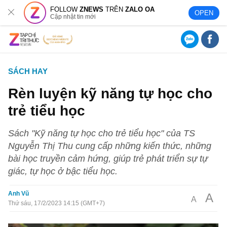
FOLLOW
ZNEWS
TRÊN
ZALO OA
OPEN
Cập nhật tin mới
SÁCH HAY
Rèn luyện kỹ năng tự học cho
trẻ tiểu học
Sách "Kỹ năng tự học cho trẻ tiểu học" của TS
Nguyễn Thị Thu cung cấp những kiến thức, những
bài học truyền cảm hứng, giúp trẻ phát triển sự tự
giác, tự học ở bậc tiểu học.
Anh Vũ
A
A
Thứ sáu, 17/2/2023 14:15 (GMT+7)