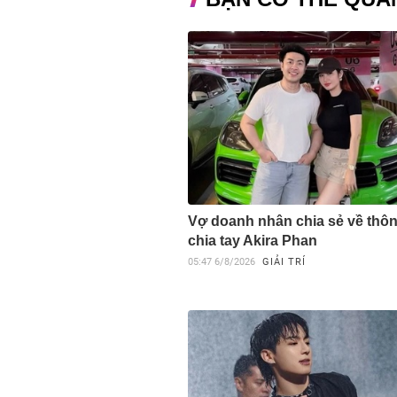
Vợ doanh nhân chia sẻ về thôn
chia tay Akira Phan
05:47
6/8/2026
GIẢI TRÍ