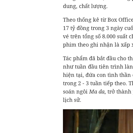
dung, chất lượng.
Theo thống kê từ Box Offi
17 tỷ đồng
trong 3 ngày cuố
vé trên tổng số 8.000 suất c
phim theo ghi nhận là xấp 
Tác phẩm đã bắt đầu cho th
như tuần đầu tiên trình làn
hiện tại, đứa con tình thầ
trong 2 - 3 tuần tiếp theo. 
soán ngôi
Ma da
, trở thành
lịch sử.