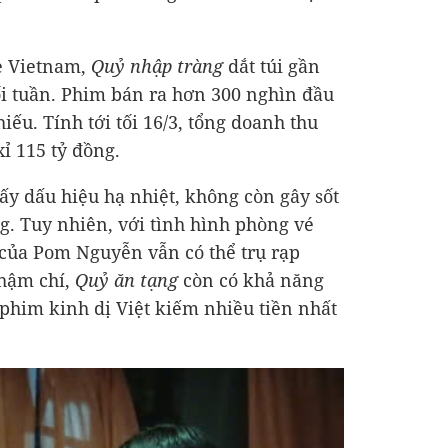
ce Vietnam,
Quỷ nhập tràng
dắt túi gần
i tuần. Phim bán ra hơn 300 nghìn đầu
hiếu. Tính tới tối 16/3, tổng doanh thu
xỉ
115 tỷ đồng
.
ấy dấu hiệu hạ nhiệt, không còn gây sốt
g. Tuy nhiên, với tình hình phòng vé
n của Pom Nguyễn vẫn có thể trụ rạp
Thậm chí,
Quỷ ăn tạng
còn có khả năng
 phim kinh dị Việt kiếm nhiều tiền nhất