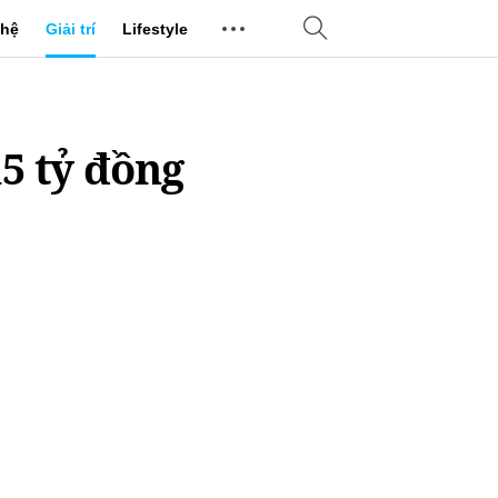
hệ
Giải trí
Lifestyle
15 tỷ đồng