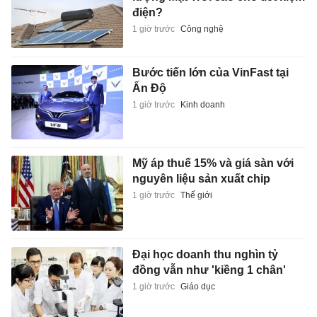
điện?
1 giờ trước
Công nghệ
Bước tiến lớn của VinFast tại
Ấn Độ
1 giờ trước
Kinh doanh
Mỹ áp thuế 15% và giá sàn với
nguyên liệu sản xuất chip
1 giờ trước
Thế giới
Đại học doanh thu nghìn tỷ
đồng vẫn như 'kiềng 1 chân'
1 giờ trước
Giáo dục