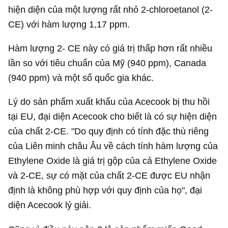
hiện diện của một lượng rất nhỏ 2-chloroetanol (2-
CE) với hàm lượng 1,17 ppm.
Hàm lượng 2- CE này có giá trị thấp hơn rất nhiều
lần so với tiêu chuẩn của Mỹ (940 ppm), Canada
(940 ppm) và một số quốc gia khác.
Lý do sản phẩm xuất khẩu của Acecook bị thu hồi
tại EU, đại diện Acecook cho biết là có sự hiện diện
của chất 2-CE. "Do quy định có tính đặc thù riêng
của Liên minh châu Âu về cách tính hàm lượng của
Ethylene Oxide là giá trị gộp của cả Ethylene Oxide
và 2-CE, sự có mặt của chất 2-CE được EU nhận
định là không phù hợp với quy định của họ", đại
diện Acecook lý giải.