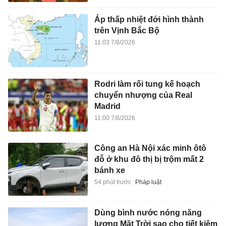
Áp thấp nhiệt đới hình thành
trên Vịnh Bắc Bộ
11:03 7/8/2026
Rodri làm rối tung kế hoạch
chuyển nhượng của Real
Madrid
11:00 7/8/2026
Công an Hà Nội xác minh ôtô
đỗ ở khu đô thị bị trộm mất 2
bánh xe
54 phút trước
Pháp luật
Dùng bình nước nóng năng
lượng Mặt Trời sao cho tiết kiệm