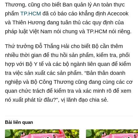
Thương, cũng cho biết Ban quản lý An toàn thực
phẩm
TP.HCM
đã có báo cáo khẳng định Acecook
và Thiên Hương đang tuân thủ các quy định của
pháp luật Việt Nam nói chung và TP.HCM nói riêng.
Thứ trưởng Đỗ Thắng Hải cho biết Bộ cần thêm
nhiều thời gian để thu hồi sản phẩm, kiểm tra, phối
hợp với Bộ Y tế và các bộ ngành liên quan để kiểm
tra việc sản xuất các sản phẩm. “Bản thân doanh
nghiệp và Bộ Công Thương cũng đang cùng các cơ
quan chức trách để kiểm tra và xác minh rõ để xem
nó xuất phát từ đâu?”, vị lãnh đạo chia sẻ.
Bài liên quan