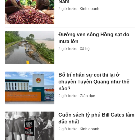
Nam
2 giờ trước
Kinh doanh
Đường ven sông Hồng sạt do
mưa lớn
2 giờ trước
Xã hội
Bố trí nhân sự coi thi lại ở
chuyên Tuyên Quang như thế
nào?
2 giờ trước
Giáo dục
Cuốn sách tỷ phú Bill Gates tâm
đắc nhất
2 giờ trước
Kinh doanh