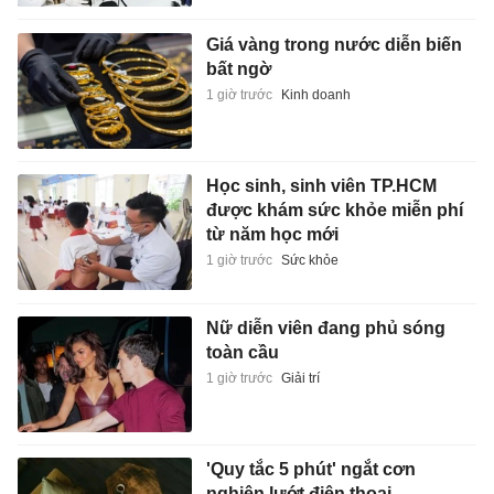
Giá vàng trong nước diễn biến
bất ngờ
1 giờ trước
Kinh doanh
Học sinh, sinh viên TP.HCM
được khám sức khỏe miễn phí
từ năm học mới
1 giờ trước
Sức khỏe
Nữ diễn viên đang phủ sóng
toàn cầu
1 giờ trước
Giải trí
'Quy tắc 5 phút' ngắt cơn
nghiện lướt điện thoại