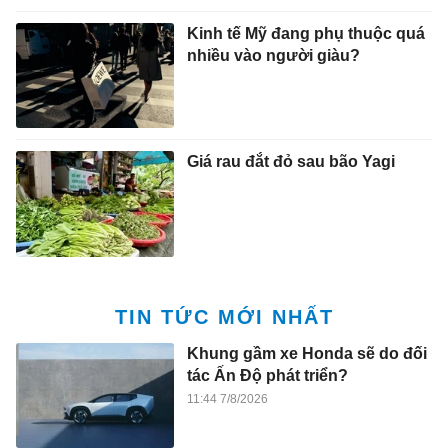
Kinh tế Mỹ đang phụ thuộc quá
nhiều vào người giàu?
Giá rau đắt đỏ sau bão Yagi
TIN TỨC MỚI NHẤT
Khung gầm xe Honda sẽ do đối
tác Ấn Độ phát triển?
11:44 7/8/2026