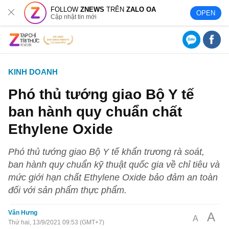
FOLLOW
ZNEWS
TRÊN
ZALO OA
OPEN
Cập nhật tin mới
KINH DOANH
Phó thủ tướng giao Bộ Y tế
ban hành quy chuẩn chất
Ethylene Oxide
Phó thủ tướng giao Bộ Y tế khẩn trương rà soát,
ban hành quy chuẩn kỹ thuật quốc gia về chỉ tiêu và
mức giới hạn chất Ethylene Oxide bảo đảm an toàn
đối với sản phẩm thực phẩm.
Văn Hưng
A
A
Thứ hai, 13/9/2021 09:53 (GMT+7)