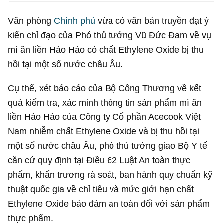
Văn phòng
Chính phủ
vừa có văn bản truyền đạt ý
kiến chỉ đạo của Phó thủ tướng Vũ Đức Đam về vụ
mì ăn liền Hảo Hảo có chất Ethylene Oxide bị thu
hồi tại một số nước châu Âu.
Cụ thể, xét báo cáo của Bộ Công Thương về kết
quả kiểm tra, xác minh thông tin sản phẩm mì ăn
liền Hảo Hảo của Công ty Cổ phần Acecook Việt
Nam nhiễm chất Ethylene Oxide và bị thu hồi tại
một số nước châu Âu, phó thủ tướng giao Bộ Y tế
căn cứ quy định tại Điều 62 Luật An toàn thực
phẩm, khẩn trương rà soát, ban hành quy chuẩn kỹ
thuật quốc gia về chỉ tiêu và mức giới hạn chất
Ethylene Oxide bảo đảm an toàn đối với sản phẩm
thực phẩm.