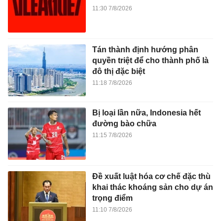
11:30 7/8/2026
Tán thành định hướng phân
quyền triệt để cho thành phố là
đô thị đặc biệt
11:18 7/8/2026
Bị loại lần nữa, Indonesia hết
đường bào chữa
11:15 7/8/2026
Đề xuất luật hóa cơ chế đặc thù
khai thác khoáng sản cho dự án
trọng điểm
11:10 7/8/2026