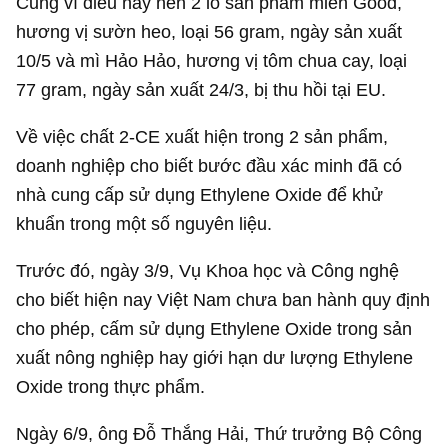
Cũng vì điều này nên 2 lô sản phẩm miến Good,
hương vị sườn heo, loại 56 gram, ngày sản xuất
10/5 và mì Hảo Hảo, hương vị tôm chua cay, loại
77 gram, ngày sản xuất 24/3, bị thu hồi tại EU.
Về việc chất 2-CE xuất hiện trong 2 sản phẩm,
doanh nghiệp cho biết bước đầu xác minh đã có
nhà cung cấp sử dụng Ethylene Oxide để khử
khuẩn trong một số nguyên liệu.
Trước đó, ngày 3/9, Vụ Khoa học và Công nghệ
cho biết hiện nay Việt Nam chưa ban hành quy định
cho phép, cấm sử dụng Ethylene Oxide trong sản
xuất nông nghiệp hay giới hạn dư lượng Ethylene
Oxide trong thực phẩm.
Ngày 6/9, ông Đỗ Thắng Hải, Thứ trưởng Bộ Công