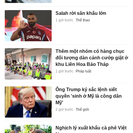
Salah rời sân khấu lớn
1 giờ trước
Thể thao
Thêm một nhóm có hàng chục
đối tượng dàn cảnh cướp giật ở
khu Liên Hoa Bảo Tháp
1 giờ trước
Pháp luật
Ông Trump ký sắc lệnh siết
quyền 'sinh ở Mỹ là công dân
Mỹ'
2 giờ trước
Thế giới
Nghịch lý xuất khẩu cà phê Việt