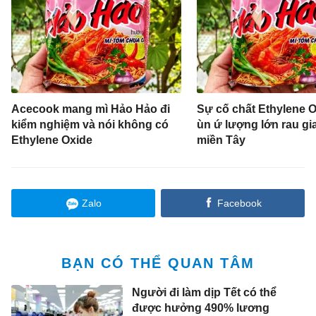
Acecook mang mì Hảo Hảo đi
Sự cố chất Ethylene 
kiểm nghiệm và nói không có
ùn ứ lượng lớn rau gia
Ethylene Oxide
miền Tây
Zalo
Facebook
BẠN CÓ THỂ QUAN TÂM
Người đi làm dịp Tết có thể
được hưởng 490% lương