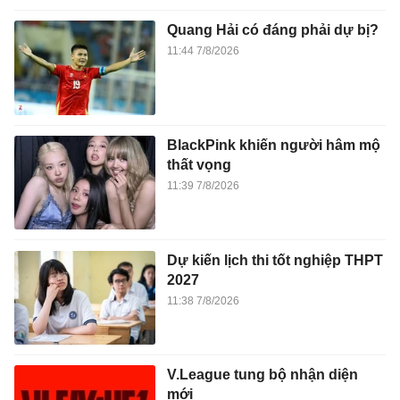
Quang Hải có đáng phải dự bị?
11:44 7/8/2026
BlackPink khiến người hâm mộ
thất vọng
11:39 7/8/2026
Dự kiến lịch thi tốt nghiệp THPT
2027
11:38 7/8/2026
V.League tung bộ nhận diện
mới