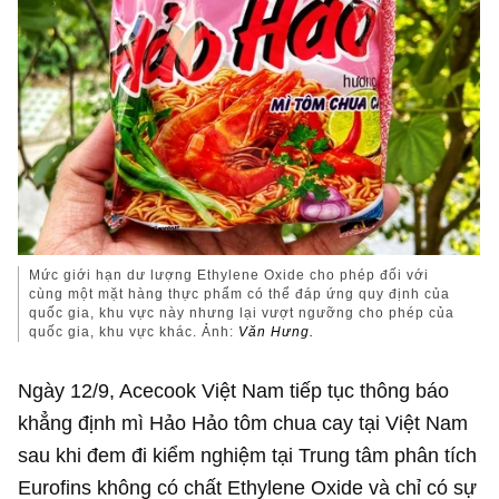
Mức giới hạn dư lượng Ethylene Oxide cho phép đối với
cùng một mặt hàng thực phẩm có thể đáp ứng quy định của
quốc gia, khu vực này nhưng lại vượt ngưỡng cho phép của
quốc gia, khu vực khác. Ảnh:
Văn Hưng.
Ngày 12/9, Acecook Việt Nam tiếp tục thông báo
khẳng định mì Hảo Hảo tôm chua cay tại Việt Nam
sau khi đem đi kiểm nghiệm tại Trung tâm phân tích
Eurofins không có chất Ethylene Oxide và chỉ có sự