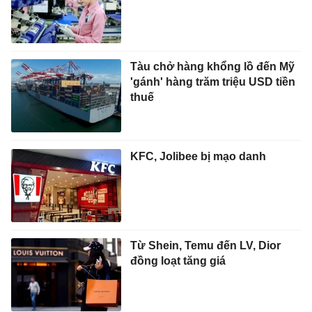
Tàu chở hàng khổng lồ đến Mỹ
'gánh' hàng trăm triệu USD tiền
thuế
KFC, Jolibee bị mạo danh
Từ Shein, Temu đến LV, Dior
đồng loạt tăng giá