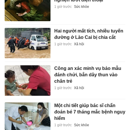
1 giờ trước
Sức khỏe
Hai người mất tích, nhiều tuyến
đường ở Lào Cai bị chia cắt
1 giờ trước
Xã hội
Công an xác minh vụ bảo mẫu
đánh chửi, bắn dây thun vào
chân trẻ
1 giờ trước
Xã hội
Một chi tiết giúp bác sĩ chẩn
đoán bé 7 tháng mắc bệnh nguy
hiểm
1 giờ trước
Sức khỏe