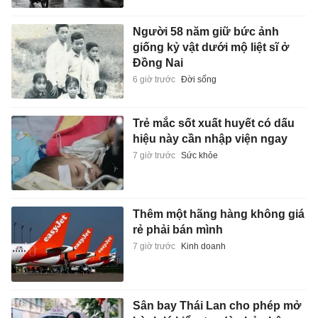
Người 58 năm giữ bức ảnh
giống kỷ vật dưới mộ liệt sĩ ở
Đồng Nai
6 giờ trước
Đời sống
Trẻ mắc sốt xuất huyết có dấu
hiệu này cần nhập viện ngay
7 giờ trước
Sức khỏe
Thêm một hãng hàng không giá
rẻ phải bán mình
7 giờ trước
Kinh doanh
Sân bay Thái Lan cho phép mở