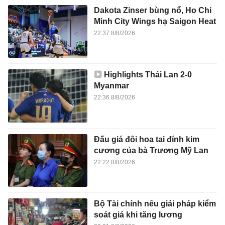
Dakota Zinser bùng nổ, Ho Chi
Minh City Wings hạ Saigon Heat
22:37 8/8/2026
Highlights Thái Lan 2-0
Myanmar
22:36 8/8/2026
Đấu giá đôi hoa tai đính kim
cương của bà Trương Mỹ Lan
22:22 8/8/2026
Bộ Tài chính nêu giải pháp kiểm
soát giá khi tăng lương