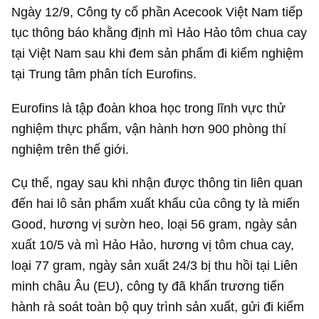
Ngày 12/9, Công ty cổ phần Acecook Việt Nam tiếp
tục thông báo khằng định mì Hảo Hảo tôm chua cay
tại Việt Nam sau khi đem sản phẩm đi kiểm nghiệm
tại Trung tâm phân tích Eurofins.
Eurofins là tập đoàn khoa học trong lĩnh vực thử
nghiệm thực phẩm, vận hành hơn 900 phòng thí
nghiệm trên thế giới.
Cụ thể, ngay sau khi nhận được thông tin liên quan
đến hai lô sản phẩm xuất khẩu của công ty là miến
Good, hương vị sườn heo, loại 56 gram, ngày sản
xuất 10/5 và mì Hảo Hảo, hương vị tôm chua cay,
loại 77 gram, ngày sản xuất 24/3 bị thu hồi tại Liên
minh châu Âu (EU), công ty đã khẩn trương tiến
hành rà soát toàn bộ quy trình sản xuất, gửi đi kiểm