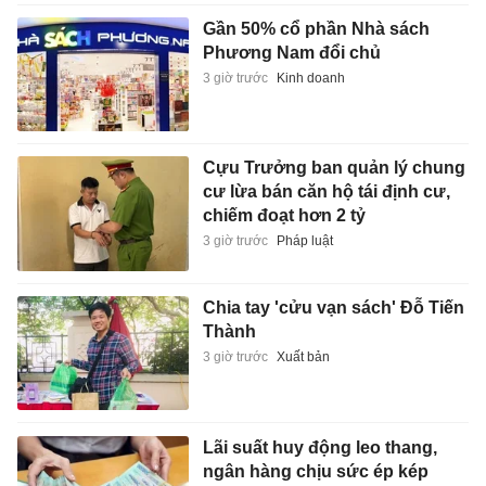
Gần 50% cổ phần Nhà sách
Phương Nam đổi chủ
3 giờ trước
Kinh doanh
Cựu Trưởng ban quản lý chung
cư lừa bán căn hộ tái định cư,
chiếm đoạt hơn 2 tỷ
3 giờ trước
Pháp luật
Chia tay 'cửu vạn sách' Đỗ Tiến
Thành
3 giờ trước
Xuất bản
Lãi suất huy động leo thang,
ngân hàng chịu sức ép kép