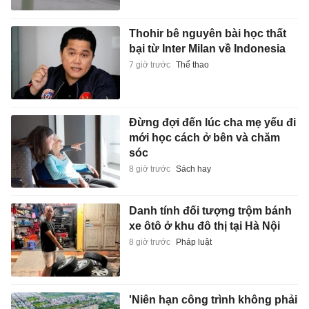
Thohir bê nguyên bài học thất
bại từ Inter Milan về Indonesia
7 giờ trước
Thể thao
Đừng đợi đến lúc cha mẹ yếu đi
mới học cách ở bên và chăm
sóc
8 giờ trước
Sách hay
Danh tính đối tượng trộm bánh
xe ôtô ở khu đô thị tại Hà Nội
8 giờ trước
Pháp luật
'Niên hạn công trình không phải