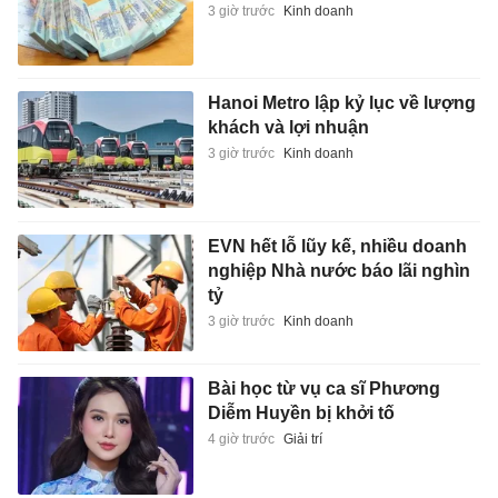
3 giờ trước
Kinh doanh
Hanoi Metro lập kỷ lục về lượng
khách và lợi nhuận
3 giờ trước
Kinh doanh
EVN hết lỗ lũy kế, nhiều doanh
nghiệp Nhà nước báo lãi nghìn
tỷ
3 giờ trước
Kinh doanh
Bài học từ vụ ca sĩ Phương
Diễm Huyền bị khởi tố
4 giờ trước
Giải trí