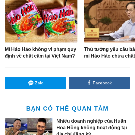
Mì Hảo Hảo không vi phạm quy
Thủ tướng yêu cầu bá
định về chất cấm tại Việt Nam?
mì Hảo Hảo chứa chấ
Zalo
Facebook
BẠN CÓ THỂ QUAN TÂM
Nhiều doanh nghiệp của Huấn
Hoa Hồng không hoạt động tại
địa chỉ đăng ký