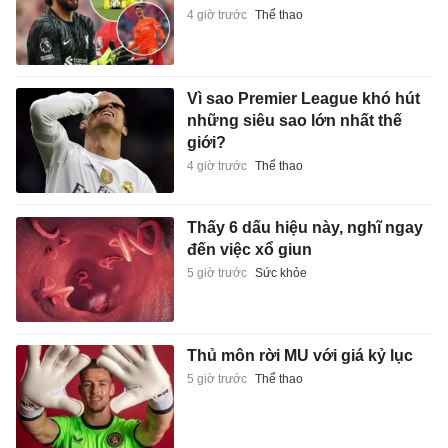
4 giờ trước
Thể thao
Vì sao Premier League khó hút
những siêu sao lớn nhất thế
giới?
4 giờ trước
Thể thao
Thấy 6 dấu hiệu này, nghĩ ngay
đến việc xổ giun
5 giờ trước
Sức khỏe
Thủ môn rời MU với giá kỷ lục
5 giờ trước
Thể thao