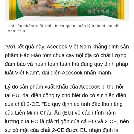
Hai sản phẩm xuất khẩu bị cơ quan quản lý Ireland thu hồi.
Ảnh:
FSAI.
"Với kết quả này, Acecook Việt Nam khẳng định sản
phẩm Hảo Hảo tôm chua cay nội địa có chất lượng
đảm bảo và hoàn toàn tuân thủ đúng quy định pháp
luật Việt Nam", đại diện Acecook nhấn mạnh.
Lý do sản phẩm xuất khẩu của Acecook bị thu hồi
tại EU, đại diện công ty cho biết do có sự hiện diện
của chất 2-CE. "Do quy định có tính đặc thù riêng
của Liên Minh Châu Âu (EU) về cách tính hàm
lượng của EO là giá trị gộp của cả EO và 2-CE, nên
sự có mặt của chất 2-CE được EU nhận định là