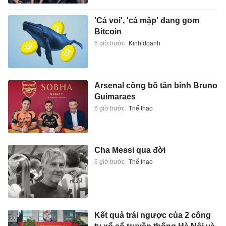
'Cá voi', 'cá mập' đang gom
Bitcoin
6 giờ trước
Kinh doanh
Arsenal công bố tân binh Bruno
Guimaraes
6 giờ trước
Thể thao
Cha Messi qua đời
6 giờ trước
Thể thao
Kết quả trái ngược của 2 công