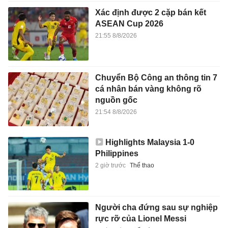
Xác định được 2 cặp bán kết
ASEAN Cup 2026
21:55 8/8/2026
Chuyển Bộ Công an thông tin 7
cá nhân bán vàng không rõ
nguồn gốc
21:54 8/8/2026
Highlights Malaysia 1-0
Philippines
2 giờ trước
Thể thao
Người cha đứng sau sự nghiệp
rực rỡ của Lionel Messi