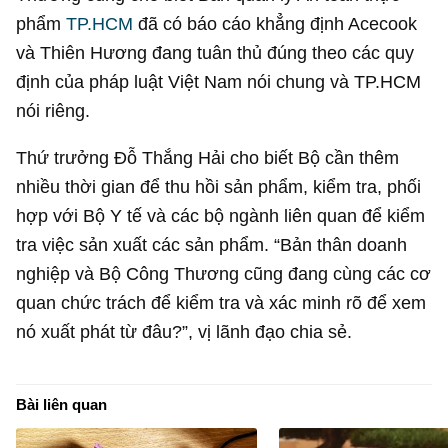
phẩm
TP.HCM
đã có báo cáo khẳng định Acecook
và Thiên Hương đang tuân thủ đúng theo các quy
định của pháp luật Việt Nam nói chung và TP.HCM
nói riêng.
Thứ trưởng Đỗ Thắng Hải cho biết Bộ cần thêm
nhiều thời gian để thu hồi sản phẩm, kiểm tra, phối
hợp với Bộ Y tế và các bộ ngành liên quan để kiểm
tra việc sản xuất các sản phẩm. “Bản thân doanh
nghiệp và Bộ Công Thương cũng đang cùng các cơ
quan chức trách để kiểm tra và xác minh rõ để xem
nó xuất phát từ đâu?”, vị lãnh đạo chia sẻ.
Bài liên quan