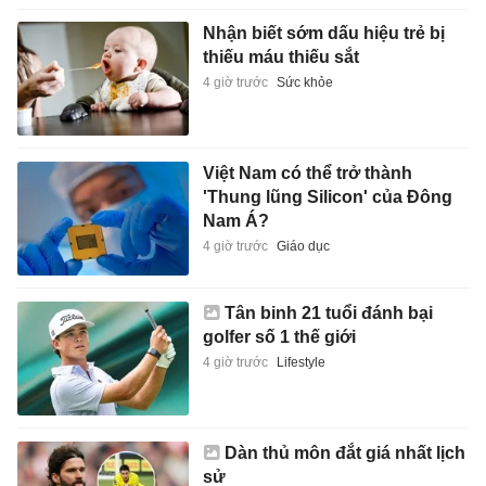
Nhận biết sớm dấu hiệu trẻ bị
thiếu máu thiếu sắt
4 giờ trước
Sức khỏe
Việt Nam có thể trở thành
'Thung lũng Silicon' của Đông
Nam Á?
4 giờ trước
Giáo dục
Tân binh 21 tuổi đánh bại
golfer số 1 thế giới
4 giờ trước
Lifestyle
Dàn thủ môn đắt giá nhất lịch
sử