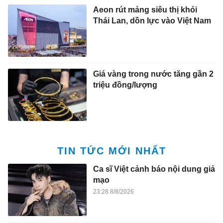
Aeon rút mảng siêu thị khỏi
Thái Lan, dồn lực vào Việt Nam
Giá vàng trong nước tăng gần 2
triệu đồng/lượng
TIN TỨC MỚI NHẤT
Ca sĩ Việt cảnh báo nội dung giả
mạo
23:28 8/8/2026