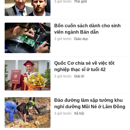
3 giờ trước
Thế giới
Bốn cuốn sách dành cho sinh
viên ngành Bán dẫn
3 giờ trước
Giáo dục
Quốc Cơ chia sẻ về việc tốt
nghiệp thạc sĩ ở tuổi 42
3 giờ trước
Giải trí
Đào đường làm sập tường khu
nghỉ dưỡng Mũi Né ở Lâm Đồng
3 giờ trước
Xã hội