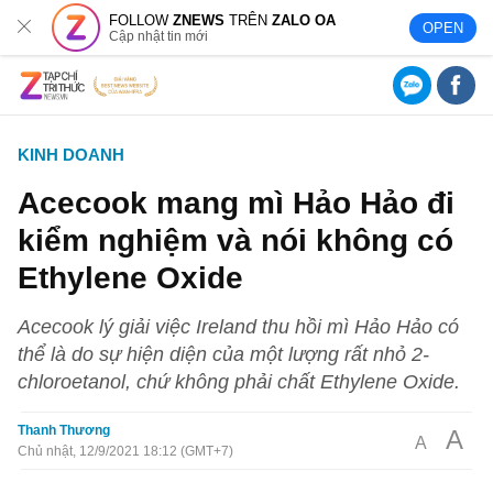
FOLLOW
ZNEWS
TRÊN
ZALO OA
OPEN
Cập nhật tin mới
KINH DOANH
Acecook mang mì Hảo Hảo đi
kiểm nghiệm và nói không có
Ethylene Oxide
Acecook lý giải việc Ireland thu hồi mì Hảo Hảo có
thể là do sự hiện diện của một lượng rất nhỏ 2-
chloroetanol, chứ không phải chất Ethylene Oxide.
Thanh Thương
A
A
Chủ nhật, 12/9/2021 18:12 (GMT+7)