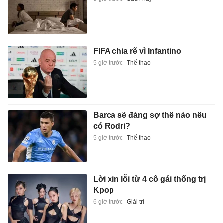
FIFA chia rẽ vì Infantino
5 giờ trước
Thể thao
Barca sẽ đáng sợ thế nào nếu
có Rodri?
5 giờ trước
Thể thao
Lời xin lỗi từ 4 cô gái thống trị
Kpop
6 giờ trước
Giải trí