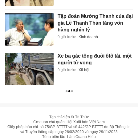
Tập đoàn Mường Thanh của đại
gia Lê Thanh Thản tăng vốn
hàng nghìn tỷ
9 giờ trước
Kinh doanh
Xe ba gác tông đuôi ôtô tải, một
người tử vong
9 giờ trước
Xã hội
Tạp chí điện tử Tri Thức
Cơ quan chủ quản: Hội Xuất bản Việt Nam
Giấy phép báo chí: số 75/GP-BTTTT và số 442/GP-BTTTT do Bộ Thông tin
và Truyền thông cấp ngày 26/02/2020 và ngày 29/11/2023
Tổng biên tập: Lâm Quang Hiếu