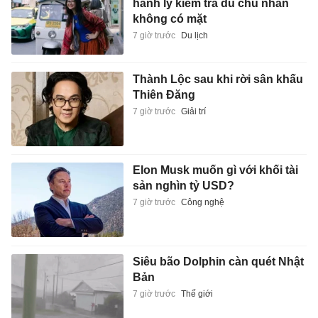
hành lý kiểm tra dù chủ nhân
không có mặt
7 giờ trước
Du lịch
Thành Lộc sau khi rời sân khấu
Thiên Đăng
7 giờ trước
Giải trí
Elon Musk muốn gì với khối tài
sản nghìn tỷ USD?
7 giờ trước
Công nghệ
Siêu bão Dolphin càn quét Nhật
Bản
7 giờ trước
Thế giới