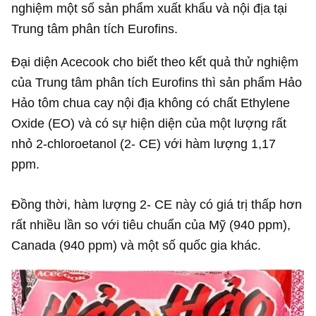
nghiệm một số sản phẩm xuất khẩu và nội địa tại
Trung tâm phân tích Eurofins.
Đại diện Acecook cho biết theo kết quả thử nghiệm
của Trung tâm phân tích Eurofins thì sản phẩm Hảo
Hảo tôm chua cay nội địa không có chất Ethylene
Oxide (EO) và có sự hiện diện của một lượng rất
nhỏ 2-chloroetanol (2- CE) với hàm lượng 1,17
ppm.
Đồng thời, hàm lượng 2- CE này có giá trị thấp hơn
rất nhiều lần so với tiêu chuẩn của Mỹ (940 ppm),
Canada (940 ppm) và một số quốc gia khác.