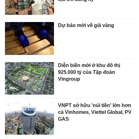
Dự báo mới về giá vàng
Diễn biến mới ở khu đô thị
925.000 tỷ của Tập đoàn
Vingroup
VNPT sở hữu 'núi tiền' lớn hơn
cả Vinhomes, Viettel Global, PV
GAS