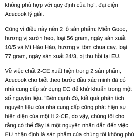
không phù hợp với quy định của họ", đại diện
Acecook lý giải.
Cũng vì điều này nên 2 lô sản phẩm: Miến Good,
hương vị sườn heo, loại 56 gram, ngày sản xuất
10/5 và Mì Hảo Hảo, hương vị tôm chua cay, loại
77 gram, ngày sản xuất 24/3, bị thu hồi tại EU.
Về việc chất 2-CE xuất hiện trong 2 sản phẩm,
Acecook cho biết theo bước đầu xác minh đã có
nhà cung cấp sử dụng EO để khử khuẩn trong một
số nguyên liệu. "Bên cạnh đó, kết quả phân tích
nguyên liệu của nhà cung cấp cũng phát hiện sự
hiện diện của một ít 2-CE, do vậy, chúng tôi cho
rằng có thể đây là một nguyên nhân dẫn đến việc
EU nhận định là sản phẩm của chúng tôi không phù