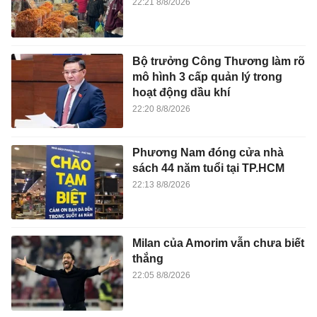
22:21 8/8/2026
Bộ trưởng Công Thương làm rõ
mô hình 3 cấp quản lý trong
hoạt động dầu khí
22:20 8/8/2026
Phương Nam đóng cửa nhà
sách 44 năm tuổi tại TP.HCM
22:13 8/8/2026
Milan của Amorim vẫn chưa biết
thắng
22:05 8/8/2026