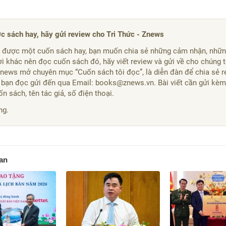
c sách hay, hãy gửi review cho Tri Thức - Znews
 được một cuốn sách hay, bạn muốn chia sẻ những cảm nhận, nhữn
 khác nên đọc cuốn sách đó, hãy viết review và gửi về cho chúng tô
Znews mở chuyên mục “Cuốn sách tôi đọc”, là diễn đàn để chia sẻ r
 bạn đọc gửi đến qua Email: books@znews.vn. Bài viết cần gửi kèm
n sách, tên tác giả, số điện thoại.
ng.
uan