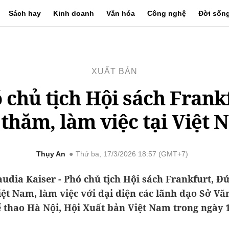
Sách hay
Kinh doanh
Văn hóa
Công nghệ
Đời sốn
XUẤT BẢN
 chủ tịch Hội sách Frank
 thăm, làm việc tại Việt
Thụy An
Thứ ba, 17/3/2026 18:57 (GMT+7)
audia Kaiser - Phó chủ tịch Hội sách Frankfurt, Đức
ệt Nam, làm việc với đại diện các lãnh đạo Sở Vă
 thao Hà Nội, Hội Xuất bản Việt Nam trong ngày 1