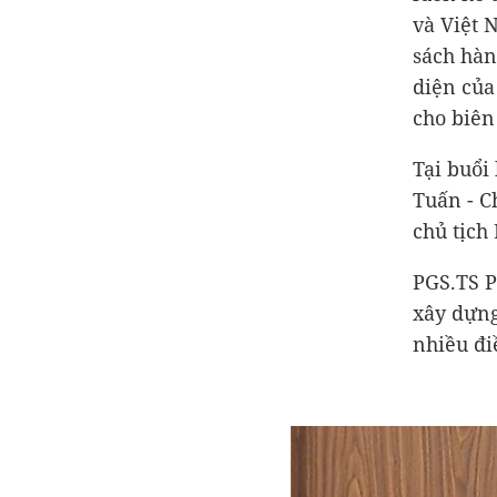
và Việt 
sách hàn
diện của
cho biên
Tại buổi
Tuấn - C
chủ tịch
PGS.TS P
xây dựng
nhiều đi