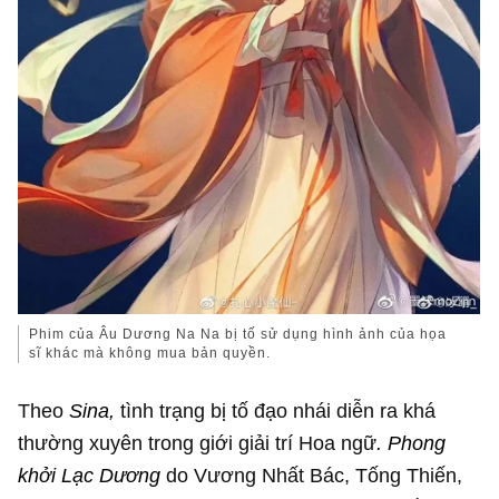
Phim của Âu Dương Na Na bị tố sử dụng hình ảnh của họa
sĩ khác mà không mua bản quyền.
Theo
Sina,
tình trạng bị tố đạo nhái diễn ra khá
thường xuyên trong giới giải trí Hoa ngữ
. Phong
khởi Lạc Dương
do Vương Nhất Bác, Tống Thiến,