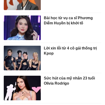
Bài học từ vụ ca sĩ Phương
Diễm Huyền bị khởi tố
Lời xin lỗi từ 4 cô gái thống trị
Kpop
Sức hút của mỹ nhân 23 tuổi
Olivia Rodrigo