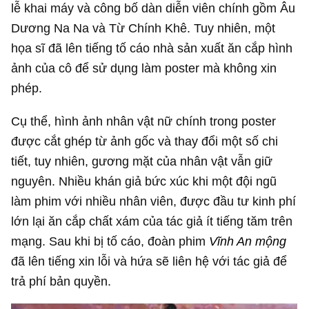
lễ khai máy và công bố dàn diễn viên chính gồm Âu
Dương Na Na và Từ Chính Khê. Tuy nhiên, một
họa sĩ đã lên tiếng tố cáo nhà sản xuất ăn cắp hình
ảnh của cô để sử dụng làm poster mà không xin
phép.
Cụ thể, hình ảnh nhân vật nữ chính trong poster
được cắt ghép từ ảnh gốc và thay đổi một số chi
tiết, tuy nhiên, gương mặt của nhân vật vẫn giữ
nguyên. Nhiều khán giả bức xúc khi một đội ngũ
làm phim với nhiều nhân viên, được đầu tư kinh phí
lớn lại ăn cắp chất xám của tác giả ít tiếng tăm trên
mạng. Sau khi bị tố cáo, đoàn phim
Vĩnh An mộng
đã lên tiếng xin lỗi và hứa sẽ liên hệ với tác giả để
trả phí bản quyền.