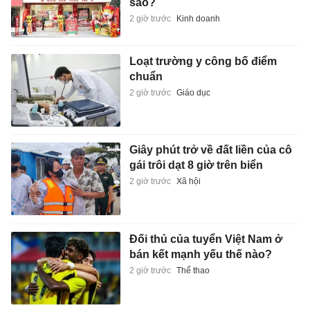
sao?
2 giờ trước
Kinh doanh
Loạt trường y công bố điểm
chuẩn
2 giờ trước
Giáo dục
Giây phút trở về đất liền của cô
gái trôi dạt 8 giờ trên biển
2 giờ trước
Xã hội
Đối thủ của tuyển Việt Nam ở
bán kết mạnh yếu thế nào?
2 giờ trước
Thể thao