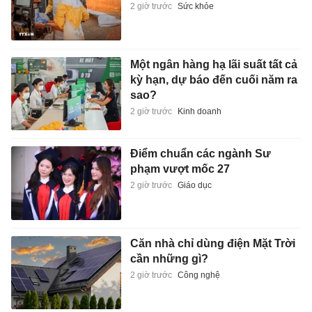
2 giờ trước
Sức khỏe
Một ngân hàng hạ lãi suất tất cả
kỳ hạn, dự báo đến cuối năm ra
sao?
2 giờ trước
Kinh doanh
Điểm chuẩn các ngành Sư
phạm vượt mốc 27
2 giờ trước
Giáo dục
Căn nhà chỉ dùng điện Mặt Trời
cần những gì?
2 giờ trước
Công nghệ