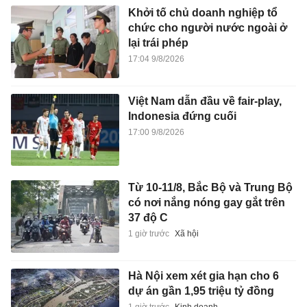
Khởi tố chủ doanh nghiệp tổ
chức cho người nước ngoài ở
lại trái phép
17:04 9/8/2026
Việt Nam dẫn đầu về fair-play,
Indonesia đứng cuối
17:00 9/8/2026
Từ 10-11/8, Bắc Bộ và Trung Bộ
có nơi nắng nóng gay gắt trên
37 độ C
1 giờ trước
Xã hội
Hà Nội xem xét gia hạn cho 6
dự án gần 1,95 triệu tỷ đồng