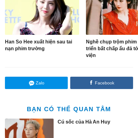
Han So Hee xuất hiện sau tai
Nghề chụp trộm phim 
nạn phim trường
triển bất chấp ẩu đả t
viện
Zalo
Facebook
BẠN CÓ THỂ QUAN TÂM
Cú sốc của Hà An Huy