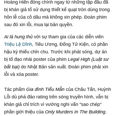
Hoàng Hiên đóng chính ngay từ những tập đầu đã
bị khán giả tố sử dụng thiết kế quạt tròn dùng trong
hôn lễ của cô dâu mà không xin phép. Đoàn phim
sau đó xin lỗi, mua lại bản quyền.
Ai là hung thủ
với sự tham gia của các diễn viên
Triệu Lệ Dĩnh
, Tiêu Ương, Đổng Tử Kiện, có phần
hậu kỳ thiếu chỉn chu. Trước khi phát sóng, dự án
bị tố đạo nhái poster của phim
Legal High (Luật sư
bất bại)
do Nhật Bản sản xuất. Đoàn phim phải xin
lỗi và xóa poster.
Tác phẩm
Gia đình Tiểu Mẫn
của Châu Tấn, Huỳnh
Lỗi dù phá đảo rating trên sóng truyền hình, vẫn bị
khán giả chỉ trích vì vướng nghi vấn "sao chép"
phần giới thiệu của
Only Murders In The Building
.