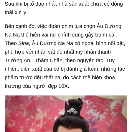
Sau khi bị tố đạo nhái, nhà sản xuất chưa có động
thái xử lý.
Bên cạnh đó, việc đoàn phim lựa chọn Âu Dương
Na Na thể hiện vai nữ chính cũng gây tranh cãi.
Theo
Sina
, Âu Dương Na Na có ngoại hình nổi bật,
phù hợp với nhân vật đệ nhất mỹ nhân thành
Trường An - Thẩm Chân, theo nguyên tác. Tuy
nhiên, diễn xuất của cô bị đánh giá kém, những tác
phẩm trước đều thất bại do cách thể hiện khoa
trương của người đẹp 10X.