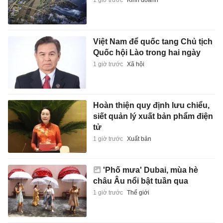
1 giờ trước
Kinh doanh
Việt Nam để quốc tang Chủ tịch
Quốc hội Lào trong hai ngày
1 giờ trước
Xã hội
Hoàn thiện quy định lưu chiểu,
siết quản lý xuất bản phẩm điện
tử
1 giờ trước
Xuất bản
'Phố mưa' Dubai, mùa hè
châu Âu nổi bật tuần qua
1 giờ trước
Thế giới