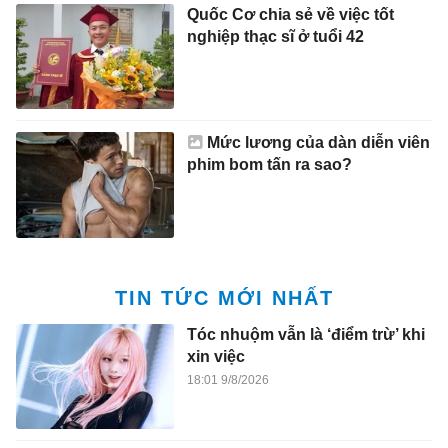
Quốc Cơ chia sẻ về việc tốt
nghiệp thạc sĩ ở tuổi 42
Mức lương của dàn diễn viên
phim bom tấn ra sao?
TIN TỨC MỚI NHẤT
Tóc nhuộm vẫn là ‘điểm trừ’ khi
xin việc
18:01 9/8/2026