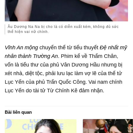
Âu Dương Na Na bị cho là có diễn xuất kém, không đủ sức
thể hiện vai nữ chính.
Vĩnh An mộng
chuyển thể từ tiểu thuyết
Đệ nhất mỹ
nhân thành Trường An
. Phim kể về Thẩm Chân,
vốn là tiểu thư của phủ Vân Dương Hầu nhưng bị
xét nhà, diệt tộc, phải lưu lạc làm vợ lẽ của thế tử
Lục Yến của phủ Trấn Quốc Công. Vai nam chính
Lục Yến do tài tử Từ Chính Kê đảm nhận.
Bài liên quan