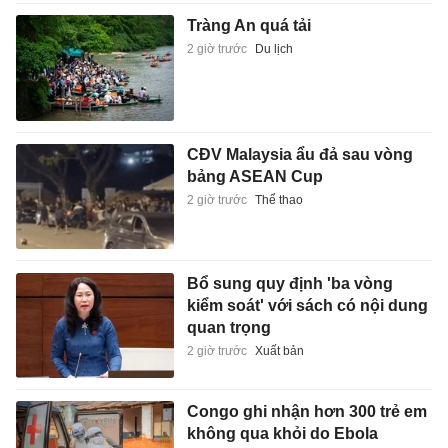
Tràng An quá tải
2 giờ trước
Du lịch
CĐV Malaysia ẩu đả sau vòng
bảng ASEAN Cup
2 giờ trước
Thể thao
Bổ sung quy định 'ba vòng
kiểm soát' với sách có nội dung
quan trọng
2 giờ trước
Xuất bản
Congo ghi nhận hơn 300 trẻ em
không qua khỏi do Ebola