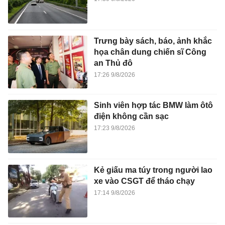
Trưng bày sách, báo, ảnh khắc
họa chân dung chiến sĩ Công
an Thủ đô
17:26 9/8/2026
Sinh viên hợp tác BMW làm ôtô
điện không cần sạc
17:23 9/8/2026
Kẻ giấu ma túy trong người lao
xe vào CSGT để tháo chạy
17:14 9/8/2026