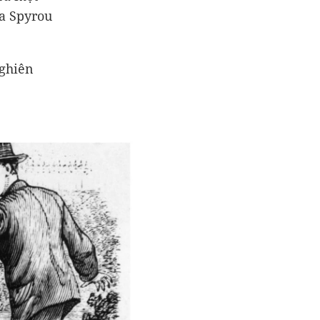
ia Spyrou
nghiên