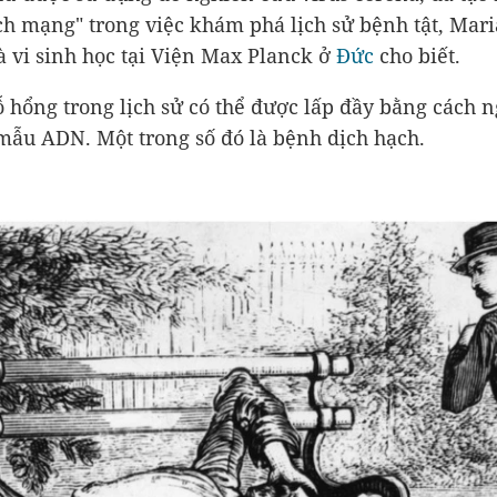
ch mạng" trong việc khám phá lịch sử bệnh tật, Mar
à vi sinh học tại Viện Max Planck ở
Đức
cho biết.
 hổng trong lịch sử có thể được lấp đầy bằng cách 
mẫu ADN. Một trong số đó là bệnh dịch hạch.