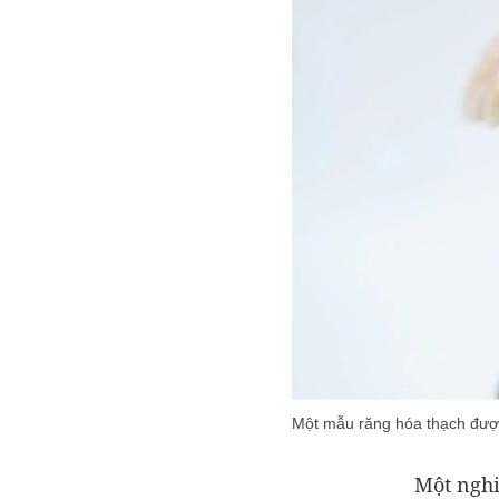
Một mẫu răng hóa thạch đượ
Một nghi