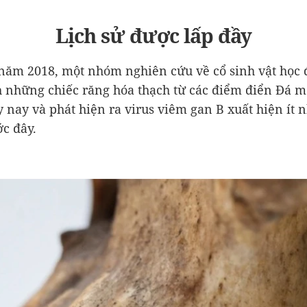
Lịch sử được lấp đầy
năm 2018, một nhóm nghiên cứu về cổ sinh vật học
h những chiếc răng hóa thạch từ các điểm điển Đá mớ
 nay và phát hiện ra virus viêm gan B xuất hiện ít n
c đây.