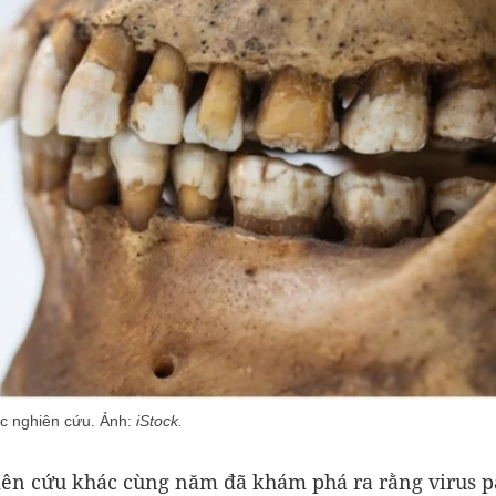
c nghiên cứu. Ảnh:
iStock.
ên cứu khác cùng năm đã khám phá ra rằng virus p