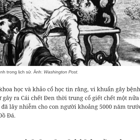
nh trong lịch sử. Ảnh:
Washington Post.
khoa học và khảo cổ học tin rằng, vi khuẩn gây bệnh
ứ gây ra Cái chết Đen thời trung cổ giết chết một nửa
 đã lây nhiễm cho con người khoảng 5000 năm trướ
Đồ Đá.