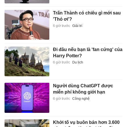
Trấn Thành có chiêu gì mới sau
'Thỏ ơi'?
6 giờ trước
Giải trí
Đi đâu nếu bạn là 'fan cứng' của
Harry Potter?
6 giờ trước
Du lịch
Người dùng ChatGPT được
miễn phí không giới hạn
6 giờ trước
Công nghệ
Khởi tố vụ buôn bán hơn 3.600