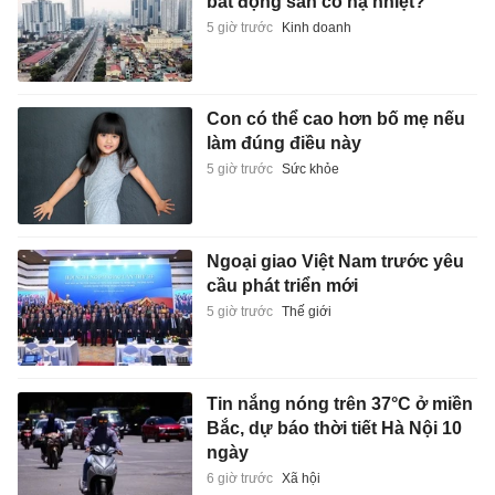
bất động sản có hạ nhiệt?
5 giờ trước
Kinh doanh
Con có thể cao hơn bố mẹ nếu
làm đúng điều này
5 giờ trước
Sức khỏe
Ngoại giao Việt Nam trước yêu
cầu phát triển mới
5 giờ trước
Thế giới
Tin nắng nóng trên 37°C ở miền
Bắc, dự báo thời tiết Hà Nội 10
ngày
6 giờ trước
Xã hội