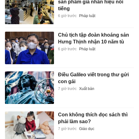
sản phẩm giả nhãn hiệu nổi
tiếng
6 giờ trước
Pháp luật
Chủ tịch tập đoàn khoáng sản
Hưng Thịnh nhận 10 năm tù
6 giờ trước
Pháp luật
Điều Galileo viết trong thư gửi
con gái
7 giờ trước
Xuất bản
Con không thích đọc sách thì
phải làm sao?
7 giờ trước
Giáo dục