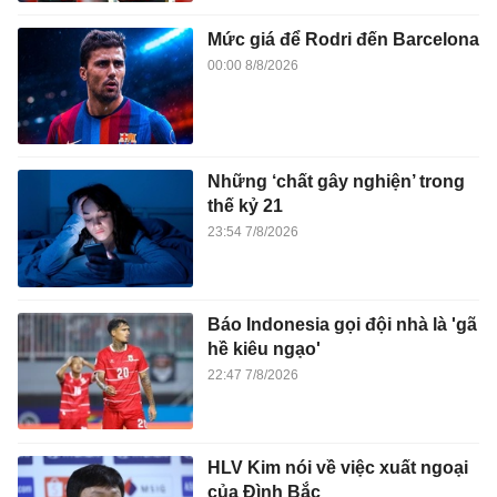
Mức giá để Rodri đến Barcelona
00:00 8/8/2026
Những ‘chất gây nghiện’ trong
thế kỷ 21
23:54 7/8/2026
Báo Indonesia gọi đội nhà là 'gã
hề kiêu ngạo'
22:47 7/8/2026
HLV Kim nói về việc xuất ngoại
của Đình Bắc