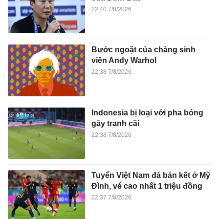
22:40 7/8/2026
Bước ngoặt của chàng sinh
viên Andy Warhol
22:38 7/8/2026
Indonesia bị loại với pha bóng
gây tranh cãi
22:38 7/8/2026
Tuyển Việt Nam đá bán kết ở Mỹ
Đình, vé cao nhất 1 triệu đồng
22:37 7/8/2026