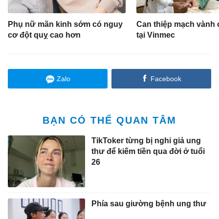
Phụ nữ mãn kinh sớm có nguy
Can thiệp mạch vành
cơ đột quỵ cao hơn
tại Vinmec
Zalo
Facebook
BẠN CÓ THỂ QUAN TÂM
TikToker từng bị nghi giả ung
thư để kiếm tiền qua đời ở tuổi
26
Phía sau giường bệnh ung thư