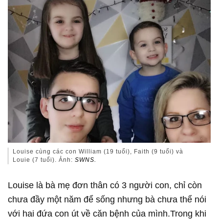
Louise cùng các con William (19 tuổi), Faith (9 tuổi) và
Louie (7 tuổi). Ảnh:
SWNS.
Louise là bà mẹ đơn thân có 3 người con, chỉ còn
chưa đầy một năm để sống nhưng bà chưa thể nói
với hai đứa con út về căn bệnh của mình.Trong khi