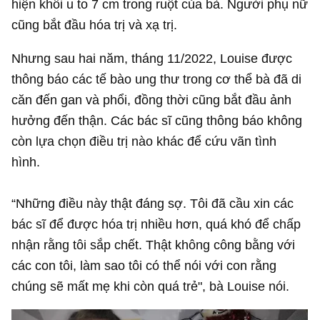
hiện khối u to 7 cm trong ruột của bà. Người phụ nữ
cũng bắt đầu hóa trị và xạ trị.
Nhưng sau hai năm, tháng 11/2022, Louise được
thông báo các tế bào ung thư trong cơ thể bà đã di
căn đến gan và phổi, đồng thời cũng bắt đầu ảnh
hưởng đến thận. Các bác sĩ cũng thông báo không
còn lựa chọn điều trị nào khác để cứu vãn tình
hình.
“Những điều này thật đáng sợ. Tôi đã cầu xin các
bác sĩ để được hóa trị nhiều hơn, quá khó để chấp
nhận rằng tôi sắp chết. Thật không công bằng với
các con tôi, làm sao tôi có thể nói với con rằng
chúng sẽ mất mẹ khi còn quá trẻ", bà Louise nói.