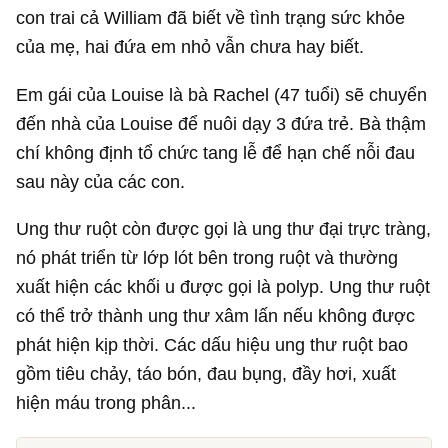
con trai cả William đã biết về tình trạng sức khỏe
của mẹ, hai đứa em nhỏ vẫn chưa hay biết.
Em gái của Louise là bà Rachel (47 tuổi) sẽ chuyển
đến nhà của Louise để nuôi dạy 3 đứa trẻ. Bà thậm
chí không định tổ chức tang lễ để hạn chế nỗi đau
sau này của các con.
Ung thư ruột còn được gọi là ung thư đại trực tràng,
nó phát triển từ lớp lót bên trong ruột và thường
xuất hiện các khối u được gọi là polyp. Ung thư ruột
có thể trở thành ung thư xâm lấn nếu không được
phát hiện kịp thời. Các dấu hiệu ung thư ruột bao
gồm tiêu chảy, táo bón, đau bụng, đầy hơi, xuất
hiện máu trong phân...