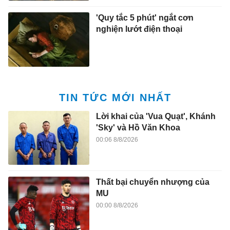
'Quy tắc 5 phút' ngắt cơn
nghiện lướt điện thoại
TIN TỨC MỚI NHẤT
Lời khai của 'Vua Quạt', Khánh
'Sky' và Hồ Văn Khoa
00:06 8/8/2026
Thất bại chuyển nhượng của
MU
00:00 8/8/2026