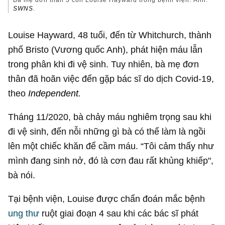
Bà mẹ đơn thân 3 con Louise Hayward trong bệnh viện. Ảnh:
SWNS
.
Louise Hayward, 48 tuổi, đến từ Whitchurch, thành
phố Bristo (Vương quốc Anh), phát hiện máu lẫn
trong phân khi đi vệ sinh. Tuy nhiên, bà mẹ đơn
thân đã hoãn việc đến gặp bác sĩ do dịch Covid-19,
theo
Independent.
Tháng 11/2020, bà chảy máu nghiêm trọng sau khi
đi vệ sinh, đến nỗi những gì bà có thể làm là ngồi
lên một chiếc khăn để cầm máu. “Tôi cảm thấy như
mình đang sinh nở, đó là cơn đau rất khủng khiếp",
bà nói.
Tại bệnh viện, Louise được chẩn đoán mắc bệnh
ung thư
ruột giai đoạn 4 sau khi các bác sĩ phát