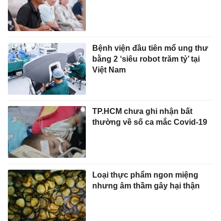
Bệnh viện đầu tiên mổ ung thư
bằng 2 ‘siêu robot trăm tỷ’ tại
Việt Nam
TP.HCM chưa ghi nhận bất
thường về số ca mắc Covid-19
Loại thực phẩm ngon miệng
nhưng âm thầm gây hại thận