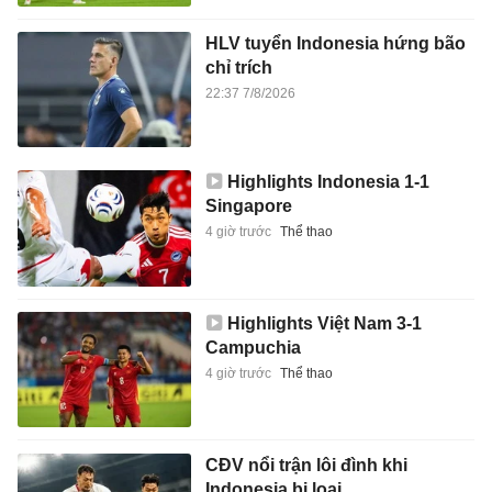
HLV tuyển Indonesia hứng bão
chỉ trích
22:37 7/8/2026
Highlights Indonesia 1-1
Singapore
4 giờ trước
Thể thao
Highlights Việt Nam 3-1
Campuchia
4 giờ trước
Thể thao
CĐV nổi trận lôi đình khi
Indonesia bị loại