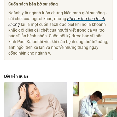
Cuốn sách bên bờ sự sống
Ngành y là ngành luôn chứng kiến ranh giới sự sống -
cái chết của người khác, nhưng
Khi hơi thở hóa thinh
không
lại là một cuốn sách đặc biệt khi nó là khoảnh
khắc đối diện cái chết của người viết trong cả vai trò
bác sĩ lẫn bệnh nhân. Cuốn hồi ký được bác sĩ thần
kinh Paul Kalanithi viết khi căn bệnh ung thư trở nặng,
anh ngồi trên xe lăn và nhớ về những tháng ngày
cống hiến cho ngành y.
Bài liên quan